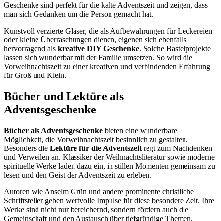
Geschenke sind perfekt für die kalte Adventszeit und zeigen, dass
man sich Gedanken um die Person gemacht hat.
Kunstvoll verzierte Gläser, die als Aufbewahrungen für Leckereien
oder kleine Überraschungen dienen, eigenen sich ebenfalls
hervorragend als
kreative DIY Geschenke
. Solche Bastelprojekte
lassen sich wunderbar mit der Familie umsetzen. So wird die
Vorweihnachtszeit zu einer kreativen und verbindenden Erfahrung
für Groß und Klein.
Bücher und Lektüre als
Adventsgeschenke
Bücher als Adventsgeschenke
bieten eine wunderbare
Möglichkeit, die Vorweihnachtszeit besinnlich zu gestalten.
Besonders die
Lektüre für die Adventszeit
regt zum Nachdenken
und Verweilen an. Klassiker der Weihnachtsliteratur sowie moderne
spirituelle Werke laden dazu ein, in stillen Momenten gemeinsam zu
lesen und den Geist der Adventszeit zu erleben.
Autoren wie Anselm Grün und andere prominente christliche
Schriftsteller geben wertvolle Impulse für diese besondere Zeit. Ihre
Werke sind nicht nur bereichernd, sondern fördern auch die
Gemeinschaft und den Austausch über tiefgründige Themen.