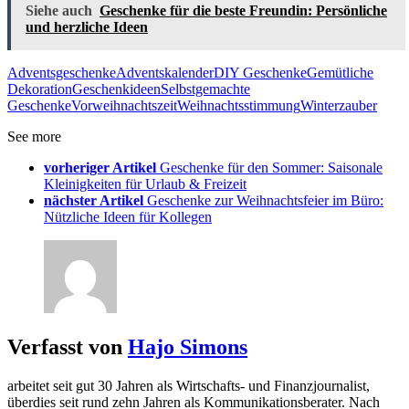
Siehe auch
Geschenke für die beste Freundin: Persönliche
und herzliche Ideen
Adventsgeschenke
Adventskalender
DIY Geschenke
Gemütliche
Dekoration
Geschenkideen
Selbstgemachte
Geschenke
Vorweihnachtszeit
Weihnachtsstimmung
Winterzauber
See more
vorheriger Artikel
Geschenke für den Sommer: Saisonale
Kleinigkeiten für Urlaub & Freizeit
nächster Artikel
Geschenke zur Weihnachtsfeier im Büro:
Nützliche Ideen für Kollegen
Verfasst von
Hajo Simons
arbeitet seit gut 30 Jahren als Wirtschafts- und Finanzjournalist,
überdies seit rund zehn Jahren als Kommunikationsberater. Nach