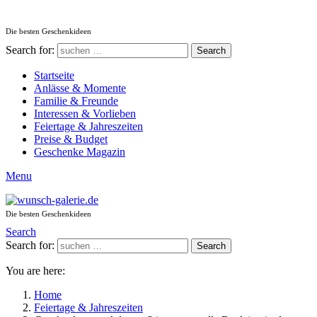
Die besten Geschenkideen
Search for:
Search
Startseite
Anlässe & Momente
Familie & Freunde
Interessen & Vorlieben
Feiertage & Jahreszeiten
Preise & Budget
Geschenke Magazin
Menu
Die besten Geschenkideen
Search
Search for:
Search
You are here:
Home
Feiertage & Jahreszeiten