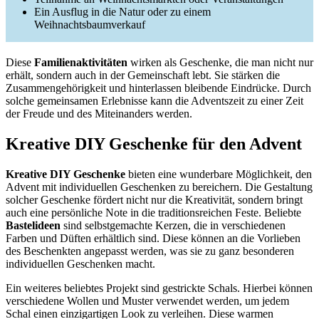
Ein Ausflug in die Natur oder zu einem
Weihnachtsbaumverkauf
Diese
Familienaktivitäten
wirken als Geschenke, die man nicht nur
erhält, sondern auch in der Gemeinschaft lebt. Sie stärken die
Zusammengehörigkeit und hinterlassen bleibende Eindrücke. Durch
solche gemeinsamen Erlebnisse kann die Adventszeit zu einer Zeit
der Freude und des Miteinanders werden.
Kreative DIY Geschenke für den Advent
Kreative DIY Geschenke
bieten eine wunderbare Möglichkeit, den
Advent mit individuellen Geschenken zu bereichern. Die Gestaltung
solcher Geschenke fördert nicht nur die Kreativität, sondern bringt
auch eine persönliche Note in die traditionsreichen Feste. Beliebte
Bastelideen
sind selbstgemachte Kerzen, die in verschiedenen
Farben und Düften erhältlich sind. Diese können an die Vorlieben
des Beschenkten angepasst werden, was sie zu ganz besonderen
individuellen Geschenken macht.
Ein weiteres beliebtes Projekt sind gestrickte Schals. Hierbei können
verschiedene Wollen und Muster verwendet werden, um jedem
Schal einen einzigartigen Look zu verleihen. Diese warmen