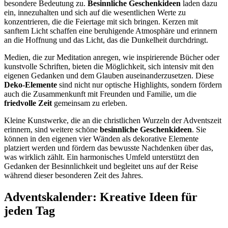
besondere Bedeutung zu.
Besinnliche Geschenkideen
laden dazu
ein, innezuhalten und sich auf die wesentlichen Werte zu
konzentrieren, die die Feiertage mit sich bringen. Kerzen mit
sanftem Licht schaffen eine beruhigende Atmosphäre und erinnern
an die Hoffnung und das Licht, das die Dunkelheit durchdringt.
Medien, die zur Meditation anregen, wie inspirierende Bücher oder
kunstvolle Schriften, bieten die Möglichkeit, sich intensiv mit den
eigenen Gedanken und dem Glauben auseinanderzusetzen. Diese
Deko-Elemente
sind nicht nur optische Highlights, sondern fördern
auch die Zusammenkunft mit Freunden und Familie, um die
friedvolle Zeit
gemeinsam zu erleben.
Kleine Kunstwerke, die an die christlichen Wurzeln der Adventszeit
erinnern, sind weitere schöne
besinnliche Geschenkideen
. Sie
können in den eigenen vier Wänden als dekorative Elemente
platziert werden und fördern das bewusste Nachdenken über das,
was wirklich zählt. Ein harmonisches Umfeld unterstützt den
Gedanken der Besinnlichkeit und begleitet uns auf der Reise
während dieser besonderen Zeit des Jahres.
Adventskalender: Kreative Ideen für
jeden Tag