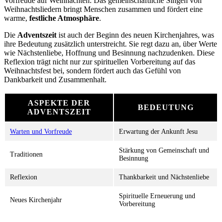
Vorfreude auf Weihnachten. Das gemeinschaftliche Singen von
Weihnachtsliedern bringt Menschen zusammen und fördert eine
warme,
festliche Atmosphäre
.
Die
Adventszeit
ist auch der Beginn des neuen Kirchenjahres, was
ihre Bedeutung zusätzlich unterstreicht. Sie regt dazu an, über Werte
wie Nächstenliebe, Hoffnung und Besinnung nachzudenken. Diese
Reflexion trägt nicht nur zur spirituellen Vorbereitung auf das
Weihnachtsfest bei, sondern fördert auch das Gefühl von
Dankbarkeit und Zusammenhalt.
ASPEKTE DER
BEDEUTUNG
ADVENTSZEIT
Warten und Vorfreude
Erwartung der Ankunft Jesu
Stärkung von Gemeinschaft und
Traditionen
Besinnung
Reflexion
Thankbarkeit und Nächstenliebe
Spirituelle Erneuerung und
Neues Kirchenjahr
Vorbereitung