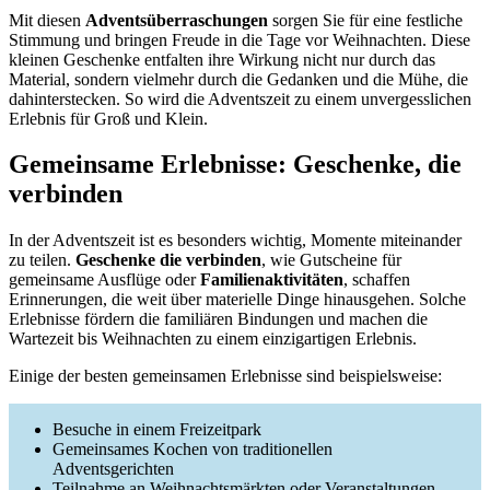
Mit diesen
Adventsüberraschungen
sorgen Sie für eine festliche
Stimmung und bringen Freude in die Tage vor Weihnachten. Diese
kleinen Geschenke entfalten ihre Wirkung nicht nur durch das
Material, sondern vielmehr durch die Gedanken und die Mühe, die
dahinterstecken. So wird die Adventszeit zu einem unvergesslichen
Erlebnis für Groß und Klein.
Gemeinsame Erlebnisse: Geschenke, die
verbinden
In der Adventszeit ist es besonders wichtig, Momente miteinander
zu teilen.
Geschenke die verbinden
, wie Gutscheine für
gemeinsame Ausflüge oder
Familienaktivitäten
, schaffen
Erinnerungen, die weit über materielle Dinge hinausgehen. Solche
Erlebnisse fördern die familiären Bindungen und machen die
Wartezeit bis Weihnachten zu einem einzigartigen Erlebnis.
Einige der besten gemeinsamen Erlebnisse sind beispielsweise:
Besuche in einem Freizeitpark
Gemeinsames Kochen von traditionellen
Adventsgerichten
Teilnahme an Weihnachtsmärkten oder Veranstaltungen