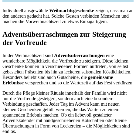
Individuell ausgewählte
Weihnachtsgeschenke
zeigen, dass man an
den anderen gedacht hat. Solche Gesten verbinden Menschen und
machen die Vorweihnachtszeit zu etwas Einzigartigem.
Adventsüberraschungen zur Steigerung
der Vorfreude
In der Weihnachtszeit sind
Adventsüberraschungen
eine
wunderbare Möglichkeit, die Vorfreude zu steigern. Diese kleinen
Geschenke können in verschiedenen Formen auftreten, von selbst
gebastelten Präsenten bis hin zu leckeren saisonalen Köstlichkeiten.
Besonders beliebt sind auch Gutscheine, die
gemeinsame
Erlebnisse
versprechen und so die Wartezeit auf das Fest verkürzen.
Durch die Pflege kleiner Rituale innerhalb der Familie wird nicht
nur die Vorfreude gesteigert, sondern auch eine besondere
Verbindung geschaffen. Jeder Tag im Advent kann mit neuen
kleinen Geschenken gefüllt werden, die das Warten zu einem
spannenden Erlebnis machen. Ob ein liebevoll gestalteter
Adventskalender mit handgeschriebenen Botschaften oder kleine
Überraschungen in Form von Leckereien – die Möglichkeiten sind
endlos.