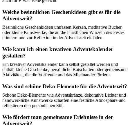
auch für Erwachsene gedacht.
Welche besinnlichen Geschenkideen gibt es für die
Adventszeit?
Besinnliche Geschenkideen umfassen Kerzen, meditative Bücher
oder kleine Kunstwerke, die an die christlichen Wurzeln des Festes
erinnern und zur Reflexion in der Adventszeit einladen.
Wie kann ich einen kreativen Adventskalender
gestalten?
Ein kreativer Adventskalender kann selbst gestaltet werden und
enthält kleine Geschenke, persönliche Botschaften oder gemeinsame
Aktivitäten, die die Vorfreude und das Miteinander fördern.
Was sind schöne Deko-Elemente für die Adventszeit?
Schöne Deko-Elemente wie Adventskränze, dekorative Lichter und
handwerkliche Kunstwerke schaffen eine festliche Atmosphäre und
reflektieren den persönlichen Stil.
Wie fördert man gemeinsame Erlebnisse in der
Adventszeit?