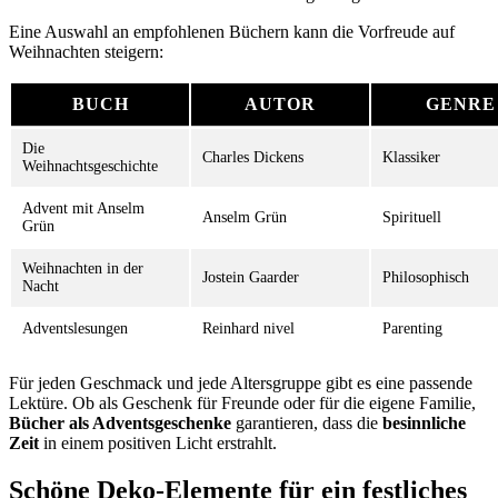
Eine Auswahl an empfohlenen Büchern kann die Vorfreude auf
Weihnachten steigern:
BUCH
AUTOR
GENRE
Die
Charles Dickens
Klassiker
Weihnachtsgeschichte
Advent mit Anselm
Anselm Grün
Spirituell
Grün
Weihnachten in der
Jostein Gaarder
Philosophisch
Nacht
Adventslesungen
Reinhard nivel
Parenting
Für jeden Geschmack und jede Altersgruppe gibt es eine passende
Lektüre. Ob als Geschenk für Freunde oder für die eigene Familie,
Bücher als Adventsgeschenke
garantieren, dass die
besinnliche
Zeit
in einem positiven Licht erstrahlt.
Schöne Deko-Elemente für ein festliches