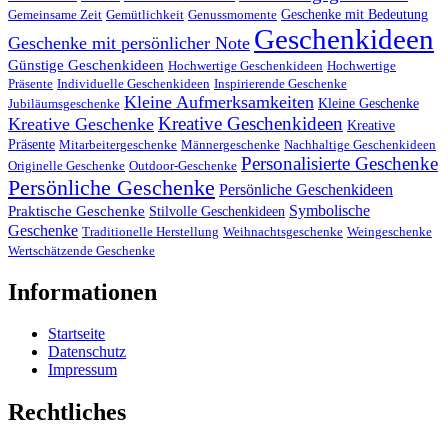
Geschenke mit Bedeutung
Gemeinsame Zeit
Gemütlichkeit
Genussmomente
Geschenkideen
Geschenke mit persönlicher Note
Günstige Geschenkideen
Hochwertige Geschenkideen
Hochwertige
Präsente
Individuelle Geschenkideen
Inspirierende Geschenke
Kleine Aufmerksamkeiten
Kleine Geschenke
Jubiläumsgeschenke
Kreative Geschenkideen
Kreative Geschenke
Kreative
Präsente
Mitarbeitergeschenke
Männergeschenke
Nachhaltige Geschenkideen
Personalisierte Geschenke
Originelle Geschenke
Outdoor-Geschenke
Persönliche Geschenke
Persönliche Geschenkideen
Symbolische
Praktische Geschenke
Stilvolle Geschenkideen
Geschenke
Traditionelle Herstellung
Weihnachtsgeschenke
Weingeschenke
Wertschätzende Geschenke
Informationen
Startseite
Datenschutz
Impressum
Rechtliches