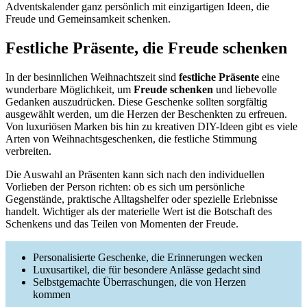
Adventskalender ganz persönlich mit einzigartigen Ideen, die
Freude und Gemeinsamkeit schenken.
Festliche Präsente, die Freude schenken
In der besinnlichen Weihnachtszeit sind
festliche Präsente
eine
wunderbare Möglichkeit, um
Freude schenken
und liebevolle
Gedanken auszudrücken. Diese Geschenke sollten sorgfältig
ausgewählt werden, um die Herzen der Beschenkten zu erfreuen.
Von luxuriösen Marken bis hin zu kreativen DIY-Ideen gibt es viele
Arten von Weihnachtsgeschenken, die festliche Stimmung
verbreiten.
Die Auswahl an Präsenten kann sich nach den individuellen
Vorlieben der Person richten: ob es sich um persönliche
Gegenstände, praktische Alltagshelfer oder spezielle Erlebnisse
handelt. Wichtiger als der materielle Wert ist die Botschaft des
Schenkens und das Teilen von Momenten der Freude.
Personalisierte Geschenke, die Erinnerungen wecken
Luxusartikel, die für besondere Anlässe gedacht sind
Selbstgemachte Überraschungen, die von Herzen
kommen