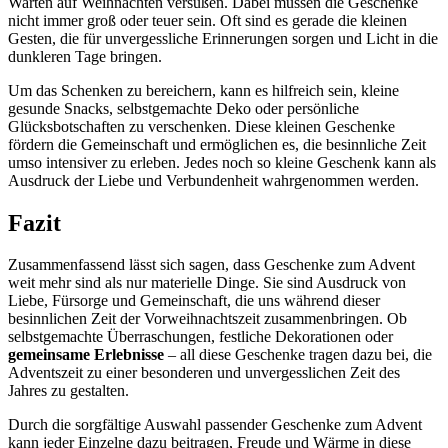
Warten auf Weihnachten versüßen. Dabei müssen die Geschenke
nicht immer groß oder teuer sein. Oft sind es gerade die kleinen
Gesten, die für unvergessliche Erinnerungen sorgen und Licht in die
dunkleren Tage bringen.
Um das Schenken zu bereichern, kann es hilfreich sein, kleine
gesunde Snacks, selbstgemachte Deko oder persönliche
Glücksbotschaften zu verschenken. Diese kleinen Geschenke
fördern die Gemeinschaft und ermöglichen es, die besinnliche Zeit
umso intensiver zu erleben. Jedes noch so kleine Geschenk kann als
Ausdruck der Liebe und Verbundenheit wahrgenommen werden.
Fazit
Zusammenfassend lässt sich sagen, dass Geschenke zum Advent
weit mehr sind als nur materielle Dinge. Sie sind Ausdruck von
Liebe, Fürsorge und Gemeinschaft, die uns während dieser
besinnlichen Zeit der Vorweihnachtszeit zusammenbringen. Ob
selbstgemachte Überraschungen, festliche Dekorationen oder
gemeinsame Erlebnisse
– all diese Geschenke tragen dazu bei, die
Adventszeit zu einer besonderen und unvergesslichen Zeit des
Jahres zu gestalten.
Durch die sorgfältige Auswahl passender Geschenke zum Advent
kann jeder Einzelne dazu beitragen, Freude und Wärme in diese