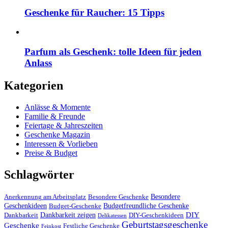
Geschenke für Raucher: 15 Tipps
Parfum als Geschenk: tolle Ideen für jeden
Anlass
Kategorien
Anlässe & Momente
Familie & Freunde
Feiertage & Jahreszeiten
Geschenke Magazin
Interessen & Vorlieben
Preise & Budget
Schlagwörter
Besondere
Anerkennung am Arbeitsplatz
Besondere Geschenke
Geschenkideen
Budgetfreundliche Geschenke
Budget-Geschenke
DIY
Dankbarkeit zeigen
Dankbarkeit
DIY-Geschenkideen
Delikatessen
Geburtstagsgeschenke
Geschenke
Festliche Geschenke
Feinkost