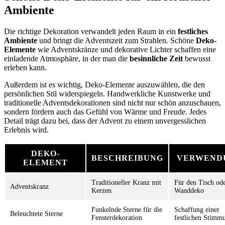
Ambiente
Die richtige Dekoration verwandelt jeden Raum in ein
festliches
Ambiente
und bringt die Adventszeit zum Strahlen. Schöne
Deko-
Elemente
wie Adventskränze und dekorative Lichter schaffen eine
einladende Atmosphäre, in der man die
besinnliche Zeit
bewusst
erleben kann.
Außerdem ist es wichtig, Deko-Elemente auszuwählen, die den
persönlichen Stil widerspiegeln. Handwerkliche Kunstwerke und
traditionelle Adventsdekorationen sind nicht nur schön anzuschauen,
sondern fördern auch das Gefühl von Wärme und Freude. Jedes
Detail trägt dazu bei, dass der Advent zu einem unvergesslichen
Erlebnis wird.
DEKO-
BESCHREIBUNG
VERWEND
ELEMENT
Traditioneller Kranz mit
Für den Tisch ode
Adventskranz
Kerzen
Wanddeko
Funkelnde Sterne für die
Schaffung einer
Beleuchtete Sterne
Fensterdekoration
festlichen Stimm