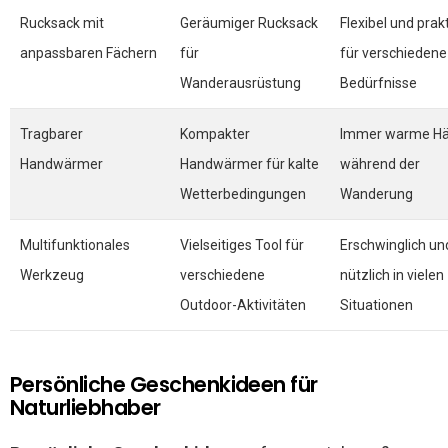
Rucksack mit
Geräumiger Rucksack
Flexibel und prak
anpassbaren Fächern
für
für verschiedene
Wanderausrüstung
Bedürfnisse
Tragbarer
Kompakter
Immer warme H
Handwärmer
Handwärmer für kalte
während der
Wetterbedingungen
Wanderung
Multifunktionales
Vielseitiges Tool für
Erschwinglich un
Werkzeug
verschiedene
nützlich in vielen
Outdoor-Aktivitäten
Situationen
Persönliche Geschenkideen für
Naturliebhaber