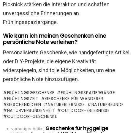
Picknick stärken die Interaktion und schaffen
unvergessliche Erinnerungen an
Frühlingsspaziergänge.
Wie kann ich meinen Geschenken eine
persönliche Note verleihen?
Personalisierte Geschenke, wie handgefertigte Artikel
oder DIY-Projekte, die eigene Kreativität
widerspiegeln, sind tolle Möglichkeiten, um eine
persönliche Note hinzuzufügen.
FRÜHLINGSGESCHENKE
FRÜHLINGSSPAZIERGÄNGE
FRÜHLINGSZEIT
GESCHENKE FÜR WANDERER
GESCHENKIDEEN
NATURERLEBNISSE
NATURFREUNDE
NATURVERBUNDENHEIT
OUTDOOR-ERLEBNISSE
OUTDOOR-GESCHENKE
Geschenke für hyggelige
See
vorheriger Artikel