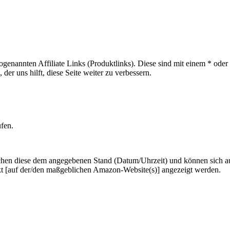
sogenannten Affiliate Links (Produktlinks). Diese sind mit einem * od
er uns hilft, diese Seite weiter zu verbessern.
ufen.
hen diese dem angegebenen Stand (Datum/Uhrzeit) und können sich auf 
kt [auf der/den maßgeblichen Amazon-Website(s)] angezeigt werden.