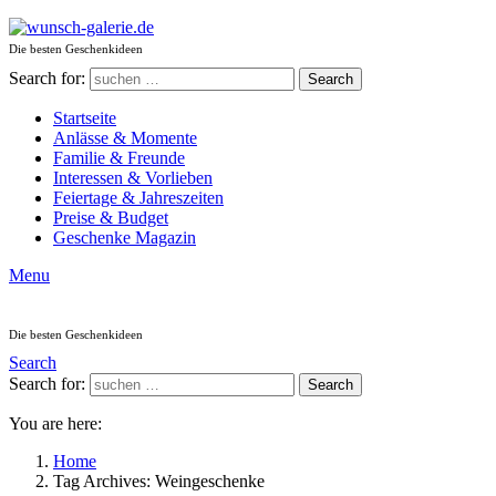
Die besten Geschenkideen
Search for:
Search
Startseite
Anlässe & Momente
Familie & Freunde
Interessen & Vorlieben
Feiertage & Jahreszeiten
Preise & Budget
Geschenke Magazin
Menu
Die besten Geschenkideen
Search
Search for:
Search
You are here:
Home
Tag Archives: Weingeschenke