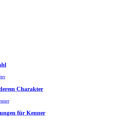
ahl
nderem Charakter
hungen für Kenner