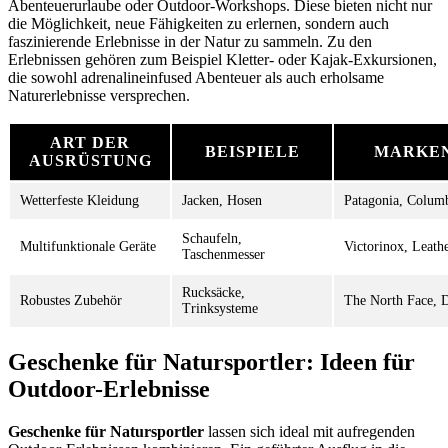
Abenteuerurlaube oder Outdoor-Workshops. Diese bieten nicht nur
die Möglichkeit, neue Fähigkeiten zu erlernen, sondern auch
faszinierende Erlebnisse in der Natur zu sammeln. Zu den
Erlebnissen gehören zum Beispiel Kletter- oder Kajak-Exkursionen,
die sowohl adrenalineinfused Abenteuer als auch erholsame
Naturerlebnisse versprechen.
ART DER
BEISPIELE
MARKE
AUSRÜSTUNG
Wetterfeste Kleidung
Jacken, Hosen
Patagonia, Colum
Schaufeln,
Multifunktionale Geräte
Victorinox, Leat
Taschenmesser
Rucksäcke,
Robustes Zubehör
The North Face, 
Trinksysteme
Geschenke für Natursportler: Ideen für
Outdoor-Erlebnisse
Geschenke für Natursportler
lassen sich ideal mit aufregenden