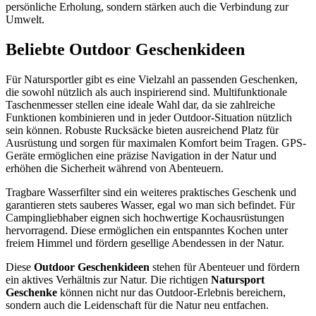
persönliche Erholung, sondern stärken auch die Verbindung zur
Umwelt.
Beliebte Outdoor Geschenkideen
Für Natursportler gibt es eine Vielzahl an passenden Geschenken,
die sowohl nützlich als auch inspirierend sind. Multifunktionale
Taschenmesser stellen eine ideale Wahl dar, da sie zahlreiche
Funktionen kombinieren und in jeder Outdoor-Situation nützlich
sein können. Robuste Rucksäcke bieten ausreichend Platz für
Ausrüstung und sorgen für maximalen Komfort beim Tragen. GPS-
Geräte ermöglichen eine präzise Navigation in der Natur und
erhöhen die Sicherheit während von Abenteuern.
Tragbare Wasserfilter sind ein weiteres praktisches Geschenk und
garantieren stets sauberes Wasser, egal wo man sich befindet. Für
Campingliebhaber eignen sich hochwertige Kochausrüstungen
hervorragend. Diese ermöglichen ein entspanntes Kochen unter
freiem Himmel und fördern gesellige Abendessen in der Natur.
Diese
Outdoor Geschenkideen
stehen für Abenteuer und fördern
ein aktives Verhältnis zur Natur. Die richtigen
Natursport
Geschenke
können nicht nur das Outdoor-Erlebnis bereichern,
sondern auch die Leidenschaft für die Natur neu entfachen.