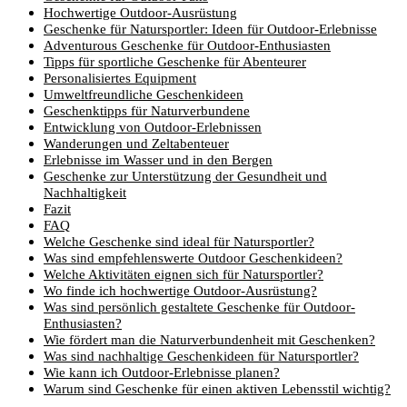
Hochwertige Outdoor-Ausrüstung
Geschenke für Natursportler: Ideen für Outdoor-Erlebnisse
Adventurous Geschenke für Outdoor-Enthusiasten
Tipps für sportliche Geschenke für Abenteurer
Personalisiertes Equipment
Umweltfreundliche Geschenkideen
Geschenktipps für Naturverbundene
Entwicklung von Outdoor-Erlebnissen
Wanderungen und Zeltabenteuer
Erlebnisse im Wasser und in den Bergen
Geschenke zur Unterstützung der Gesundheit und
Nachhaltigkeit
Fazit
FAQ
Welche Geschenke sind ideal für Natursportler?
Was sind empfehlenswerte Outdoor Geschenkideen?
Welche Aktivitäten eignen sich für Natursportler?
Wo finde ich hochwertige Outdoor-Ausrüstung?
Was sind persönlich gestaltete Geschenke für Outdoor-
Enthusiasten?
Wie fördert man die Naturverbundenheit mit Geschenken?
Was sind nachhaltige Geschenkideen für Natursportler?
Wie kann ich Outdoor-Erlebnisse planen?
Warum sind Geschenke für einen aktiven Lebensstil wichtig?