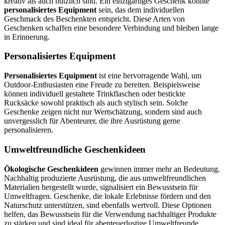
kreativ als auch nützlich sind. Ein einzigartiges Geschenk könnte
personalisiertes Equipment
sein, das dem individuellen
Geschmack des Beschenkten entspricht. Diese Arten von
Geschenken schaffen eine besondere Verbindung und bleiben lange
in Erinnerung.
Personalisiertes Equipment
Personalisiertes Equipment
ist eine hervorragende Wahl, um
Outdoor-Enthusiasten eine Freude zu bereiten. Beispielsweise
können individuell gestaltete Trinkflaschen oder bestickte
Rucksäcke sowohl praktisch als auch stylisch sein. Solche
Geschenke zeigen nicht nur Wertschätzung, sondern sind auch
unvergesslich für Abenteurer, die ihre Ausrüstung gerne
personalisieren.
Umweltfreundliche Geschenkideen
Ökologische Geschenkideen
gewinnen immer mehr an Bedeutung.
Nachhaltig produzierte Ausrüstung, die aus umweltfreundlichen
Materialien hergestellt wurde, signalisiert ein Bewusstsein für
Umweltfragen. Geschenke, die lokale Erlebnisse fördern und den
Naturschutz unterstützen, sind ebenfalls wertvoll. Diese Optionen
helfen, das Bewusstsein für die Verwendung nachhaltiger Produkte
zu stärken und sind ideal für abenteuerlustige Umweltfreunde.