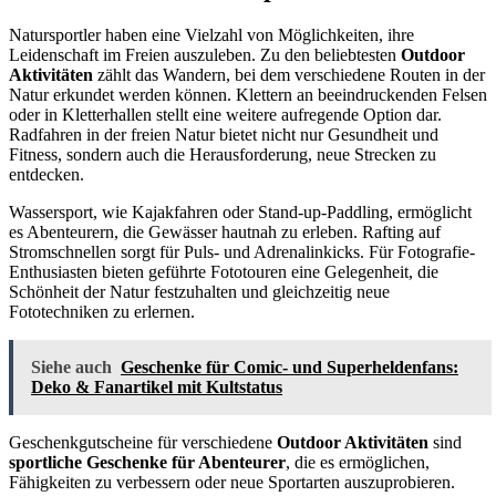
Natursportler haben eine Vielzahl von Möglichkeiten, ihre
Leidenschaft im Freien auszuleben. Zu den beliebtesten
Outdoor
Aktivitäten
zählt das Wandern, bei dem verschiedene Routen in der
Natur erkundet werden können. Klettern an beeindruckenden Felsen
oder in Kletterhallen stellt eine weitere aufregende Option dar.
Radfahren in der freien Natur bietet nicht nur Gesundheit und
Fitness, sondern auch die Herausforderung, neue Strecken zu
entdecken.
Wassersport, wie Kajakfahren oder Stand-up-Paddling, ermöglicht
es Abenteurern, die Gewässer hautnah zu erleben. Rafting auf
Stromschnellen sorgt für Puls- und Adrenalinkicks. Für Fotografie-
Enthusiasten bieten geführte Fototouren eine Gelegenheit, die
Schönheit der Natur festzuhalten und gleichzeitig neue
Fototechniken zu erlernen.
Siehe auch
Geschenke für Comic- und Superheldenfans:
Deko & Fanartikel mit Kultstatus
Geschenkgutscheine für verschiedene
Outdoor Aktivitäten
sind
sportliche Geschenke für Abenteurer
, die es ermöglichen,
Fähigkeiten zu verbessern oder neue Sportarten auszuprobieren.