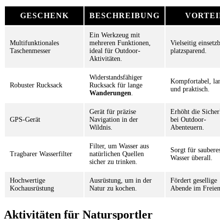
GESCHENK
BESCHREIBUNG
VORTEI
Ein Werkzeug mit
Multifunktionales
mehreren Funktionen,
Vielseitig einsetzb
Taschenmesser
ideal für Outdoor-
platzsparend.
Aktivitäten.
Widerstandsfähiger
Kompfortabel, la
Robuster Rucksack
Rucksack für lange
und praktisch.
Wanderungen
.
Gerät für präzise
Erhöht die Sicher
GPS-Gerät
Navigation in der
bei Outdoor-
Wildnis.
Abenteuern.
Filter, um Wasser aus
Sorgt für saubere
Tragbarer Wasserfilter
natürlichen Quellen
Wasser überall.
sicher zu trinken.
Hochwertige
Ausrüstung, um in der
Fördert gesellige
Kochausrüstung
Natur zu kochen.
Abende im Freien
Aktivitäten für Natursportler