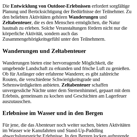
Die
Entwicklung von Outdoor-Erlebnissen
erfordert sorgfältige
Planung und Berücksichtigung der Bedürfnisse der Teilnehmer. Zu
den beliebten Aktivitäten gehören
Wanderungen
und
Zeltabenteuer
, die es den Menschen ermöglichen, die Natur
hautnah zu erleben. Solche Veranstaltungen fördern nicht nur die
körperliche Aktivität, sondern auch das
Zusammengehörigkeitsgefühl unter den Teilnehmern.
Wanderungen und Zeltabenteuer
Wanderungen bieten eine hervorragende Möglichkeit, die
umgebende Landschaft zu erkunden und frische Luft zu genießen.
Ob für Anfänger oder erfahrene Wanderer, es gibt zahlreiche
Routen, die verschiedene Schwierigkeitsgrade und
Sehenswürdigkeiten anbieten.
Zeltabenteuer
schaffen
unvergessliche Nächte unter dem Sternenhimmel, gepaart mit dem
Erlebnis, gemeinsam zu kochen und Geschichten am Lagerfeuer
auszutauschen.
Erlebnisse im Wasser und in den Bergen
Für jene, die das Abenteuer noch weiter suchen, bieten Aktivitäten
im Wasser wie Kanufahrten und Stand-Up-Paddling
abwechslungsreiche Erlebnisse. In den Bergen locken aufregende