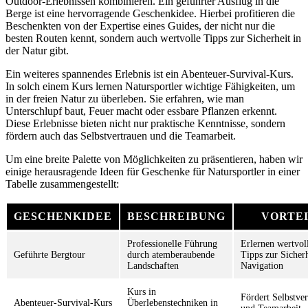
Outdoor-Erlebnissen kombinieren. Ein geführter Ausflug in die
Berge ist eine hervorragende Geschenkidee. Hierbei profitieren die
Beschenkten von der Expertise eines Guides, der nicht nur die
besten Routen kennt, sondern auch wertvolle Tipps zur Sicherheit in
der Natur gibt.
Ein weiteres spannendes Erlebnis ist ein Abenteuer-Survival-Kurs.
In solch einem Kurs lernen Natursportler wichtige Fähigkeiten, um
in der freien Natur zu überleben. Sie erfahren, wie man
Unterschlupf baut, Feuer macht oder essbare Pflanzen erkennt.
Diese Erlebnisse bieten nicht nur praktische Kenntnisse, sondern
fördern auch das Selbstvertrauen und die Teamarbeit.
Um eine breite Palette von Möglichkeiten zu präsentieren, haben wir
einige herausragende Ideen für Geschenke für Natursportler in einer
Tabelle zusammengestellt:
GESCHENKIDEE
BESCHREIBUNG
VORTE
Professionelle Führung
Erlernen wertvol
Geführte Bergtour
durch atemberaubende
Tipps zur Sicher
Landschaften
Navigation
Kurs in
Fördert Selbstve
Abenteuer-Survival-Kurs
Überlebenstechniken in