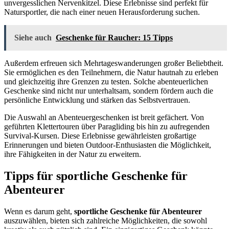
unvergesslichen Nervenkitzel. Diese Erlebnisse sind perfekt für
Natursportler, die nach einer neuen Herausforderung suchen.
Siehe auch
Geschenke für Raucher: 15 Tipps
Außerdem erfreuen sich Mehrtageswanderungen großer Beliebtheit.
Sie ermöglichen es den Teilnehmern, die Natur hautnah zu erleben
und gleichzeitig ihre Grenzen zu testen. Solche abenteuerlichen
Geschenke sind nicht nur unterhaltsam, sondern fördern auch die
persönliche Entwicklung und stärken das Selbstvertrauen.
Die Auswahl an Abenteuergeschenken ist breit gefächert. Von
geführten Klettertouren über Paragliding bis hin zu aufregenden
Survival-Kursen. Diese Erlebnisse gewährleisten großartige
Erinnerungen und bieten Outdoor-Enthusiasten die Möglichkeit,
ihre Fähigkeiten in der Natur zu erweitern.
Tipps für sportliche Geschenke für
Abenteurer
Wenn es darum geht,
sportliche Geschenke für Abenteurer
auszuwählen, bieten sich zahlreiche Möglichkeiten, die sowohl