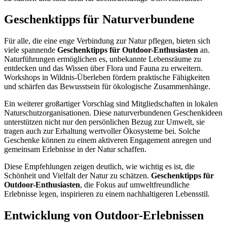
Geschenktipps für Naturverbundene
Für alle, die eine enge Verbindung zur Natur pflegen, bieten sich
viele spannende
Geschenktipps für Outdoor-Enthusiasten
an.
Naturführungen ermöglichen es, unbekannte Lebensräume zu
entdecken und das Wissen über Flora und Fauna zu erweitern.
Workshops in Wildnis-Überleben fördern praktische Fähigkeiten
und schärfen das Bewusstsein für ökologische Zusammenhänge.
Ein weiterer großartiger Vorschlag sind Mitgliedschaften in lokalen
Naturschutzorganisationen. Diese naturverbundenen Geschenkideen
unterstützen nicht nur den persönlichen Bezug zur Umwelt, sie
tragen auch zur Erhaltung wertvoller Ökosysteme bei. Solche
Geschenke können zu einem aktiveren Engagement anregen und
gemeinsam Erlebnisse in der Natur schaffen.
Diese Empfehlungen zeigen deutlich, wie wichtig es ist, die
Schönheit und Vielfalt der Natur zu schätzen.
Geschenktipps für
Outdoor-Enthusiasten
, die Fokus auf umweltfreundliche
Erlebnisse legen, inspirieren zu einem nachhaltigeren Lebensstil.
Entwicklung von Outdoor-Erlebnissen