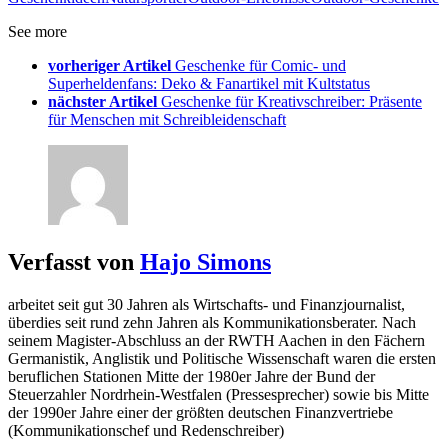
See more
vorheriger Artikel
Geschenke für Comic- und
Superheldenfans: Deko & Fanartikel mit Kultstatus
nächster Artikel
Geschenke für Kreativschreiber: Präsente
für Menschen mit Schreibleidenschaft
Verfasst von
Hajo Simons
arbeitet seit gut 30 Jahren als Wirtschafts- und Finanzjournalist,
überdies seit rund zehn Jahren als Kommunikationsberater. Nach
seinem Magister-Abschluss an der RWTH Aachen in den Fächern
Germanistik, Anglistik und Politische Wissenschaft waren die ersten
beruflichen Stationen Mitte der 1980er Jahre der Bund der
Steuerzahler Nordrhein-Westfalen (Pressesprecher) sowie bis Mitte
der 1990er Jahre einer der größten deutschen Finanzvertriebe
(Kommunikationschef und Redenschreiber)