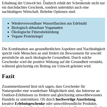
Erhaltung der Umwelt bei. Dadurch erhält der Schenkende nicht nur
ein durchdachtes Geschenk, sondern unterstützt auch eine
nachhaltigere Wirtschaft. Beliebte Optionen sind:
Wiederverwendbare Wasserflaschen aus Edelstahl
Biologisch abbaubare Yogamatten
Ökologische Fitnessbekleidung
Vegane Proteinriegel
Die Kombination aus gesundheitlichen Aspekten und Nachhaltigkeit
spricht viele Menschen an und fördert ein Bewusstsein für sowohl
persönliche als auch ökologische Gesundheit. Durch solche
Geschenke wird die positive Wirkung auf die Gesundheit verstärkt,
während gleichzeitig ein Beitrag zur Umwelt geleistet wird.
Fazit
Zusammenfassend lässt sich sagen, dass Geschenke für
Natursportler eine wunderbare Möglichkeit sind, das Interesse an
Outdoor-Erlebnissen zu fördern und gleichzeitig umweltbewusstes
Handeln zu unterstützen. Ob durch
hochwertige Ausrüstung
,
kreative
Erlebnisgeschenke
oder umweltfreundliche Produkte,