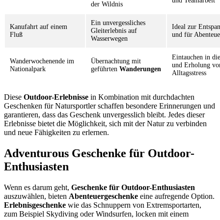
und Teamarbeit
der Wildnis
Ein unvergessliches
Kanufahrt auf einem
Ideal zur Entspa
Gleiterlebnis auf
Fluß
und für Abenteue
Wasserwegen
Eintauchen in di
Wanderwochenende im
Übernachtung mit
und Erholung v
Nationalpark
geführten
Wanderungen
Alltagsstress
Diese
Outdoor-Erlebnisse
in Kombination mit durchdachten
Geschenken für Natursportler schaffen besondere Erinnerungen und
garantieren, dass das Geschenk unvergesslich bleibt. Jedes dieser
Erlebnisse bietet die Möglichkeit, sich mit der Natur zu verbinden
und neue Fähigkeiten zu erlernen.
Adventurous Geschenke für Outdoor-
Enthusiasten
Wenn es darum geht,
Geschenke für Outdoor-Enthusiasten
auszuwählen, bieten
Abenteuergeschenke
eine aufregende Option.
Erlebnisgeschenke
wie das Schnuppern von Extremsportarten,
zum Beispiel Skydiving oder Windsurfen, locken mit einem