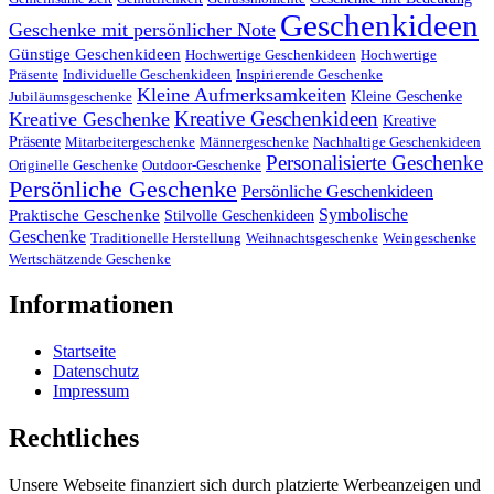
Geschenkideen
Geschenke mit persönlicher Note
Günstige Geschenkideen
Hochwertige Geschenkideen
Hochwertige
Präsente
Individuelle Geschenkideen
Inspirierende Geschenke
Kleine Aufmerksamkeiten
Kleine Geschenke
Jubiläumsgeschenke
Kreative Geschenkideen
Kreative Geschenke
Kreative
Präsente
Mitarbeitergeschenke
Männergeschenke
Nachhaltige Geschenkideen
Personalisierte Geschenke
Originelle Geschenke
Outdoor-Geschenke
Persönliche Geschenke
Persönliche Geschenkideen
Symbolische
Praktische Geschenke
Stilvolle Geschenkideen
Geschenke
Traditionelle Herstellung
Weihnachtsgeschenke
Weingeschenke
Wertschätzende Geschenke
Informationen
Startseite
Datenschutz
Impressum
Rechtliches
Unsere Webseite finanziert sich durch platzierte Werbeanzeigen und