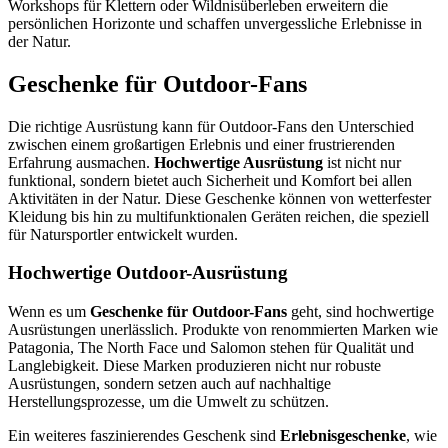
Workshops für Klettern oder Wildnisüberleben erweitern die
persönlichen Horizonte und schaffen unvergessliche Erlebnisse in
der Natur.
Geschenke für Outdoor-Fans
Die richtige Ausrüstung kann für Outdoor-Fans den Unterschied
zwischen einem großartigen Erlebnis und einer frustrierenden
Erfahrung ausmachen.
Hochwertige Ausrüstung
ist nicht nur
funktional, sondern bietet auch Sicherheit und Komfort bei allen
Aktivitäten in der Natur. Diese Geschenke können von wetterfester
Kleidung bis hin zu multifunktionalen Geräten reichen, die speziell
für Natursportler entwickelt wurden.
Hochwertige Outdoor-Ausrüstung
Wenn es um
Geschenke für Outdoor-Fans
geht, sind hochwertige
Ausrüstungen unerlässlich. Produkte von renommierten Marken wie
Patagonia, The North Face und Salomon stehen für Qualität und
Langlebigkeit. Diese Marken produzieren nicht nur robuste
Ausrüstungen, sondern setzen auch auf nachhaltige
Herstellungsprozesse, um die Umwelt zu schützen.
Ein weiteres faszinierendes Geschenk sind
Erlebnisgeschenke
, wie