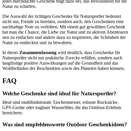
jedes durchdachte Geschenk trägt dazu bei, das Bewusstsein für die
Natur zu schärfen.
Die Auswahl der richtigen Geschenke für Natursportler bedeutet
nicht nur, Freude zu bereiten, sondern auch, den Geschenken eine
nachhaltige Note zu verleihen. Mit einem gut gewählten Geschenk
hat man die Chance, die Liebe zur Natur und zu aktiven Abenteuern
neu zu entfachen und andere dazu zu inspirieren, die Schönheit der
Natur zu entdecken und zu bewahren.
In dieser
Zusammenfassung
wird deutlich, dass Geschenke für
Natursportler nicht nur praktische Zwecke erfüllen, sondern auch
langfristige positive Auswirkungen auf die Gesundheit und das
Wohlbefinden der Beschenkten sowie des Planeten haben können.
FAQ
Welche Geschenke sind ideal für Natursportler?
Ideal sind multifunktionale Taschenmesser, robuste Rucksäcke,
GPS-Geräte oder tragbare Wasserfilter, die das Outdoor-Erlebnis
bereichern.
Was sind empfehlenswerte Outdoor Geschenkideen?