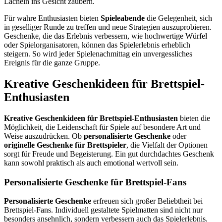
Lächeln ins Gesicht zaubern.
Für wahre Enthusiasten bieten
Spieleabende
die Gelegenheit, sich
in geselliger Runde zu treffen und neue Strategien auszuprobieren.
Geschenke, die das Erlebnis verbessern, wie hochwertige Würfel
oder Spielorganisatoren, können das Spielerlebnis erheblich
steigern. So wird jeder Spielenachmittag ein unvergessliches
Ereignis für die ganze Gruppe.
Kreative Geschenkideen für Brettspiel-
Enthusiasten
Kreative Geschenkideen für Brettspiel-Enthusiasten
bieten die
Möglichkeit, die Leidenschaft für Spiele auf besondere Art und
Weise auszudrücken. Ob
personalisierte Geschenke
oder
originelle Geschenke für Brettspieler
, die Vielfalt der Optionen
sorgt für Freude und Begeisterung. Ein gut durchdachtes Geschenk
kann sowohl praktisch als auch emotional wertvoll sein.
Personalisierte Geschenke für Brettspiel-Fans
Personalisierte Geschenke
erfreuen sich großer Beliebtheit bei
Brettspiel-Fans. Individuell gestaltete Spielmatten sind nicht nur
besonders ansehnlich, sondern verbessern auch das Spielerlebnis.