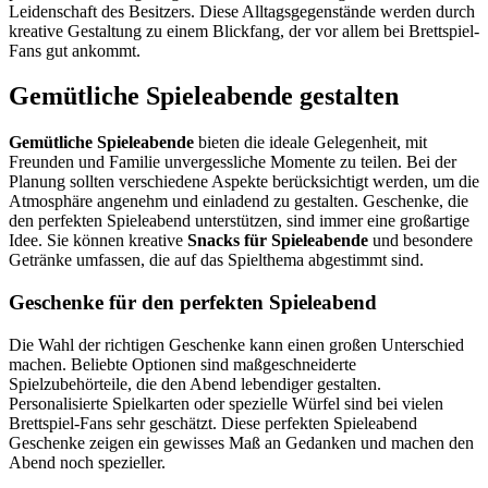
Leidenschaft des Besitzers. Diese Alltagsgegenstände werden durch
kreative Gestaltung zu einem Blickfang, der vor allem bei Brettspiel-
Fans gut ankommt.
Gemütliche Spieleabende gestalten
Gemütliche Spieleabende
bieten die ideale Gelegenheit, mit
Freunden und Familie unvergessliche Momente zu teilen. Bei der
Planung sollten verschiedene Aspekte berücksichtigt werden, um die
Atmosphäre angenehm und einladend zu gestalten. Geschenke, die
den perfekten Spieleabend unterstützen, sind immer eine großartige
Idee. Sie können kreative
Snacks für Spieleabende
und besondere
Getränke umfassen, die auf das Spielthema abgestimmt sind.
Geschenke für den perfekten Spieleabend
Die Wahl der richtigen Geschenke kann einen großen Unterschied
machen. Beliebte Optionen sind maßgeschneiderte
Spielzubehörteile, die den Abend lebendiger gestalten.
Personalisierte Spielkarten oder spezielle Würfel sind bei vielen
Brettspiel-Fans sehr geschätzt. Diese perfekten Spieleabend
Geschenke zeigen ein gewisses Maß an Gedanken und machen den
Abend noch spezieller.