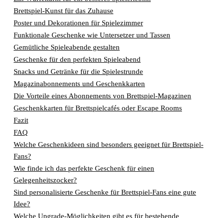
Brettspiel-Kunst für das Zuhause
Poster und Dekorationen für Spielezimmer
Funktionale Geschenke wie Untersetzer und Tassen
Gemütliche Spieleabende gestalten
Geschenke für den perfekten Spieleabend
Snacks und Getränke für die Spielestrunde
Magazinabonnements und Geschenkkarten
Die Vorteile eines Abonnements von Brettspiel-Magazinen
Geschenkkarten für Brettspielcafés oder Escape Rooms
Fazit
FAQ
Welche Geschenkideen sind besonders geeignet für Brettspiel-
Fans?
Wie finde ich das perfekte Geschenk für einen
Gelegenheitszocker?
Sind personalisierte Geschenke für Brettspiel-Fans eine gute
Idee?
Welche Upgrade-Möglichkeiten gibt es für bestehende