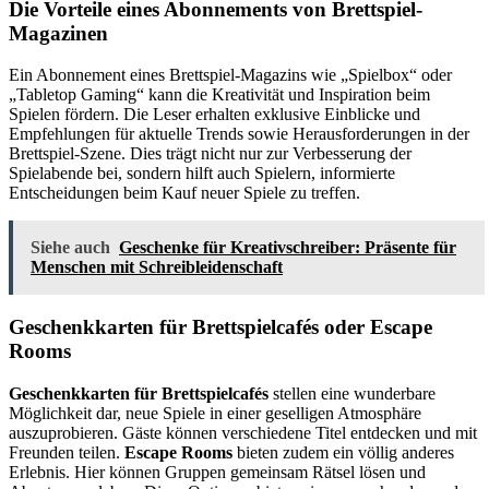
Die Vorteile eines Abonnements von Brettspiel-
Magazinen
Ein Abonnement eines Brettspiel-Magazins wie „Spielbox“ oder
„Tabletop Gaming“ kann die Kreativität und Inspiration beim
Spielen fördern. Die Leser erhalten exklusive Einblicke und
Empfehlungen für aktuelle Trends sowie Herausforderungen in der
Brettspiel-Szene. Dies trägt nicht nur zur Verbesserung der
Spielabende bei, sondern hilft auch Spielern, informierte
Entscheidungen beim Kauf neuer Spiele zu treffen.
Siehe auch
Geschenke für Kreativschreiber: Präsente für
Menschen mit Schreibleidenschaft
Geschenkkarten für Brettspielcafés oder Escape
Rooms
Geschenkkarten für Brettspielcafés
stellen eine wunderbare
Möglichkeit dar, neue Spiele in einer geselligen Atmosphäre
auszuprobieren. Gäste können verschiedene Titel entdecken und mit
Freunden teilen.
Escape Rooms
bieten zudem ein völlig anderes
Erlebnis. Hier können Gruppen gemeinsam Rätsel lösen und