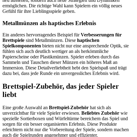
neu aussehen, sondern auch neue Strategien und Dynamiken
ermöglichen. Die richtige Wahl kann Spielern ein völlig neues
Gefühl für ihre Lieblingsspiele geben.
Metallmünzen als haptisches Erlebnis
Ein anderes hervorragendes Beispiel für
Verbesserungen für
Brettspiele
sind Metallmünzen. Diese
haptischen
Spielkomponenten
bieten nicht nur eine ansprechende Optik, sie
fühlen sich auch deutlich wertiger an als herkömmliche
Papierscheine oder Plastikmünzen. Spieler erleben durch das
Sammeln und Tauschen dieser Münzen ein höheres Maß an
Immersion. Diese Detailverliebtheit hebt den Spielspaß und trägt
dazu bei, dass jede Runde ein unvergessliches Erlebnis wird.
Brettspiel-Zubehör, das jeder Spieler
liebt
Eine große Auswahl an
Brettspiel-Zubehör
hat sich als
unverzichtbar für viele Spieler erwiesen.
Beliebtes Zubehör
wie
spezielle Sortierboxen und Würfeltürme bereichern das Spiel und
sorgen für ein besser organisiertes Erlebnis. Diese Produkte
erleichtern nicht nur die Vorbereitung der Spiele, sondern machen
auch die Spielrunden angenehmer und effizienter.