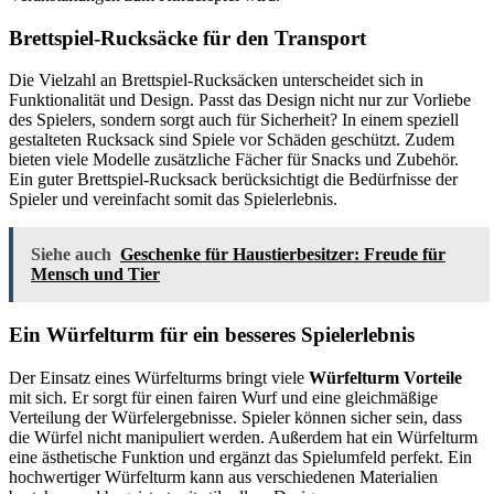
Brettspiel-Rucksäcke für den Transport
Die Vielzahl an Brettspiel-Rucksäcken unterscheidet sich in
Funktionalität und Design. Passt das Design nicht nur zur Vorliebe
des Spielers, sondern sorgt auch für Sicherheit? In einem speziell
gestalteten Rucksack sind Spiele vor Schäden geschützt. Zudem
bieten viele Modelle zusätzliche Fächer für Snacks und Zubehör.
Ein guter Brettspiel-Rucksack berücksichtigt die Bedürfnisse der
Spieler und vereinfacht somit das Spielerlebnis.
Siehe auch
Geschenke für Haustierbesitzer: Freude für
Mensch und Tier
Ein Würfelturm für ein besseres Spielerlebnis
Der Einsatz eines Würfelturms bringt viele
Würfelturm Vorteile
mit sich. Er sorgt für einen fairen Wurf und eine gleichmäßige
Verteilung der Würfelergebnisse. Spieler können sicher sein, dass
die Würfel nicht manipuliert werden. Außerdem hat ein Würfelturm
eine ästhetische Funktion und ergänzt das Spielumfeld perfekt. Ein
hochwertiger Würfelturm kann aus verschiedenen Materialien