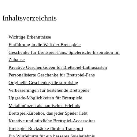
Inhaltsverzeichnis
Wichtige Erkenntnisse
Einführung in die Welt der Brettspiele
Geschenke für Brettspiel-Fans: Spielerische Inspiration für
Zuhause
Kreative Geschenkideen für Brettspiel-Enthusiasten
Personalisierte Geschenke für Brettspiel-Fans
Originelle Geschenke, die surprising
Verbesserungen für bestehende Brettspiele
Upgrade-Möglichkeiten für Brettspiele
Metallmünzen als haptisches Erlebnis
Brettspiel-Zubehör, das jeder Spieler liebt
Kreative und nützliche Brettspiel-Accessoires
Brettspiel-Rucksäcke für den Transport
Ein Würfelturm für ein besseres Spielerlebnis