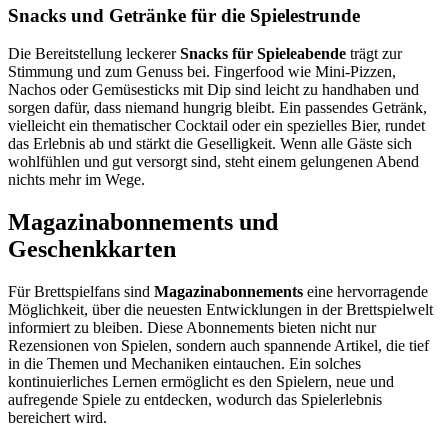
Snacks und Getränke für die Spielestrunde
Die Bereitstellung leckerer
Snacks für Spieleabende
trägt zur
Stimmung und zum Genuss bei. Fingerfood wie Mini-Pizzen,
Nachos oder Gemüsesticks mit Dip sind leicht zu handhaben und
sorgen dafür, dass niemand hungrig bleibt. Ein passendes Getränk,
vielleicht ein thematischer Cocktail oder ein spezielles Bier, rundet
das Erlebnis ab und stärkt die Geselligkeit. Wenn alle Gäste sich
wohlfühlen und gut versorgt sind, steht einem gelungenen Abend
nichts mehr im Wege.
Magazinabonnements und
Geschenkkarten
Für Brettspielfans sind
Magazinabonnements
eine hervorragende
Möglichkeit, über die neuesten Entwicklungen in der Brettspielwelt
informiert zu bleiben. Diese Abonnements bieten nicht nur
Rezensionen von Spielen, sondern auch spannende Artikel, die tief
in die Themen und Mechaniken eintauchen. Ein solches
kontinuierliches Lernen ermöglicht es den Spielern, neue und
aufregende Spiele zu entdecken, wodurch das Spielerlebnis
bereichert wird.