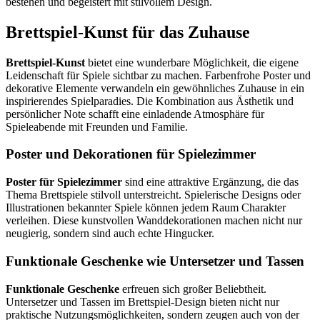
bestehen und begeistert mit stilvollem Design.
Brettspiel-Kunst für das Zuhause
Brettspiel-Kunst
bietet eine wunderbare Möglichkeit, die eigene
Leidenschaft für Spiele sichtbar zu machen. Farbenfrohe Poster und
dekorative Elemente verwandeln ein gewöhnliches Zuhause in ein
inspirierendes Spielparadies. Die Kombination aus Ästhetik und
persönlicher Note schafft eine einladende Atmosphäre für
Spieleabende mit Freunden und Familie.
Poster und Dekorationen für Spielezimmer
Poster für Spielezimmer
sind eine attraktive Ergänzung, die das
Thema Brettspiele stilvoll unterstreicht. Spielerische Designs oder
Illustrationen bekannter Spiele können jedem Raum Charakter
verleihen. Diese kunstvollen Wanddekorationen machen nicht nur
neugierig, sondern sind auch echte Hingucker.
Funktionale Geschenke wie Untersetzer und Tassen
Funktionale Geschenke
erfreuen sich großer Beliebtheit.
Untersetzer und Tassen im Brettspiel-Design bieten nicht nur
praktische Nutzungsmöglichkeiten, sondern zeugen auch von der