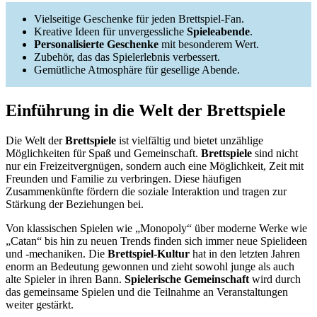
Vielseitige Geschenke für jeden Brettspiel-Fan.
Kreative Ideen für unvergessliche
Spieleabende
.
Personalisierte Geschenke
mit besonderem Wert.
Zubehör, das das Spielerlebnis verbessert.
Gemütliche Atmosphäre für gesellige Abende.
Einführung in die Welt der Brettspiele
Die Welt der
Brettspiele
ist vielfältig und bietet unzählige
Möglichkeiten für Spaß und Gemeinschaft.
Brettspiele
sind nicht
nur ein Freizeitvergnügen, sondern auch eine Möglichkeit, Zeit mit
Freunden und Familie zu verbringen. Diese häufigen
Zusammenkünfte fördern die soziale Interaktion und tragen zur
Stärkung der Beziehungen bei.
Von klassischen Spielen wie „Monopoly“ über moderne Werke wie
„Catan“ bis hin zu neuen Trends finden sich immer neue Spielideen
und -mechaniken. Die
Brettspiel-Kultur
hat in den letzten Jahren
enorm an Bedeutung gewonnen und zieht sowohl junge als auch
alte Spieler in ihren Bann.
Spielerische Gemeinschaft
wird durch
das gemeinsame Spielen und die Teilnahme an Veranstaltungen
weiter gestärkt.