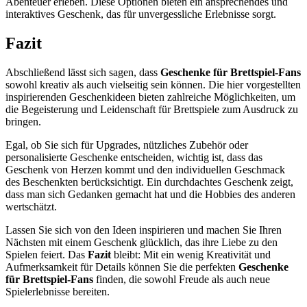
Abenteuer erleben. Diese Optionen bieten ein ansprechendes und
interaktives Geschenk, das für unvergessliche Erlebnisse sorgt.
Fazit
Abschließend lässt sich sagen, dass
Geschenke für Brettspiel-Fans
sowohl kreativ als auch vielseitig sein können. Die hier vorgestellten
inspirierenden Geschenkideen bieten zahlreiche Möglichkeiten, um
die Begeisterung und Leidenschaft für Brettspiele zum Ausdruck zu
bringen.
Egal, ob Sie sich für Upgrades, nützliches Zubehör oder
personalisierte Geschenke entscheiden, wichtig ist, dass das
Geschenk von Herzen kommt und den individuellen Geschmack
des Beschenkten berücksichtigt. Ein durchdachtes Geschenk zeigt,
dass man sich Gedanken gemacht hat und die Hobbies des anderen
wertschätzt.
Lassen Sie sich von den Ideen inspirieren und machen Sie Ihren
Nächsten mit einem Geschenk glücklich, das ihre Liebe zu den
Spielen feiert. Das
Fazit
bleibt: Mit ein wenig Kreativität und
Aufmerksamkeit für Details können Sie die perfekten
Geschenke
für Brettspiel-Fans
finden, die sowohl Freude als auch neue
Spielerlebnisse bereiten.