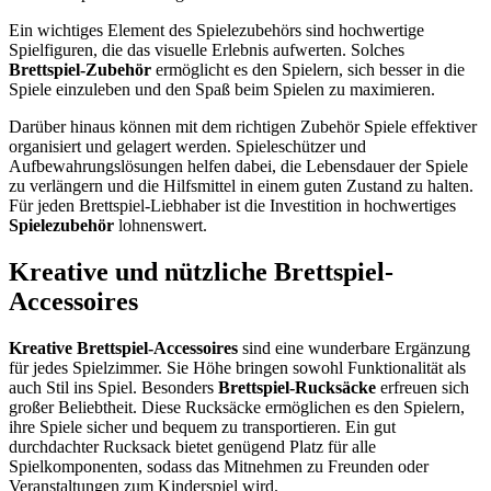
Ein wichtiges Element des Spielezubehörs sind hochwertige
Spielfiguren, die das visuelle Erlebnis aufwerten. Solches
Brettspiel-Zubehör
ermöglicht es den Spielern, sich besser in die
Spiele einzuleben und den Spaß beim Spielen zu maximieren.
Darüber hinaus können mit dem richtigen Zubehör Spiele effektiver
organisiert und gelagert werden. Spieleschützer und
Aufbewahrungslösungen helfen dabei, die Lebensdauer der Spiele
zu verlängern und die Hilfsmittel in einem guten Zustand zu halten.
Für jeden Brettspiel-Liebhaber ist die Investition in hochwertiges
Spielezubehör
lohnenswert.
Kreative und nützliche Brettspiel-
Accessoires
Kreative Brettspiel-Accessoires
sind eine wunderbare Ergänzung
für jedes Spielzimmer. Sie Höhe bringen sowohl Funktionalität als
auch Stil ins Spiel. Besonders
Brettspiel-Rucksäcke
erfreuen sich
großer Beliebtheit. Diese Rucksäcke ermöglichen es den Spielern,
ihre Spiele sicher und bequem zu transportieren. Ein gut
durchdachter Rucksack bietet genügend Platz für alle
Spielkomponenten, sodass das Mitnehmen zu Freunden oder
Veranstaltungen zum Kinderspiel wird.