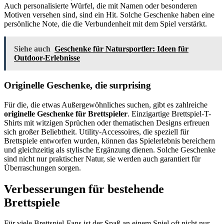
Auch personalisierte Würfel, die mit Namen oder besonderen
Motiven versehen sind, sind ein Hit. Solche Geschenke haben eine
persönliche Note, die die Verbundenheit mit dem Spiel verstärkt.
Siehe auch
Geschenke für Natursportler: Ideen für
Outdoor-Erlebnisse
Originelle Geschenke, die surprising
Für die, die etwas Außergewöhnliches suchen, gibt es zahlreiche
originelle Geschenke für Brettspieler
. Einzigartige Brettspiel-T-
Shirts mit witzigen Sprüchen oder thematischen Designs erfreuen
sich großer Beliebtheit. Utility-Accessoires, die speziell für
Brettspiele entworfen wurden, können das Spielerlebnis bereichern
und gleichzeitig als stylische Ergänzung dienen. Solche Geschenke
sind nicht nur praktischer Natur, sie werden auch garantiert für
Überraschungen sorgen.
Verbesserungen für bestehende
Brettspiele
Für viele Brettspiel-Fans ist der Spaß an einem Spiel oft nicht nur