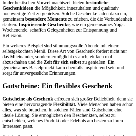
In der hektischen Vorweihnachtszeit bieten
besinnliche
Geschenkideen
die Möglichkeit, innezuhalten und qualitativ
hochwertige Zeit zu genießen. Solche Geschenke laden dazu ein,
gemeinsam
besondere Momente
zu erleben, die die Verbundenheit
stärken.
Inspirierende Geschenke
, wie ein gemeinsames Yoga-
Wochenende, schaffen Gelegenheiten zur Entspannung und
Reflexion.
Ein weiteres Beispiel sind stimmungsvolle Abende mit einem
selbstgekochten Menü. Diese Art von Geschenk fördert nicht nur
das Miteinander, sondern ermöglicht es auch, einfach mal
abzuschalten und die
Zeit für sich selbst
zu genießen. Ein
gemeinsames Bastelprojekt kann ebenfalls inspirierend sein und
sorgt für unvergessliche Erinnerungen.
Gutscheine: Ein flexibles Geschenk
Gutscheine als Geschenk
erfreuen sich großer Beliebtheit, denn sie
bieten eine hervorragende
Flexibilität
. Viele Menschen haben schon
alles, was sie brauchen. In solchen Fällen sind Gutscheine eine
ideale Lösung. Sie ermöglichen den Beschenkten, selbst zu
entscheiden, welches Produkt oder Erlebnis am besten zu ihren
Interessen passt.