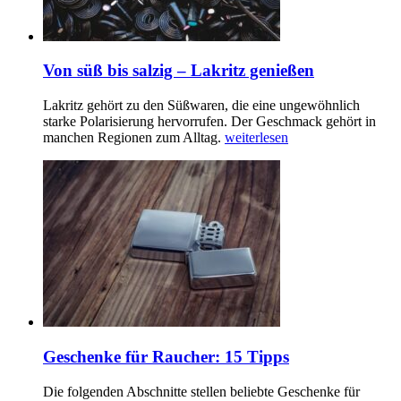
Von süß bis salzig – Lakritz genießen
Lakritz gehört zu den Süßwaren, die eine ungewöhnlich
starke Polarisierung hervorrufen. Der Geschmack gehört in
manchen Regionen zum Alltag.
weiterlesen
Geschenke für Raucher: 15 Tipps
Die folgenden Abschnitte stellen beliebte Geschenke für