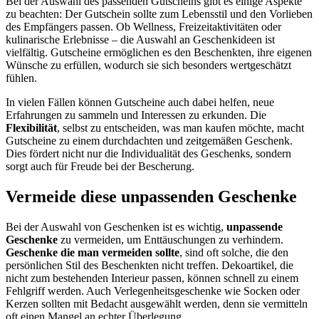
Bei der Auswahl des passenden Gutscheins gibt es einige Aspekte
zu beachten: Der Gutschein sollte zum Lebensstil und den Vorlieben
des Empfängers passen. Ob Wellness, Freizeitaktivitäten oder
kulinarische Erlebnisse – die Auswahl an Geschenkideen ist
vielfältig. Gutscheine ermöglichen es den Beschenkten, ihre eigenen
Wünsche zu erfüllen, wodurch sie sich besonders wertgeschätzt
fühlen.
In vielen Fällen können Gutscheine auch dabei helfen, neue
Erfahrungen zu sammeln und Interessen zu erkunden. Die
Flexibilität
, selbst zu entscheiden, was man kaufen möchte, macht
Gutscheine zu einem durchdachten und zeitgemäßen Geschenk.
Dies fördert nicht nur die Individualität des Geschenks, sondern
sorgt auch für Freude bei der Bescherung.
Vermeide diese unpassenden Geschenke
Bei der Auswahl von Geschenken ist es wichtig,
unpassende
Geschenke
zu vermeiden, um Enttäuschungen zu verhindern.
Geschenke die man vermeiden sollte
, sind oft solche, die den
persönlichen Stil des Beschenkten nicht treffen. Dekoartikel, die
nicht zum bestehenden Interieur passen, können schnell zu einem
Fehlgriff werden. Auch Verlegenheitsgeschenke wie Socken oder
Kerzen sollten mit Bedacht ausgewählt werden, denn sie vermitteln
oft einen Mangel an echter Überlegung.