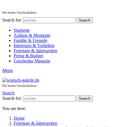
Die besten Geschenkideen
Search for:
Search
Startseite
Anlässe & Momente
Familie & Freunde
Interessen & Vorlieben
Feiertage & Jahreszeiten
Preise & Budget
Geschenke Magazin
Menu
Die besten Geschenkideen
Search
Search for:
Search
You are here:
Home
Feiertage & Jahreszeiten