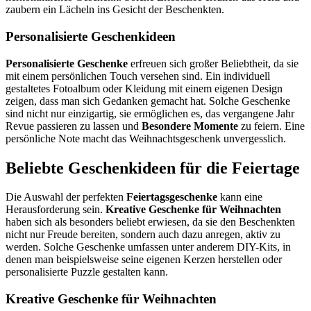
zaubern ein Lächeln ins Gesicht der Beschenkten.
Personalisierte Geschenkideen
Personalisierte Geschenke
erfreuen sich großer Beliebtheit, da sie
mit einem persönlichen Touch versehen sind. Ein individuell
gestaltetes Fotoalbum oder Kleidung mit einem eigenen Design
zeigen, dass man sich Gedanken gemacht hat. Solche Geschenke
sind nicht nur einzigartig, sie ermöglichen es, das vergangene Jahr
Revue passieren zu lassen und
Besondere Momente
zu feiern. Eine
persönliche Note macht das Weihnachtsgeschenk unvergesslich.
Beliebte Geschenkideen für die Feiertage
Die Auswahl der perfekten
Feiertagsgeschenke
kann eine
Herausforderung sein.
Kreative Geschenke für Weihnachten
haben sich als besonders beliebt erwiesen, da sie den Beschenkten
nicht nur Freude bereiten, sondern auch dazu anregen, aktiv zu
werden. Solche Geschenke umfassen unter anderem DIY-Kits, in
denen man beispielsweise seine eigenen Kerzen herstellen oder
personalisierte Puzzle gestalten kann.
Kreative Geschenke für Weihnachten