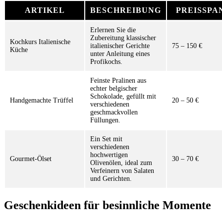
ARTIKEL
BESCHREIBUNG
PREISSPA
Erlernen Sie die
Zubereitung klassischer
Kochkurs Italienische
italienischer Gerichte
75 – 150 €
Küche
unter Anleitung eines
Profikochs.
Feinste Pralinen aus
echter belgischer
Schokolade, gefüllt mit
Handgemachte Trüffel
20 – 50 €
verschiedenen
geschmackvollen
Füllungen.
Ein Set mit
verschiedenen
hochwertigen
Gourmet-Ölset
30 – 70 €
Olivenölen, ideal zum
Verfeinern von Salaten
und Gerichten.
Geschenkideen für besinnliche Momente