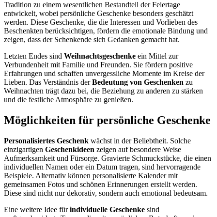
Tradition zu einem wesentlichen Bestandteil der Feiertage
entwickelt, wobei persönliche Geschenke besonders geschätzt
werden. Diese Geschenke, die die Interessen und Vorlieben des
Beschenkten berücksichtigen, fördern die emotionale Bindung und
zeigen, dass der Schenkende sich Gedanken gemacht hat.
Letzten Endes sind
Weihnachtsgeschenke
ein Mittel zur
Verbundenheit mit Familie und Freunden. Sie fördern positive
Erfahrungen und schaffen unvergessliche Momente im Kreise der
Lieben. Das Verständnis der
Bedeutung von Geschenken
zu
Weihnachten trägt dazu bei, die Beziehung zu anderen zu stärken
und die festliche Atmosphäre zu genießen.
Möglichkeiten für persönliche Geschenke
Personalisiertes Geschenk
wächst in der Beliebtheit. Solche
einzigartigen
Geschenkideen
zeigen auf besondere Weise
Aufmerksamkeit und Fürsorge. Gravierte Schmuckstücke, die einen
individuellen Namen oder ein Datum tragen, sind hervorragende
Beispiele. Alternativ können personalisierte Kalender mit
gemeinsamen Fotos und schönen Erinnerungen erstellt werden.
Diese sind nicht nur dekorativ, sondern auch emotional bedeutsam.
Eine weitere Idee für
individuelle Geschenke
sind