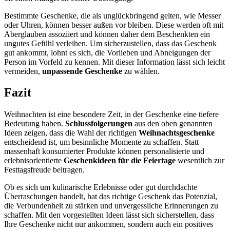
Bestimmte Geschenke, die als unglückbringend gelten, wie Messer
oder Uhren, können besser außen vor bleiben. Diese werden oft mit
Aberglauben assoziiert und können daher dem Beschenkten ein
ungutes Gefühl verleihen. Um sicherzustellen, dass das Geschenk
gut ankommt, lohnt es sich, die Vorlieben und Abneigungen der
Person im Vorfeld zu kennen. Mit dieser Information lässt sich leicht
vermeiden,
unpassende Geschenke
zu wählen.
Fazit
Weihnachten ist eine besondere Zeit, in der Geschenke eine tiefere
Bedeutung haben.
Schlussfolgerungen
aus den oben genannten
Ideen zeigen, dass die Wahl der richtigen
Weihnachtsgeschenke
entscheidend ist, um besinnliche Momente zu schaffen. Statt
massenhaft konsumierter Produkte können personalisierte und
erlebnisorientierte
Geschenkideen für die Feiertage
wesentlich zur
Festtagsfreude beitragen.
Ob es sich um kulinarische Erlebnisse oder gut durchdachte
Überraschungen handelt, hat das richtige Geschenk das Potenzial,
die Verbundenheit zu stärken und unvergessliche Erinnerungen zu
schaffen. Mit den vorgestellten Ideen lässt sich sicherstellen, dass
Ihre Geschenke nicht nur ankommen, sondern auch ein positives