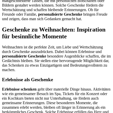
maßgeschneiderte Tassen, die mit persönlichen Botschaften oder
Bildern gestaltet werden können. Solche Geschenke fördern die
Wertschätzung und schaffen bleibende Erinnerungen. Ob für
Freunde oder Familie,
personalisierte Geschenke
bringen Freude
und zeigen, dass man sich Gedanken gemacht hat.
Geschenke zu Weihnachten: Inspiration
für besinnliche Momente
Weihnachten ist die perfekte Zeit, um Liebe und Wertschätzung
durch Geschenke auszudrücken. Dabei können Erlebnisse und
personalisierte Geschenke
besondere Augenblicke schaffen, die im
Gedächtnis bleiben. Sie stellen eine hervorragende Möglichkeit dar,
das Schenken zu etwas Einzigartigem und Bedeutungsvollstem zu
machen.
Erlebnisse als Geschenke
Erlebnisse schenken
geht über materielle Dinge hinaus. Aktivitäten
wie ein gemeinsamer Besuch im Spa, Tickets für ein Konzert oder
ein Kochkurs bieten nicht nur Unterhaltung, sie fördern auch
gemeinsame Erinnerungen. Diese besonderen Momente, die
zusammen erlebt werden, bleiben oft länger in Erinnerung als ein
herkömmliches Geschenk. Solche Erlebnisse erfüllen das Herz und