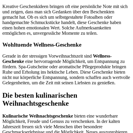
Kreative Geschenkideen bringen oft eine persönliche Note mit sich
und zeigen, dass man sich Gedanken über den Beschenkten
gemacht hat. Ob es sich um selbstgestaltete Fotoalben oder
handgemachte Schmuckstücke handelt, diese Geschenke haben
einen hohen emotionalen Wert. Solche Aufmerksamkeiten
ermöglichen es, unvergessliche Momente zu teilen.
Wohltuende Wellness-Geschenke
Gerade in der stressigen Vorweihnachtszeit sind
Wellness-
Geschenke
eine hervorragende Möglichkeit, um Entspannung zu
fördern. Spa-Gutscheine oder aromatische Pflegeprodukte bringen
Ruhe und Erholung ins hektische Leben. Diese Geschenke bieten
nicht nur körperliche Entspannung, sondern schaffen auch wertvolle
Gelegenheiten, um die Zeit mit seinen Liebsten zu genießen.
Die besten kulinarischen
Weihnachtsgeschenke
Kulinarische Weihnachtsgeschenke
bieten eine wunderbare
Möglichkeit, Freude und Genuss zu verschenken. In der kalten
Jahreszeit freuen sich viele Menschen über besondere
Geschmackserlebnisse und die Möglichkeit, Neues auszuprobieren.