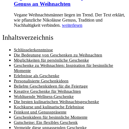
Genuss an Weihnachten
Vegane Weihnachtsmänner liegen im Trend. Der Text erklärt,
wie pflanzliche Nikoläuse Genuss, Tradition und
Nachhaltigkeit verbinden.
weiterlesen
Inhaltsverzeichnis
Schlüsselerkenntnisse
Die Bedeutung von Geschenken zu Weihnachten
Möglichkeiten für persönliche Geschenke
Geschenke zu Weihnachten: Inspiration für besinnliche
Momente
Erlebnisse als Geschenke
Personalisierte Geschenkideen
Beliebte Geschenkideen für die Feiertage
Kreative Geschenke für Weihnachten
Wohltuende Wellness-Geschenke
Die besten kulinarischen Weihnachtsgeschenke
Kochkurse und kulinarische Erlebnisse
Feinkost und Genusspräsente
Geschenkideen für besinnliche Momente
Gutscheine: Ein flexibles Geschenk
Vermeide diese unpassenden Geschenke