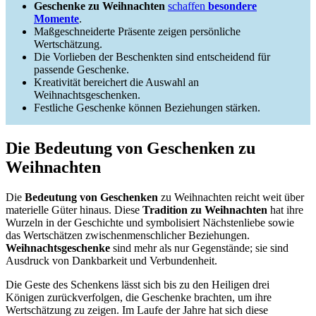
Geschenke zu Weihnachten
schaffen
besondere
Momente
.
Maßgeschneiderte Präsente zeigen persönliche
Wertschätzung.
Die Vorlieben der Beschenkten sind entscheidend für
passende Geschenke.
Kreativität bereichert die Auswahl an
Weihnachtsgeschenken.
Festliche Geschenke können Beziehungen stärken.
Die Bedeutung von Geschenken zu
Weihnachten
Die
Bedeutung von Geschenken
zu Weihnachten reicht weit über
materielle Güter hinaus. Diese
Tradition zu Weihnachten
hat ihre
Wurzeln in der Geschichte und symbolisiert Nächstenliebe sowie
das Wertschätzen zwischenmenschlicher Beziehungen.
Weihnachtsgeschenke
sind mehr als nur Gegenstände; sie sind
Ausdruck von Dankbarkeit und Verbundenheit.
Die Geste des Schenkens lässt sich bis zu den Heiligen drei
Königen zurückverfolgen, die Geschenke brachten, um ihre
Wertschätzung zu zeigen. Im Laufe der Jahre hat sich diese