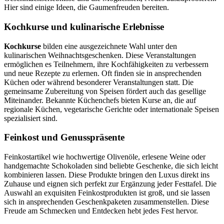
Hier sind einige Ideen, die Gaumenfreuden bereiten.
Kochkurse und kulinarische Erlebnisse
Kochkurse
bilden eine ausgezeichnete Wahl unter den
kulinarischen Weihnachtsgeschenken. Diese Veranstaltungen
ermöglichen es Teilnehmern, ihre Kochfähigkeiten zu verbessern
und neue Rezepte zu erlernen. Oft finden sie in ansprechenden
Küchen oder während besonderer Veranstaltungen statt. Die
gemeinsame Zubereitung von Speisen fördert auch das gesellige
Miteinander. Bekannte Küchenchefs bieten Kurse an, die auf
regionale Küchen, vegetarische Gerichte oder internationale Speisen
spezialisiert sind.
Feinkost und Genusspräsente
Feinkostartikel wie hochwertige Olivenöle, erlesene Weine oder
handgemachte Schokoladen sind beliebte Geschenke, die sich leicht
kombinieren lassen. Diese Produkte bringen den Luxus direkt ins
Zuhause und eignen sich perfekt zur Ergänzung jeder Festtafel. Die
Auswahl an exquisiten Feinkostprodukten ist groß, und sie lassen
sich in ansprechenden Geschenkpaketen zusammenstellen. Diese
Freude am Schmecken und Entdecken hebt jedes Fest hervor.