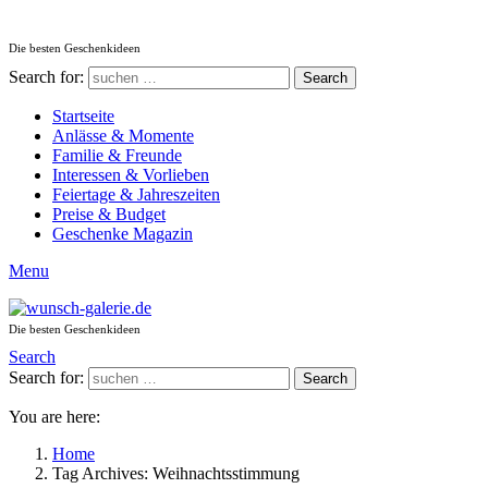
Die besten Geschenkideen
Search for:
Search
Startseite
Anlässe & Momente
Familie & Freunde
Interessen & Vorlieben
Feiertage & Jahreszeiten
Preise & Budget
Geschenke Magazin
Menu
Die besten Geschenkideen
Search
Search for:
Search
You are here:
Home
Tag Archives: Weihnachtsstimmung