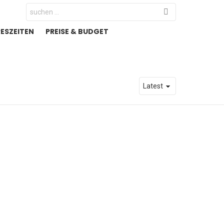
Search
for:
RESZEITEN
PREISE & BUDGET