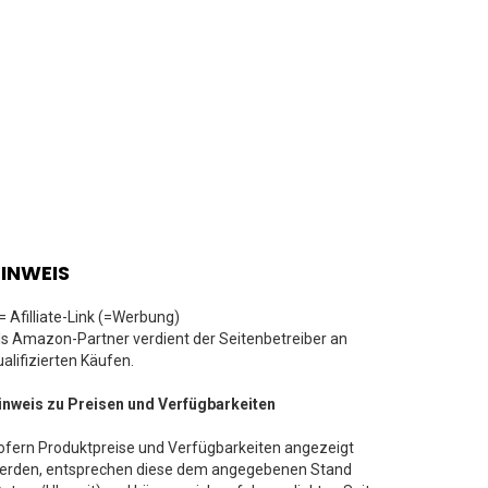
INWEIS
 = Afilliate-Link (=Werbung)
ls Amazon-Partner verdient der Seitenbetreiber an
ualifizierten Käufen.
inweis zu Preisen und Verfügbarkeiten
ofern Produktpreise und Verfügbarkeiten angezeigt
erden, entsprechen diese dem angegebenen Stand