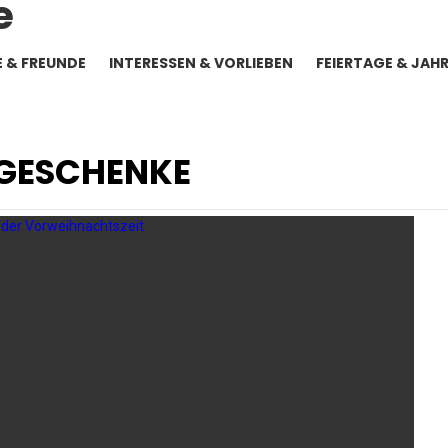
E & FREUNDE
INTERESSEN & VORLIEBEN
FEIERTAGE & JAH
GESCHENKE