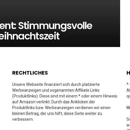
nt: Stimmungsvolle
weihnachtszeit
RECHTLICHES
H
Unsere Webseite finanziert sich durch platzierte
*
Werbeanzeigen und sogenannten Affiliate Links
A
(Produktlinks). Diese sind mit einem * oder einem Hinweis
q
auf Amazon verlinkt. Durch das Anklicken der
Produktlinks bzw. Werbeanzeigen verdienen wir einen
H
kleinen Betrag, der uns hilft, diese Seite weiter zu
verbessern.
S
w