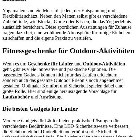
Yogamatten sind ein Muss für jeden, der Entspannung und
Flexibilität schätzt. Neben den Matten selbst gibt es verschiedene
Zubehörteile, wie Blöcke, Gurte oder Kissen, die das Yogaerlebnis
zusätzlich bereichern. Diese sportlichen Ausstattungen für Zuhause
tragen dazu bei, eine wohltuende Atmosphäre für ruhige Einheiten
zu schaffen und die eigene Praxis zu vertiefen.
Fitnessgeschenke für Outdoor-Aktivitäten
Wenn es um
Geschenke für Läufer
und
Outdoor-Aktivitäten
geht, gibt es viele innovative und praktische Optionen. Die
passenden Gadgets können nicht nur das Laufen erleichtern,
sondern auch das gesamte Outdoor-Erlebnis noch angenehmer
gestalten. Optimaler Komfort und Sicherheit spielen dabei eine
große Rolle. Hier sind einige herausragende Vorschläge für
Laufzubehör
und Ausrüstung.
Die besten Gadgets für Läufer
Moderne Gadgets für Läufer bieten praktische Lösungen für
verschiedene Bedürfnisse. Eine LED-Sicherheitsweste verbessert
die Sichtbarkeit bei Dunkelheit und erhöht so die Sicherheit