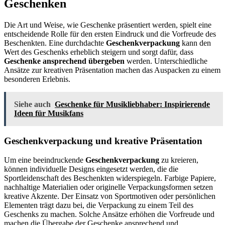
Geschenken
Die Art und Weise, wie Geschenke präsentiert werden, spielt eine
entscheidende Rolle für den ersten Eindruck und die Vorfreude des
Beschenkten. Eine durchdachte
Geschenkverpackung
kann den
Wert des Geschenks erheblich steigern und sorgt dafür, dass
Geschenke ansprechend übergeben
werden. Unterschiedliche
Ansätze zur kreativen Präsentation machen das Auspacken zu einem
besonderen Erlebnis.
Siehe auch
Geschenke für Musikliebhaber: Inspirierende
Ideen für Musikfans
Geschenkverpackung und kreative Präsentation
Um eine beeindruckende
Geschenkverpackung
zu kreieren,
können individuelle Designs eingesetzt werden, die die
Sportleidenschaft des Beschenkten widerspiegeln. Farbige Papiere,
nachhaltige Materialien oder originelle Verpackungsformen setzen
kreative Akzente. Der Einsatz von Sportmotiven oder persönlichen
Elementen trägt dazu bei, die Verpackung zu einem Teil des
Geschenks zu machen. Solche Ansätze erhöhen die Vorfreude und
machen die Übergabe der Geschenke ansprechend und