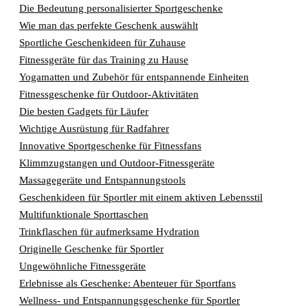
Die Bedeutung personalisierter Sportgeschenke
Wie man das perfekte Geschenk auswählt
Sportliche Geschenkideen für Zuhause
Fitnessgeräte für das Training zu Hause
Yogamatten und Zubehör für entspannende Einheiten
Fitnessgeschenke für Outdoor-Aktivitäten
Die besten Gadgets für Läufer
Wichtige Ausrüstung für Radfahrer
Innovative Sportgeschenke für Fitnessfans
Klimmzugstangen und Outdoor-Fitnessgeräte
Massagegeräte und Entspannungstools
Geschenkideen für Sportler mit einem aktiven Lebensstil
Multifunktionale Sporttaschen
Trinkflaschen für aufmerksame Hydration
Originelle Geschenke für Sportler
Ungewöhnliche Fitnessgeräte
Erlebnisse als Geschenke: Abenteuer für Sportfans
Wellness- und Entspannungsgeschenke für Sportler