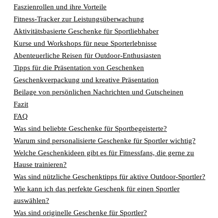
Faszienrollen und ihre Vorteile
Fitness-Tracker zur Leistungsüberwachung
Aktivitätsbasierte Geschenke für Sportliebhaber
Kurse und Workshops für neue Sporterlebnisse
Abenteuerliche Reisen für Outdoor-Enthusiasten
Tipps für die Präsentation von Geschenken
Geschenkverpackung und kreative Präsentation
Beilage von persönlichen Nachrichten und Gutscheinen
Fazit
FAQ
Was sind beliebte Geschenke für Sportbegeisterte?
Warum sind personalisierte Geschenke für Sportler wichtig?
Welche Geschenkideen gibt es für Fitnessfans, die gerne zu
Hause trainieren?
Was sind nützliche Geschenktipps für aktive Outdoor-Sportler?
Wie kann ich das perfekte Geschenk für einen Sportler
auswählen?
Was sind originelle Geschenke für Sportler?