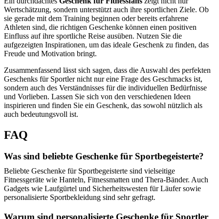
Ein durchdachtes
Geschenk für Fitnessfans
zeigt nicht nur
Wertschätzung, sondern unterstützt auch ihre sportlichen Ziele. Ob
sie gerade mit dem Training beginnen oder bereits erfahrene
Athleten sind, die richtigen Geschenke können einen positiven
Einfluss auf ihre sportliche Reise ausüben. Nutzen Sie die
aufgezeigten Inspirationen, um das ideale Geschenk zu finden, das
Freude und Motivation bringt.
Zusammenfassend lässt sich sagen, dass die Auswahl des perfekten
Geschenks für Sportler nicht nur eine Frage des Geschmacks ist,
sondern auch des Verständnisses für die individuellen Bedürfnisse
und Vorlieben. Lassen Sie sich von den verschiedenen Ideen
inspirieren und finden Sie ein Geschenk, das sowohl nützlich als
auch bedeutungsvoll ist.
FAQ
Was sind beliebte Geschenke für Sportbegeisterte?
Beliebte Geschenke für Sportbegeisterte sind vielseitige
Fitnessgeräte wie Hanteln, Fitnessmatten und Thera-Bänder. Auch
Gadgets wie Laufgürtel und Sicherheitswesten für Läufer sowie
personalisierte Sportbekleidung sind sehr gefragt.
Warum sind personalisierte Geschenke für Sportler