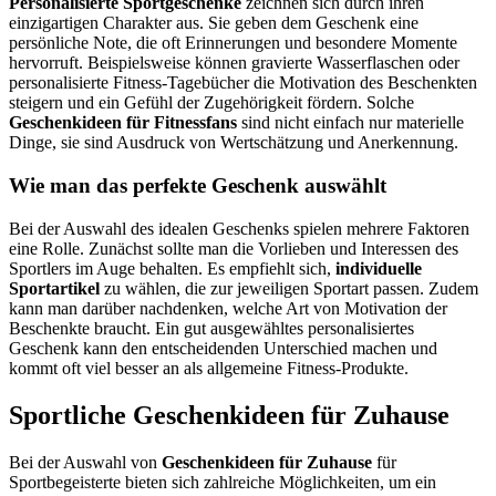
Personalisierte Sportgeschenke
zeichnen sich durch ihren
einzigartigen Charakter aus. Sie geben dem Geschenk eine
persönliche Note, die oft Erinnerungen und besondere Momente
hervorruft. Beispielsweise können gravierte Wasserflaschen oder
personalisierte Fitness-Tagebücher die Motivation des Beschenkten
steigern und ein Gefühl der Zugehörigkeit fördern. Solche
Geschenkideen für Fitnessfans
sind nicht einfach nur materielle
Dinge, sie sind Ausdruck von Wertschätzung und Anerkennung.
Wie man das perfekte Geschenk auswählt
Bei der Auswahl des idealen Geschenks spielen mehrere Faktoren
eine Rolle. Zunächst sollte man die Vorlieben und Interessen des
Sportlers im Auge behalten. Es empfiehlt sich,
individuelle
Sportartikel
zu wählen, die zur jeweiligen Sportart passen. Zudem
kann man darüber nachdenken, welche Art von Motivation der
Beschenkte braucht. Ein gut ausgewähltes personalisiertes
Geschenk kann den entscheidenden Unterschied machen und
kommt oft viel besser an als allgemeine Fitness-Produkte.
Sportliche Geschenkideen für Zuhause
Bei der Auswahl von
Geschenkideen für Zuhause
für
Sportbegeisterte bieten sich zahlreiche Möglichkeiten, um ein