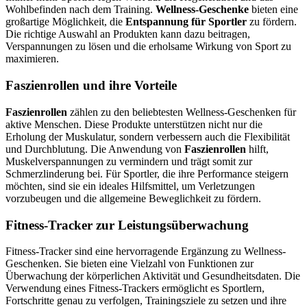
Wohlbefinden nach dem Training.
Wellness-Geschenke
bieten eine
großartige Möglichkeit, die
Entspannung für Sportler
zu fördern.
Die richtige Auswahl an Produkten kann dazu beitragen,
Verspannungen zu lösen und die erholsame Wirkung von Sport zu
maximieren.
Faszienrollen und ihre Vorteile
Faszienrollen
zählen zu den beliebtesten Wellness-Geschenken für
aktive Menschen. Diese Produkte unterstützen nicht nur die
Erholung der Muskulatur, sondern verbessern auch die Flexibilität
und Durchblutung. Die Anwendung von
Faszienrollen
hilft,
Muskelverspannungen zu vermindern und trägt somit zur
Schmerzlinderung bei. Für Sportler, die ihre Performance steigern
möchten, sind sie ein ideales Hilfsmittel, um Verletzungen
vorzubeugen und die allgemeine Beweglichkeit zu fördern.
Fitness-Tracker zur Leistungsüberwachung
Fitness-Tracker sind eine hervorragende Ergänzung zu Wellness-
Geschenken. Sie bieten eine Vielzahl von Funktionen zur
Überwachung der körperlichen Aktivität und Gesundheitsdaten. Die
Verwendung eines Fitness-Trackers ermöglicht es Sportlern,
Fortschritte genau zu verfolgen, Trainingsziele zu setzen und ihre