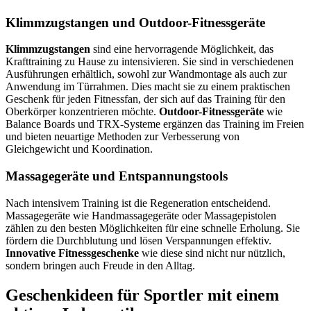
Klimmzugstangen und Outdoor-Fitnessgeräte
Klimmzugstangen
sind eine hervorragende Möglichkeit, das
Krafttraining zu Hause zu intensivieren. Sie sind in verschiedenen
Ausführungen erhältlich, sowohl zur Wandmontage als auch zur
Anwendung im Türrahmen. Dies macht sie zu einem praktischen
Geschenk für jeden Fitnessfan, der sich auf das Training für den
Oberkörper konzentrieren möchte.
Outdoor-Fitnessgeräte
wie
Balance Boards und TRX-Systeme ergänzen das Training im Freien
und bieten neuartige Methoden zur Verbesserung von
Gleichgewicht und Koordination.
Massagegeräte und Entspannungstools
Nach intensivem Training ist die Regeneration entscheidend.
Massagegeräte wie Handmassagegeräte oder Massagepistolen
zählen zu den besten Möglichkeiten für eine schnelle Erholung. Sie
fördern die Durchblutung und lösen Verspannungen effektiv.
Innovative Fitnessgeschenke
wie diese sind nicht nur nützlich,
sondern bringen auch Freude in den Alltag.
Geschenkideen für Sportler mit einem