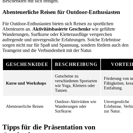
Beschenkten mit sich bringen.
Abenteuerliche Reisen für Outdoor-Enthusiasten
Für Outdoor-Enthusiasten bieten sich Reisen zu sportlichen
Abenteuern an.
Aktivitätsbasierte Geschenke
wie geführte
Wanderungen, Surfkurse oder Kletterausflüge versprechen
aufregende und unvergessliche Erfahrungen. Solche Erlebnisse
sorgen nicht nur für Spaß und Spannung, sondern fördern auch den
Teamgeist und die Verbundenheit mit der Natur.
GESCHENKIDEE
BESCHREIBUNG
VORTEI
Gutscheine zu
Förderung von n
verschiedenen Sportarten
Kurse und Workshops
Fähigkeiten, krea
wie Yoga, Klettern oder
Entfaltung.
Tanzen.
Outdoor-Aktivitäten wie
Unvergessliche
Abenteuerliche Reisen
Wanderungen oder
Erlebnisse, Verb
Surfkurse.
zur Natur.
Tipps für die Präsentation von