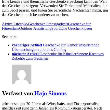
Eine kreative und thematische Geschenkverpackung kann den Wert
des Geschenks steigern. Verwenden Sie Farben und Materialien, die
zum Sport passen, und fügen Sie persönliche Nachrichten hinzu, um
das Geschenk noch besonderer zu machen.
Aktive Lifestyle-Geschenke
Fitnessgadgets
Geschenke für
Fitnessfans
Outdoor-Ausrüstung
Sportliche Geschenkideen
See more
vorheriger Artikel
Geschenke für Gamer: Inspirierende
Überraschungen rund ums Gaming
nächster Artikel
Geschenke für Künstler*innen: Kreatives
Zubehör zum Gestalten
Verfasst von
Hajo Simons
arbeitet seit gut 30 Jahren als Wirtschafts- und Finanzjournalist,
überdies seit rund zehn Jahren als Kommunikationsberater. Nach