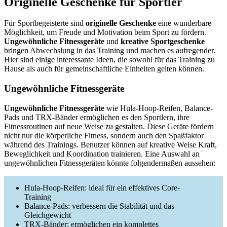
Originelle Geschenke für Sportler
Für Sportbegeisterte sind
originelle Geschenke
eine wunderbare
Möglichkeit, um Freude und Motivation beim Sport zu fördern.
Ungewöhnliche Fitnessgeräte
und
kreative Sportgeschenke
bringen Abwechslung in das Training und machen es aufregender.
Hier sind einige interessante Ideen, die sowohl für das Training zu
Hause als auch für gemeinschaftliche Einheiten gelten können.
Ungewöhnliche Fitnessgeräte
Ungewöhnliche Fitnessgeräte
wie Hula-Hoop-Reifen, Balance-
Pads und TRX-Bänder ermöglichen es den Sportlern, ihre
Fitnessroutinen auf neue Weise zu gestalten. Diese Geräte fördern
nicht nur die körperliche Fitness, sondern auch den Spaßfaktor
während des Trainings. Benutzer können auf kreative Weise Kraft,
Beweglichkeit und Koordination trainieren. Eine Auswahl an
ungewöhnlichen Fitnessgeräten könnte folgendermaßen aussehen:
Hula-Hoop-Reifen: ideal für ein effektives Core-
Training
Balance-Pads: verbessern die Stabilität und das
Gleichgewicht
TRX-Bänder: ermöglichen ein komplettes