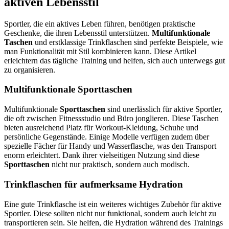
aktiven Lebensstil
Sportler, die ein aktives Leben führen, benötigen praktische
Geschenke, die ihren Lebensstil unterstützen.
Multifunktionale
Taschen
und erstklassige Trinkflaschen sind perfekte Beispiele, wie
man Funktionalität mit Stil kombinieren kann. Diese Artikel
erleichtern das tägliche Training und helfen, sich auch unterwegs gut
zu organisieren.
Multifunktionale Sporttaschen
Multifunktionale
Sporttaschen
sind unerlässlich für aktive Sportler,
die oft zwischen Fitnessstudio und Büro jonglieren. Diese Taschen
bieten ausreichend Platz für Workout-Kleidung, Schuhe und
persönliche Gegenstände. Einige Modelle verfügen zudem über
spezielle Fächer für Handy und Wasserflasche, was den Transport
enorm erleichtert. Dank ihrer vielseitigen Nutzung sind diese
Sporttaschen
nicht nur praktisch, sondern auch modisch.
Trinkflaschen für aufmerksame Hydration
Eine gute Trinkflasche ist ein weiteres wichtiges Zubehör für aktive
Sportler. Diese sollten nicht nur funktional, sondern auch leicht zu
transportieren sein. Sie helfen, die Hydration während des Trainings