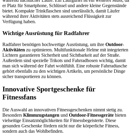
während nächtlicher Läufe. Ein Laufgürtel ist ein weiteres Muss, da
er Platz für Smartphone, Schlüssel und andere kleine Gegenstände
bietet. Kompakte Trinkflaschen sind unerlässlich, damit Läufer
während ihrer Aktivitäten stets ausreichend Flüssigkeit zur
Verfügung haben.
Wichtige Ausrüstung für Radfahrer
Radfahrer benötigen hochwertige Ausrüstung, um ihre
Outdoor-
Aktivitäten
zu optimieren. Multifunktionale Helme mit integrierten
Lichtern garantieren Sicherheit und Sichtbarkeit auf der Straße.
Außerdem sind spezielle Trikots und Fahrradhosen wichtig, damit
man sich während der Fahrt wohlfühlt. Eine robuste Fahrradtasche
gehört ebenfalls zu den wichtigen Artikeln, um persönliche Dinge
sicher transportieren zu können.
Innovative Sportgeschenke für
Fitnessfans
Die Auswahl an innovativen Fitnessgeschenken nimmt stetig zu.
Besonders
Klimmzugstangen
und
Outdoor-Fitnessgeräte
bieten
vielseitige Einsatzmöglichkeiten für Fitnessbegeisterte. Diese
gesunden Geschenke fördern nicht nur die körperliche Fitness,
sondern auch das Wohlbefinden.