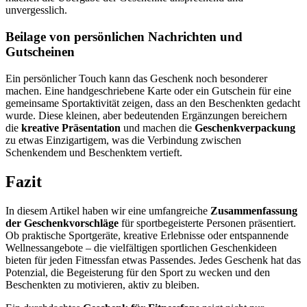
unvergesslich.
Beilage von persönlichen Nachrichten und
Gutscheinen
Ein persönlicher Touch kann das Geschenk noch besonderer
machen. Eine handgeschriebene Karte oder ein Gutschein für eine
gemeinsame Sportaktivität zeigen, dass an den Beschenkten gedacht
wurde. Diese kleinen, aber bedeutenden Ergänzungen bereichern
die
kreative Präsentation
und machen die
Geschenkverpackung
zu etwas Einzigartigem, was die Verbindung zwischen
Schenkendem und Beschenktem vertieft.
Fazit
In diesem Artikel haben wir eine umfangreiche
Zusammenfassung
der Geschenkvorschläge
für sportbegeisterte Personen präsentiert.
Ob praktische Sportgeräte, kreative Erlebnisse oder entspannende
Wellnessangebote – die vielfältigen sportlichen Geschenkideen
bieten für jeden Fitnessfan etwas Passendes. Jedes Geschenk hat das
Potenzial, die Begeisterung für den Sport zu wecken und den
Beschenkten zu motivieren, aktiv zu bleiben.