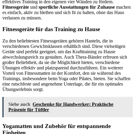
effektives Training in den eigenen vier Wänden zu fördern.
Fitnessgeräte
und
sportliche Ausstattungen für Zuhause
machen
es einfach, aktiv zu bleiben und sich fit zu halten, ohne das Haus
verlassen zu müssen.
Fitnessgeräte für das Training zu Hause
Zu den beliebtesten Fitnessgeräten gehören Hanteln, die in
verschiedenen Gewichtsklassen erhältlich sind. Diese vielseitigen
Geräte sind perfekt geeignet, um das Krafttraining zu Hause
abwechslungsreich zu gestalten. Auch Thera-Bänder erfreuen sich
großer Beliebtheit, da sie die Möglichkeit bieten, verschiedene
Übungen effektiv und platzsparend durchzuführen. Ein weiterer
Vorteil von Fitnessmatten ist der Komfort, den sie während des
Trainings, insbesondere beim Yoga oder Pilates, bieten. Sie schaffen
eine rutschfeste und angenehme Unterlage, die für ein optimales
Übungserlebnis sorgt.
Siehe auch
Geschenke für Handwerker: Praktische
Präsente für Tüftler
Yogamatten und Zubehör für entspannende
Einheiten