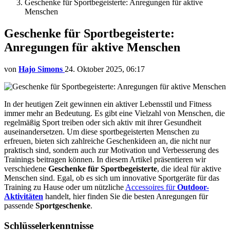
Geschenke für Sportbegeisterte: Anregungen für aktive
Menschen
Geschenke für Sportbegeisterte:
Anregungen für aktive Menschen
von
Hajo Simons
24. Oktober 2025, 06:17
In der heutigen Zeit gewinnen ein aktiver Lebensstil und Fitness
immer mehr an Bedeutung. Es gibt eine Vielzahl von Menschen, die
regelmäßig Sport treiben oder sich aktiv mit ihrer Gesundheit
auseinandersetzen. Um diese sportbegeisterten Menschen zu
erfreuen, bieten sich zahlreiche Geschenkideen an, die nicht nur
praktisch sind, sondern auch zur Motivation und Verbesserung des
Trainings beitragen können. In diesem Artikel präsentieren wir
verschiedene
Geschenke für Sportbegeisterte
, die ideal für aktive
Menschen sind. Egal, ob es sich um innovative Sportgeräte für das
Training zu Hause oder um nützliche
Accessoires für
Outdoor-
Aktivitäten
handelt, hier finden Sie die besten Anregungen für
passende
Sportgeschenke
.
Schlüsselerkenntnisse