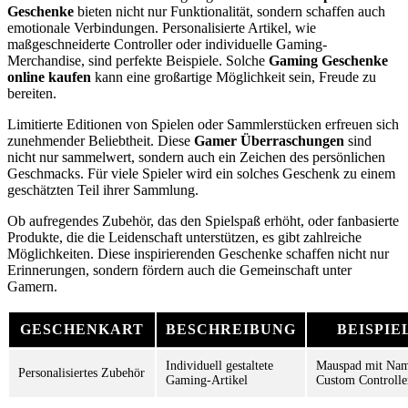
Geschenke
bieten nicht nur Funktionalität, sondern schaffen auch
emotionale Verbindungen. Personalisierte Artikel, wie
maßgeschneiderte Controller oder individuelle Gaming-
Merchandise, sind perfekte Beispiele. Solche
Gaming Geschenke
online kaufen
kann eine großartige Möglichkeit sein, Freude zu
bereiten.
Limitierte Editionen von Spielen oder Sammlerstücken erfreuen sich
zunehmender Beliebtheit. Diese
Gamer Überraschungen
sind
nicht nur sammelwert, sondern auch ein Zeichen des persönlichen
Geschmacks. Für viele Spieler wird ein solches Geschenk zu einem
geschätzten Teil ihrer Sammlung.
Ob aufregendes Zubehör, das den Spielspaß erhöht, oder fanbasierte
Produkte, die die Leidenschaft unterstützen, es gibt zahlreiche
Möglichkeiten. Diese inspirierenden Geschenke schaffen nicht nur
Erinnerungen, sondern fördern auch die Gemeinschaft unter
Gamern.
GESCHENKART
BESCHREIBUNG
BEISPIE
Individuell gestaltete
Mauspad mit Nam
Personalisiertes Zubehör
Gaming-Artikel
Custom Controlle