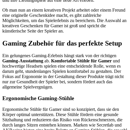
und ihre Lieblingsspiele auf eine neue Art erleben.
Ob man nun an einem kreativen Projekt arbeitet oder einem Freund
eine originelle Geschenkidee macht, es gibt zahlreiche
Möglichkeiten, um das Spielerlebnis zu bereichern. Die Auswahl an
kreativen Geschenken für Gamer ist groß und spricht die
künstlerische Seite der Spieler an.
Gaming Zubehör für das perfekte Setup
Ein gelungenes Gaming-Erlebnis hängt stark von der richtigen
Gaming-Ausstattung
ab.
Komfortable Stühle für Gamer
und
hochwertige Headsets spielen eine entscheidende Rolle, wenn es
darum geht, stundenlanges Spielen komfortabel zu gestalten. Der
Fokus auf Ergonomie in der Gestaltung dieser Produkte trägt nicht
nur zur Gesundheit der Spieler bei, sondern fördert auch das
allgemeine Spielvergnügen.
Ergonomische Gaming-Stühle
Ergonomische Stühle für Gamer sind so konzipiert, dass sie den
Körper optimal unterstützen. Diese Stühle fördern eine gesunde
Sitzhaltung und reduzieren das Risiko von Rückenschmerzen, die
durch langes Sitzen entstehen können. Marken wie Secretlab und