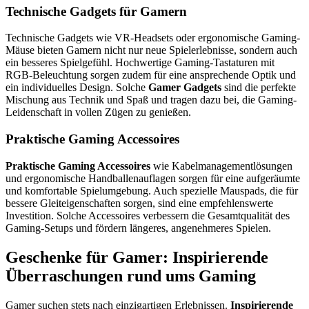
Technische Gadgets für Gamern
Technische Gadgets wie VR-Headsets oder ergonomische Gaming-
Mäuse bieten Gamern nicht nur neue Spielerlebnisse, sondern auch
ein besseres Spielgefühl. Hochwertige Gaming-Tastaturen mit
RGB-Beleuchtung sorgen zudem für eine ansprechende Optik und
ein individuelles Design. Solche
Gamer Gadgets
sind die perfekte
Mischung aus Technik und Spaß und tragen dazu bei, die Gaming-
Leidenschaft in vollen Zügen zu genießen.
Praktische Gaming Accessoires
Praktische Gaming Accessoires
wie Kabelmanagementlösungen
und ergonomische Handballenauflagen sorgen für eine aufgeräumte
und komfortable Spielumgebung. Auch spezielle Mauspads, die für
bessere Gleiteigenschaften sorgen, sind eine empfehlenswerte
Investition. Solche Accessoires verbessern die Gesamtqualität des
Gaming-Setups und fördern längeres, angenehmeres Spielen.
Geschenke für Gamer: Inspirierende
Überraschungen rund ums Gaming
Gamer suchen stets nach einzigartigen Erlebnissen.
Inspirierende