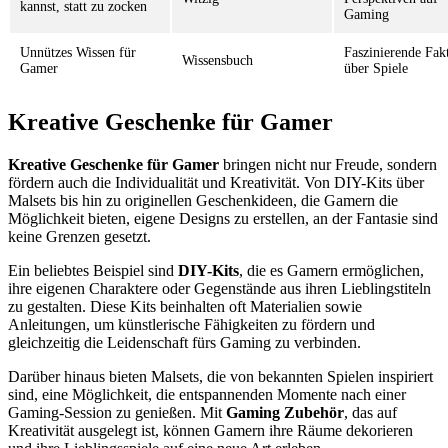
kannst, statt zu zocken
Gaming
Unnützes Wissen für
Faszinierende Fak
Wissensbuch
Gamer
über Spiele
Kreative Geschenke für Gamer
Kreative Geschenke für Gamer
bringen nicht nur Freude, sondern
fördern auch die Individualität und Kreativität. Von DIY-Kits über
Malsets bis hin zu originellen Geschenkideen, die Gamern die
Möglichkeit bieten, eigene Designs zu erstellen, an der Fantasie sind
keine Grenzen gesetzt.
Ein beliebtes Beispiel sind
DIY-Kits
, die es Gamern ermöglichen,
ihre eigenen Charaktere oder Gegenstände aus ihren Lieblingstiteln
zu gestalten. Diese Kits beinhalten oft Materialien sowie
Anleitungen, um künstlerische Fähigkeiten zu fördern und
gleichzeitig die Leidenschaft fürs Gaming zu verbinden.
Darüber hinaus bieten Malsets, die von bekannten Spielen inspiriert
sind, eine Möglichkeit, die entspannenden Momente nach einer
Gaming-Session zu genießen. Mit
Gaming Zubehör
, das auf
Kreativität ausgelegt ist, können Gamern ihre Räume dekorieren