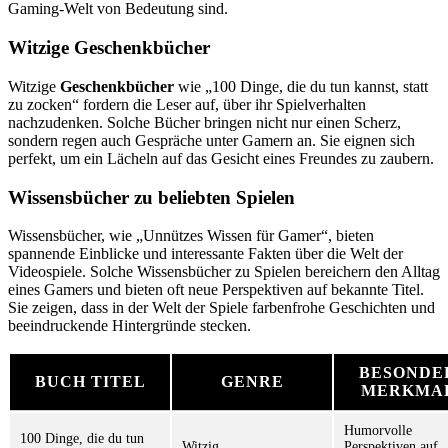
Gaming-Welt von Bedeutung sind.
Witzige Geschenkbücher
Witzige
Geschenkbücher
wie „100 Dinge, die du tun kannst, statt
zu zocken“ fordern die Leser auf, über ihr Spielverhalten
nachzudenken. Solche Bücher bringen nicht nur einen Scherz,
sondern regen auch Gespräche unter Gamern an. Sie eignen sich
perfekt, um ein Lächeln auf das Gesicht eines Freundes zu zaubern.
Wissensbücher zu beliebten Spielen
Wissensbücher, wie „Unnützes Wissen für Gamer“, bieten
spannende Einblicke und interessante Fakten über die Welt der
Videospiele. Solche Wissensbücher zu Spielen bereichern den Alltag
eines Gamers und bieten oft neue Perspektiven auf bekannte Titel.
Sie zeigen, dass in der Welt der Spiele farbenfrohe Geschichten und
beeindruckende Hintergründe stecken.
BESONDE
BUCH TITEL
GENRE
MERKMA
Humorvolle
100 Dinge, die du tun
Witzig
Perspektiven auf