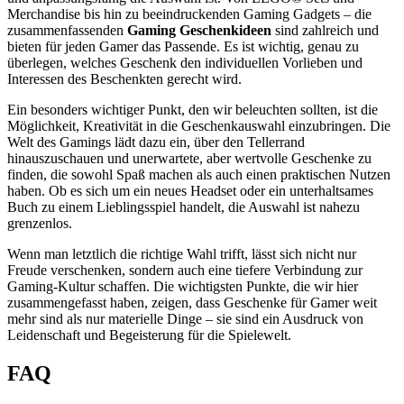
Merchandise bis hin zu beeindruckenden Gaming Gadgets – die
zusammenfassenden
Gaming Geschenkideen
sind zahlreich und
bieten für jeden Gamer das Passende. Es ist wichtig, genau zu
überlegen, welches Geschenk den individuellen Vorlieben und
Interessen des Beschenkten gerecht wird.
Ein besonders wichtiger Punkt, den wir beleuchten sollten, ist die
Möglichkeit, Kreativität in die Geschenkauswahl einzubringen. Die
Welt des Gamings lädt dazu ein, über den Tellerrand
hinauszuschauen und unerwartete, aber wertvolle Geschenke zu
finden, die sowohl Spaß machen als auch einen praktischen Nutzen
haben. Ob es sich um ein neues Headset oder ein unterhaltsames
Buch zu einem Lieblingsspiel handelt, die Auswahl ist nahezu
grenzenlos.
Wenn man letztlich die richtige Wahl trifft, lässt sich nicht nur
Freude verschenken, sondern auch eine tiefere Verbindung zur
Gaming-Kultur schaffen. Die wichtigsten Punkte, die wir hier
zusammengefasst haben, zeigen, dass Geschenke für Gamer weit
mehr sind als nur materielle Dinge – sie sind ein Ausdruck von
Leidenschaft und Begeisterung für die Spielewelt.
FAQ