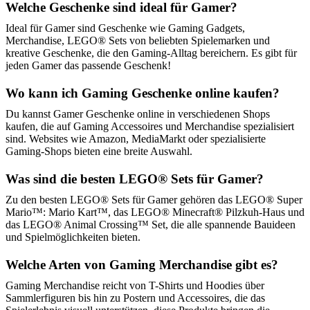
Welche Geschenke sind ideal für Gamer?
Ideal für Gamer sind Geschenke wie Gaming Gadgets,
Merchandise, LEGO® Sets von beliebten Spielemarken und
kreative Geschenke, die den Gaming-Alltag bereichern. Es gibt für
jeden Gamer das passende Geschenk!
Wo kann ich Gaming Geschenke online kaufen?
Du kannst Gamer Geschenke online in verschiedenen Shops
kaufen, die auf Gaming Accessoires und Merchandise spezialisiert
sind. Websites wie Amazon, MediaMarkt oder spezialisierte
Gaming-Shops bieten eine breite Auswahl.
Was sind die besten LEGO® Sets für Gamer?
Zu den besten LEGO® Sets für Gamer gehören das LEGO® Super
Mario™: Mario Kart™, das LEGO® Minecraft® Pilzkuh-Haus und
das LEGO® Animal Crossing™ Set, die alle spannende Bauideen
und Spielmöglichkeiten bieten.
Welche Arten von Gaming Merchandise gibt es?
Gaming Merchandise reicht von T-Shirts und Hoodies über
Sammlerfiguren bis hin zu Postern und Accessoires, die das