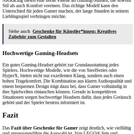
AKRacing bieten eine breite Palette an Gaming-Stühlen, die sowohl
Stil als auch Komfort vereinen. Das richtige Modell kann den
Unterschied für jeden Gamer machen, der lange Stunden in seinem
Lieblingsspiel verbringen möchte.
Siehe auch
Geschenke für Künstler*innen: Kreatives
Zubehör zum Gestalten
Hochwertige Gaming-Headsets
Ein gutes Gaming-Headset gehört zur Grundausstattung jedes
Spielers. Hochwertige Modelle, wie die von SteelSeries oder
HyperX, bieten nicht nur exzellenten Klang, sondern auch einen
hohen Tragekomfort. Die Kombination aus klaren Audioqualität und
einem bequemen Design trägt dazu bei, dass Gamer vollständig in
ihre Spielwelten eintauchen können. Gerade in kompetitiven
Situationen sorgen hochwertige Headsets dafür, dass jedes Geräusch
gehört und der Spieler bestens informiert ist.
Fazit
Das
Fazit über Geschenke für Gamer
zeigt deutlich, wie vielfältig
und anpassungsfähig die Auswahl ist. Von LEGO® Sets und