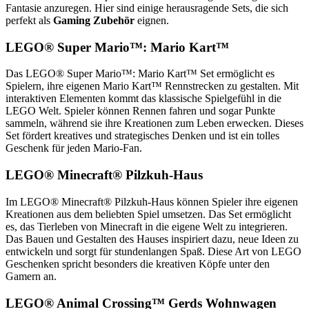
Fantasie anzuregen. Hier sind einige herausragende Sets, die sich
perfekt als
Gaming Zubehör
eignen.
LEGO® Super Mario™: Mario Kart™
Das LEGO® Super Mario™: Mario Kart™ Set ermöglicht es
Spielern, ihre eigenen Mario Kart™ Rennstrecken zu gestalten. Mit
interaktiven Elementen kommt das klassische Spielgefühl in die
LEGO Welt. Spieler können Rennen fahren und sogar Punkte
sammeln, während sie ihre Kreationen zum Leben erwecken. Dieses
Set fördert kreatives und strategisches Denken und ist ein tolles
Geschenk für jeden Mario-Fan.
LEGO® Minecraft® Pilzkuh-Haus
Im LEGO® Minecraft® Pilzkuh-Haus können Spieler ihre eigenen
Kreationen aus dem beliebten Spiel umsetzen. Das Set ermöglicht
es, das Tierleben von Minecraft in die eigene Welt zu integrieren.
Das Bauen und Gestalten des Hauses inspiriert dazu, neue Ideen zu
entwickeln und sorgt für stundenlangen Spaß. Diese Art von LEGO
Geschenken spricht besonders die kreativen Köpfe unter den
Gamern an.
LEGO® Animal Crossing™ Gerds Wohnwagen