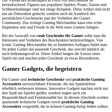
Die Vielfalt des Rollenspiels in Form von Merchandise ist
beeindruckend. Figuren aus populären Spielen, Poster, Tassen und
Schlüsselanhänger sind nur einige Beispiele. Diese Artikel sind nicht
nur als Dekoration gedacht, sondern auch als Ausdruck des
persönlichen Geschmacks und der Vorlieben der Gamer-
Community. Das richtige Gaming Merchandise kann eine echte
Inspiration sein und Freude in die Welt eines Gamers bringen.
Bei der Auswahl von
coole Geschenke für Gamer
sollte man die
Interessen und Vorlieben des Beschenkten berücksichtigen. Von
Iconic Gaming Merchandise bis zu limitierten Auflagen findet man
für jeden Gamer das passende Geschenk, das sowohl nützlich als
auch bedeutungsvoll ist. Diese Artikel fangen die Essenz eines
Spiels ein und machen jedes Geschenk zu etwas Besonderem.
Gamer Gadgets, die begeistern
Für Gamer sind
technische Geschenke
und
praktische Gaming
Accessoires
unverzichtbare Elemente, die das Spielerlebnis
erheblich verbessern können. Innovative Gadgets machen nicht nur
den Spaß am Spielen größer, sondern tragen auch zur
Bequemlichkeit und Funktionalität bei. In diesem Abschnitt werden
spannende technische Gadgets sowie
praktische Gaming
Accessoires
vorgestellt, die in keinem Gaming-Setup fehlen sollten.