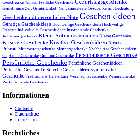
Geburtstagsgeschenke
Geschenke
Festliche Geschenke
Feinkost
Geschenke mit Bedeutung
Gemeinsame Zeit
Gemütlichkeit
Genussmomente
Geschenkideen
Geschenke mit persönlicher Note
Günstige Geschenkideen
Hochwertige Geschenkideen
Hochwertige
Präsente
Individuelle Geschenkideen
Inspirierende Geschenke
Kleine Aufmerksamkeiten
Kleine Geschenke
Jubiläumsgeschenke
Kreative Geschenkideen
Kreative Geschenke
Kreative
Präsente
Mitarbeitergeschenke
Männergeschenke
Nachhaltige Geschenkideen
Personalisierte Geschenke
Originelle Geschenke
Outdoor-Geschenke
Persönliche Geschenke
Persönliche Geschenkideen
Symbolische
Praktische Geschenke
Stilvolle Geschenkideen
Geschenke
Traditionelle Herstellung
Weihnachtsgeschenke
Weingeschenke
Wertschätzende Geschenke
Informationen
Startseite
Datenschutz
Impressum
Rechtliches