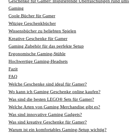
Geschenke für Gamer: Inspirierende Überraschungen rund ums
Gaming
Coole Bücher für Gamer
Witzige Geschenkbücher
Wissensbücher zu beliebten Spielen
Kreative Geschenke für Gamer
Gaming Zubehör für das perfekte Setup
Ergonomische Gaming-Stühle
Hochwertige Gaming-Headsets
Fazit
FAQ
Welche Geschenke sind ideal für Gamer?
Wo kann ich Gaming Geschenke online kaufen?
Was sind die besten LEGO® Sets für Gamer?
Welche Arten von Gaming Merchandise gibt es?
Was sind innovative Gaming Gadgets?
Was sind kreative Geschenke für Gamer?
Warum ist ein komfortables Gaming-Setup wichtig?