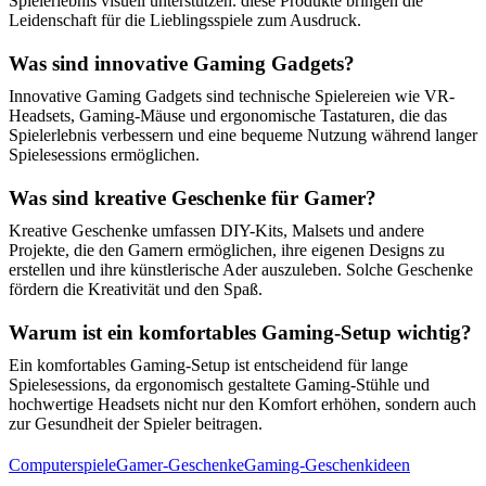
Spielerlebnis visuell unterstützen. diese Produkte bringen die
Leidenschaft für die Lieblingsspiele zum Ausdruck.
Was sind innovative Gaming Gadgets?
Innovative Gaming Gadgets sind technische Spielereien wie VR-
Headsets, Gaming-Mäuse und ergonomische Tastaturen, die das
Spielerlebnis verbessern und eine bequeme Nutzung während langer
Spielesessions ermöglichen.
Was sind kreative Geschenke für Gamer?
Kreative Geschenke umfassen DIY-Kits, Malsets und andere
Projekte, die den Gamern ermöglichen, ihre eigenen Designs zu
erstellen und ihre künstlerische Ader auszuleben. Solche Geschenke
fördern die Kreativität und den Spaß.
Warum ist ein komfortables Gaming-Setup wichtig?
Ein komfortables Gaming-Setup ist entscheidend für lange
Spielesessions, da ergonomisch gestaltete Gaming-Stühle und
hochwertige Headsets nicht nur den Komfort erhöhen, sondern auch
zur Gesundheit der Spieler beitragen.
Computerspiele
Gamer-Geschenke
Gaming-Geschenkideen