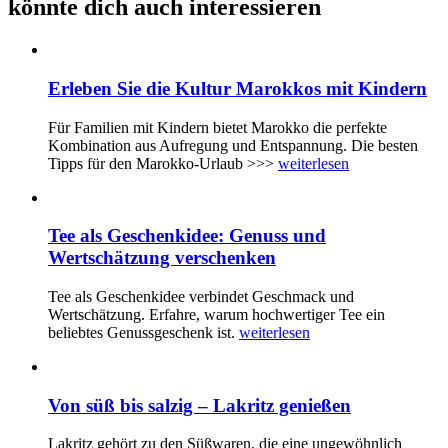
könnte dich auch interessieren
Erleben Sie die Kultur Marokkos mit Kindern
Für Familien mit Kindern bietet Marokko die perfekte
Kombination aus Aufregung und Entspannung. Die besten
Tipps für den Marokko-Urlaub >>>
weiterlesen
Tee als Geschenkidee: Genuss und
Wertschätzung verschenken
Tee als Geschenkidee verbindet Geschmack und
Wertschätzung. Erfahre, warum hochwertiger Tee ein
beliebtes Genussgeschenk ist.
weiterlesen
Von süß bis salzig – Lakritz genießen
Lakritz gehört zu den Süßwaren, die eine ungewöhnlich