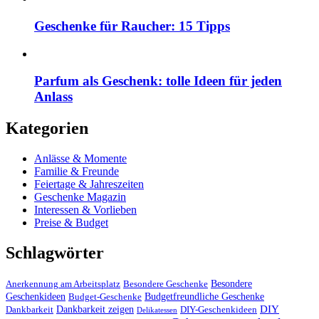
Geschenke für Raucher: 15 Tipps
Parfum als Geschenk: tolle Ideen für jeden
Anlass
Kategorien
Anlässe & Momente
Familie & Freunde
Feiertage & Jahreszeiten
Geschenke Magazin
Interessen & Vorlieben
Preise & Budget
Schlagwörter
Besondere
Anerkennung am Arbeitsplatz
Besondere Geschenke
Geschenkideen
Budgetfreundliche Geschenke
Budget-Geschenke
DIY
Dankbarkeit zeigen
Dankbarkeit
DIY-Geschenkideen
Delikatessen