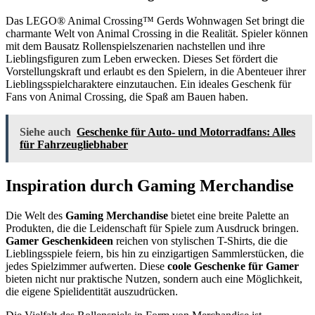
Das LEGO® Animal Crossing™ Gerds Wohnwagen Set bringt die
charmante Welt von Animal Crossing in die Realität. Spieler können
mit dem Bausatz Rollenspielszenarien nachstellen und ihre
Lieblingsfiguren zum Leben erwecken. Dieses Set fördert die
Vorstellungskraft und erlaubt es den Spielern, in die Abenteuer ihrer
Lieblingsspielcharaktere einzutauchen. Ein ideales Geschenk für
Fans von Animal Crossing, die Spaß am Bauen haben.
Siehe auch
Geschenke für Auto- und Motorradfans: Alles
für Fahrzeugliebhaber
Inspiration durch Gaming Merchandise
Die Welt des
Gaming Merchandise
bietet eine breite Palette an
Produkten, die die Leidenschaft für Spiele zum Ausdruck bringen.
Gamer Geschenkideen
reichen von stylischen T-Shirts, die die
Lieblingsspiele feiern, bis hin zu einzigartigen Sammlerstücken, die
jedes Spielzimmer aufwerten. Diese
coole Geschenke für Gamer
bieten nicht nur praktische Nutzen, sondern auch eine Möglichkeit,
die eigene Spielidentität auszudrücken.