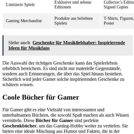
Exklusive und seltene
Collector’s Editio
Limitierte Spiele
Editionen
Signed Copies
Produkte aus beliebten
T-Shirts, Figuren
Gaming Merchandise
Spielen
Poster
Siehe auch
Geschenke für Musikliebhaber: Inspirierende
Ideen für Musikfans
Die Auswahl der richtigen Geschenke kann das Spielerlebnis
erheblich bereichern. Es sind nicht nur materielle Gegenstände,
sondern auch Erinnerungen, die über das Spiel hinaus bestehen.
Sicherlich wird jeder Gamer solche inspirierenden Geschenke zu
schätzen wissen.
Coole Bücher für Gamer
Für Gamer gibt es eine Vielzahl von interessanten und
unterhaltsamen Büchern, die sowohl Spaß machen als auch Wissen
vermitteln. Diese
Bücher für Gamer
sind perfekte
Geschenkbücher
, um das Gaming-Hobby weiter zu vertiefen. Sie
bieten eine ideale Mischung aus Humor und Fakten, die in der