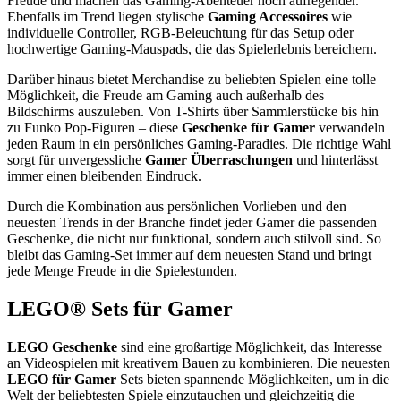
Freude und machen das Gaming-Abenteuer noch aufregender.
Ebenfalls im Trend liegen stylische
Gaming Accessoires
wie
individuelle Controller, RGB-Beleuchtung für das Setup oder
hochwertige Gaming-Mauspads, die das Spielerlebnis bereichern.
Darüber hinaus bietet Merchandise zu beliebten Spielen eine tolle
Möglichkeit, die Freude am Gaming auch außerhalb des
Bildschirms auszuleben. Von T-Shirts über Sammlerstücke bis hin
zu Funko Pop-Figuren – diese
Geschenke für Gamer
verwandeln
jeden Raum in ein persönliches Gaming-Paradies. Die richtige Wahl
sorgt für unvergessliche
Gamer Überraschungen
und hinterlässt
immer einen bleibenden Eindruck.
Durch die Kombination aus persönlichen Vorlieben und den
neuesten Trends in der Branche findet jeder Gamer die passenden
Geschenke, die nicht nur funktional, sondern auch stilvoll sind. So
bleibt das Gaming-Set immer auf dem neuesten Stand und bringt
jede Menge Freude in die Spielestunden.
LEGO® Sets für Gamer
LEGO Geschenke
sind eine großartige Möglichkeit, das Interesse
an Videospielen mit kreativem Bauen zu kombinieren. Die neuesten
LEGO für Gamer
Sets bieten spannende Möglichkeiten, um in die
Welt der beliebtesten Spiele einzutauchen und gleichzeitig die