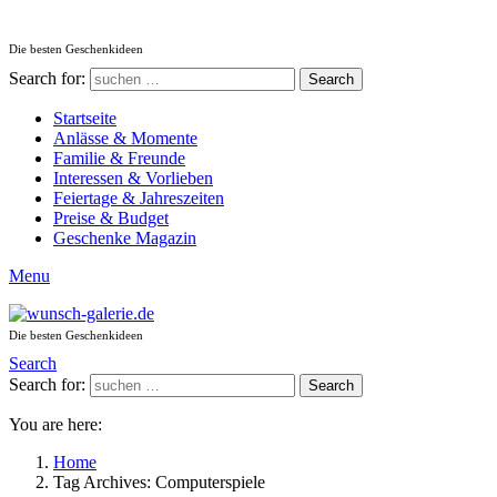
Die besten Geschenkideen
Search for:
Search
Startseite
Anlässe & Momente
Familie & Freunde
Interessen & Vorlieben
Feiertage & Jahreszeiten
Preise & Budget
Geschenke Magazin
Menu
Die besten Geschenkideen
Search
Search for:
Search
You are here:
Home
Tag Archives: Computerspiele