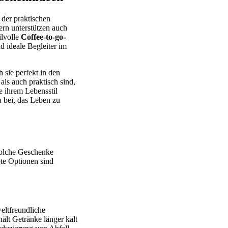
 der praktischen
ern unterstützen auch
ilvolle
Coffee-to-go-
d ideale Begleiter im
 sie perfekt in den
ls auch praktisch sind,
e ihrem Lebensstil
 bei, das Leben zu
Solche Geschenke
bte Optionen sind
eltfreundliche
hält Getränke länger kalt