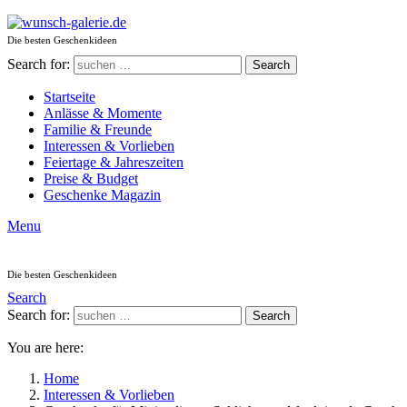
Die besten Geschenkideen
Search for:
Search
Startseite
Anlässe & Momente
Familie & Freunde
Interessen & Vorlieben
Feiertage & Jahreszeiten
Preise & Budget
Geschenke Magazin
Menu
Die besten Geschenkideen
Search
Search for:
Search
You are here:
Home
Interessen & Vorlieben