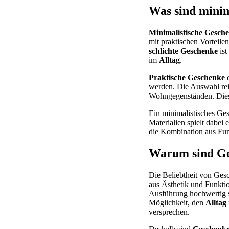
Was sind minim
Minimalistische Gesch
mit praktischen Vorteile
schlichte Geschenke
ist
im
Alltag
.
Praktische Geschenke
e
werden. Die Auswahl rei
Wohngegenständen. Diese
Ein minimalistisches Ge
Materialien spielt dabei 
die Kombination aus Funkt
Warum sind Ges
Die Beliebtheit von Ges
aus Ästhetik und Funkti
Ausführung hochwertig si
Möglichkeit, den
Alltag
versprechen.