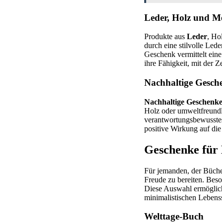
Leder, Holz und Me
Produkte aus
Leder
, Ho
durch eine stilvolle Led
Geschenk vermittelt ein
ihre Fähigkeit, mit der Z
Nachhaltige Gesch
Nachhaltige Geschenk
Holz oder umweltfreundl
verantwortungsbewusstes
positive Wirkung auf die
Geschenke für
Für jemanden, der Büche
Freude zu bereiten. Beso
Diese Auswahl ermöglich
minimalistischen Lebensst
Welttage-Buch