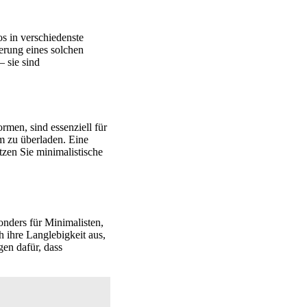
s in verschiedenste
erung eines solchen
– sie sind
rmen, sind essenziell für
m zu überladen. Eine
tzen Sie minimalistische
nders für Minimalisten,
h ihre Langlebigkeit aus,
en dafür, dass