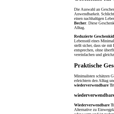
Die Auswahl an Geschenke
Anwendbarkeit. Schlich
einen nachhaltigen Leben
Becher
. Diese Geschenk
Alltag.
Reduzierte Geschenki
Lebensstil eines Minimal
stellt sicher, dass sie 
entsprechen, ohne überfl
vereinfachen und gleich
Praktische Ges
Minimalisten schätzen G
erleichtern den Alltag u
wiederverwendbare Tr
wiederverwendbare
Wiederverwendbare Tr
Alternative zu Einwegpla