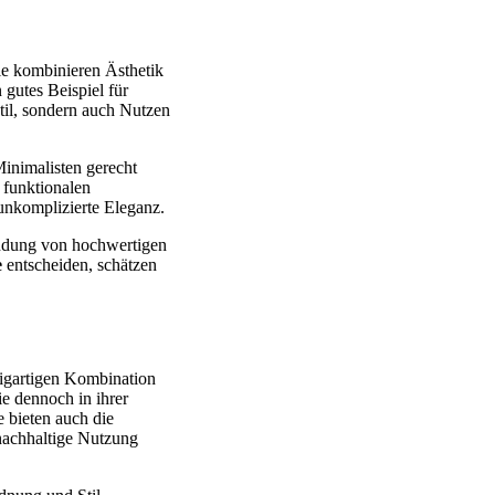
Sie kombinieren Ästhetik
 gutes Beispiel für
til, sondern auch Nutzen
Minimalisten gerecht
 funktionalen
unkomplizierte Eleganz.
endung von hochwertigen
e
entscheiden, schätzen
zigartigen Kombination
ie dennoch in ihrer
 bieten auch die
 nachhaltige Nutzung