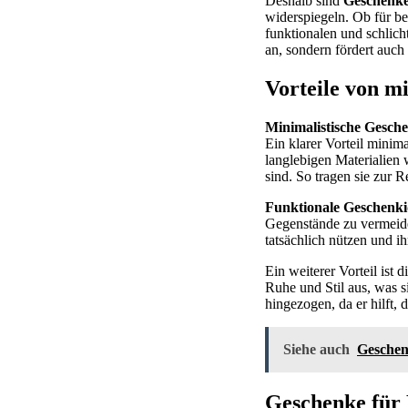
Deshalb sind
Geschenke
widerspiegeln. Ob für b
funktionalen und schlic
an, sondern fördert au
Vorteile von m
Minimalistische Gesch
Ein klarer Vorteil minim
langlebigen Materialien
sind. So tragen sie zur
Funktionale Geschenk
Gegenstände zu vermeide
tatsächlich nützen und ih
Ein weiterer Vorteil ist 
Ruhe und Stil aus, was s
hingezogen, da er hilft,
Siehe auch
Geschen
Geschenke für 