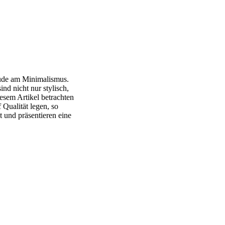
eude am Minimalismus.
ind nicht nur stylisch,
iesem Artikel betrachten
Qualität legen, so
 und präsentieren eine