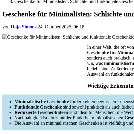
Geschenke für Minimalisten: Schlichte und funktionale Gesch
Geschenke für Minimalisten: Schlichte un
von
Hajo Simons
24. Oktober 2025, 06:18
In einer Welt, die oft 
Geschenke für Minimal
sondern auch praktisch,
wir, was
minimalistisc
beliebt sind. Außerdem g
Auswahl an funktionalen
Wichtige Erkenntni
Minimalistische Geschenke
fördern einen bewussten Lebenssti
Funktionale Geschenke
sind sowohl praktisch als auch ästheti
Reduzierte Geschenkideen
sind ideal für Menschen, die Wert 
Nachhaltigkeit ist ein zentraler Punkt bei minimalistischen
Gesc
Die Auswahl an minimalistischen Geschenken ist vielfältig und