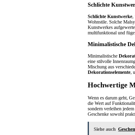
Schlichte Kunstwe
Schlichte Kunstwerke
,
Wohnstile. Solche Malsy
Kunstwerkes aufgewertet.
multifunktional und füge
Minimalistische De
Minimalistische
Dekorat
eine stilvolle Innenrau
Mischung aus verschiede
Dekorationselemente
, 
Hochwertige Ma
Wenn es darum geht, Ge
die Wert auf Funktionalit
sondern verleihen jedem
Geschenke sowohl praktis
Siehe auch
Geschen