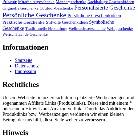
Präsente
Mitarbeitergeschenke
Männergeschenke
Nachhaltige Geschenkideen
Personalisierte Geschenke
Originelle Geschenke
Outdoor-Geschenke
Persönliche Geschenke
Persönliche Geschenkideen
Symbolische
Praktische Geschenke
Stilvolle Geschenkideen
Geschenke
Traditionelle Herstellung
Weihnachtsgeschenke
Weingeschenke
Wertschätzende Geschenke
Informationen
Startseite
Datenschutz
Impressum
Rechtliches
Unsere Webseite finanziert sich durch platzierte Werbeanzeigen und
sogenannten Affiliate Links (Produktlinks). Diese sind mit einem *
oder einem Hinweis auf Amazon verlinkt. Durch das Anklicken der
Produktlinks bzw. Werbeanzeigen verdienen wir einen kleinen
Betrag, der uns hilft, diese Seite weiter zu verbessern.
Hinweis