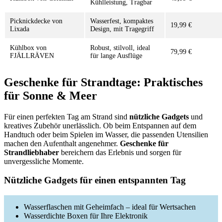
Kühlleistung, Tragbar
Picknickdecke von
Wasserfest, kompaktes
19,99 €
Lixada
Design, mit Tragegriff
Kühlbox von
Robust, stilvoll, ideal
79,99 €
FJÄLLRÄVEN
für lange Ausflüge
Geschenke für Strandtage: Praktisches
für Sonne & Meer
Für einen perfekten Tag am Strand sind
nützliche Gadgets
und
kreatives Zubehör unerlässlich. Ob beim Entspannen auf dem
Handtuch oder beim Spielen im Wasser, die passenden Utensilien
machen den Aufenthalt angenehmer.
Geschenke für
Strandliebhaber
bereichern das Erlebnis und sorgen für
unvergessliche Momente.
Nützliche Gadgets für einen entspannten Tag
Wasserflaschen mit Geheimfach – ideal für Wertsachen
Wasserdichte Boxen für Ihre Elektronik