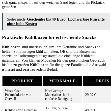
sich ganz entspannt auf den weichen Sand legen und Ihr Picknick
genießen.
Siehe auch
Geschenke bis 40 Euro: Hochwertige Präsente
ohne hohe Kosten
Praktische Kühlboxen für erfrischende Snacks
Kühlboxen
sind unerlässlich, um Ihre Getränke und Snacks an
heißen Sommertagen kühl zu halten. Oft sind die Boxen mit
speziellen Isolierungen ausgestattet, die eine lange Kühlzeit
garantieren. Von kleinen Modellen für den persönlichen Gebrauch
bis hin zu großen
Kühlboxen
für die ganze Familie – die Auswahl
ist riesig und passt zu jedem Bedarf.
PRODUKT
MERKMALE
PREIS
Wasserfeste
Hochwertige
Picknickdecke von
Materialien, leicht,
29,99 €
Outwell
einfache Reinigung
33 Liter, 5 Tage
Kühlbox von Coleman
49,99 €