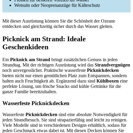
Wetsuits oder Neoprenanzüge für Kälteschutz
Mit dieser Ausrüstung können Sie die Schönheit der Ozeane
entdecken und gleichzeitig sicher durch das Wasser gleiten.
Picknick am Strand: Ideale
Geschenkideen
Ein
Picknick am Strand
bringt zusätzlichen Genuss in jeden
Strandtag. Mit der richtigen Ausrüstung wird das
Strandvergnügen
noch unvergesslicher. Praktische wasserfeste
Picknickdecken
bieten nicht nur einen gemütlichen Platz zum Entspannen, sondern
halten auch Feuchtigkeit ab. Ergänzend dazu sind
Kühlboxen
eine
perfekte Lösung, um frische Snacks und kühle Getränke für die
ganze Familie bereitzuhalten.
Wasserfeste Picknickdecken
Wasserfeste
Picknickdecken
sind eine absolute Notwendigkeit für
jeden Strandbesuch. Sie sind strapazierfähig und leicht zu reinigen.
Viele Modelle sind in verschiedenen Designs erhältlich, sodass für
jeden Geschmack etwas dabei ist. Mit diesen Decken können Sie