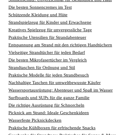
Die besten Sonnencremes im Test
Schützende Kleidung und Hüte
Strandspielzeug für Kinder und Erwachsene
Kreatives Spielzeug für unvergessliche Tage
Praktische Utensilien für Strandabenteuer
Entspannung am Strand mit den richtigen Handtüchern
Vielseitige Strandtücher für jeden Bedarf
Die besten Mikrofasertücher im Vergleich
Strandtaschen für Ordnung und Stil
Praktische Modelle für jeden Strandbesuch
Nachhaltige Taschen für umweltbewusste Käufer
Wassersportausrüstung: Abenteuer und Spaß im Wasser
Surfboards und SUPs für die ganze Familie
Die richtige Ausrüstung für Schnorcheln
Picknick am Strand: Ideale Geschenkideen
Wasserfeste Picknickdecken
Praktische Kühlboxen für erfrischende Snacks