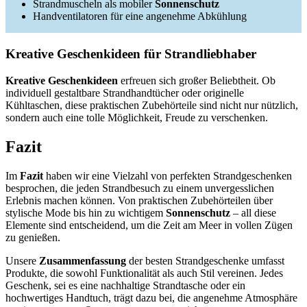
Strandmuscheln als mobiler
Sonnenschutz
Handventilatoren für eine angenehme Abkühlung
Kreative Geschenkideen für Strandliebhaber
Kreative Geschenkideen
erfreuen sich großer Beliebtheit. Ob
individuell gestaltbare Strandhandtücher oder originelle
Kühltaschen, diese praktischen Zubehörteile sind nicht nur nützlich,
sondern auch eine tolle Möglichkeit, Freude zu verschenken.
Fazit
Im
Fazit
haben wir eine Vielzahl von perfekten Strandgeschenken
besprochen, die jeden Strandbesuch zu einem unvergesslichen
Erlebnis machen können. Von praktischen Zubehörteilen über
stylische Mode bis hin zu wichtigem
Sonnenschutz
– all diese
Elemente sind entscheidend, um die Zeit am Meer in vollen Zügen
zu genießen.
Unsere
Zusammenfassung
der besten Strandgeschenke umfasst
Produkte, die sowohl Funktionalität als auch Stil vereinen. Jedes
Geschenk, sei es eine nachhaltige Strandtasche oder ein
hochwertiges Handtuch, trägt dazu bei, die angenehme Atmosphäre