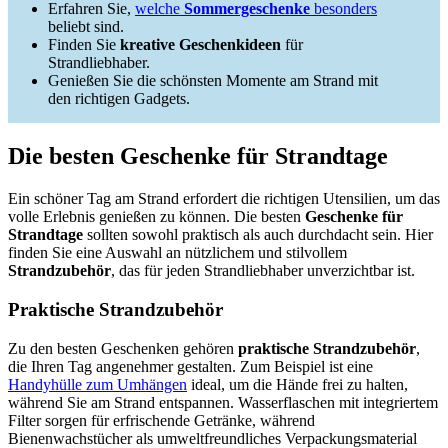
Erfahren Sie,
welche
Sommergeschenke
besonders
beliebt sind.
Finden Sie
kreative Geschenkideen
für
Strandliebhaber.
Genießen Sie die schönsten Momente am Strand mit
den richtigen Gadgets.
Die besten Geschenke für Strandtage
Ein schöner Tag am Strand erfordert die richtigen Utensilien, um das
volle Erlebnis genießen zu können. Die besten
Geschenke für
Strandtage
sollten sowohl praktisch als auch durchdacht sein. Hier
finden Sie eine Auswahl an nützlichem und stilvollem
Strandzubehör
, das für jeden Strandliebhaber unverzichtbar ist.
Praktische Strandzubehör
Zu den besten Geschenken gehören
praktische Strandzubehör
,
die Ihren Tag angenehmer gestalten. Zum Beispiel ist eine
Handyhülle zum Umhängen
ideal, um die Hände frei zu halten,
während Sie am Strand entspannen. Wasserflaschen mit integriertem
Filter sorgen für erfrischende Getränke, während
Bienenwachstücher als umweltfreundliches Verpackungsmaterial