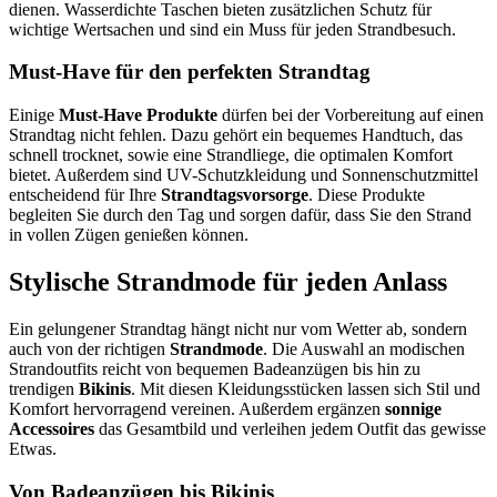
dienen. Wasserdichte Taschen bieten zusätzlichen Schutz für
wichtige Wertsachen und sind ein Muss für jeden Strandbesuch.
Must-Have für den perfekten Strandtag
Einige
Must-Have Produkte
dürfen bei der Vorbereitung auf einen
Strandtag nicht fehlen. Dazu gehört ein bequemes Handtuch, das
schnell trocknet, sowie eine Strandliege, die optimalen Komfort
bietet. Außerdem sind UV-Schutzkleidung und Sonnenschutzmittel
entscheidend für Ihre
Strandtagsvorsorge
. Diese Produkte
begleiten Sie durch den Tag und sorgen dafür, dass Sie den Strand
in vollen Zügen genießen können.
Stylische Strandmode für jeden Anlass
Ein gelungener Strandtag hängt nicht nur vom Wetter ab, sondern
auch von der richtigen
Strandmode
. Die Auswahl an modischen
Strandoutfits reicht von bequemen Badeanzügen bis hin zu
trendigen
Bikinis
. Mit diesen Kleidungsstücken lassen sich Stil und
Komfort hervorragend vereinen. Außerdem ergänzen
sonnige
Accessoires
das Gesamtbild und verleihen jedem Outfit das gewisse
Etwas.
Von Badeanzügen bis Bikinis