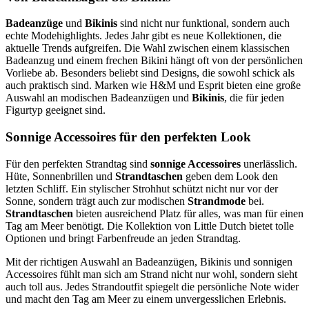
Badeanzüge
und
Bikinis
sind nicht nur funktional, sondern auch
echte Modehighlights. Jedes Jahr gibt es neue Kollektionen, die
aktuelle Trends aufgreifen. Die Wahl zwischen einem klassischen
Badeanzug und einem frechen Bikini hängt oft von der persönlichen
Vorliebe ab. Besonders beliebt sind Designs, die sowohl schick als
auch praktisch sind. Marken wie H&M und Esprit bieten eine große
Auswahl an modischen Badeanzügen und
Bikinis
, die für jeden
Figurtyp geeignet sind.
Sonnige Accessoires für den perfekten Look
Für den perfekten Strandtag sind
sonnige Accessoires
unerlässlich.
Hüte, Sonnenbrillen und
Strandtaschen
geben dem Look den
letzten Schliff. Ein stylischer Strohhut schützt nicht nur vor der
Sonne, sondern trägt auch zur modischen
Strandmode
bei.
Strandtaschen
bieten ausreichend Platz für alles, was man für einen
Tag am Meer benötigt. Die Kollektion von Little Dutch bietet tolle
Optionen und bringt Farbenfreude an jeden Strandtag.
Mit der richtigen Auswahl an Badeanzügen, Bikinis und sonnigen
Accessoires fühlt man sich am Strand nicht nur wohl, sondern sieht
auch toll aus. Jedes Strandoutfit spiegelt die persönliche Note wider
und macht den Tag am Meer zu einem unvergesslichen Erlebnis.