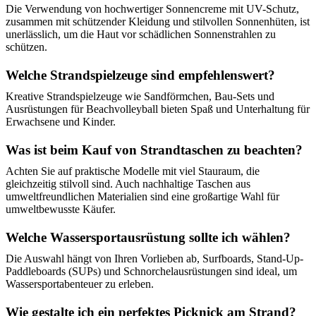
Die Verwendung von hochwertiger Sonnencreme mit UV-Schutz,
zusammen mit schützender Kleidung und stilvollen Sonnenhüten, ist
unerlässlich, um die Haut vor schädlichen Sonnenstrahlen zu
schützen.
Welche Strandspielzeuge sind empfehlenswert?
Kreative Strandspielzeuge wie Sandförmchen, Bau-Sets und
Ausrüstungen für Beachvolleyball bieten Spaß und Unterhaltung für
Erwachsene und Kinder.
Was ist beim Kauf von Strandtaschen zu beachten?
Achten Sie auf praktische Modelle mit viel Stauraum, die
gleichzeitig stilvoll sind. Auch nachhaltige Taschen aus
umweltfreundlichen Materialien sind eine großartige Wahl für
umweltbewusste Käufer.
Welche Wassersportausrüstung sollte ich wählen?
Die Auswahl hängt von Ihren Vorlieben ab, Surfboards, Stand-Up-
Paddleboards (SUPs) und Schnorchelausrüstungen sind ideal, um
Wassersportabenteuer zu erleben.
Wie gestalte ich ein perfektes Picknick am Strand?