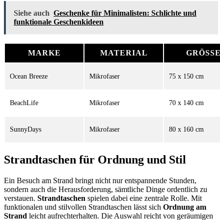
Siehe auch
Geschenke für Minimalisten: Schlichte und
funktionale Geschenkideen
MARKE
MATERIAL
GRÖSSE
Ocean Breeze
Mikrofaser
75 x 150 cm
BeachLife
Mikrofaser
70 x 140 cm
SunnyDays
Mikrofaser
80 x 160 cm
Strandtaschen für Ordnung und Stil
Ein Besuch am Strand bringt nicht nur entspannende Stunden,
sondern auch die Herausforderung, sämtliche Dinge ordentlich zu
verstauen.
Strandtaschen
spielen dabei eine zentrale Rolle. Mit
funktionalen und stilvollen Strandtaschen lässt sich
Ordnung am
Strand
leicht aufrechterhalten. Die Auswahl reicht von geräumigen