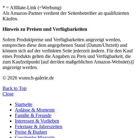
* = Afilliate-Link (=Werbung)
Als Amazon-Partner verdient der Seitenbetreiber an qualifizierten
Käufen.
Hinweis zu Preisen und Verfügbarkeiten
Sofern Produktpreise und Verfügbarkeiten angezeigt werden,
entsprechen diese dem angegebenen Stand (Datum/Uhrzeit) und
können sich auf der verlinkten Seite jederzeit ändern. Für den Kauf
eines Produkts gelten die Angaben zu Preis und Verfügbarkeit, die
zum Kaufzeitpunkt [auf der/den maßgeblichen Amazon-Website(s)]
angezeigt werden.
© 2026 wunsch-galerie.de
Back to Top
Close
Startseite
Anlässe & Momente
Familie & Freunde
Interessen & Vorlieben
Feiertage & Jahreszeiten
Preise & Budget
Geschenke Magazin