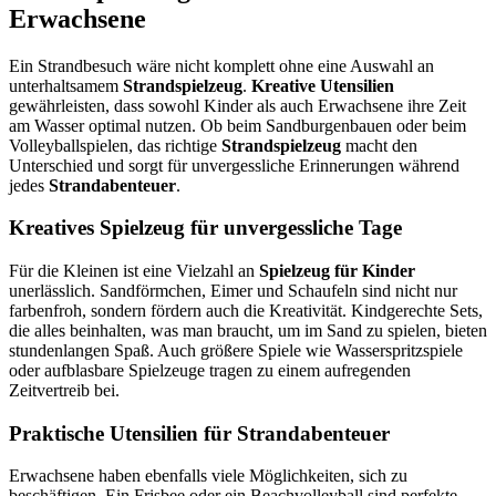
Erwachsene
Ein Strandbesuch wäre nicht komplett ohne eine Auswahl an
unterhaltsamem
Strandspielzeug
.
Kreative Utensilien
gewährleisten, dass sowohl Kinder als auch Erwachsene ihre Zeit
am Wasser optimal nutzen. Ob beim Sandburgenbauen oder beim
Volleyballspielen, das richtige
Strandspielzeug
macht den
Unterschied und sorgt für unvergessliche Erinnerungen während
jedes
Strandabenteuer
.
Kreatives Spielzeug für unvergessliche Tage
Für die Kleinen ist eine Vielzahl an
Spielzeug für Kinder
unerlässlich. Sandförmchen, Eimer und Schaufeln sind nicht nur
farbenfroh, sondern fördern auch die Kreativität. Kindgerechte Sets,
die alles beinhalten, was man braucht, um im Sand zu spielen, bieten
stundenlangen Spaß. Auch größere Spiele wie Wasserspritzspiele
oder aufblasbare Spielzeuge tragen zu einem aufregenden
Zeitvertreib bei.
Praktische Utensilien für Strandabenteuer
Erwachsene haben ebenfalls viele Möglichkeiten, sich zu
beschäftigen. Ein Frisbee oder ein Beachvolleyball sind perfekte