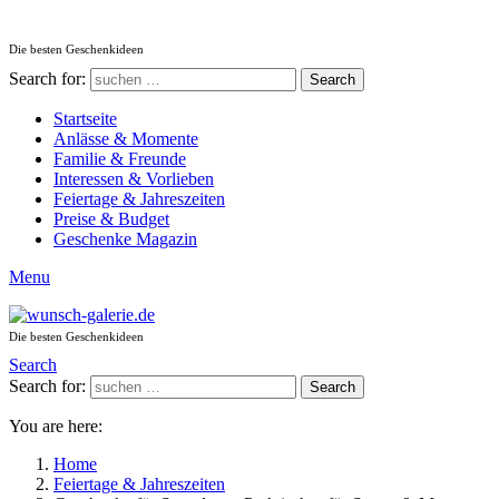
Die besten Geschenkideen
Search for:
Search
Startseite
Anlässe & Momente
Familie & Freunde
Interessen & Vorlieben
Feiertage & Jahreszeiten
Preise & Budget
Geschenke Magazin
Menu
Die besten Geschenkideen
Search
Search for:
Search
You are here:
Home
Feiertage & Jahreszeiten