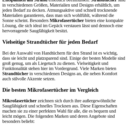
in verschiedenen Größen, Materialien und Designs erhältlich, um
jeden Bedarf zu decken. Atmungsaktive und schnell trocknende
Materialien garantieren, dass man sich wohlfühlt, während die
Sonne scheint. Besonders
Mikrofasertücher
bieten eine kompakte
Lösung, die sich ideal im Gepäck verstauen lässt und dennoch eine
hervorragende Saugfähigkeit besitzt.
Vielseitige Strandtücher für jeden Bedarf
Bei der Auswahl von Handtüchern für den Strand ist es wichtig,
dass sie leicht und platzsparend sind. Einige der besten Modelle sind
groß genug, um als Liegetuch zu dienen. Vielseitigkeit und
Funktionalität stehen hier im Vordergrund. Viele Marken bieten
Strandtücher
in verschiedenen Designs an, die neben Komfort
auch stilvolle Akzente setzen.
Die besten Mikrofasertücher im Vergleich
Mikrofasertücher
zeichnen sich durch ihre außergewöhnliche
Saugfähigkeit und schnelles Trocknen aus. Diese Eigenschaften
machen sie zu einer perfekten Wahl für alle, die es bequem und
leicht mögen. Die folgenden Marken und deren Angebote sind
besonders beliebt: