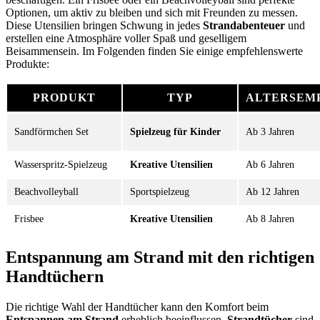
Optionen, um aktiv zu bleiben und sich mit Freunden zu messen.
Diese Utensilien bringen Schwung in jedes
Strandabenteuer
und
erstellen eine Atmosphäre voller Spaß und geselligem
Beisammensein. Im Folgenden finden Sie einige empfehlenswerte
Produkte:
PRODUKT
TYP
ALTERSEM
Sandförmchen Set
Spielzeug für Kinder
Ab 3 Jahren
Wasserspritz-Spielzeug
Kreative Utensilien
Ab 6 Jahren
Beachvolleyball
Sportspielzeug
Ab 12 Jahren
Frisbee
Kreative Utensilien
Ab 8 Jahren
Entspannung am Strand mit den richtigen
Handtüchern
Die richtige Wahl der Handtücher kann den Komfort beim
Entspannen am Strand
erheblich beeinflussen.
Strandtücher
sind