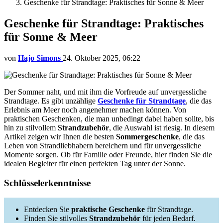
Geschenke für Strandtage: Praktisches für Sonne & Meer
Geschenke für Strandtage: Praktisches
für Sonne & Meer
von
Hajo Simons
24. Oktober 2025, 06:22
Der Sommer naht, und mit ihm die Vorfreude auf unvergessliche
Strandtage. Es gibt unzählige
Geschenke für Strandtage
, die das
Erlebnis am Meer noch angenehmer machen können. Von
praktischen Geschenken, die man unbedingt dabei haben sollte, bis
hin zu stilvollem
Strandzubehör
, die Auswahl ist riesig. In diesem
Artikel zeigen wir Ihnen die besten
Sommergeschenke
, die das
Leben von Strandliebhabern bereichern und für unvergessliche
Momente sorgen. Ob für Familie oder Freunde, hier finden Sie die
idealen Begleiter für einen perfekten Tag unter der Sonne.
Schlüsselerkenntnisse
Entdecken Sie
praktische Geschenke
für Strandtage.
Finden Sie stilvolles
Strandzubehör
für jeden Bedarf.