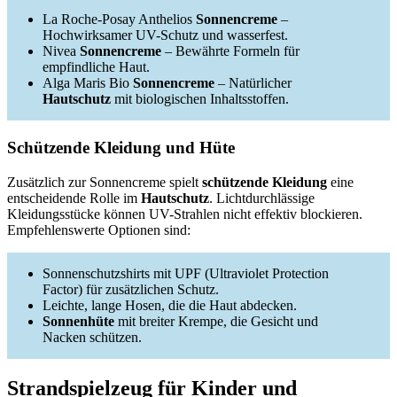
La Roche-Posay Anthelios
Sonnencreme
–
Hochwirksamer UV-Schutz und wasserfest.
Nivea
Sonnencreme
– Bewährte Formeln für
empfindliche Haut.
Alga Maris Bio
Sonnencreme
– Natürlicher
Hautschutz
mit biologischen Inhaltsstoffen.
Schützende Kleidung und Hüte
Zusätzlich zur Sonnencreme spielt
schützende Kleidung
eine
entscheidende Rolle im
Hautschutz
. Lichtdurchlässige
Kleidungsstücke können UV-Strahlen nicht effektiv blockieren.
Empfehlenswerte Optionen sind:
Sonnenschutzshirts mit UPF (Ultraviolet Protection
Factor) für zusätzlichen Schutz.
Leichte, lange Hosen, die die Haut abdecken.
Sonnenhüte
mit breiter Krempe, die Gesicht und
Nacken schützen.
Strandspielzeug für Kinder und