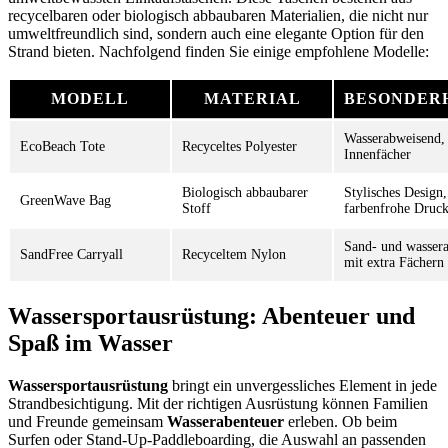
recycelbaren oder biologisch abbaubaren Materialien, die nicht nur
umweltfreundlich sind, sondern auch eine elegante Option für den
Strand bieten. Nachfolgend finden Sie einige empfohlene Modelle:
MODELL
MATERIAL
BESONDER
Wasserabweisend,
EcoBeach Tote
Recyceltes Polyester
Innenfächer
Biologisch abbaubarer
Stylisches Design,
GreenWave Bag
Stoff
farbenfrohe Druc
Sand- und wasser
SandFree Carryall
Recyceltem Nylon
mit extra Fächern
Wassersportausrüstung: Abenteuer und
Spaß im Wasser
Wassersportausrüstung
bringt ein unvergessliches Element in jede
Strandbesichtigung. Mit der richtigen Ausrüstung können Familien
und Freunde gemeinsam
Wasserabenteuer
erleben. Ob beim
Surfen oder Stand-Up-Paddleboarding, die Auswahl an passenden