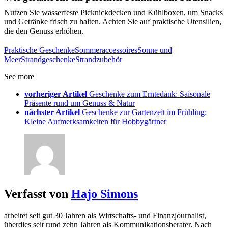
Nutzen Sie wasserfeste Picknickdecken und Kühlboxen, um Snacks
und Getränke frisch zu halten. Achten Sie auf praktische Utensilien,
die den Genuss erhöhen.
Praktische Geschenke
Sommeraccessoires
Sonne und
Meer
Strandgeschenke
Strandzubehör
See more
vorheriger Artikel
Geschenke zum Erntedank: Saisonale
Präsente rund um Genuss & Natur
nächster Artikel
Geschenke zur Gartenzeit im Frühling:
Kleine Aufmerksamkeiten für Hobbygärtner
Verfasst von
Hajo Simons
arbeitet seit gut 30 Jahren als Wirtschafts- und Finanzjournalist,
überdies seit rund zehn Jahren als Kommunikationsberater. Nach