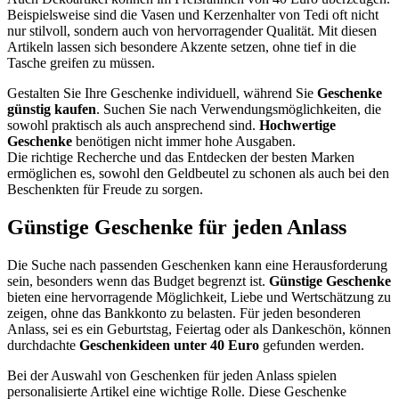
Beispielsweise sind die Vasen und Kerzenhalter von Tedi oft nicht
nur stilvoll, sondern auch von hervorragender Qualität. Mit diesen
Artikeln lassen sich besondere Akzente setzen, ohne tief in die
Tasche greifen zu müssen.
Gestalten Sie Ihre Geschenke individuell, während Sie
Geschenke
günstig kaufen
. Suchen Sie nach Verwendungsmöglichkeiten, die
sowohl praktisch als auch ansprechend sind.
Hochwertige
Geschenke
benötigen nicht immer hohe Ausgaben.
Die richtige Recherche und das Entdecken der besten Marken
ermöglichen es, sowohl den Geldbeutel zu schonen als auch bei den
Beschenkten für Freude zu sorgen.
Günstige Geschenke für jeden Anlass
Die Suche nach passenden Geschenken kann eine Herausforderung
sein, besonders wenn das Budget begrenzt ist.
Günstige Geschenke
bieten eine hervorragende Möglichkeit, Liebe und Wertschätzung zu
zeigen, ohne das Bankkonto zu belasten. Für jeden besonderen
Anlass, sei es ein Geburtstag, Feiertag oder als Dankeschön, können
durchdachte
Geschenkideen unter 40 Euro
gefunden werden.
Bei der Auswahl von Geschenken für jeden Anlass spielen
personalisierte Artikel eine wichtige Rolle. Diese Geschenke