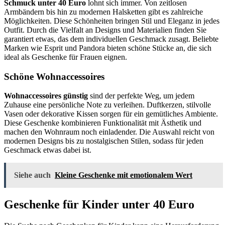
Schmuck unter 40 Euro
lohnt sich immer. Von zeitlosen
Armbändern bis hin zu modernen Halsketten gibt es zahlreiche
Möglichkeiten. Diese Schönheiten bringen Stil und Eleganz in jedes
Outfit. Durch die Vielfalt an Designs und Materialien finden Sie
garantiert etwas, das dem individuellen Geschmack zusagt. Beliebte
Marken wie Esprit und Pandora bieten schöne Stücke an, die sich
ideal als Geschenke für Frauen eignen.
Schöne Wohnaccessoires
Wohnaccessoires günstig
sind der perfekte Weg, um jedem
Zuhause eine persönliche Note zu verleihen. Duftkerzen, stilvolle
Vasen oder dekorative Kissen sorgen für ein gemütliches Ambiente.
Diese Geschenke kombinieren Funktionalität mit Ästhetik und
machen den Wohnraum noch einladender. Die Auswahl reicht von
modernen Designs bis zu nostalgischen Stilen, sodass für jeden
Geschmack etwas dabei ist.
Siehe auch
Kleine Geschenke mit emotionalem Wert
Geschenke für Kinder unter 40 Euro