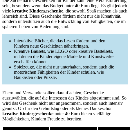
Die Suche nach Geschenken für Kinder kann eine Herausforderung
sein, besonders wenn das Budget unter 40 Euro liegt. Es gibt jedoch
viele
kreative Kindergeschenke
, die sowohl Spaß machen als auch
lehrreich sind. Diese Geschenke fördern nicht nur die Kreativität,
sondern unterstützen auch die Entwicklung von Fähigkeiten, die im
späteren Leben von Bedeutung sind.
Interaktive Bücher, die das Lesen fördern und den
Kindern neue Geschichten näherbringen.
Kreative Bausets, wie LEGO oder kreative Bastelsets,
mit denen die Kinder eigene Modelle und Kunstwerke
erschaffen können.
Spielzeuge, die nicht nur unterhalten, sondern auch die
motorischen Fähigkeiten der Kinder schulen, wie
Baukästen oder Puzzle.
Eltern und Verwandte sollten darauf achten, Geschenke
auszuwählen, die auf die Interessen des Kindes abgestimmt sind. So
wird das Geschenk nicht nur angenommen, sondern auch intensiv
genutzt. Ob für den Geburtstag oder als kleines Dankeschön –
kreative Kindergeschenke
unter 40 Euro bieten vielfältige
Möglichkeiten, Kindern Freude zu bereiten.