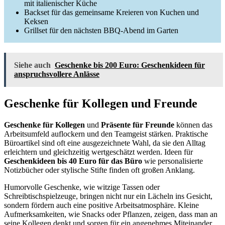
mit italienischer Küche
Backset für das gemeinsame Kreieren von Kuchen und
Keksen
Grillset für den nächsten BBQ-Abend im Garten
Siehe auch
Geschenke bis 200 Euro: Geschenkideen für
anspruchsvollere Anlässe
Geschenke für Kollegen und Freunde
Geschenke für Kollegen
und
Präsente für Freunde
können das
Arbeitsumfeld auflockern und den Teamgeist stärken. Praktische
Büroartikel sind oft eine ausgezeichnete Wahl, da sie den Alltag
erleichtern und gleichzeitig wertgeschätzt werden. Ideen für
Geschenkideen bis 40 Euro für das Büro
wie personalisierte
Notizbücher oder stylische Stifte finden oft großen Anklang.
Humorvolle Geschenke, wie witzige Tassen oder
Schreibtischspielzeuge, bringen nicht nur ein Lächeln ins Gesicht,
sondern fördern auch eine positive Arbeitsatmosphäre. Kleine
Aufmerksamkeiten, wie Snacks oder Pflanzen, zeigen, dass man an
seine Kollegen denkt und sorgen für ein angenehmes Miteinander