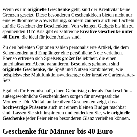
Wenn es um
originelle Geschenke
geht, sind der Kreativität keine
Grenzen gesetzt. Diese besonderen Geschenkideen bieten nicht nur
eine willkommene Abwechslung, sondern zaubern auch ein Lächeln
auf die Gesichter der Beschenkten. Von witzigen Gadgets bis hin zu
spannenden DIY-Kits gibt es zahlreiche
kreative Geschenke unter
40 Euro
, die ideal für jeden Anlass sind.
Zu den beliebten Optionen zählen personalisierte Artikel, die dem
Schenkenden und Empfänger eine persönliche Note verleihen.
Ebenso erfreuen sich Spielsets großer Beliebtheit, die einen
unterhaltsamen Abend garantieren. Besonders gelungen sind
originelle Geschenke
, die Spaß und Nutzen kombinieren, wie
beispielsweise Multifunktionswerkzeuge oder kreative Gartenstarter-
Sets.
Egal, ob für Freundschaft, einen Geburtstag oder als Dankeschön –
außergewöhnliche Geschenkideen sorgen für unvergessliche
Momente. Die Vielfalt an kreativen Geschenken zeigt, dass
hochwertige Präsente
auch mit einem kleinen Budget machbar
sind. Lassen Sie sich inspirieren und entdecken Sie, wie
originelle
Geschenke
jeder Feier einen besonderen Glanz verleihen können.
Geschenke für Männer bis 40 Euro