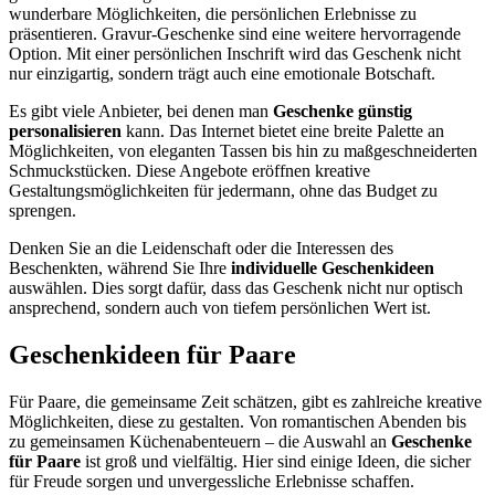
wunderbare Möglichkeiten, die persönlichen Erlebnisse zu
präsentieren. Gravur-Geschenke sind eine weitere hervorragende
Option. Mit einer persönlichen Inschrift wird das Geschenk nicht
nur einzigartig, sondern trägt auch eine emotionale Botschaft.
Es gibt viele Anbieter, bei denen man
Geschenke günstig
personalisieren
kann. Das Internet bietet eine breite Palette an
Möglichkeiten, von eleganten Tassen bis hin zu maßgeschneiderten
Schmuckstücken. Diese Angebote eröffnen kreative
Gestaltungsmöglichkeiten für jedermann, ohne das Budget zu
sprengen.
Denken Sie an die Leidenschaft oder die Interessen des
Beschenkten, während Sie Ihre
individuelle Geschenkideen
auswählen. Dies sorgt dafür, dass das Geschenk nicht nur optisch
ansprechend, sondern auch von tiefem persönlichen Wert ist.
Geschenkideen für Paare
Für Paare, die gemeinsame Zeit schätzen, gibt es zahlreiche kreative
Möglichkeiten, diese zu gestalten. Von romantischen Abenden bis
zu gemeinsamen Küchenabenteuern – die Auswahl an
Geschenke
für Paare
ist groß und vielfältig. Hier sind einige Ideen, die sicher
für Freude sorgen und unvergessliche Erlebnisse schaffen.