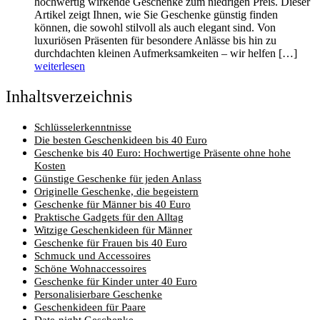
hochwertig wirkende Geschenke zum niedrigen Preis. Dieser
Artikel zeigt Ihnen, wie Sie Geschenke günstig finden
können, die sowohl stilvoll als auch elegant sind. Von
luxuriösen Präsenten für besondere Anlässe bis hin zu
durchdachten kleinen Aufmerksamkeiten – wir helfen […]
weiterlesen
Inhaltsverzeichnis
Schlüsselerkenntnisse
Die besten Geschenkideen bis 40 Euro
Geschenke bis 40 Euro: Hochwertige Präsente ohne hohe
Kosten
Günstige Geschenke für jeden Anlass
Originelle Geschenke, die begeistern
Geschenke für Männer bis 40 Euro
Praktische Gadgets für den Alltag
Witzige Geschenkideen für Männer
Geschenke für Frauen bis 40 Euro
Schmuck und Accessoires
Schöne Wohnaccessoires
Geschenke für Kinder unter 40 Euro
Personalisierbare Geschenke
Geschenkideen für Paare
Date-night Geschenke