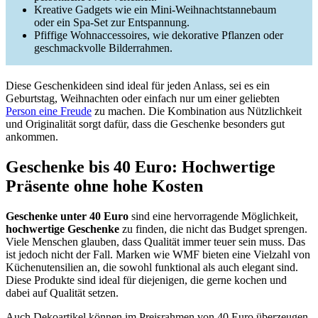
Kreative Gadgets wie ein Mini-Weihnachtstannebaum
oder ein Spa-Set zur Entspannung.
Pfiffige Wohnaccessoires, wie dekorative Pflanzen oder
geschmackvolle Bilderrahmen.
Diese Geschenkideen sind ideal für jeden Anlass, sei es ein
Geburtstag, Weihnachten oder einfach nur um einer geliebten
Person eine Freude
zu machen. Die Kombination aus Nützlichkeit
und Originalität sorgt dafür, dass die Geschenke besonders gut
ankommen.
Geschenke bis 40 Euro: Hochwertige
Präsente ohne hohe Kosten
Geschenke unter 40 Euro
sind eine hervorragende Möglichkeit,
hochwertige Geschenke
zu finden, die nicht das Budget sprengen.
Viele Menschen glauben, dass Qualität immer teuer sein muss. Das
ist jedoch nicht der Fall. Marken wie WMF bieten eine Vielzahl von
Küchenutensilien an, die sowohl funktional als auch elegant sind.
Diese Produkte sind ideal für diejenigen, die gerne kochen und
dabei auf Qualität setzen.
Auch Dekoartikel können im Preisrahmen von 40 Euro überzeugen.