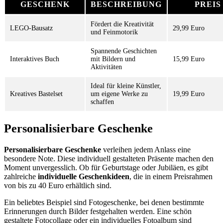
GESCHENK
BESCHREIBUNG
PREIS
Fördert die Kreativität
LEGO-Bausatz
29,99 Euro
und Feinmotorik
Spannende Geschichten
Interaktives Buch
mit Bildern und
15,99 Euro
Aktivitäten
Ideal für kleine Künstler,
Kreatives Bastelset
um eigene Werke zu
19,99 Euro
schaffen
Personalisierbare Geschenke
Personalisierbare Geschenke
verleihen jedem Anlass eine
besondere Note. Diese individuell gestalteten Präsente machen den
Moment unvergesslich. Ob für Geburtstage oder Jubiläen, es gibt
zahlreiche
individuelle Geschenkideen
, die in einem Preisrahmen
von bis zu 40 Euro erhältlich sind.
Ein beliebtes Beispiel sind Fotogeschenke, bei denen bestimmte
Erinnerungen durch Bilder festgehalten werden. Eine schön
gestaltete Fotocollage oder ein individuelles Fotoalbum sind