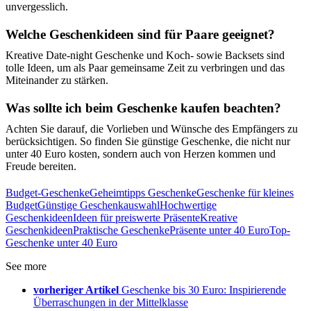
unvergesslich.
Welche Geschenkideen sind für Paare geeignet?
Kreative Date-night Geschenke und Koch- sowie Backsets sind
tolle Ideen, um als Paar gemeinsame Zeit zu verbringen und das
Miteinander zu stärken.
Was sollte ich beim Geschenke kaufen beachten?
Achten Sie darauf, die Vorlieben und Wünsche des Empfängers zu
berücksichtigen. So finden Sie günstige Geschenke, die nicht nur
unter 40 Euro kosten, sondern auch von Herzen kommen und
Freude bereiten.
Budget-Geschenke
Geheimtipps Geschenke
Geschenke für kleines
Budget
Günstige Geschenkauswahl
Hochwertige
Geschenkideen
Ideen für preiswerte Präsente
Kreative
Geschenkideen
Praktische Geschenke
Präsente unter 40 Euro
Top-
Geschenke unter 40 Euro
See more
vorheriger Artikel
Geschenke bis 30 Euro: Inspirierende
Überraschungen in der Mittelklasse