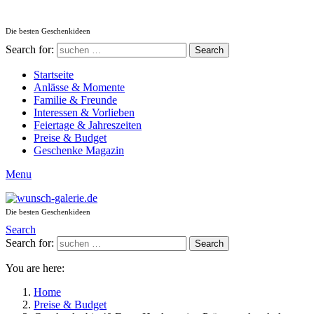
Die besten Geschenkideen
Search for:
Search
Startseite
Anlässe & Momente
Familie & Freunde
Interessen & Vorlieben
Feiertage & Jahreszeiten
Preise & Budget
Geschenke Magazin
Menu
Die besten Geschenkideen
Search
Search for:
Search
You are here:
Home
Preise & Budget