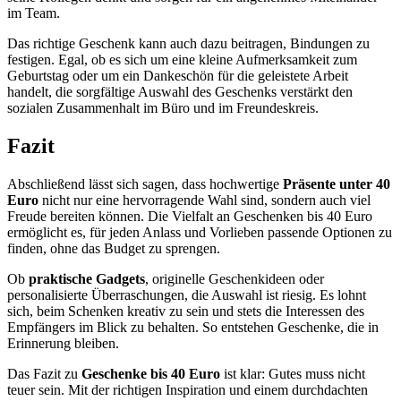
im Team.
Das richtige Geschenk kann auch dazu beitragen, Bindungen zu
festigen. Egal, ob es sich um eine kleine Aufmerksamkeit zum
Geburtstag oder um ein Dankeschön für die geleistete Arbeit
handelt, die sorgfältige Auswahl des Geschenks verstärkt den
sozialen Zusammenhalt im Büro und im Freundeskreis.
Fazit
Abschließend lässt sich sagen, dass hochwertige
Präsente unter 40
Euro
nicht nur eine hervorragende Wahl sind, sondern auch viel
Freude bereiten können. Die Vielfalt an Geschenken bis 40 Euro
ermöglicht es, für jeden Anlass und Vorlieben passende Optionen zu
finden, ohne das Budget zu sprengen.
Ob
praktische Gadgets
, originelle Geschenkideen oder
personalisierte Überraschungen, die Auswahl ist riesig. Es lohnt
sich, beim Schenken kreativ zu sein und stets die Interessen des
Empfängers im Blick zu behalten. So entstehen Geschenke, die in
Erinnerung bleiben.
Das Fazit zu
Geschenke bis 40 Euro
ist klar: Gutes muss nicht
teuer sein. Mit der richtigen Inspiration und einem durchdachten