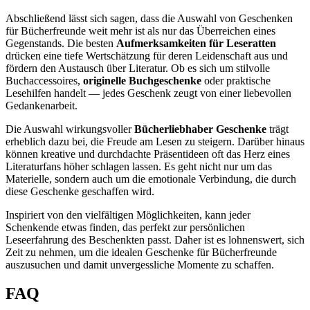
Abschließend lässt sich sagen, dass die Auswahl von Geschenken
für Bücherfreunde weit mehr ist als nur das Überreichen eines
Gegenstands. Die besten
Aufmerksamkeiten für Leseratten
drücken eine tiefe Wertschätzung für deren Leidenschaft aus und
fördern den Austausch über Literatur. Ob es sich um stilvolle
Buchaccessoires,
originelle Buchgeschenke
oder praktische
Lesehilfen handelt — jedes Geschenk zeugt von einer liebevollen
Gedankenarbeit.
Die Auswahl wirkungsvoller
Bücherliebhaber Geschenke
trägt
erheblich dazu bei, die Freude am Lesen zu steigern. Darüber hinaus
können kreative und durchdachte Präsentideen oft das Herz eines
Literaturfans höher schlagen lassen. Es geht nicht nur um das
Materielle, sondern auch um die emotionale Verbindung, die durch
diese Geschenke geschaffen wird.
Inspiriert von den vielfältigen Möglichkeiten, kann jeder
Schenkende etwas finden, das perfekt zur persönlichen
Leseerfahrung des Beschenkten passt. Daher ist es lohnenswert, sich
Zeit zu nehmen, um die idealen Geschenke für Bücherfreunde
auszusuchen und damit unvergessliche Momente zu schaffen.
FAQ