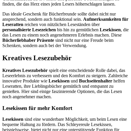
finden, die das Herz eines jeden Lesers höherschlagen lassen.
Das ideale Geschenk für Bücherfreunde sollte dabei nicht nur
ansprechend, sondern auch funktional sein.
Aufmerksamkeiten für
Leseratten
reichen von nützlichen Leseständen über
personalisierte Lesezeichen
bis hin zu gemütlichen
Lesekissen
, die
das Lesen zu einem noch angenehmeren Erlebnis machen. Diese
Bücherliebhaber Präsente
sind nicht nur eine Freude beim
Schenken, sondern auch bei der Verwendung.
Kreatives Lesezubehör
Kreatives Lesezubehör
spielt eine entscheidende Rolle dabei, das
Leseerlebnis zu verbessern und den Komfort zu steigern. Zahlreiche
innovative Produkte wie
Lesekissen
und
Buchseitenhalter
helfen
Leseratten, ihre Lieblingsbücher gemütlich und entspannt zu
genießen. Hier sind einige faszinierende Optionen, die das Lesen
noch angenehmer machen.
Lesekissen für mehr Komfort
Lesekissen
sind eine wunderbare Möglichkeit, um beim Lesen eine
bequeme Haltung zu fördern. Das Schleyereule Lesekissen,
beispielsweise, bietet nicht nur eine unterstützende Funktion für