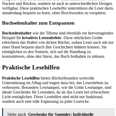
Nacken und Rücken, sondern ist auch in unterschiedlichen Designs
verfügbar. Diese praktischen Lesehelfer unterstützen die Leser darin,
stundenlang bequem zu lesen, ohne Beschwerden zu verspüren.
Buchseitenhalter zum Entspannen
Buchseitenhalter
wie der Tilisma sind ebenfalls ein hervorragendes
Beispiel für
kreatives Lesezubehör
. Diese nützlichen Geräte
erleichtern das Halten von dicken Bücher, sodass Leser auch mit nur
einer Hand bequem durch ihre Geschichten blättern können. Sie
ermöglichen es den Nutzern, sich auf die Handlung zu
konzentrieren, ohne den Stress, das Buch festhalten zu müssen.
Praktische Lesehilfen
Praktische Lesehilfen
bieten Bücherfreunden wertvolle
Unterstützung im Alltag und tragen dazu bei, das Leseerlebnis zu
verbessern. Besonders Leselampen, wie die Gritin Leselampe, sind
ideale Geschenke für Leseratten, da sie das Lesen bei schwachem
Licht ermöglichen. Diese Lesehilfen sind nicht nur funktional,
sondern auch eine tolle Ergänzung zu jeder Leseecke.
Siehe auch
Geschenke für Sammler: Individuelle