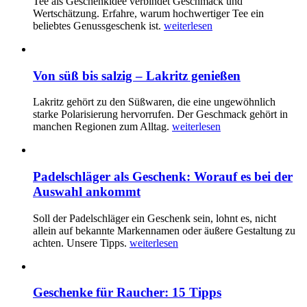
Tee als Geschenkidee verbindet Geschmack und
Wertschätzung. Erfahre, warum hochwertiger Tee ein
beliebtes Genussgeschenk ist.
weiterlesen
Von süß bis salzig – Lakritz genießen
Lakritz gehört zu den Süßwaren, die eine ungewöhnlich
starke Polarisierung hervorrufen. Der Geschmack gehört in
manchen Regionen zum Alltag.
weiterlesen
Padelschläger als Geschenk: Worauf es bei der
Auswahl ankommt
Soll der Padelschläger ein Geschenk sein, lohnt es, nicht
allein auf bekannte Markennamen oder äußere Gestaltung zu
achten. Unsere Tipps.
weiterlesen
Geschenke für Raucher: 15 Tipps