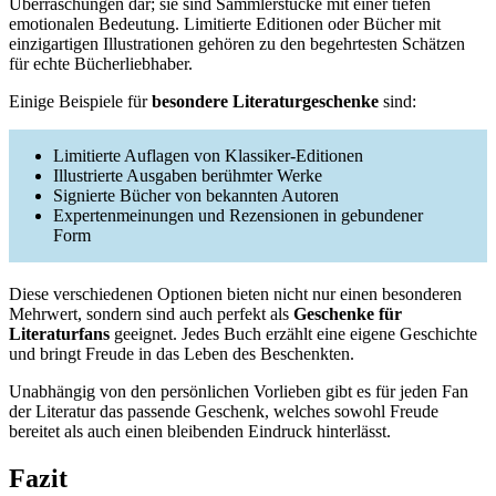
Überraschungen dar; sie sind Sammlerstücke mit einer tiefen
emotionalen Bedeutung. Limitierte Editionen oder Bücher mit
einzigartigen Illustrationen gehören zu den begehrtesten Schätzen
für echte Bücherliebhaber.
Einige Beispiele für
besondere Literaturgeschenke
sind:
Limitierte Auflagen von Klassiker-Editionen
Illustrierte Ausgaben berühmter Werke
Signierte Bücher von bekannten Autoren
Expertenmeinungen und Rezensionen in gebundener
Form
Diese verschiedenen Optionen bieten nicht nur einen besonderen
Mehrwert, sondern sind auch perfekt als
Geschenke für
Literaturfans
geeignet. Jedes Buch erzählt eine eigene Geschichte
und bringt Freude in das Leben des Beschenkten.
Unabhängig von den persönlichen Vorlieben gibt es für jeden Fan
der Literatur das passende Geschenk, welches sowohl Freude
bereitet als auch einen bleibenden Eindruck hinterlässt.
Fazit