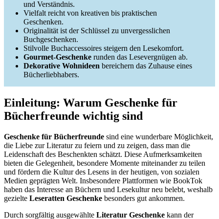
und Verständnis.
Vielfalt reicht von kreativen bis praktischen
Geschenken.
Originalität ist der Schlüssel zu unvergesslichen
Buchgeschenken.
Stilvolle Buchaccessoires steigern den Lesekomfort.
Gourmet-Geschenke
runden das Lesevergnügen ab.
Dekorative Wohnideen
bereichern das Zuhause eines
Bücherliebhabers.
Einleitung: Warum Geschenke für
Bücherfreunde wichtig sind
Geschenke für Bücherfreunde
sind eine wunderbare Möglichkeit,
die Liebe zur Literatur zu feiern und zu zeigen, dass man die
Leidenschaft des Beschenkten schätzt. Diese Aufmerksamkeiten
bieten die Gelegenheit, besondere Momente miteinander zu teilen
und fördern die Kultur des Lesens in der heutigen, von sozialen
Medien geprägten Welt. Insbesondere Plattformen wie BookTok
haben das Interesse an Büchern und Lesekultur neu belebt, weshalb
gezielte
Leseratten Geschenke
besonders gut ankommen.
Durch sorgfältig ausgewählte
Literatur Geschenke
kann der