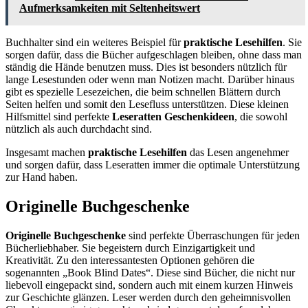
Aufmerksamkeiten mit Seltenheitswert
Buchhalter sind ein weiteres Beispiel für
praktische Lesehilfen
. Sie
sorgen dafür, dass die Bücher aufgeschlagen bleiben, ohne dass man
ständig die Hände benutzen muss. Dies ist besonders nützlich für
lange Lesestunden oder wenn man Notizen macht. Darüber hinaus
gibt es spezielle Lesezeichen, die beim schnellen Blättern durch
Seiten helfen und somit den Lesefluss unterstützen. Diese kleinen
Hilfsmittel sind perfekte
Leseratten Geschenkideen
, die sowohl
nützlich als auch durchdacht sind.
Insgesamt machen
praktische Lesehilfen
das Lesen angenehmer
und sorgen dafür, dass Leseratten immer die optimale Unterstützung
zur Hand haben.
Originelle Buchgeschenke
Originelle Buchgeschenke
sind perfekte Überraschungen für jeden
Bücherliebhaber. Sie begeistern durch Einzigartigkeit und
Kreativität. Zu den interessantesten Optionen gehören die
sogenannten „Book Blind Dates“. Diese sind Bücher, die nicht nur
liebevoll eingepackt sind, sondern auch mit einem kurzen Hinweis
zur Geschichte glänzen. Leser werden durch den geheimnisvollen