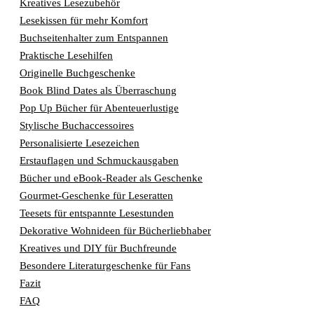
Kreatives Lesezubehör
Lesekissen für mehr Komfort
Buchseitenhalter zum Entspannen
Praktische Lesehilfen
Originelle Buchgeschenke
Book Blind Dates als Überraschung
Pop Up Bücher für Abenteuerlustige
Stylische Buchaccessoires
Personalisierte Lesezeichen
Erstauflagen und Schmuckausgaben
Bücher und eBook-Reader als Geschenke
Gourmet-Geschenke für Leseratten
Teesets für entspannte Lesestunden
Dekorative Wohnideen für Bücherliebhaber
Kreatives und DIY für Buchfreunde
Besondere Literaturgeschenke für Fans
Fazit
FAQ