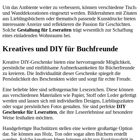
Um das Ambiente weiter zu verbessern, können verschiedene Tisch-
und Wanddekorationen eingesetzt werden. Bilderrahmen mit Zitaten
aus Lieblingsbüchern oder thematisch passende Kunstdrucke bieten
interessante Anreize und reflektieren die Passion für Geschichten.
Solche
Gestaltung für Leseratten
trägt wesentlich zur Schaffung
eines einladenden Wohnraums bei.
Kreatives und DIY für Buchfreunde
Kreative DIY-Geschenke bieten eine hervorragende Möglichkeit,
persönliche und einfühlsame Aufmerksamkeiten für Bücherfreunde
zu kreieren. Die Individualität dieser Geschenke spiegelt die
Persönlichkeit des Beschenkten wider und sorgt für echte Freude.
Eine beliebte Idee sind selbstgemachte Lesezeichen. Diese können
aus verschiedenen Materialien wie Papier, Stoff oder Leder gefertigt
werden und lassen sich mit individuellen Designs, Lieblingszitaten
oder sogar persönlichen Fotos gestalten. Sie sind perfekte
DIY
Geschenke für Leseratten
, die ihre Leseerlebnisse auf besondere
Weise festhalten möchten.
Handgefertigte Buchstützen stellen eine weitere großartige Option
dar. Sie können aus Holz, Ton oder sogar alten Büchern erstellt
werden. Solche kreativen Ideen bringen nicht nur Funktionalität in