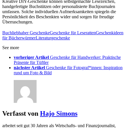
Kreative DIY-Geschenke können selbstgemachte Lesezeichen,
handgefertigte Buchstützen oder personalisierte Buchjournalen
umfassen. Solche individuellen Aufmerksamkeiten spiegeln die
Persönlichkeit des Beschenkten wider und sorgen für freudige
Überraschungen.
Buchliebhaber Geschenke
Geschenke für Leseratten
Geschenkideen
für Bücherwürmer
Literaturgeschenke
See more
vorheriger Artikel
Geschenke für Handwerker: Praktische
Präsente für Tüftler
nächster Artikel
Geschenke für Fotograf*innen: Inspiration
rund um Foto & Bild
Verfasst von
Hajo Simons
arbeitet seit gut 30 Jahren als Wirtschafts- und Finanzjournalist,