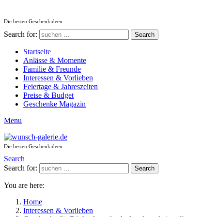
Die besten Geschenkideen
Search for:
Search
Startseite
Anlässe & Momente
Familie & Freunde
Interessen & Vorlieben
Feiertage & Jahreszeiten
Preise & Budget
Geschenke Magazin
Menu
Die besten Geschenkideen
Search
Search for:
Search
You are here:
Home
Interessen & Vorlieben