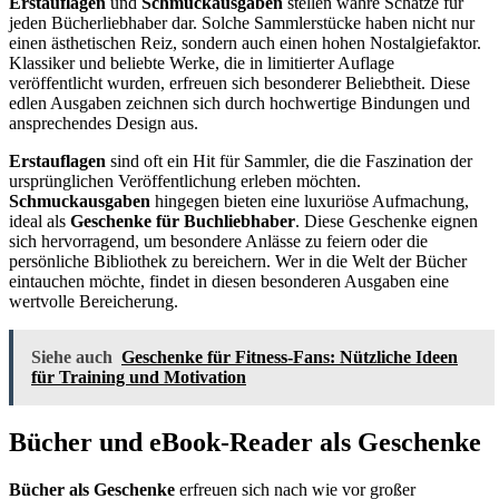
Erstauflagen
und
Schmuckausgaben
stellen wahre Schätze für
jeden Bücherliebhaber dar. Solche Sammlerstücke haben nicht nur
einen ästhetischen Reiz, sondern auch einen hohen Nostalgiefaktor.
Klassiker und beliebte Werke, die in limitierter Auflage
veröffentlicht wurden, erfreuen sich besonderer Beliebtheit. Diese
edlen Ausgaben zeichnen sich durch hochwertige Bindungen und
ansprechendes Design aus.
Erstauflagen
sind oft ein Hit für Sammler, die die Faszination der
ursprünglichen Veröffentlichung erleben möchten.
Schmuckausgaben
hingegen bieten eine luxuriöse Aufmachung,
ideal als
Geschenke für Buchliebhaber
. Diese Geschenke eignen
sich hervorragend, um besondere Anlässe zu feiern oder die
persönliche Bibliothek zu bereichern. Wer in die Welt der Bücher
eintauchen möchte, findet in diesen besonderen Ausgaben eine
wertvolle Bereicherung.
Siehe auch
Geschenke für Fitness-Fans: Nützliche Ideen
für Training und Motivation
Bücher und eBook-Reader als Geschenke
Bücher als Geschenke
erfreuen sich nach wie vor großer