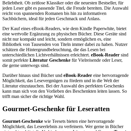
Beliebtheit. Ob zeitlose Klassiker oder die neuesten Bestseller, für
jeden Leser gibt es passende Titel, die Freude bereiten. Die Auswahl
reicht von spannenden Romanen bis hin zu informativen
Sachbüchern, ideal für jeden Geschmack und Anlass.
Der Kauf eines eBook-Readers, wie dem Kindle Paperwhite, bietet
eine wertvolle Ergänzung zu physischen Bücher. Diese Geräte sind
nicht nur kompakt und leicht, sondern ermöglichen es, eine
Bibliothek von Tausenden von Titeln immer dabei zu haben. Nutzer
schätzen die Hintergrundbeleuchtung, die das Lesen bei
unterschiedlichen Lichtverhältnissen erleichtert.
eBook-Reader
sind
somit perfekte
Literatur Geschenke
für Vielreisende oder Leser,
die gerne unterwegs sind.
Darüber hinaus sind Bücher und
eBook-Reader
eine hervorragende
Möglichkeit, das Lesevergnügen zu fördern und in die Welt der
Literatur einzutauchen. Bei der Auswahl des perfekten Geschenks
kann man sich von den Vorlieben des Beschenkten leiten lassen. So
trifft man sicher die richtige Wahl.
Gourmet-Geschenke für Leseratten
Gourmet-Geschenke
wie Teesets bieten eine hervorragende
Möglichkeit, das Leseerlebnis zu verfeinern. Wer gerne in Bücher