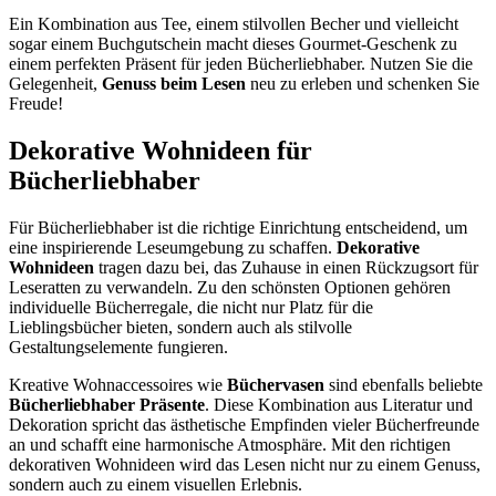
Ein Kombination aus Tee, einem stilvollen Becher und vielleicht
sogar einem Buchgutschein macht dieses Gourmet-Geschenk zu
einem perfekten Präsent für jeden Bücherliebhaber. Nutzen Sie die
Gelegenheit,
Genuss beim Lesen
neu zu erleben und schenken Sie
Freude!
Dekorative Wohnideen für
Bücherliebhaber
Für Bücherliebhaber ist die richtige Einrichtung entscheidend, um
eine inspirierende Leseumgebung zu schaffen.
Dekorative
Wohnideen
tragen dazu bei, das Zuhause in einen Rückzugsort für
Leseratten zu verwandeln. Zu den schönsten Optionen gehören
individuelle Bücherregale, die nicht nur Platz für die
Lieblingsbücher bieten, sondern auch als stilvolle
Gestaltungselemente fungieren.
Kreative Wohnaccessoires wie
Büchervasen
sind ebenfalls beliebte
Bücherliebhaber Präsente
. Diese Kombination aus Literatur und
Dekoration spricht das ästhetische Empfinden vieler Bücherfreunde
an und schafft eine harmonische Atmosphäre. Mit den richtigen
dekorativen Wohnideen wird das Lesen nicht nur zu einem Genuss,
sondern auch zu einem visuellen Erlebnis.