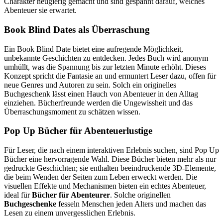
Charakter neugierig gemacht und sind gespannt darauf, welches
Abenteuer sie erwartet.
Book Blind Dates als Überraschung
Ein Book Blind Date bietet eine aufregende Möglichkeit,
unbekannte Geschichten zu entdecken. Jedes Buch wird anonym
umhüllt, was die Spannung bis zur letzten Minute erhöht. Dieses
Konzept spricht die Fantasie an und ermuntert Leser dazu, offen für
neue Genres und Autoren zu sein. Solch ein originelles
Buchgeschenk lässt einen Hauch von Abenteuer in den Alltag
einziehen. Bücherfreunde werden die Ungewissheit und das
Überraschungsmoment zu schätzen wissen.
Pop Up Bücher für Abenteuerlustige
Für Leser, die nach einem interaktiven Erlebnis suchen, sind Pop Up
Bücher eine hervorragende Wahl. Diese Bücher bieten mehr als nur
gedruckte Geschichten; sie enthalten beeindruckende 3D-Elemente,
die beim Wenden der Seiten zum Leben erweckt werden. Die
visuellen Effekte und Mechanismen bieten ein echtes Abenteuer,
ideal für
Bücher für Abenteurer
. Solche originellen
Buchgeschenke
fesseln Menschen jeden Alters und machen das
Lesen zu einem unvergesslichen Erlebnis.