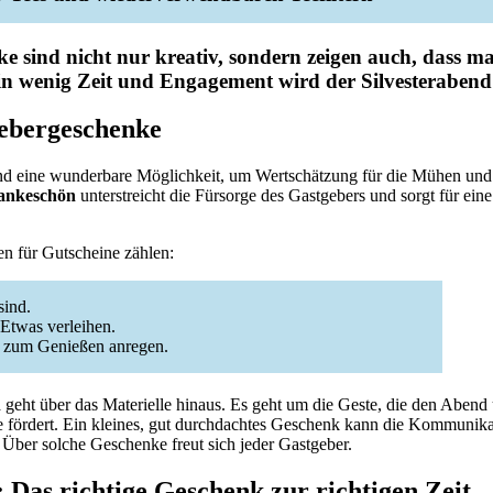
ke
sind nicht nur kreativ, sondern zeigen auch, dass 
in wenig Zeit und Engagement wird der Silvesterabend 
gebergeschenke
nd eine wunderbare Möglichkeit, um Wertschätzung für die Mühen und 
ankeschön
unterstreicht die Fürsorge des Gastgebers und sorgt für ei
en für Gutscheine zählen:
sind.
Etwas verleihen.
ch zum Genießen anregen.
n
geht über das Materielle hinaus. Es geht um die Geste, die den Abend
e fördert. Ein kleines, gut durchdachtes Geschenk kann die Kommunik
 Über solche Geschenke freut sich jeder Gastgeber.
: Das richtige Geschenk zur richtigen Zeit