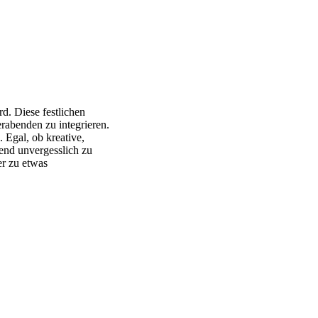
rd. Diese festlichen
rabenden zu integrieren.
 Egal, ob kreative,
bend unvergesslich zu
ier zu etwas