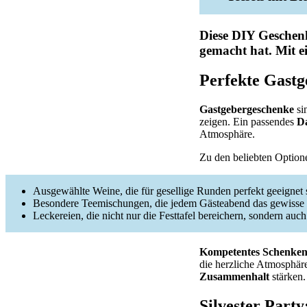
Diese
DIY Geschen
gemacht hat. Mit e
Perfekte Gast
Gastgebergeschenke
si
zeigen. Ein passendes
D
Atmosphäre.
Zu den beliebten Option
Ausgewählte Weine, die für gesellige Runden perfekt geeignet 
Besondere Teemischungen, die jedem Gästeabend das gewisse 
Leckereien, die nicht nur die Festtafel bereichern, sondern au
Kompetentes Schenke
die herzliche Atmosphär
Zusammenhalt
stärken.
Silvester Party