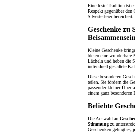
Eine feste Tradition is
Respekt gegenüber den G
Silvesterfeier bereichert.
Geschenke zu S
Beisammensei
Kleine Geschenke bringe
bieten eine wunderbare 
Lächeln und heben die S
individuell gestaltete K
Diese besonderen Geschen
teilen. Sie fördern die 
passender kleiner Überra
einem ganz besonderen E
Beliebte Gesche
Die Auswahl an
Gesche
Stimmung
zu unterstrei
Geschenken gelingt es, 