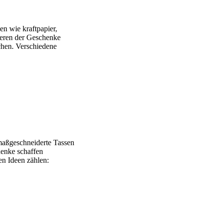
n wie kraftpapier,
ieren der Geschenke
chen. Verschiedene
 maßgeschneiderte Tassen
henke schaffen
en Ideen zählen: