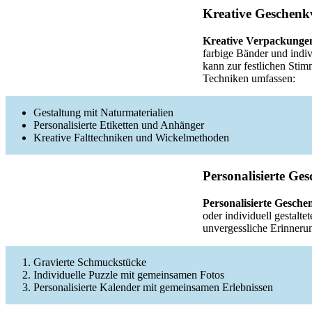
Kreative Geschen
Kreative Verpackunge
farbige Bänder und indi
kann zur festlichen Sti
Techniken umfassen:
Gestaltung mit Naturmaterialien
Personalisierte Etiketten und Anhänger
Kreative Falttechniken und Wickelmethoden
Personalisierte Ge
Personalisierte Gesche
oder individuell gestalt
unvergessliche Erinneru
Gravierte Schmuckstücke
Individuelle Puzzle mit gemeinsamen Fotos
Personalisierte Kalender mit gemeinsamen Erlebnissen