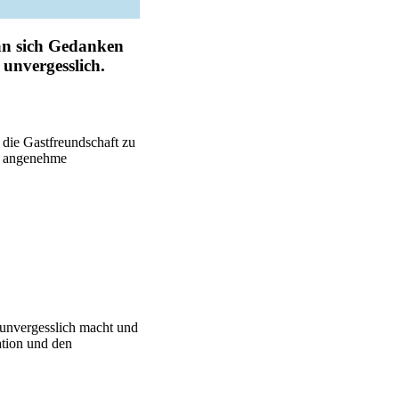
man sich Gedanken
unvergesslich.
die Gastfreundschaft zu
ne angenehme
 unvergesslich macht und
ation und den