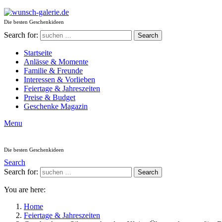
Die besten Geschenkideen
Search for:
Search
Startseite
Anlässe & Momente
Familie & Freunde
Interessen & Vorlieben
Feiertage & Jahreszeiten
Preise & Budget
Geschenke Magazin
Menu
Die besten Geschenkideen
Search
Search for:
Search
You are here:
Home
Feiertage & Jahreszeiten