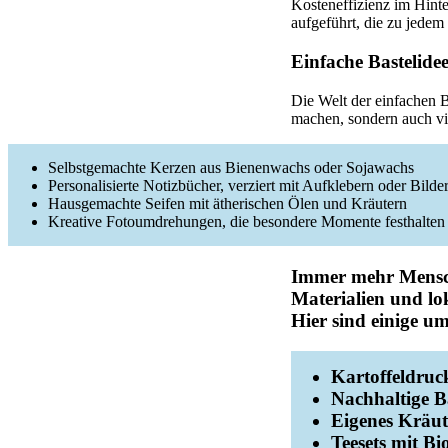
Kosteneffizienz im Hint
aufgeführt, die zu jede
Einfache Bastelide
Die Welt der einfachen B
machen, sondern auch vie
Selbstgemachte Kerzen aus Bienenwachs oder Sojawachs
Personalisierte Notizbücher, verziert mit Aufklebern oder Bilde
Hausgemachte Seifen mit ätherischen Ölen und Kräutern
Kreative Fotoumdrehungen, die besondere Momente festhalten
Immer mehr Mensc
Materialien und lo
Hier sind einige u
Kartoffeldruck
Nachhaltige B
Eigenes Kräut
Teesets mit B