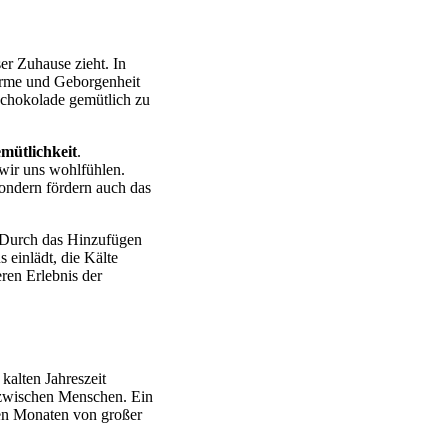
er Zuhause zieht. In
ärme und Geborgenheit
 Schokolade gemütlich zu
mütlichkeit
.
wir uns wohlfühlen.
ondern fördern auch das
 Durch das Hinzufügen
 einlädt, die Kälte
ren Erlebnis der
 kalten Jahreszeit
 zwischen Menschen. Ein
lten Monaten von großer