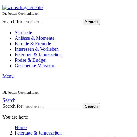
Die besten Geschenkideen
Search for:
Search
Startseite
Anlässe & Momente
Familie & Freunde
Interessen & Vorlieben
Feiertage & Jahreszeiten
Preise & Budget
Geschenke Magazin
Menu
Die besten Geschenkideen
Search
Search for:
Search
You are here:
Home
Feiertage & Jahreszeiten