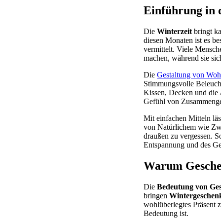
Einführung in 
Die
Winterzeit
bringt ka
diesen Monaten ist es be
vermittelt. Viele Mensch
machen, während sie sic
Die
Gestaltung von Wo
Stimmungsvolle Beleucht
Kissen, Decken und die 
Gefühl von Zusammengeh
Mit einfachen Mitteln läs
von Natürlichem wie Zwei
draußen zu vergessen. S
Entspannung und des Ge
Warum Geschenk
Die
Bedeutung von Ge
bringen
Wintergeschen
wohlüberlegtes Präsent z
Bedeutung ist.