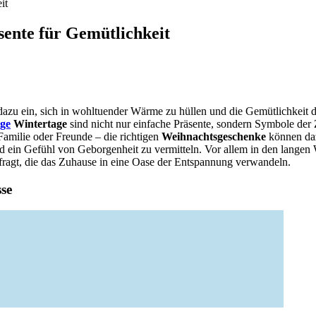
it
sente für Gemütlichkeit
t dazu ein, sich in wohltuender Wärme zu hüllen und die Gemütlichkeit 
ige
Wintertage
sind nicht nur einfache Präsente, sondern Symbole der
amilie oder Freunde – die richtigen
Weihnachtsgeschenke
können daz
 ein Gefühl von Geborgenheit zu vermitteln. Vor allem in den langen
ragt, die das Zuhause in eine Oase der Entspannung verwandeln.
sse