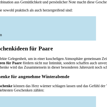
ination aus Gemütlichkeit und persönlicher Note macht diese Gesche
ie sowohl praktisch als auch herzergreifend sind:
en
chenkideen für Paare
rfekte Gelegenheit, um in einer kuscheligen Atmosphäre gemeinsam Zei
een für Paare
fördern nicht nur Intimität, sondern schaffen auch unve
enke wird das Zusammensein in dieser besonderen Jahreszeit noch sc
henke für angenehme Winterabende
schenke
können das Herz wärmer schlagen lassen und das Gefühl der
liebtesten Geschenken zählen: