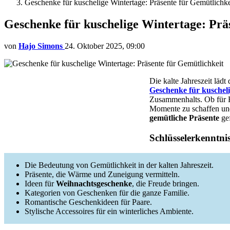
Geschenke für kuschelige Wintertage: Präsente für Gemütlichke
Geschenke für kuschelige Wintertage: Prä
von
Hajo Simons
24. Oktober 2025, 09:00
Die kalte Jahreszeit läd
Geschenke für kuschel
Zusammenhalts. Ob für F
Momente zu schaffen und
gemütliche Präsente
gef
Schlüsselerkenntni
Die Bedeutung von Gemütlichkeit in der kalten Jahreszeit.
Präsente, die Wärme und Zuneigung vermitteln.
Ideen für
Weihnachtsgeschenke
, die Freude bringen.
Kategorien von Geschenken für die ganze Familie.
Romantische Geschenkideen für Paare.
Stylische Accessoires für ein winterliches Ambiente.