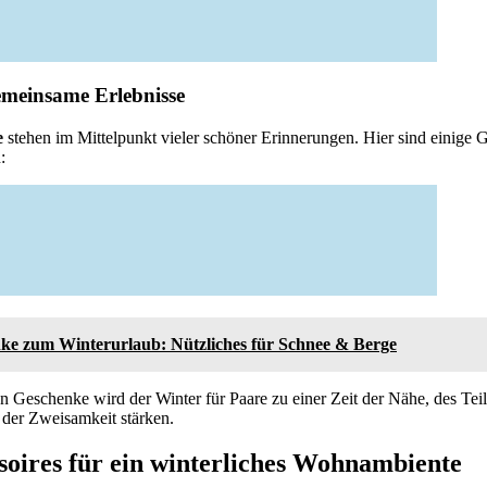
emeinsame Erlebnisse
e
stehen im Mittelpunkt vieler schöner Erinnerungen. Hier sind einige 
:
ke zum Winterurlaub: Nützliches für Schnee & Berge
 Geschenke wird der Winter für Paare zu einer Zeit der Nähe, des Tei
 der Zweisamkeit stärken.
ssoires für ein winterliches Wohnambiente