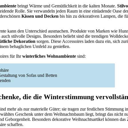
ambiente
bringt Wärme und Gemütlichkeit in die kalten Monate.
Stilv
cheidende Rolle. Sie verwandeln jeden Raum in eine einladende Oase d
nderschönen
Kissen und Decken
bis hin zu dekorativen Lampen, die fü
iente kann den Unterschied ausmachen. Produkte von Marken wie Hun
s auch stilvolle Designs. Besonders beliebt sind die trendigen Wolldeck
tliche Dekoration
sorgen. Diese Accessoires laden dazu ein, sich zu
einem behaglichen Umfeld zu genießen.
oires für Ihr
winterliches Wohnambiente
sind:
phäre
Gestaltung von Sofas und Betten
benden
henke, die die Winterstimmung vervollstä
ind mehr als nur materielle Güter; sie tragen zur festlichen Stimmung in
ewähltes Geschenk unter dem Weihnachtsbaum liegt, bringt das nicht n
nd Geborgenheit. Besonders dekorative Weihnachtsartikel können das 
äre schaffen.