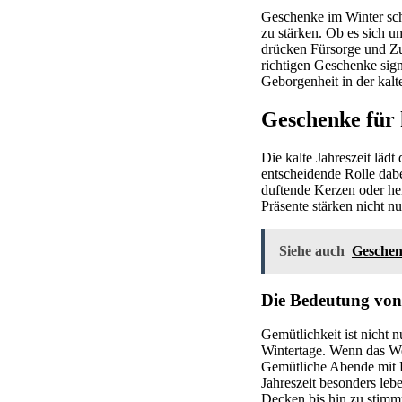
Geschenke im Winter sc
zu stärken. Ob es sich 
drücken Fürsorge und Zu
richtigen Geschenke sign
Geborgenheit in der kalte
Geschenke für 
Die kalte Jahreszeit läd
entscheidende Rolle dab
duftende Kerzen oder he
Präsente stärken nicht n
Siehe auch
Geschen
Die Bedeutung von
Gemütlichkeit ist nicht 
Wintertage. Wenn das We
Gemütliche Abende mit F
Jahreszeit besonders leb
Decken bis hin zu stimm