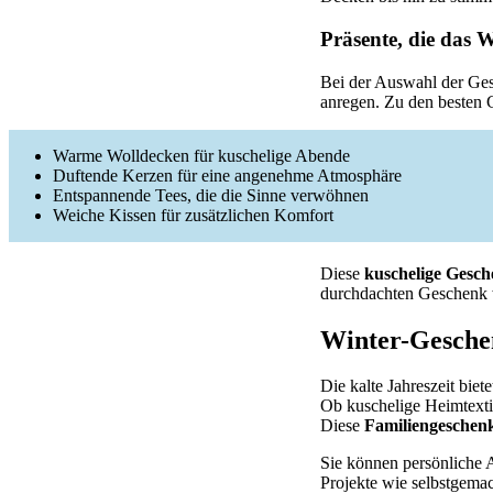
Präsente, die das 
Bei der Auswahl der Ges
anregen. Zu den besten 
Warme Wolldecken für kuschelige Abende
Duftende Kerzen für eine angenehme Atmosphäre
Entspannende Tees, die die Sinne verwöhnen
Weiche Kissen für zusätzlichen Komfort
Diese
kuschelige Gesc
durchdachten Geschenk w
Winter-Geschen
Die kalte Jahreszeit bie
Ob kuschelige Heimtextil
Diese
Familiengeschen
Sie können persönliche A
Projekte wie selbstgema