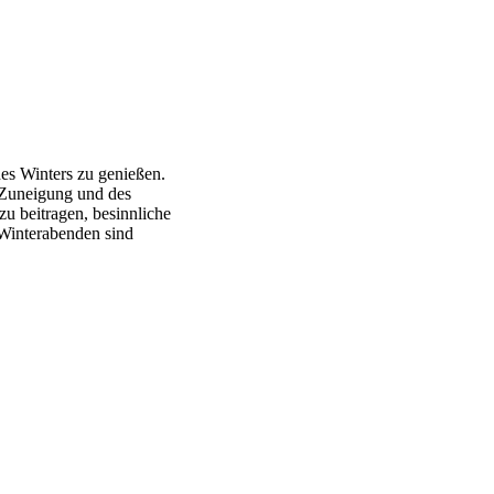
des Winters zu genießen.
 Zuneigung und des
u beitragen, besinnliche
 Winterabenden sind