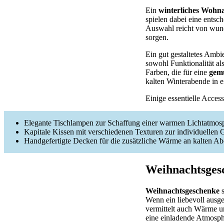
Ein
winterliches Wohn
spielen dabei eine ents
Auswahl reicht von wu
sorgen.
Ein gut gestaltetes Amb
sowohl Funktionalität al
Farben, die für eine
gemü
kalten Winterabende in 
Einige essentielle Access
Elegante Tischlampen zur Schaffung einer warmen Lichtatmos
Kapitale Kissen mit verschiedenen Texturen zur individuellen 
Handgefertigte Decken für die zusätzliche Wärme an kalten A
Weihnachtsgesc
Weihnachtsgeschenke
s
Wenn ein liebevoll ausg
vermittelt auch Wärme u
eine einladende Atmosph