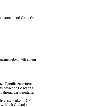
ntspannen und Genießen
sammenleben. Mit einem
ze Familie zu erfreuen.
 das passende Geschenk.
ährend der Feiertage.
te
verschenken. DIY-
h wirklich Gedanken