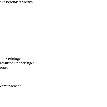
nke besonders wertvoll.
t zu verbringen.
rgessliche Erinnerungen.
höner.
 Verbundenheit