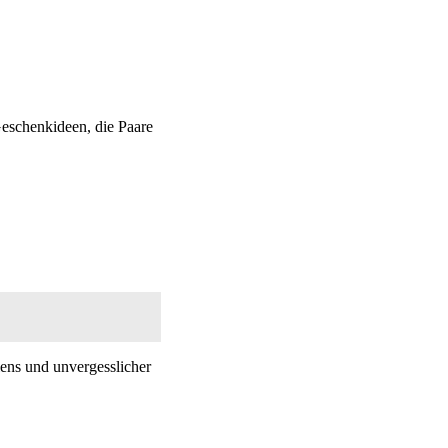
Geschenkideen, die Paare
lens und unvergesslicher