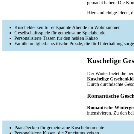
gemacht haben. Die Komb
Hier sind einige Ideen, d
Kuscheldecken für entspannte Abende im Wohnzimmer
Gesellschaftsspiele für gemeinsame Spielabende
Personalisierte Tassen für den heißen Kakao
Familienmitglied-spezifische Puzzle, die für Unterhaltung sorg
Kuschelige Ges
Der Winter bietet die pe
Kuschelige Geschenkid
Durch durchdachte Gesch
Romantische Gesc
Romantische Winterge
intensivieren. Zu den be
Paar-Decken für gemeinsame Kuschelmomente
Personalisierte Kissen, die Zuneigung zeigen