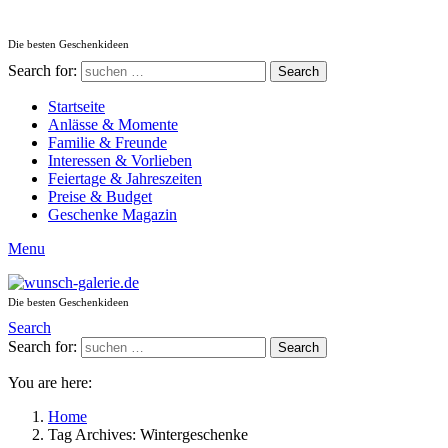
Die besten Geschenkideen
Search for:
Search
Startseite
Anlässe & Momente
Familie & Freunde
Interessen & Vorlieben
Feiertage & Jahreszeiten
Preise & Budget
Geschenke Magazin
Menu
Die besten Geschenkideen
Search
Search for:
Search
You are here:
Home
Tag Archives: Wintergeschenke