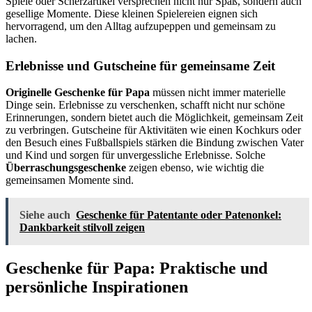
Spiele oder Scherzartikel versprechen nicht nur Spaß, sondern auch
gesellige Momente. Diese kleinen Spielereien eignen sich
hervorragend, um den Alltag aufzupeppen und gemeinsam zu
lachen.
Erlebnisse und Gutscheine für gemeinsame Zeit
Originelle Geschenke für Papa
müssen nicht immer materielle
Dinge sein. Erlebnisse zu verschenken, schafft nicht nur schöne
Erinnerungen, sondern bietet auch die Möglichkeit, gemeinsam Zeit
zu verbringen. Gutscheine für Aktivitäten wie einen Kochkurs oder
den Besuch eines Fußballspiels stärken die Bindung zwischen Vater
und Kind und sorgen für unvergessliche Erlebnisse. Solche
Überraschungsgeschenke
zeigen ebenso, wie wichtig die
gemeinsamen Momente sind.
Siehe auch
Geschenke für Patentante oder Patenonkel:
Dankbarkeit stilvoll zeigen
Geschenke für Papa: Praktische und
persönliche Inspirationen