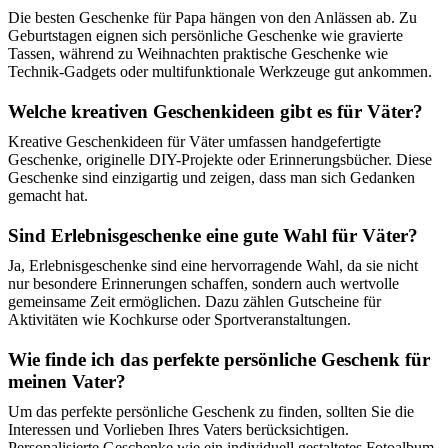
Die besten Geschenke für Papa hängen von den Anlässen ab. Zu
Geburtstagen eignen sich persönliche Geschenke wie gravierte
Tassen, während zu Weihnachten praktische Geschenke wie
Technik-Gadgets oder multifunktionale Werkzeuge gut ankommen.
Welche kreativen Geschenkideen gibt es für Väter?
Kreative Geschenkideen für Väter umfassen handgefertigte
Geschenke, originelle DIY-Projekte oder Erinnerungsbücher. Diese
Geschenke sind einzigartig und zeigen, dass man sich Gedanken
gemacht hat.
Sind Erlebnisgeschenke eine gute Wahl für Väter?
Ja, Erlebnisgeschenke sind eine hervorragende Wahl, da sie nicht
nur besondere Erinnerungen schaffen, sondern auch wertvolle
gemeinsame Zeit ermöglichen. Dazu zählen Gutscheine für
Aktivitäten wie Kochkurse oder Sportveranstaltungen.
Wie finde ich das perfekte persönliche Geschenk für
meinen Vater?
Um das perfekte persönliche Geschenk zu finden, sollten Sie die
Interessen und Vorlieben Ihres Vaters berücksichtigen.
Personalisierte Geschenke wie ein individuell gestaltetes Fotoalbum