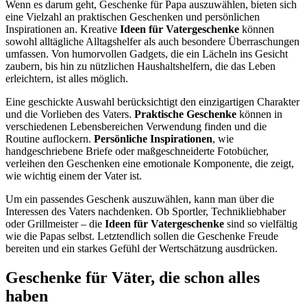
Wenn es darum geht, Geschenke für Papa auszuwählen, bieten sich
eine Vielzahl an praktischen Geschenken und persönlichen
Inspirationen an. Kreative
Ideen für Vatergeschenke
können
sowohl alltägliche Alltagshelfer als auch besondere Überraschungen
umfassen. Von humorvollen Gadgets, die ein Lächeln ins Gesicht
zaubern, bis hin zu nützlichen Haushaltshelfern, die das Leben
erleichtern, ist alles möglich.
Eine geschickte Auswahl berücksichtigt den einzigartigen Charakter
und die Vorlieben des Vaters.
Praktische Geschenke
können in
verschiedenen Lebensbereichen Verwendung finden und die
Routine auflockern.
Persönliche Inspirationen
, wie
handgeschriebene Briefe oder maßgeschneiderte Fotobücher,
verleihen den Geschenken eine emotionale Komponente, die zeigt,
wie wichtig einem der Vater ist.
Um ein passendes Geschenk auszuwählen, kann man über die
Interessen des Vaters nachdenken. Ob Sportler, Technikliebhaber
oder Grillmeister – die
Ideen für Vatergeschenke
sind so vielfältig
wie die Papas selbst. Letztendlich sollen die Geschenke Freude
bereiten und ein starkes Gefühl der Wertschätzung ausdrücken.
Geschenke für Väter, die schon alles
haben