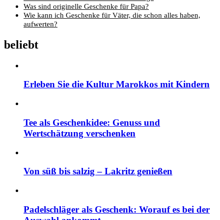
Was sind originelle Geschenke für Papa?
Wie kann ich Geschenke für Väter, die schon alles haben,
aufwerten?
beliebt
Erleben Sie die Kultur Marokkos mit Kindern
Tee als Geschenkidee: Genuss und
Wertschätzung verschenken
Von süß bis salzig – Lakritz genießen
Padelschläger als Geschenk: Worauf es bei der