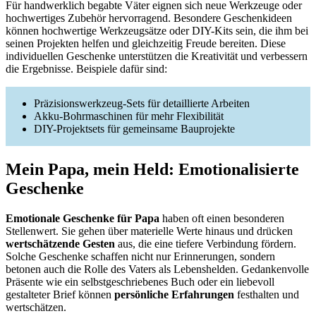
Für handwerklich begabte Väter eignen sich neue Werkzeuge oder
hochwertiges Zubehör hervorragend. Besondere Geschenkideen
können hochwertige Werkzeugsätze oder DIY-Kits sein, die ihm bei
seinen Projekten helfen und gleichzeitig Freude bereiten. Diese
individuellen Geschenke unterstützen die Kreativität und verbessern
die Ergebnisse. Beispiele dafür sind:
Präzisionswerkzeug-Sets für detaillierte Arbeiten
Akku-Bohrmaschinen für mehr Flexibilität
DIY-Projektsets für gemeinsame Bauprojekte
Mein Papa, mein Held: Emotionalisierte
Geschenke
Emotionale Geschenke für Papa
haben oft einen besonderen
Stellenwert. Sie gehen über materielle Werte hinaus und drücken
wertschätzende Gesten
aus, die eine tiefere Verbindung fördern.
Solche Geschenke schaffen nicht nur Erinnerungen, sondern
betonen auch die Rolle des Vaters als Lebenshelden. Gedankenvolle
Präsente wie ein selbstgeschriebenes Buch oder ein liebevoll
gestalteter Brief können
persönliche Erfahrungen
festhalten und
wertschätzen.