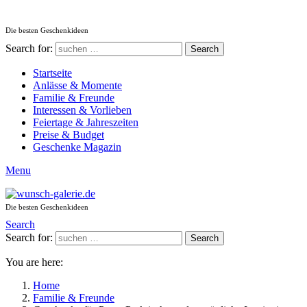
Die besten Geschenkideen
Search for:
Search
Startseite
Anlässe & Momente
Familie & Freunde
Interessen & Vorlieben
Feiertage & Jahreszeiten
Preise & Budget
Geschenke Magazin
Menu
Die besten Geschenkideen
Search
Search for:
Search
You are here:
Home
Familie & Freunde