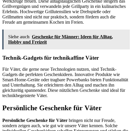
Werkzeuge freuen. Diese alltagstauglichen Geschenke steigern das
Grillvergnügen und verwandeln jede Grillparty in ein kulinarisches
Erlebnis. Hochwertige Grillutensilien wie Drehspieße oder
Grillmatten sind nicht nur praktisch, sondern fördern auch die
Freude am gemeinsamen Kochen im Freien.
Siehe auch
Geschenke für Männer: Ideen für Alltag,
Hobby und Freizeit
Technik-Gadgets für technikaffine Väter
Für Väter, die gerne neue Technologien nutzen, sind Technik-
Gadgets die perfekten Geschenkideen. Innovative Produkte wie
Smart-Home-Geräte oder tragbare Powerbanks bieten Funktionalität
und Unterhaltung. Sie erleichtern den Alltag und machen ihn
gleichzeitig spannender. Diese nützlichen Geschenke sind ideal für
technikbegeisterte Väter.
Persönliche Geschenke für Väter
Persönliche Geschenke für Väter
bringen nicht nur Freude,
sondern zeigen auch, wie gut wir unsere Väter kennen. Solche
individuellen Geschenkideen schaffen Erinnerungen und stärken die