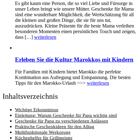
Es gibt kaum eine Person, die so viel Liebe und Fürsorge in
unser Leben bringt wie unsere Mütter. Geschenke für Mama
sind eine wunderbare Möglichkeit, die Wertschätzung für all
die kleinen und großen Dinge, die sie für uns tut,
auszudrücken. Kleine Präsente für die beste Mama verleihen
besonderen Momenten einen persönlichen Touch und zeigen,
dass […]
weiterlesen
Erleben Sie die Kultur Marokkos mit Kindern
Für Familien mit Kindern bietet Marokko die perfekte
Kombination aus Aufregung und Entspannung. Die besten
Tipps für den Marokko-Urlaub >>>
weiterlesen
Inhaltsverzeichnis
Wichtige Erkenntnisse
Einleitung: Warum Geschenke für Papa wichtig sind
Geschenke für Papa zu verschiedenen Anlässen
Praktische Geschenkideen für den Alltag
Multifunktionale Werkzeuge
Küchenhelfer für Grillmeister