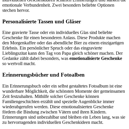
emotionale Verbundenheit. Zwei besonders beliebte Optionen
stechen hervor.
Personalisierte Tassen und Gläser
Eine gravierte Tasse oder ein individuelles Glas sind beliebte
Geschenke für einen besonderen Anlass. Diese Produkte machen
den Morgenkaffee oder das abendliche Bier zu einem einzigartigen
Erlebnis. Ein persönlicher Spruch oder das eingravierte
Lieblingszitat kann den Tag von Papa gleich schöner machen. Der
Gedanke zählt dabei besonders, was
emotionalisierte Geschenke
so wertvoll macht.
Erinnerungsbücher und Fotoalben
Ein Erinnerungsbuch oder ein selbst gestaltetes Fotoalbum ist eine
wunderbare Möglichkeit, die schönsten Momente der gemeinsamen
Zeit festzuhalten. Mithilfe solcher Geschenke können
Familiengeschichten erzählt und spezielle Augenblicke immer
wiederabgerufen werden. Diese emotionalisierten Geschenke
fördern die Bindung zwischen Vätern und ihren Kindern.
Erinnerungen sind unbezahlbar und bleiben ein Leben lang, was sie
zu hervorragenden individuellen Geschenkideen macht.