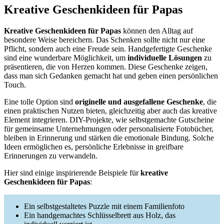
Kreative Geschenkideen für Papas
Kreative Geschenkideen für Papas
können den Alltag auf
besondere Weise bereichern. Das Schenken sollte nicht nur eine
Pflicht, sondern auch eine Freude sein. Handgefertigte Geschenke
sind eine wunderbare Möglichkeit, um
individuelle Lösungen
zu
präsentieren, die von Herzen kommen. Diese Geschenke zeigen,
dass man sich Gedanken gemacht hat und geben einen persönlichen
Touch.
Eine tolle Option sind
originelle und ausgefallene Geschenke
, die
einen praktischen Nutzen bieten, gleichzeitig aber auch das kreative
Element integrieren. DIY-Projekte, wie selbstgemachte Gutscheine
für gemeinsame Unternehmungen oder personalisierte Fotobücher,
bleiben in Erinnerung und stärken die emotionale Bindung. Solche
Ideen ermöglichen es, persönliche Erlebnisse in greifbare
Erinnerungen zu verwandeln.
Hier sind einige inspirierende Beispiele für
kreative
Geschenkideen für Papas
:
Ein selbstgestaltetes Puzzle mit einem Familienfoto
Ein handgemachtes Schlüsselbrett aus Holz, das