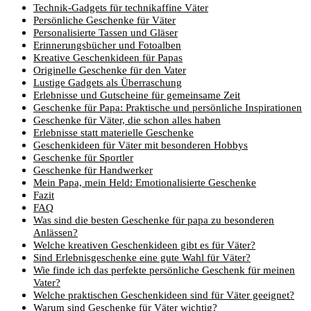
Technik-Gadgets für technikaffine Väter
Persönliche Geschenke für Väter
Personalisierte Tassen und Gläser
Erinnerungsbücher und Fotoalben
Kreative Geschenkideen für Papas
Originelle Geschenke für den Vater
Lustige Gadgets als Überraschung
Erlebnisse und Gutscheine für gemeinsame Zeit
Geschenke für Papa: Praktische und persönliche Inspirationen
Geschenke für Väter, die schon alles haben
Erlebnisse statt materielle Geschenke
Geschenkideen für Väter mit besonderen Hobbys
Geschenke für Sportler
Geschenke für Handwerker
Mein Papa, mein Held: Emotionalisierte Geschenke
Fazit
FAQ
Was sind die besten Geschenke für papa zu besonderen
Anlässen?
Welche kreativen Geschenkideen gibt es für Väter?
Sind Erlebnisgeschenke eine gute Wahl für Väter?
Wie finde ich das perfekte persönliche Geschenk für meinen
Vater?
Welche praktischen Geschenkideen sind für Väter geeignet?
Warum sind Geschenke für Väter wichtig?