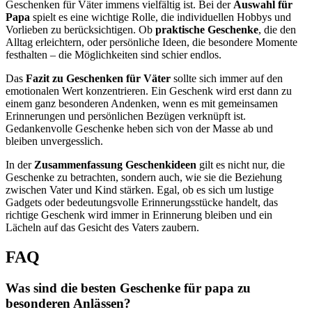
Geschenken für Väter immens vielfältig ist. Bei der
Auswahl für
Papa
spielt es eine wichtige Rolle, die individuellen Hobbys und
Vorlieben zu berücksichtigen. Ob
praktische Geschenke
, die den
Alltag erleichtern, oder persönliche Ideen, die besondere Momente
festhalten – die Möglichkeiten sind schier endlos.
Das
Fazit zu Geschenken für Väter
sollte sich immer auf den
emotionalen Wert konzentrieren. Ein Geschenk wird erst dann zu
einem ganz besonderen Andenken, wenn es mit gemeinsamen
Erinnerungen und persönlichen Bezügen verknüpft ist.
Gedankenvolle Geschenke heben sich von der Masse ab und
bleiben unvergesslich.
In der
Zusammenfassung Geschenkideen
gilt es nicht nur, die
Geschenke zu betrachten, sondern auch, wie sie die Beziehung
zwischen Vater und Kind stärken. Egal, ob es sich um lustige
Gadgets oder bedeutungsvolle Erinnerungsstücke handelt, das
richtige Geschenk wird immer in Erinnerung bleiben und ein
Lächeln auf das Gesicht des Vaters zaubern.
FAQ
Was sind die besten Geschenke für papa zu
besonderen Anlässen?