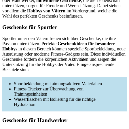
oder Handwerker,
individuelle Geschenke
, die die Leidenschaft
unterstützen, sorgen für Freude und Wertschätzung. Dabei stehen
vor allem die
Hobbys von Vätern
im Vordergrund, welche die
Wahl des perfekten Geschenks beeinflussen.
Geschenke für Sportler
Sportler unter den Vätern freuen sich über Geschenke, die ihre
Passion unterstützen. Perfekte
Geschenkideen für besondere
Hobbys
in diesem Bereich könnten spezielle Sportbekleidung, neue
Ausrüstung oder moderne Fitness-Gadgets sein. Diese individuellen
Geschenke fördern die körperlichen Aktivitäten und zeigen die
Unterstützung für die Hobbys der Väter. Einige ansprechende
Beispiele sind:
Sportbekleidung mit atmungsaktiven Materialien
Fitness Tracker zur Überwachung von
Trainingseinheiten
Wasserflaschen mit Isolierung für die richtige
Hydratation
Geschenke für Handwerker