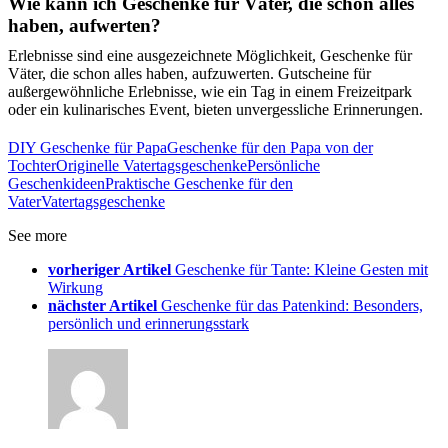
Wie kann ich Geschenke für Väter, die schon alles
haben, aufwerten?
Erlebnisse sind eine ausgezeichnete Möglichkeit, Geschenke für
Väter, die schon alles haben, aufzuwerten. Gutscheine für
außergewöhnliche Erlebnisse, wie ein Tag in einem Freizeitpark
oder ein kulinarisches Event, bieten unvergessliche Erinnerungen.
DIY Geschenke für Papa
Geschenke für den Papa von der
Tochter
Originelle Vatertagsgeschenke
Persönliche
Geschenkideen
Praktische Geschenke für den
Vater
Vatertagsgeschenke
See more
vorheriger Artikel
Geschenke für Tante: Kleine Gesten mit
Wirkung
nächster Artikel
Geschenke für das Patenkind: Besonders,
persönlich und erinnerungsstark