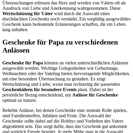
Überraschungen erfreuen das Herz und werden von Vätern oft als
Ausdruck von Liebe und Anerkennung wahrgenommen. Diese
Wertschätzung für Väter
wird durch die Auswahl eines
durchdachten Geschenks noch verstärkt. Ein sorgfältig ausgewähltes
Geschenk kann bedeutende Erinnerungen schaffen, die ein Leben
lang anhalten.
Geschenke für Papa zu verschiedenen
Anlässen
Geschenke für Papa
können an vielen unterschiedlichen Anlässen
ausgewählt werden. Wichtige Gelegenheiten wie Geburtstage,
Weihnachten oder der Vatertag bieten hervorragende Möglichkeiten,
um eine besondere Überraschung zu gestalten. Es zeigt
Wertschätzung und Liebe, wenn man rechtzeitig die passenden
Geschenkideen für besondere Events
plant. Dabei ist der
persönliche Bezug entscheidend, um
Anlässe für Geschenke
optimal zu nutzen.
Beliebte Anlässe, bei denen Geschenke eine zentrale Rolle spielen,
sind Familientreffen, Jubiläen und Feste. Die Auswahl der
Geschenke sollte dabei auf die Hobbys und Vorlieben des Vaters
abgestimmt sein. Das sorgt dafür, dass das Geschenk gut ankommt
und wirklich Freude bereitet. Je mehr Mühe man in die Auswahl