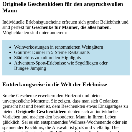
Originelle Geschenkideen für den anspruchsvollen
Mann
Individuelle Erlebnisgutscheine erfreuen sich großer Beliebtheit und
sind perfekt für
Geschenke für Männer
,
die alles haben
.
Möglichkeiten sind unter anderem:
Weinverkostungen in renommierten Weingütern
Gourmet-Dinner in 5-Sterne-Restaurants
Städtetrips zu kulturellen Highlights
Adventure-Sport-Erlebnisse wie Segelfliegen oder
Bungee-Jumping
Entdeckungsreise in die Welt der Erlebnisse
Solche Geschenke erweitern den Horizont und bieten
unvergessliche Momente. Sie zeigen, dass man sich Gedanken
gemacht hat und bereit ist, dem Beschenkten etwas Einzigartiges zu
bieten.
Originelle Geschenkideen
richten sich an individuelle
Vorlieben und machen den besonderen Mann in Ihrem Leben
glücklich. Sei es ein entspannendes Wellness-Wochenende oder ein
spannender Kochkurs, die Auswahl ist groß und vielfältig. Die