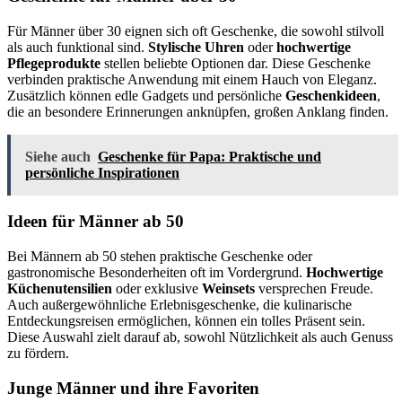
Für Männer über 30 eignen sich oft Geschenke, die sowohl stilvoll
als auch funktional sind.
Stylische Uhren
oder
hochwertige
Pflegeprodukte
stellen beliebte Optionen dar. Diese Geschenke
verbinden praktische Anwendung mit einem Hauch von Eleganz.
Zusätzlich können edle Gadgets und persönliche
Geschenkideen
,
die an besondere Erinnerungen anknüpfen, großen Anklang finden.
Siehe auch
Geschenke für Papa: Praktische und
persönliche Inspirationen
Ideen für Männer ab 50
Bei Männern ab 50 stehen praktische Geschenke oder
gastronomische Besonderheiten oft im Vordergrund.
Hochwertige
Küchenutensilien
oder exklusive
Weinsets
versprechen Freude.
Auch außergewöhnliche Erlebnisgeschenke, die kulinarische
Entdeckungsreisen ermöglichen, können ein tolles Präsent sein.
Diese Auswahl zielt darauf ab, sowohl Nützlichkeit als auch Genuss
zu fördern.
Junge Männer und ihre Favoriten