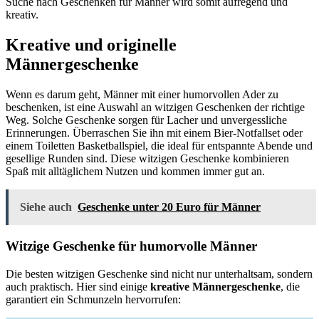
Suche nach Geschenken für Männer wird somit aufregend und
kreativ.
Kreative und originelle
Männergeschenke
Wenn es darum geht, Männer mit einer humorvollen Ader zu
beschenken, ist eine Auswahl an witzigen Geschenken der richtige
Weg. Solche Geschenke sorgen für Lacher und unvergessliche
Erinnerungen. Überraschen Sie ihn mit einem Bier-Notfallset oder
einem Toiletten Basketballspiel, die ideal für entspannte Abende und
gesellige Runden sind. Diese witzigen Geschenke kombinieren
Spaß mit alltäglichem Nutzen und kommen immer gut an.
Siehe auch
Geschenke unter 20 Euro für Männer
Witzige Geschenke für humorvolle Männer
Die besten witzigen Geschenke sind nicht nur unterhaltsam, sondern
auch praktisch. Hier sind einige
kreative Männergeschenke
, die
garantiert ein Schmunzeln hervorrufen: