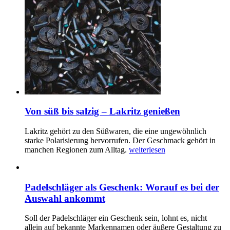
Von süß bis salzig – Lakritz genießen
Lakritz gehört zu den Süßwaren, die eine ungewöhnlich
starke Polarisierung hervorrufen. Der Geschmack gehört in
manchen Regionen zum Alltag.
weiterlesen
Padelschläger als Geschenk: Worauf es bei der
Auswahl ankommt
Soll der Padelschläger ein Geschenk sein, lohnt es, nicht
allein auf bekannte Markennamen oder äußere Gestaltung zu