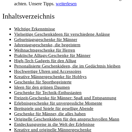
achten. Unsere Tipps.
weiterlesen
Inhaltsverzeichnis
Wichtige Erkenntnisse
Vielseitige Geschenkideen für verschiedene Anlässe
Geburtstagsgeschenke für Männer
Jahrestagsgeschenke, die begeistern
Weihnachtsgeschenke für Herren
Praktische Alltags-Geschenke für Männer
High-Tech Gadgets für den Alltag
Personalisierte Geschenkideen, die im Gedächtnis bleiben
Hochwertige Uhren und Accessoires
Kreative Männergeschenke für Hobbys
Geschenke für Sportbegeisterte
Ideen für den grünen Daumen
Geschenke für Technik-Enthusiasten
Freizeit-Geschenke für Männer: Spaß und Entspannung
Erlebnisgeschenke für unvergessliche Momente
Brettspiele und Spiele für gesellige Abende
Geschenke für Männer, die alles haben
Originelle Geschenkideen für den anspruchsvollen Mann
Entdeckungsreise in die Welt der Erlebnisse
Kreative und originelle Männergeschenke