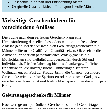
Geschenke, die Spaß und Entspannung bieten
Originelle Geschenkideen
für anspruchsvolle Männer
Vielseitige Geschenkideen für
verschiedene Anlässe
Die Suche nach dem perfekten Geschenk kann eine
Herausforderung darstellen, besonders wenn es um besondere
Anlässe geht. Bei der Auswahl von Geburtstagsgeschenken für
Männer sollte man Qualität vor Quantität setzen. Ob es eine edle
Armbanduhr oder ein personalisiertes Whiskyglas ist, die
Möglichkeiten sind vielfältig und überzeugen durch Stil und
Individualität. Für den Jahrestag bieten sich außergewöhnliche
Erlebnisse an, die unvergessliche Erinnerungen schaffen.
Weihnachten, ein Fest der Freude, bringt die Chance, besondere
Geschenke wie luxuriöse Spirituosen oder praktische Gadgets zu
verschenken. Kreativität und Nützlichkeit spielen hier die wichtigste
Rolle.
Geburtstagsgeschenke für Männer
Hochwertige und persönliche Geschenke sind bei Geburtstagen
besonders geschätzt. Eine elegante Uhr oder individuell gestaltete