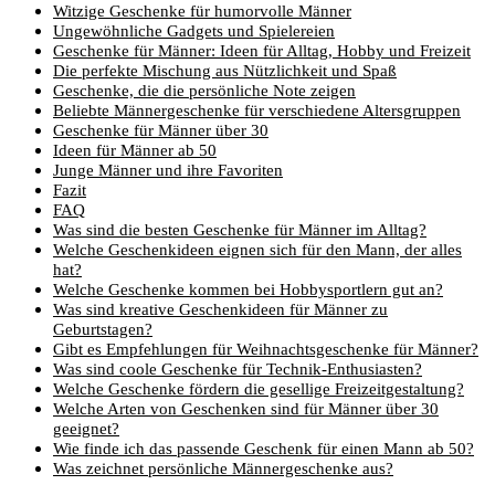
Witzige Geschenke für humorvolle Männer
Ungewöhnliche Gadgets und Spielereien
Geschenke für Männer: Ideen für Alltag, Hobby und Freizeit
Die perfekte Mischung aus Nützlichkeit und Spaß
Geschenke, die die persönliche Note zeigen
Beliebte Männergeschenke für verschiedene Altersgruppen
Geschenke für Männer über 30
Ideen für Männer ab 50
Junge Männer und ihre Favoriten
Fazit
FAQ
Was sind die besten Geschenke für Männer im Alltag?
Welche Geschenkideen eignen sich für den Mann, der alles
hat?
Welche Geschenke kommen bei Hobbysportlern gut an?
Was sind kreative Geschenkideen für Männer zu
Geburtstagen?
Gibt es Empfehlungen für Weihnachtsgeschenke für Männer?
Was sind coole Geschenke für Technik-Enthusiasten?
Welche Geschenke fördern die gesellige Freizeitgestaltung?
Welche Arten von Geschenken sind für Männer über 30
geeignet?
Wie finde ich das passende Geschenk für einen Mann ab 50?
Was zeichnet persönliche Männergeschenke aus?