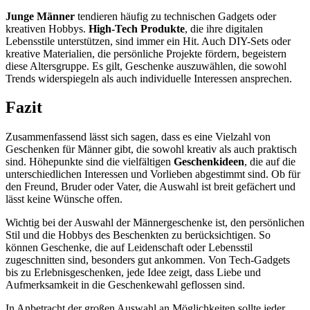
Junge Männer
tendieren häufig zu technischen Gadgets oder
kreativen Hobbys.
High-Tech Produkte
, die ihre digitalen
Lebensstile unterstützen, sind immer ein Hit. Auch DIY-Sets oder
kreative Materialien, die persönliche Projekte fördern, begeistern
diese Altersgruppe. Es gilt, Geschenke auszuwählen, die sowohl
Trends widerspiegeln als auch individuelle Interessen ansprechen.
Fazit
Zusammenfassend lässt sich sagen, dass es eine Vielzahl von
Geschenken für Männer gibt, die sowohl kreativ als auch praktisch
sind. Höhepunkte sind die vielfältigen
Geschenkideen
, die auf die
unterschiedlichen Interessen und Vorlieben abgestimmt sind. Ob für
den Freund, Bruder oder Vater, die Auswahl ist breit gefächert und
lässt keine Wünsche offen.
Wichtig bei der Auswahl der Männergeschenke ist, den persönlichen
Stil und die Hobbys des Beschenkten zu berücksichtigen. So
können Geschenke, die auf Leidenschaft oder Lebensstil
zugeschnitten sind, besonders gut ankommen. Von Tech-Gadgets
bis zu Erlebnisgeschenken, jede Idee zeigt, dass Liebe und
Aufmerksamkeit in die Geschenkewahl geflossen sind.
In Anbetracht der großen Auswahl an Möglichkeiten sollte jeder