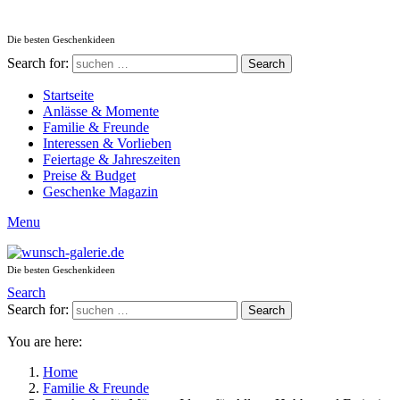
Die besten Geschenkideen
Search for:
Search
Startseite
Anlässe & Momente
Familie & Freunde
Interessen & Vorlieben
Feiertage & Jahreszeiten
Preise & Budget
Geschenke Magazin
Menu
Die besten Geschenkideen
Search
Search for:
Search
You are here:
Home
Familie & Freunde