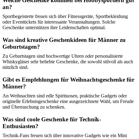
Welche Geschenke kommen bei Hobbysportlern gut
an?
Sportbegeisterte freuen sich über Fitnessgeräte, Sportbekleidung
oder Eventtickets für interessante Veranstaltungen. Solche
Geschenke unterstützen ihre Leidenschaften optimal.
Was sind kreative Geschenkideen für Männer zu
Geburtstagen?
Zu Geburtstagen sind hochwertige Uhren oder personalisierte
Whiskygläser sehr beliebte Geschenke, die sowohl stilvoll als auch
nützlich sind.
Gibt es Empfehlungen für Weihnachtsgeschenke für
Männer?
An Weihnachten sind edle Spirituosen, praktische Gadgets oder
originelle Erlebnisgeschenke eine ausgezeichnete Wahl, um Freude
und Überraschung zu schenken.
Was sind coole Geschenke für Technik-
Enthusiasten?
Technik-Fans freuen sich über innovative Gadgets wie ein Mini