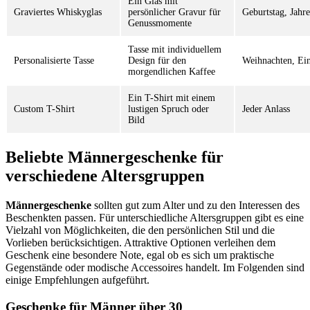
Ein Glas mit
Graviertes Whiskyglas
persönlicher Gravur für
Geburtstag, Jahre
Genussmomente
Tasse mit individuellem
Personalisierte Tasse
Design für den
Weihnachten, Ei
morgendlichen Kaffee
Ein T-Shirt mit einem
Custom T-Shirt
lustigen Spruch oder
Jeder Anlass
Bild
Beliebte Männergeschenke für
verschiedene Altersgruppen
Männergeschenke
sollten gut zum Alter und zu den Interessen des
Beschenkten passen. Für unterschiedliche Altersgruppen gibt es eine
Vielzahl von Möglichkeiten, die den persönlichen Stil und die
Vorlieben berücksichtigen. Attraktive Optionen verleihen dem
Geschenk eine besondere Note, egal ob es sich um praktische
Gegenstände oder modische Accessoires handelt. Im Folgenden sind
einige Empfehlungen aufgeführt.
Geschenke für Männer über 30