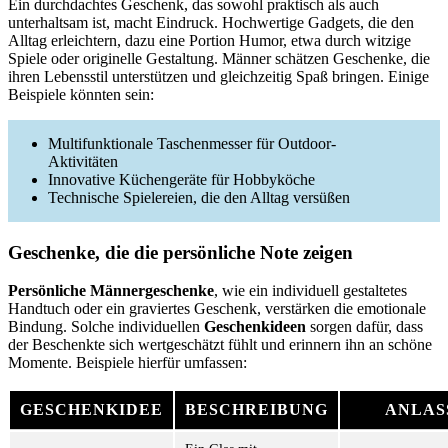
Ein durchdachtes Geschenk, das sowohl praktisch als auch
unterhaltsam ist, macht Eindruck. Hochwertige Gadgets, die den
Alltag erleichtern, dazu eine Portion Humor, etwa durch witzige
Spiele oder originelle Gestaltung. Männer schätzen Geschenke, die
ihren Lebensstil unterstützen und gleichzeitig Spaß bringen. Einige
Beispiele könnten sein:
Multifunktionale Taschenmesser für Outdoor-
Aktivitäten
Innovative Küchengeräte für Hobbyköche
Technische Spielereien, die den Alltag versüßen
Geschenke, die die persönliche Note zeigen
Persönliche Männergeschenke
, wie ein individuell gestaltetes
Handtuch oder ein graviertes Geschenk, verstärken die emotionale
Bindung. Solche individuellen
Geschenkideen
sorgen dafür, dass
der Beschenkte sich wertgeschätzt fühlt und erinnern ihn an schöne
Momente. Beispiele hierfür umfassen:
GESCHENKIDEE
BESCHREIBUNG
ANLAS