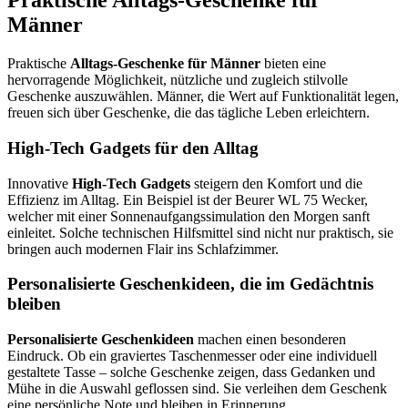
Praktische Alltags-Geschenke für
Männer
Praktische
Alltags-Geschenke für Männer
bieten eine
hervorragende Möglichkeit, nützliche und zugleich stilvolle
Geschenke auszuwählen. Männer, die Wert auf Funktionalität legen,
freuen sich über Geschenke, die das tägliche Leben erleichtern.
High-Tech Gadgets für den Alltag
Innovative
High-Tech Gadgets
steigern den Komfort und die
Effizienz im Alltag. Ein Beispiel ist der Beurer WL 75 Wecker,
welcher mit einer Sonnenaufgangssimulation den Morgen sanft
einleitet. Solche technischen Hilfsmittel sind nicht nur praktisch, sie
bringen auch modernen Flair ins Schlafzimmer.
Personalisierte Geschenkideen, die im Gedächtnis
bleiben
Personalisierte Geschenkideen
machen einen besonderen
Eindruck. Ob ein graviertes Taschenmesser oder eine individuell
gestaltete Tasse – solche Geschenke zeigen, dass Gedanken und
Mühe in die Auswahl geflossen sind. Sie verleihen dem Geschenk
eine persönliche Note und bleiben in Erinnerung.