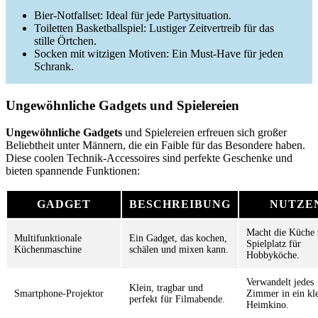
Bier-Notfallset: Ideal für jede Partysituation.
Toiletten Basketballspiel: Lustiger Zeitvertreib für das
stille Örtchen.
Socken mit witzigen Motiven: Ein Must-Have für jeden
Schrank.
Ungewöhnliche Gadgets und Spielereien
Ungewöhnliche Gadgets
und Spielereien erfreuen sich großer
Beliebtheit unter Männern, die ein Faible für das Besondere haben.
Diese coolen Technik-Accessoires sind perfekte Geschenke und
bieten spannende Funktionen:
GADGET
BESCHREIBUNG
NUTZE
Macht die Küche
Multifunktionale
Ein Gadget, das kochen,
Spielplatz für
Küchenmaschine
schälen und mixen kann.
Hobbyköche.
Verwandelt jedes
Klein, tragbar und
Smartphone-Projektor
Zimmer in ein kl
perfekt für Filmabende.
Heimkino.