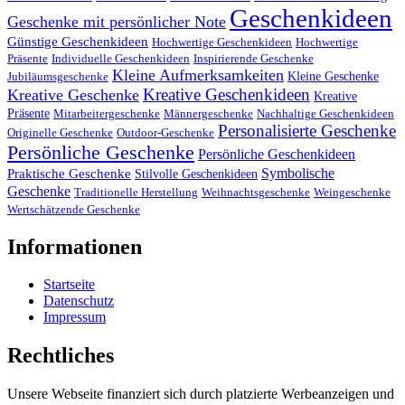
Geschenkideen
Geschenke mit persönlicher Note
Günstige Geschenkideen
Hochwertige Geschenkideen
Hochwertige
Präsente
Individuelle Geschenkideen
Inspirierende Geschenke
Kleine Aufmerksamkeiten
Kleine Geschenke
Jubiläumsgeschenke
Kreative Geschenkideen
Kreative Geschenke
Kreative
Präsente
Mitarbeitergeschenke
Männergeschenke
Nachhaltige Geschenkideen
Personalisierte Geschenke
Originelle Geschenke
Outdoor-Geschenke
Persönliche Geschenke
Persönliche Geschenkideen
Symbolische
Praktische Geschenke
Stilvolle Geschenkideen
Geschenke
Traditionelle Herstellung
Weihnachtsgeschenke
Weingeschenke
Wertschätzende Geschenke
Informationen
Startseite
Datenschutz
Impressum
Rechtliches
Unsere Webseite finanziert sich durch platzierte Werbeanzeigen und