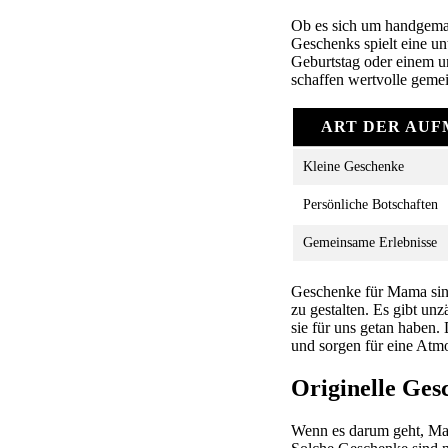
Ob es sich um handgemach
Geschenks spielt eine un
Geburtstag oder einem u
schaffen wertvolle geme
ART DER AU
Kleine Geschenke
Persönliche Botschaften
Gemeinsame Erlebnisse
Geschenke für Mama sind
zu gestalten. Es gibt unz
sie für uns getan haben
und sorgen für eine Atm
Originelle Ge
Wenn es darum geht, Mam