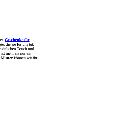
er.
Geschenke für
, die sie für uns tut,
rsönlichen Touch und
n
ist mehr als nur ein
 Mutter
können wir ihr