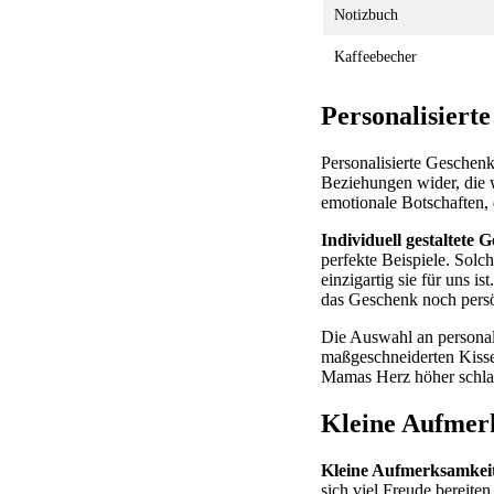
Notizbuch
Kaffeebecher
Personalisier
Personalisierte Geschenk
Beziehungen wider, die 
emotionale Botschaften, 
Individuell gestaltete 
perfekte Beispiele. Solc
einzigartig sie für uns 
das Geschenk noch persö
Die Auswahl an personali
maßgeschneiderten Kissen
Mamas Herz höher schla
Kleine Aufmerk
Kleine Aufmerksamkeit
sich viel Freude bereite