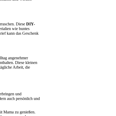
erraschen. Diese
DIY-
rialien wie buntes
 Brief kann das Geschenk
Alltag angenehmer
nthalten. Diese kleinen
gliche Arbeit, die
erbringen und
dern auch persönlich und
mit Mama zu genießen.