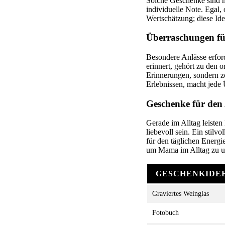
Solche Geschenke sind n
individuelle Note. Egal,
Wertschätzung; diese Ide
Überraschungen fü
Besondere Anlässe erfor
erinnert, gehört zu den 
Erinnerungen, sondern z
Erlebnissen, macht jede
Geschenke für den 
Gerade im Alltag leisten
liebevoll sein. Ein stil
für den täglichen Energ
um Mama im Alltag zu un
GESCHENKIDE
Graviertes Weinglas
Fotobuch