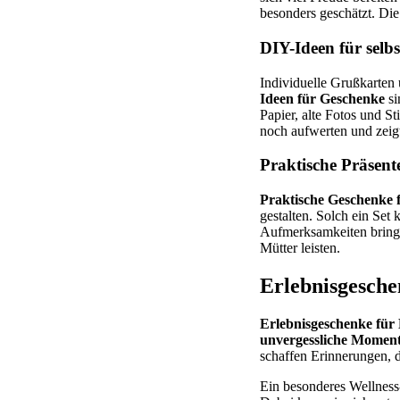
besonders geschätzt. Di
DIY-Ideen für sel
Individuelle Grußkarten
Ideen für Geschenke
si
Papier, alte Fotos und S
noch aufwerten und zeig
Praktische Präsent
Praktische Geschenke
gestalten. Solch ein Set
Aufmerksamkeiten bringe
Mütter leisten.
Erlebnisgesche
Erlebnisgeschenke fü
unvergessliche Momen
schaffen Erinnerungen, d
Ein besonderes Wellness