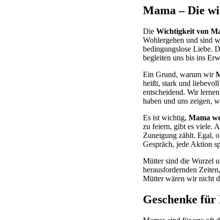
Mama – Die wic
Die
Wichtigkeit von 
Wohlergehen und sind wa
bedingungslose Liebe. D
begleiten uns bis ins Er
Ein Grund, warum wir
M
heißt, stark und liebevo
entscheidend. Wir lerne
haben und uns zeigen, 
Es ist wichtig,
Mama we
zu feiern, gibt es viele
Zuneigung zählt. Egal, o
Gespräch, jede Aktion s
Mütter sind die Wurzel u
herausfordernden Zeiten,
Mütter wären wir nicht d
Geschenke für