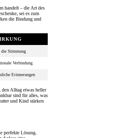
m handelt – die Art des
eschenke, sei es zum
ärken die Bindung und
IRKUNG
t die Stimmung
otionale Verbindung
ssliche Erinnerungen
den Alltag etwas heller
nkbar sind für alles, was
utter und Kind stärken
e perfekte Lösung.