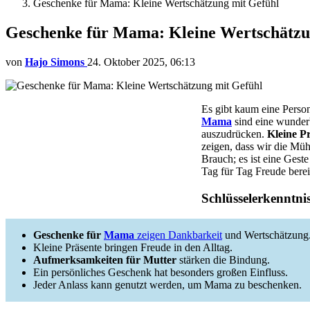
Geschenke für Mama: Kleine Wertschätzung mit Gefühl
Geschenke für Mama: Kleine Wertschätzu
von
Hajo Simons
24. Oktober 2025, 06:13
Es gibt kaum eine Person
Mama
sind eine wunderb
auszudrücken.
Kleine P
zeigen, dass wir die Mü
Brauch; es ist eine Gest
Tag für Tag Freude berei
Schlüsselerkenntni
Geschenke für
Mama
zeigen Dankbarkeit
und Wertschätzung
Kleine Präsente bringen Freude in den Alltag.
Aufmerksamkeiten für Mutter
stärken die Bindung.
Ein persönliches Geschenk hat besonders großen Einfluss.
Jeder Anlass kann genutzt werden, um Mama zu beschenken.