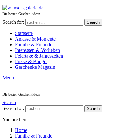
Die besten Geschenkideen
Search for:
Search
Startseite
Anlässe & Momente
Familie & Freunde
Interessen & Vorlieben
Feiertage & Jahreszeiten
Preise & Budget
Geschenke Magazin
Menu
Die besten Geschenkideen
Search
Search for:
Search
You are here:
Home
Familie & Freunde