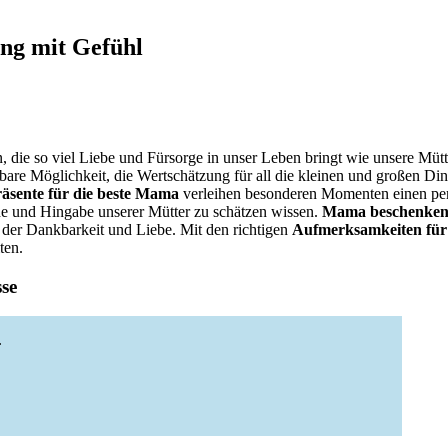
ng mit Gefühl
, die so viel Liebe und Fürsorge in unser Leben bringt wie unsere Mütt
are Möglichkeit, die Wertschätzung für all die kleinen und großen Dinge
räsente für die beste Mama
verleihen besonderen Momenten einen pe
he und Hingabe unserer Mütter zu schätzen wissen.
Mama beschenke
e der Dankbarkeit und Liebe. Mit den richtigen
Aufmerksamkeiten für
ten.
sse
.