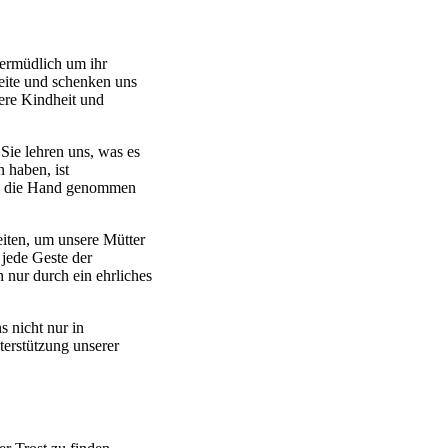
nermüdlich um ihr
eite und schenken uns
ere Kindheit und
 Sie lehren uns, was es
 haben, ist
 an die Hand genommen
eiten, um unsere Mütter
 jede Geste der
 nur durch ein ehrliches
s nicht nur in
terstützung unserer