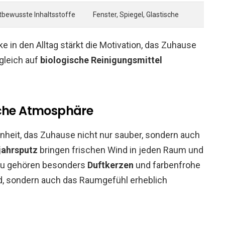
tbewusste Inhaltsstoffe
Fenster, Spiegel, Glastische
e in den Alltag stärkt die Motivation, das Zuhause
gleich auf
biologische Reinigungsmittel
sche Atmosphäre
enheit, das Zuhause nicht nur sauber, sondern auch
jahrsputz
bringen frischen Wind in jeden Raum und
azu gehören besonders
Duftkerzen
und farbenfrohe
ind, sondern auch das Raumgefühl erheblich