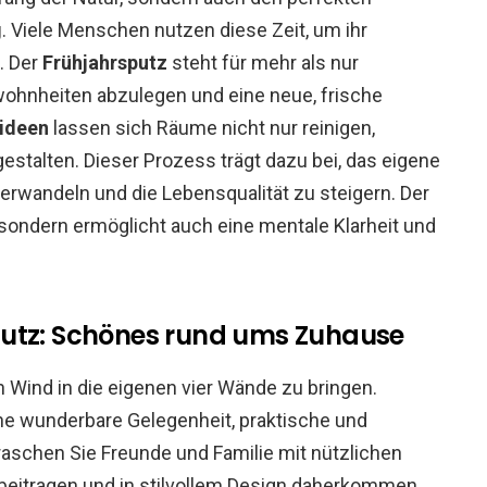
g
. Viele Menschen nutzen diese Zeit, um ihr
. Der
Frühjahrsputz
steht für mehr als nur
Gewohnheiten abzulegen und eine neue, frische
ideen
lassen sich Räume nicht nur reinigen,
stalten. Dieser Prozess trägt dazu bei, das eigene
rwandeln und die Lebensqualität zu steigern. Der
, sondern ermöglicht auch eine mentale Klarheit und
putz: Schönes rund ums Zuhause
en Wind in die eigenen vier Wände zu bringen.
ne wunderbare Gelegenheit, praktische und
aschen Sie Freunde und Familie mit nützlichen
beitragen und in stilvollem Design daherkommen.