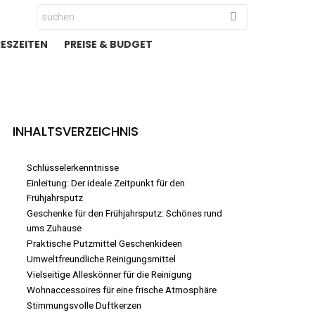
Search
for:
RESZEITEN
PREISE & BUDGET
INHALTSVERZEICHNIS
Schlüsselerkenntnisse
Einleitung: Der ideale Zeitpunkt für den
Frühjahrsputz
Geschenke für den Frühjahrsputz: Schönes rund
ums Zuhause
Praktische Putzmittel Geschenkideen
Umweltfreundliche Reinigungsmittel
Vielseitige Alleskönner für die Reinigung
Wohnaccessoires für eine frische Atmosphäre
Stimmungsvolle Duftkerzen