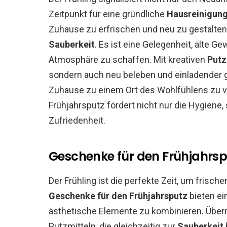
Zeitpunkt für eine gründliche
Hausreinigun
Zuhause zu erfrischen und neu zu gestalten
Sauberkeit
. Es ist eine Gelegenheit, alte 
Atmosphäre zu schaffen. Mit kreativen
Putz
sondern auch neu beleben und einladender ge
Zuhause zu einem Ort des Wohlfühlens zu ve
Frühjahrsputz fördert nicht nur die Hygiene
Zufriedenheit.
Geschenke für den Frühjahrs
Der Frühling ist die perfekte Zeit, um frisch
Geschenke für den Frühjahrsputz
bieten ei
ästhetische Elemente zu kombinieren. Überr
Putzmitteln, die gleichzeitig zur
Sauberkeit