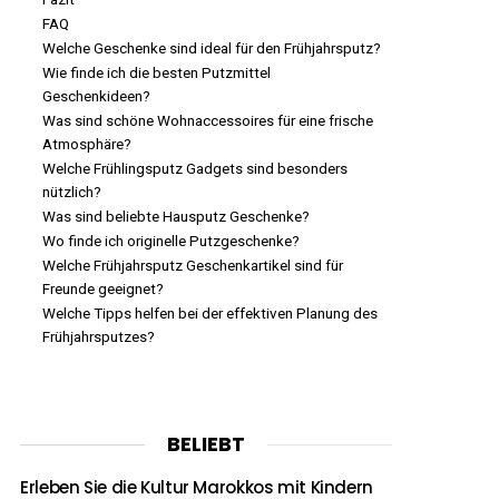
FAQ
Welche Geschenke sind ideal für den Frühjahrsputz?
Wie finde ich die besten Putzmittel
Geschenkideen?
Was sind schöne Wohnaccessoires für eine frische
Atmosphäre?
Welche Frühlingsputz Gadgets sind besonders
nützlich?
Was sind beliebte Hausputz Geschenke?
Wo finde ich originelle Putzgeschenke?
Welche Frühjahrsputz Geschenkartikel sind für
Freunde geeignet?
Welche Tipps helfen bei der effektiven Planung des
Frühjahrsputzes?
BELIEBT
Erleben Sie die Kultur Marokkos mit Kindern