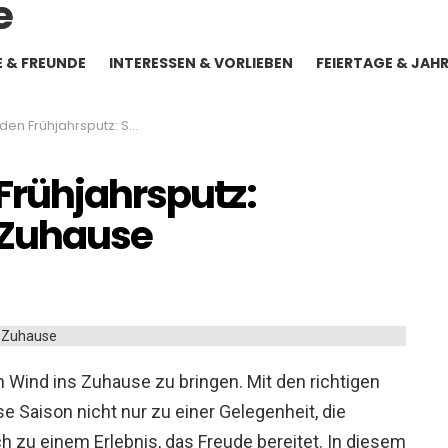
E & FREUNDE
INTERESSEN & VORLIEBEN
FEIERTAGE & JAH
hrsputz: Schönes rund ums Zuhause
Frühjahrsputz:
 Zuhause
en Wind ins Zuhause zu bringen. Mit den richtigen
e Saison nicht nur zu einer Gelegenheit, die
h zu einem Erlebnis, das Freude bereitet. In diesem