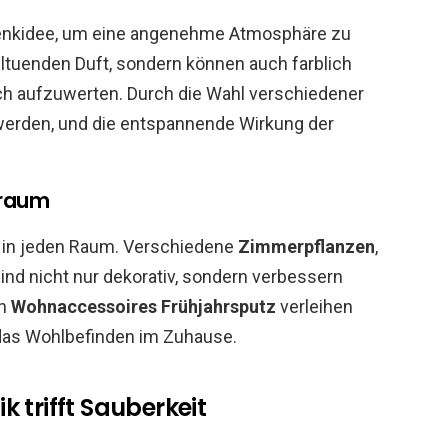
enkidee, um eine angenehme Atmosphäre zu
hltuenden Duft, sondern können auch farblich
h aufzuwerten. Durch die Wahl verschiedener
 werden, und die entspannende Wirkung der
nraum
 in jeden Raum. Verschiedene
Zimmerpflanzen
,
sind nicht nur dekorativ, sondern verbessern
en
Wohnaccessoires Frühjahrsputz
verleihen
das Wohlbefinden im Zuhause.
 trifft Sauberkeit