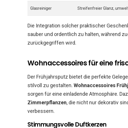
Glasreiniger
Streifenfreier Glanz, umwel
Die Integration solcher praktischer Geschenk
sauber und ordentlich zu halten, während zu
zurückgegriffen wird.
Wohnaccessoires für eine fri
Der Frühjahrsputz bietet die perfekte Geleg
stilvoll zu gestalten.
Wohnaccessoires Früh
sorgen für eine einladende Atmosphäre. D
Zimmerpflanzen
, die nicht nur dekorativ s
verbessern.
Stimmungsvolle Duftkerzen