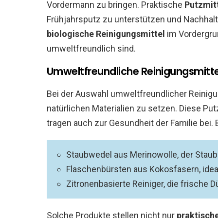
Vordermann zu bringen. Praktische
Putzmit
Frühjahrsputz zu unterstützen und Nachhalti
biologische Reinigungsmittel
im Vordergrun
umweltfreundlich sind.
Umweltfreundliche Reinigungsmitte
Bei der Auswahl umweltfreundlicher Reinigun
natürlichen Materialien zu setzen. Diese Pu
tragen auch zur Gesundheit der Familie bei. B
Staubwedel aus Merinowolle, der Staub
Flaschenbürsten aus Kokosfasern, idea
Zitronenbasierte Reiniger, die frische D
Solche Produkte stellen nicht nur
praktisch