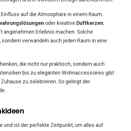
 Einfluss auf die Atmosphäre in einem Raum.
wahrungslösungen
oder kreative
Duftkerzen
,
ft angenehmen Erlebnis machen. Solche
, sondern verwandeln auch jeden Raum in eine
nken, die nicht nur praktisch, sondern auch
utensilien bis zu eleganten Wohnaccessoires gibt
 Zuhause zu zelebrieren. So gelingt der
de.
nkideen
e und ist der perfekte Zeitpunkt, um alles auf