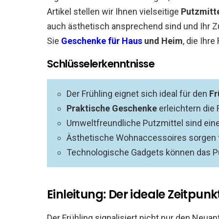
Artikel stellen wir Ihnen vielseitige
Putzmitt
auch ästhetisch ansprechend sind und Ihr Z
Sie
Geschenke für Haus
und Heim
, die Ihr
Schlüsselerkenntnisse
Der Frühling eignet sich ideal für den
Fr
Praktische Geschenke
erleichtern die
Umweltfreundliche Putzmittel sind eine
Ästhetische Wohnaccessoires sorgen 
Technologische Gadgets können das Pu
Einleitung: Der ideale Zeitpun
Der Frühling signalisiert nicht nur den Neua