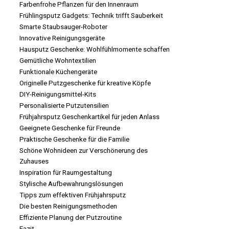
Farbenfrohe Pflanzen für den Innenraum
Frühlingsputz Gadgets: Technik trifft Sauberkeit
Smarte Staubsauger-Roboter
Innovative Reinigungsgeräte
Hausputz Geschenke: Wohlfühlmomente schaffen
Gemütliche Wohntextilien
Funktionale Küchengeräte
Originelle Putzgeschenke für kreative Köpfe
DIY-Reinigungsmittel-Kits
Personalisierte Putzutensilien
Frühjahrsputz Geschenkartikel für jeden Anlass
Geeignete Geschenke für Freunde
Praktische Geschenke für die Familie
Schöne Wohnideen zur Verschönerung des
Zuhauses
Inspiration für Raumgestaltung
Stylische Aufbewahrungslösungen
Tipps zum effektiven Frühjahrsputz
Die besten Reinigungsmethoden
Effiziente Planung der Putzroutine
Fazit