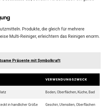
igung
Putzmitteln. Produkte, die gleich für mehrere
se Multi-Reiniger, erleichtern das Reinigen enorm.
tsame Präsente mit Symbolkraft
VERWENDUNGSZWECK
Platz
Boden, Oberflächen, Küche, Bad
teckt in handlicher Größe
Geschirr, Utensilien, Oberflächen