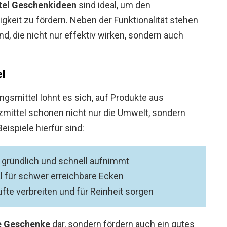
tel Geschenkideen
sind ideal, um den
gkeit zu fördern. Neben der Funktionalität stehen
d, die nicht nur effektiv wirken, sondern auch
l
gsmittel lohnt es sich, auf Produkte aus
tzmittel schonen nicht nur die Umwelt, sondern
eispiele hierfür sind:
 gründlich und schnell aufnimmt
l für schwer erreichbare Ecken
üfte verbreiten und für Reinheit sorgen
e Geschenke
dar, sondern fördern auch ein gutes