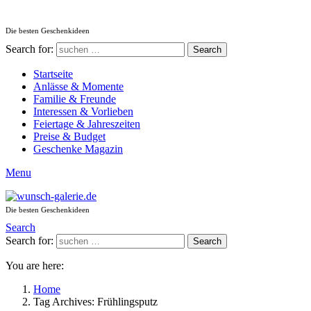
Die besten Geschenkideen
Search for:
Search
Startseite
Anlässe & Momente
Familie & Freunde
Interessen & Vorlieben
Feiertage & Jahreszeiten
Preise & Budget
Geschenke Magazin
Menu
Die besten Geschenkideen
Search
Search for:
Search
You are here:
Home
Tag Archives: Frühlingsputz