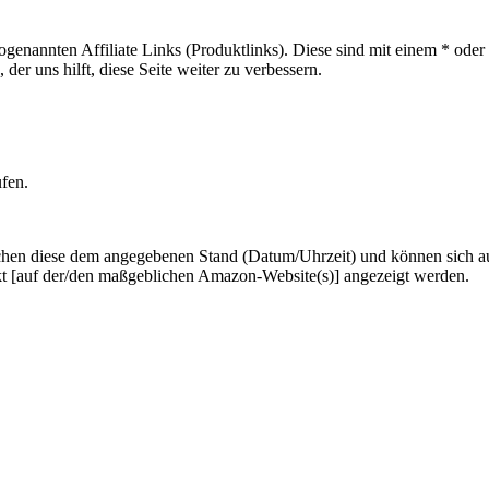
sogenannten Affiliate Links (Produktlinks). Diese sind mit einem * od
er uns hilft, diese Seite weiter zu verbessern.
ufen.
hen diese dem angegebenen Stand (Datum/Uhrzeit) und können sich auf 
kt [auf der/den maßgeblichen Amazon-Website(s)] angezeigt werden.