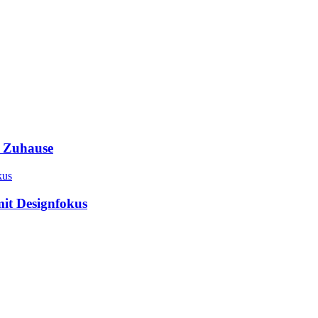
s Zuhause
mit Designfokus