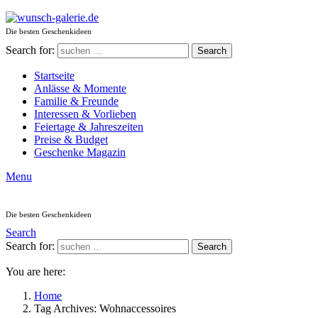
Die besten Geschenkideen
Search for:
Search
Startseite
Anlässe & Momente
Familie & Freunde
Interessen & Vorlieben
Feiertage & Jahreszeiten
Preise & Budget
Geschenke Magazin
Menu
Die besten Geschenkideen
Search
Search for:
Search
You are here:
Home
Tag Archives: Wohnaccessoires