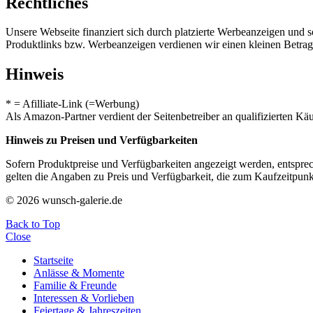
Rechtliches
Unsere Webseite finanziert sich durch platzierte Werbeanzeigen und 
Produktlinks bzw. Werbeanzeigen verdienen wir einen kleinen Betrag, d
Hinweis
* = Afilliate-Link (=Werbung)
Als Amazon-Partner verdient der Seitenbetreiber an qualifizierten Kä
Hinweis zu Preisen und Verfügbarkeiten
Sofern Produktpreise und Verfügbarkeiten angezeigt werden, entsprec
gelten die Angaben zu Preis und Verfügbarkeit, die zum Kaufzeitpun
© 2026 wunsch-galerie.de
Back to Top
Close
Startseite
Anlässe & Momente
Familie & Freunde
Interessen & Vorlieben
Feiertage & Jahreszeiten