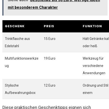
mit besonderem Charakter
GESCHENK
PREIS
FUNKTION
Trinkflasche aus
15 Euro
Hält Getränke kal
Edelstahl
oder heiß
Multifunktionswerkze
19 Euro
Werkzeug für
ug
verschiedene
Anwendungen
Stylische
12 Euro
Ordnung und Stil 
Aufbewahrungsbox
einem
Diese praktischen Geschenktipps eignen sich