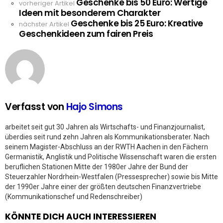
Geschenke bis 50 Euro: Wertige
See
vorheriger Artikel
Ideen mit besonderem Charakter
more
Geschenke bis 25 Euro: Kreative
nächster Artikel
Geschenkideen zum fairen Preis
Verfasst von
Hajo Simons
arbeitet seit gut 30 Jahren als Wirtschafts- und Finanzjournalist,
überdies seit rund zehn Jahren als Kommunikationsberater. Nach
seinem Magister-Abschluss an der RWTH Aachen in den Fächern
Germanistik, Anglistik und Politische Wissenschaft waren die ersten
beruflichen Stationen Mitte der 1980er Jahre der Bund der
Steuerzahler Nordrhein-Westfalen (Pressesprecher) sowie bis Mitte
der 1990er Jahre einer der größten deutschen Finanzvertriebe
(Kommunikationschef und Redenschreiber)
KÖNNTE DICH AUCH INTERESSIEREN