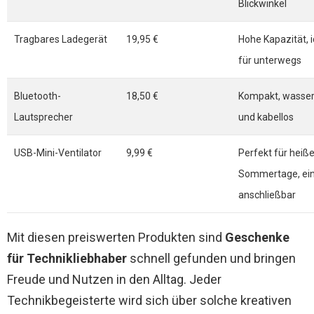
Blickwinkel
Tragbares Ladegerät
19,95 €
Hohe Kapazität, i
für unterwegs
Bluetooth-
18,50 €
Kompakt, wasser
Lautsprecher
und kabellos
USB-Mini-Ventilator
9,99 €
Perfekt für heiß
Sommertage, ei
anschließbar
Mit diesen preiswerten Produkten sind
Geschenke
für Technikliebhaber
schnell gefunden und bringen
Freude und Nutzen in den Alltag. Jeder
Technikbegeisterte wird sich über solche kreativen