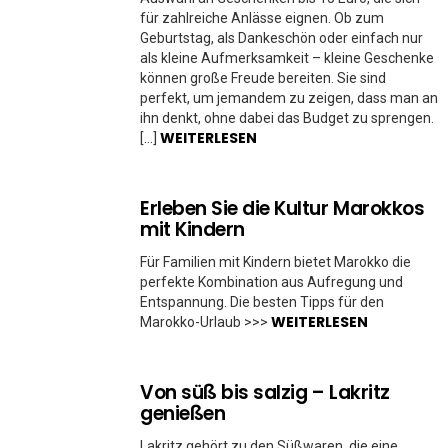
für zahlreiche Anlässe eignen. Ob zum
Geburtstag, als Dankeschön oder einfach nur
als kleine Aufmerksamkeit – kleine Geschenke
können große Freude bereiten. Sie sind
perfekt, um jemandem zu zeigen, dass man an
ihn denkt, ohne dabei das Budget zu sprengen.
WEITERLESEN
[…]
Erleben Sie die Kultur Marokkos
mit Kindern
Für Familien mit Kindern bietet Marokko die
perfekte Kombination aus Aufregung und
Entspannung. Die besten Tipps für den
WEITERLESEN
Marokko-Urlaub >>>
Von süß bis salzig – Lakritz
genießen
Lakritz gehört zu den Süßwaren, die eine