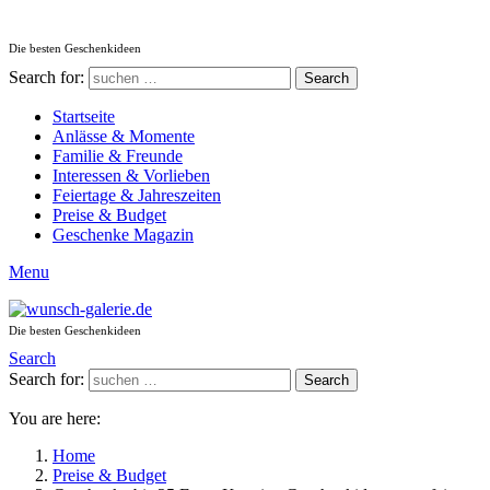
Die besten Geschenkideen
Search for:
Search
Startseite
Anlässe & Momente
Familie & Freunde
Interessen & Vorlieben
Feiertage & Jahreszeiten
Preise & Budget
Geschenke Magazin
Menu
Die besten Geschenkideen
Search
Search for:
Search
You are here:
Home
Preise & Budget