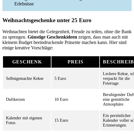
Erlebnisse
Weihnachtsgeschenke unter 25 Euro
Weihnachten bietet die Gelegenheit, Freude zu teilen, ohne die Bank
zu sprengen.
Günstige Geschenkideen
zeigen, dass man auch mit
kleinem Budget beeindruckende Präsente machen kann. Hier sind
einige kreative Vorschläge:
GESCHENK
PREIS
BESCHREI
Leckere Kekse, s
Selbstgemachte Kekse
5 Euro
verpackt für die
Feiertage.
Beruhigender Duft
Duftkerzen
10 Euro
eine gemütliche
Atmosphäre.
Ein persönlicher
Kalender mit eigenen
15 Euro
Kalender voller s
Fotos
Erinnerungen.