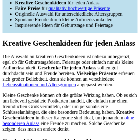
Kreative Geschenkideen
für jeden Anlass
Faire Preise
für
qualitativ hochwertige Präsente
Originelle Auswahl für unterschiedliche Altersgruppen
Spontane Freude durch kleine Aufmerksamkeiten
Inspirierende Ideen für Geburtstage und Feiertage
Kreative Geschenkideen für jeden Anlass
Die Auswahl an kreativen Geschenkideen ist nahezu unbegrenzt,
egal ob für Geburtstagsfeiern, Feiertage oder einfach nur als kleine
Aufmerksamkeit.
Geschenke für jeden Anlass
sollten gut
durchdacht sein und Freude bereiten.
Vielseitige Präsente
erfreuen
sich großer Beliebtheit, denn sie können an verschiedene
Lebenssituationen und Altersgruppen
angepasst werden.
Kleine Geschenke können oft die größte Wirkung haben. Ob es sich
um liebevoll gestaltete Postkarten handelt, die einfach nur einen
freundlichen Gruß vermitteln, oder um personalisierte
Schlüsselanhänger, die eine besondere Bedeutung haben.
Kreative
Geschenkideen
in dieser Kategorie sind ideal, um jemandem
ohne
besonderen Anlass
eine Freude zu machen. Solche Geschenke
zeigen, dass man an andere denkt.