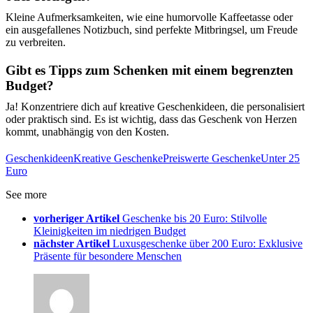
Kleine Aufmerksamkeiten, wie eine humorvolle Kaffeetasse oder
ein ausgefallenes Notizbuch, sind perfekte Mitbringsel, um Freude
zu verbreiten.
Gibt es Tipps zum Schenken mit einem begrenzten
Budget?
Ja! Konzentriere dich auf kreative Geschenkideen, die personalisiert
oder praktisch sind. Es ist wichtig, dass das Geschenk von Herzen
kommt, unabhängig von den Kosten.
Geschenkideen
Kreative Geschenke
Preiswerte Geschenke
Unter 25
Euro
See more
vorheriger Artikel
Geschenke bis 20 Euro: Stilvolle
Kleinigkeiten im niedrigen Budget
nächster Artikel
Luxusgeschenke über 200 Euro: Exklusive
Präsente für besondere Menschen