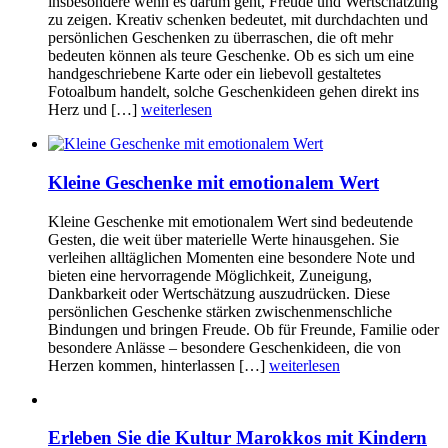
insbesondere wenn es darum geht, Freude und Wertschätzung
zu zeigen. Kreativ schenken bedeutet, mit durchdachten und
persönlichen Geschenken zu überraschen, die oft mehr
bedeuten können als teure Geschenke. Ob es sich um eine
handgeschriebene Karte oder ein liebevoll gestaltetes
Fotoalbum handelt, solche Geschenkideen gehen direkt ins
Herz und […]
weiterlesen
Kleine Geschenke mit emotionalem Wert
Kleine Geschenke mit emotionalem Wert sind bedeutende
Gesten, die weit über materielle Werte hinausgehen. Sie
verleihen alltäglichen Momenten eine besondere Note und
bieten eine hervorragende Möglichkeit, Zuneigung,
Dankbarkeit oder Wertschätzung auszudrücken. Diese
persönlichen Geschenke stärken zwischenmenschliche
Bindungen und bringen Freude. Ob für Freunde, Familie oder
besondere Anlässe – besondere Geschenkideen, die von
Herzen kommen, hinterlassen […]
weiterlesen
Erleben Sie die Kultur Marokkos mit Kindern