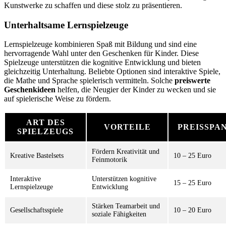
Kunstwerke zu schaffen und diese stolz zu präsentieren.
Unterhaltsame Lernspielzeuge
Lernspielzeuge kombinieren Spaß mit Bildung und sind eine
hervorragende Wahl unter den Geschenken für Kinder. Diese
Spielzeuge unterstützen die kognitive Entwicklung und bieten
gleichzeitig Unterhaltung. Beliebte Optionen sind interaktive Spiele,
die Mathe und Sprache spielerisch vermitteln. Solche
preiswerte
Geschenkideen
helfen, die Neugier der Kinder zu wecken und sie
auf spielerische Weise zu fördern.
ART DES
VORTEILE
PREISSPA
SPIELZEUGS
Fördern Kreativität und
Kreative Bastelsets
10 – 25 Euro
Feinmotorik
Interaktive
Unterstützen kognitive
15 – 25 Euro
Lernspielzeuge
Entwicklung
Stärken Teamarbeit und
Gesellschaftsspiele
10 – 20 Euro
soziale Fähigkeiten