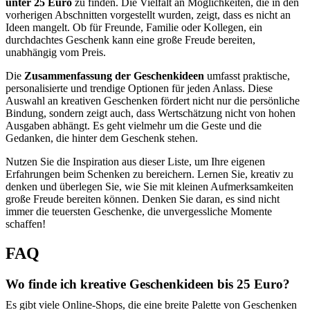
unter 25 Euro
zu finden. Die Vielfalt an Möglichkeiten, die in den
vorherigen Abschnitten vorgestellt wurden, zeigt, dass es nicht an
Ideen mangelt. Ob für Freunde, Familie oder Kollegen, ein
durchdachtes Geschenk kann eine große Freude bereiten,
unabhängig vom Preis.
Die
Zusammenfassung der Geschenkideen
umfasst praktische,
personalisierte und trendige Optionen für jeden Anlass. Diese
Auswahl an kreativen Geschenken fördert nicht nur die persönliche
Bindung, sondern zeigt auch, dass Wertschätzung nicht von hohen
Ausgaben abhängt. Es geht vielmehr um die Geste und die
Gedanken, die hinter dem Geschenk stehen.
Nutzen Sie die Inspiration aus dieser Liste, um Ihre eigenen
Erfahrungen beim Schenken zu bereichern. Lernen Sie, kreativ zu
denken und überlegen Sie, wie Sie mit kleinen Aufmerksamkeiten
große Freude bereiten können. Denken Sie daran, es sind nicht
immer die teuersten Geschenke, die unvergessliche Momente
schaffen!
FAQ
Wo finde ich kreative Geschenkideen bis 25 Euro?
Es gibt viele Online-Shops, die eine breite Palette von Geschenken