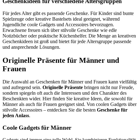
Geschenkideen für verschiedene Altersgruppen
Für jedes Alter gibt es passende Geschenke. Für Kinder sind bunte
Spielzeuge oder kreative Bastelsets ideal geeignet, während
Jugendliche coole Gadgets und Accessoires bevorzugen.
Erwachsene freuen sich über stilvolle Geschenke wie edle
Notizbücher oder praktische Küchenhelfer. Die Menge an kreativen
Geschenkideen ist groß und bietet für jede Altersgruppe passende
und ansprechende Lösungen.
Originelle Präsente für Männer und
Frauen
Die Auswahl an Geschenken für Männer und Frauen kann vielfältig
und aufregend sein.
Originelle Präsente
bringen nicht nur Freude,
sondern spiegeln oft auch die Interessen und den Charakter des
Beschenkten wider. Hier finden Sie kreative Ideen, die sowohl für
Männer als auch für Frauen geeignet sind. Von coolen Gadgets über
stilvolle Accessoires – entdecken Sie die besten
Geschenke für
jeden Anlass
.
Coole Gadgets für Männer
Gadgets sind immer eine tolle Wahl. Sie kombinieren Funktionalität