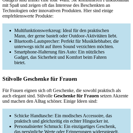
mit Spaß und zeigen oft das Interesse des Beschenkten an
Technologien oder innovativen Produkten. Hier sind einige
empfehlenswerte Produkte:
Multifunktionswerkzeug: Ideal für den praktischen
Mann, der gerne bastelt oder Outdoor-Aktivitäten liebt.
Bluetooth-Lautsprecher: Perfekt für Musikliebhaber, die
unterwegs nicht auf ihren Sound verzichten möchten.
Smartphone-Halterung fürs Auto: Ein nützliches
Gadget, das Sicherheit und Komfort beim Fahren
bietet.
Stilvolle Geschenke für Frauen
Für Frauen eignen sich oft Geschenke, die sowohl praktisch als
auch elegant sind. Stilvolle
Geschenke für Frauen
setzen Akzente
und machen den Alltag schöner. Einige Ideen sind:
Schicke Handtasche: Ein modisches Accessoire, das
praktisch und gleichzeitig ein echter Hingucker ist.
Personalisierter Schmuck: Ein einzigartiges Geschenk,
das persönliche Werte oder Erinnerungen widerspiegelt.