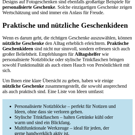
Designs auf Fotogeschenken sind ebenfalls großartige Beispiele für
personalisierte Geschenke
. Solche einzigartigen Geschenke zeigen
Wertschätzung und sind immer ein Anlass für Freude.
Praktische und nützliche Geschenkideen
Wenn es darum geht, die richtigen Geschenke auszuwählen, können
nützliche Geschenke
den Alltag erheblich erleichtern.
Praktische
Geschenkideen
sind nicht nur sinnvoll, sondern erfreuen sich auch
großer Beliebtheit. Empfehlungen für
Alltagshelfer
wie
personalisierte Notizblöcke oder stylische Trinkflaschen bringen
sowohl Funktionalität als auch einen Hauch von Persönlichkeit mit
sich.
Um Ihnen eine klare Übersicht zu geben, haben wir einige
nützliche Geschenke
zusammengestellt, die sowohl ansprechend
als auch praktisch sind. Eine Liste von Ideen umfasst:
Personalisierte Notizblöcke – perfekt für Notizen und
Ideen, ohne dass sie verloren gehen.
Stylische Trinkflaschen – halten Getränke kühl oder
warm und sind ein Blickfang.
Multifunktionale Werkzeuge – ideal für jeden, der
gerne handwerklich aktiv ist.