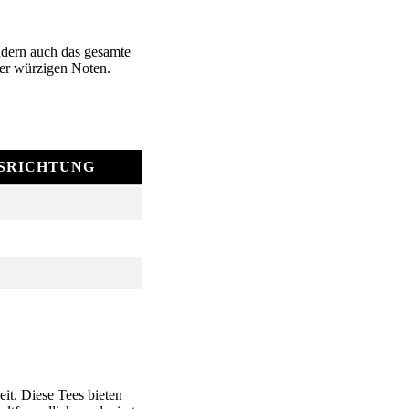
ndern auch das gesamte
der würzigen Noten.
SRICHTUNG
it. Diese Tees bieten