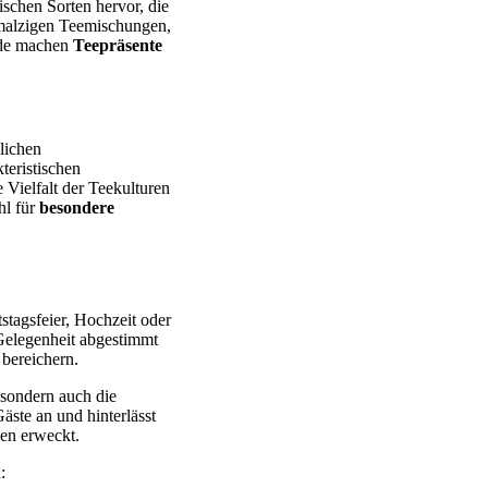
ischen Sorten hervor, die
 malzigen Teemischungen,
ede machen
Teepräsente
lichen
teristischen
Vielfalt der Teekulturen
hl für
besondere
stagsfeier, Hochzeit oder
 Gelegenheit abgestimmt
 bereichern.
 sondern auch die
äste an und hinterlässt
en erweckt.
: