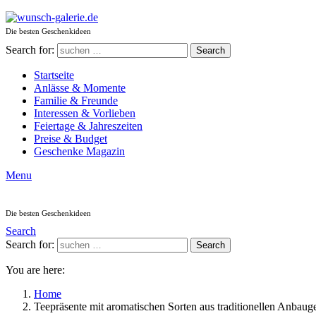
Die besten Geschenkideen
Search for:
Search
Startseite
Anlässe & Momente
Familie & Freunde
Interessen & Vorlieben
Feiertage & Jahreszeiten
Preise & Budget
Geschenke Magazin
Menu
Die besten Geschenkideen
Search
Search for:
Search
You are here:
Home
Teepräsente mit aromatischen Sorten aus traditionellen Anbaug