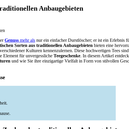
raditionellen Anbaugebieten
der
Genuss
mehr als
nur ein einfacher Durstlöscher; er ist ein Erlebnis fü
ischen Sorten aus traditionellen Anbaugebieten
bieten eine hervorr
 verschiedener Kulturen kennenzulernen. Diese hochwertigen Tees sind
te Element für unvergessliche
Teegeschenke
. In diesem Artikel entdec
turen
und wie Sie ihre einzigartige Vielfalt in Form von stilvollen Ge
sse
eit.
hause.