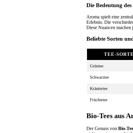
Die Bedeutung des
Aroma spielt eine zentr
Erlebnis. Die verschied
Diese Nuancen machen j
Beliebte Sorten un
TEE-SORT
Grüntee
Schwarztee
Kräutertee
Früchtetee
Bio-Tees aus A
Der Genuss von
Bio-Te