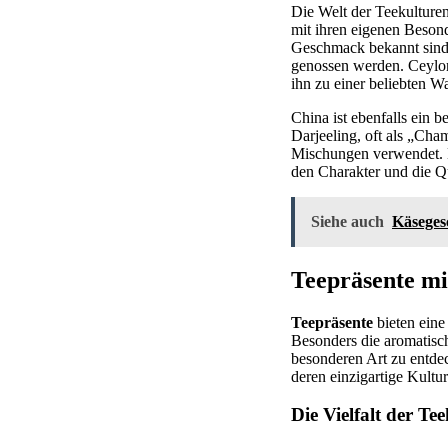
Die Welt der Teekulturen
mit ihren eigenen Beson
Geschmack bekannt sind. 
genossen werden. Ceylon
ihn zu einer beliebten 
China ist ebenfalls ein
Darjeeling, oft als „Cha
Mischungen verwendet. D
den Charakter und die Qu
Siehe auch
Käsegesc
Teepräsente mi
Teepräsente
bieten eine
Besonders die aromatisc
besonderen Art zu entde
deren einzigartige Kultu
Die Vielfalt der Te