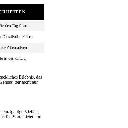
ERHEITEN
ie den Tag feiern
für stilvolle Feiern
nde Alternativen
 in der kälteren
ackliches Erlebnis, das
Genuss, der nicht nur
einzigartige Vielfalt,
e Tee-Sorte bietet ihre