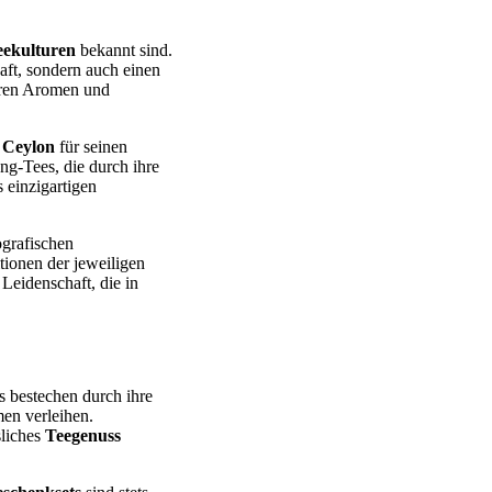
eekulturen
bekannt sind.
aft, sondern auch einen
eren Aromen und
d
Ceylon
für seinen
ng-Tees, die durch ihre
 einzigartigen
ografischen
tionen der jeweiligen
Leidenschaft, die in
 bestechen durch ihre
en verleihen.
sliches
Teegenuss