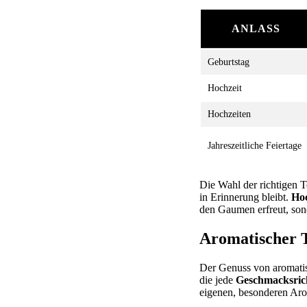
ANLASS
Geburtstag
Hochzeit
Hochzeiten
Jahreszeitliche Feiertage
Die Wahl der richtigen T
in Erinnerung bleibt.
Hoc
den Gaumen erfreut, sond
Aromatischer T
Der Genuss von aromatisch
die jede
Geschmacksric
eigenen, besonderen Ar