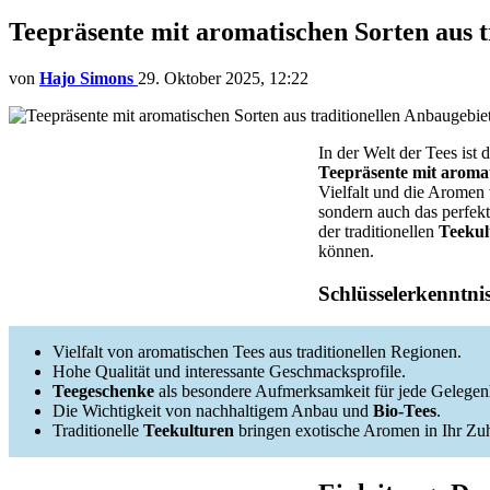
Teepräsente mit aromatischen Sorten aus t
von
Hajo Simons
29. Oktober 2025, 12:22
In der Welt der Tees ist 
Teepräsente mit aromat
Vielfalt und die Aromen
sondern auch das perfek
der traditionellen
Teekul
können.
Schlüsselerkenntni
Vielfalt von aromatischen Tees aus traditionellen Regionen.
Hohe Qualität und interessante Geschmacksprofile.
Teegeschenke
als besondere Aufmerksamkeit für jede Gelegenh
Die Wichtigkeit von nachhaltigem Anbau und
Bio-Tees
.
Traditionelle
Teekulturen
bringen exotische Aromen in Ihr Zu