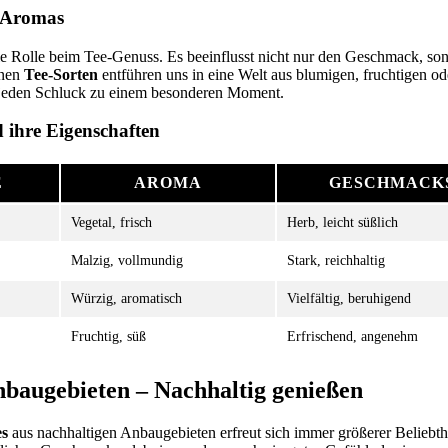
 Aromas
ale Rolle beim Tee-Genuss. Es beeinflusst nicht nur den Geschmack, so
enen
Tee-Sorten
entführen uns in eine Welt aus blumigen, fruchtigen o
eden Schluck zu einem besonderen Moment.
d ihre Eigenschaften
E
AROMA
GESCHMACK
Vegetal, frisch
Herb, leicht süßlich
Malzig, vollmundig
Stark, reichhaltig
Würzig, aromatisch
Vielfältig, beruhigend
Fruchtig, süß
Erfrischend, angenehm
nbaugebieten – Nachhaltig genießen
es
aus nachhaltigen Anbaugebieten erfreut sich immer größerer Beliebthe