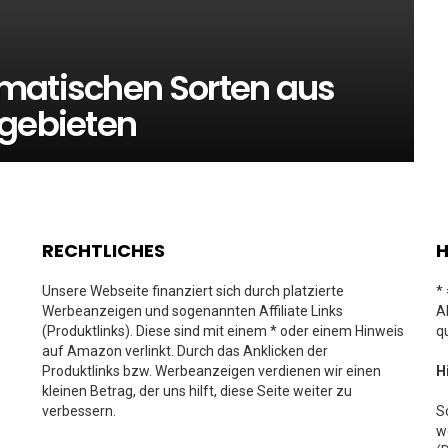
matischen Sorten aus
ugebieten
RECHTLICHES
H
Unsere Webseite finanziert sich durch platzierte
*
Werbeanzeigen und sogenannten Affiliate Links
A
(Produktlinks). Diese sind mit einem * oder einem Hinweis
q
auf Amazon verlinkt. Durch das Anklicken der
Produktlinks bzw. Werbeanzeigen verdienen wir einen
H
kleinen Betrag, der uns hilft, diese Seite weiter zu
verbessern.
S
w