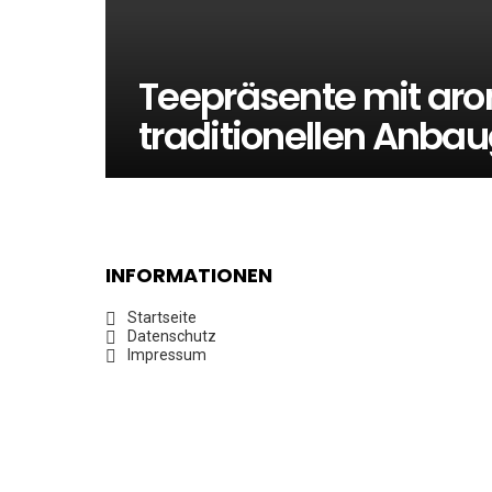
Teepräsente mit aro
traditionellen Anba
INFORMATIONEN
Startseite
Datenschutz
Impressum