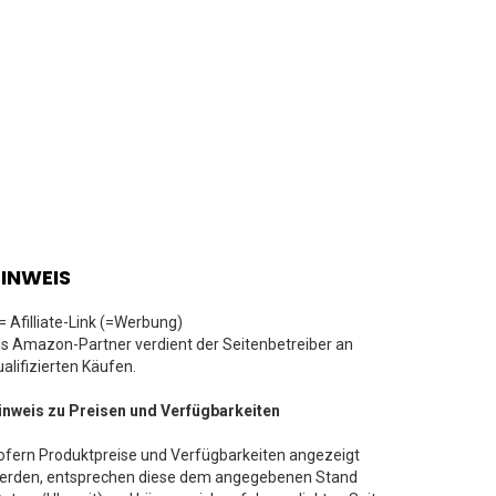
INWEIS
 = Afilliate-Link (=Werbung)
ls Amazon-Partner verdient der Seitenbetreiber an
ualifizierten Käufen.
inweis zu Preisen und Verfügbarkeiten
ofern Produktpreise und Verfügbarkeiten angezeigt
erden, entsprechen diese dem angegebenen Stand