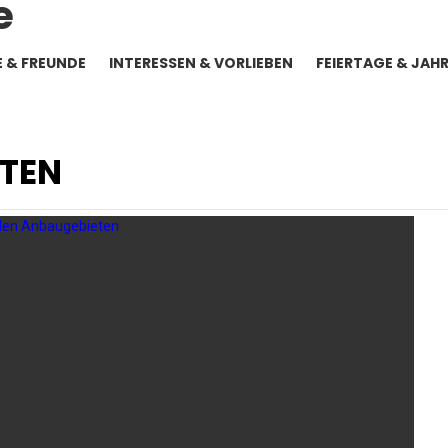
E & FREUNDE
INTERESSEN & VORLIEBEN
FEIERTAGE & JAH
RTEN