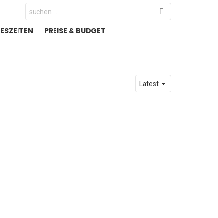
Search
for:
RESZEITEN
PREISE & BUDGET