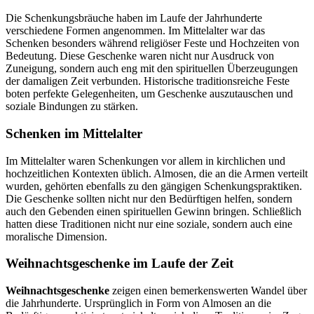
Die Schenkungsbräuche haben im Laufe der Jahrhunderte
verschiedene Formen angenommen. Im Mittelalter war das
Schenken besonders während religiöser Feste und Hochzeiten von
Bedeutung. Diese Geschenke waren nicht nur Ausdruck von
Zuneigung, sondern auch eng mit den spirituellen Überzeugungen
der damaligen Zeit verbunden. Historische traditionsreiche Feste
boten perfekte Gelegenheiten, um Geschenke auszutauschen und
soziale Bindungen zu stärken.
Schenken im Mittelalter
Im Mittelalter waren Schenkungen vor allem in kirchlichen und
hochzeitlichen Kontexten üblich. Almosen, die an die Armen verteilt
wurden, gehörten ebenfalls zu den gängigen Schenkungspraktiken.
Die Geschenke sollten nicht nur den Bedürftigen helfen, sondern
auch den Gebenden einen spirituellen Gewinn bringen. Schließlich
hatten diese Traditionen nicht nur eine soziale, sondern auch eine
moralische Dimension.
Weihnachtsgeschenke im Laufe der Zeit
Weihnachtsgeschenke
zeigen einen bemerkenswerten Wandel über
die Jahrhunderte. Ursprünglich in Form von Almosen an die