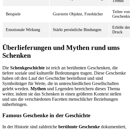
Trends
Teilen von
Beispiele
Gravierte Objekte, Fotobücher
Geschenki
Erhöht den
Emotionale Wirkung
Stärkt persönliche Bindungen
Druck
Überlieferungen und Mythen rund ums
Schenken
Die
Schenkgeschichte
ist reich an berühmten Geschenken, die
tiefere soziale und kulturelle Bedeutungen tragen. Diese Geschenke
haben oft den Lauf der Geschichte beeinflusst und sind
Symbolträger für Werte, die in unterschiedlichen Gesellschaften
gelebt werden.
Mythen
und Legenden bereichern dieses Thema
weiter, indem sie das Schenken in einen größeren Kontext stellen
und uns die verschiedenen Facetten menschlicher Beziehungen
näherbringen.
Famous Geschenke in der Geschichte
In der Historie sind zahlreiche
berühmte Geschenke
dokumentiert,