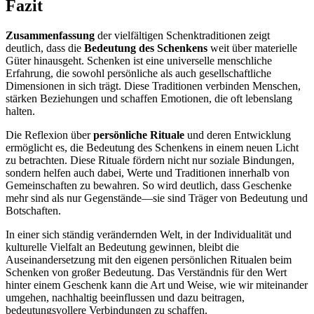
Fazit
Zusammenfassung
der vielfältigen Schenktraditionen zeigt
deutlich, dass die
Bedeutung des Schenkens
weit über materielle
Güter hinausgeht. Schenken ist eine universelle menschliche
Erfahrung, die sowohl persönliche als auch gesellschaftliche
Dimensionen in sich trägt. Diese Traditionen verbinden Menschen,
stärken Beziehungen und schaffen Emotionen, die oft lebenslang
halten.
Die Reflexion über
persönliche Rituale
und deren Entwicklung
ermöglicht es, die Bedeutung des Schenkens in einem neuen Licht
zu betrachten. Diese Rituale fördern nicht nur soziale Bindungen,
sondern helfen auch dabei, Werte und Traditionen innerhalb von
Gemeinschaften zu bewahren. So wird deutlich, dass Geschenke
mehr sind als nur Gegenstände—sie sind Träger von Bedeutung und
Botschaften.
In einer sich ständig verändernden Welt, in der Individualität und
kulturelle Vielfalt an Bedeutung gewinnen, bleibt die
Auseinandersetzung mit den eigenen persönlichen Ritualen beim
Schenken von großer Bedeutung. Das Verständnis für den Wert
hinter einem Geschenk kann die Art und Weise, wie wir miteinander
umgehen, nachhaltig beeinflussen und dazu beitragen,
bedeutungsvollere Verbindungen zu schaffen.