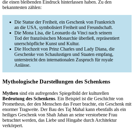
die einen bleibenden Eindruck hinterlassen haben. Zu den
bekanntesten zählen:
Die Statue der Freiheit, ein Geschenk von Frankreich
an die USA, symbolisiert Freiheit und Freundschaft.
Die Mona Lisa, die Leonardo da Vinci nach seinem
Tod der französischen Monarchie überließ, repräsentiert
unerschöpfliche Kunst und Kultur.
Die Hochzeit von Prinz Charles und Lady Diana, die
Geschenke von Schaulustigen und Staaten empfang,
unterstreicht den internationalen Zuspruch für royale
Anlässe.
Mythologische Darstellungen des Schenkens
Mythen
sind ein aufregendes Spiegelbild der kulturellen
Bedeutung des Schenkens
. Ein Beispiel ist die Geschichte von
Prometheus, der den Menschen das Feuer brachte, ein Geschenk mit
enormer Tragweite. Der Bau des Taj Mahal kann ebenfalls als ein
heiliges Geschenk von Shah Jahan an seine verstorbene Frau
betrachtet werden, das Liebe und Hingabe durch Architektur
verkörpert.