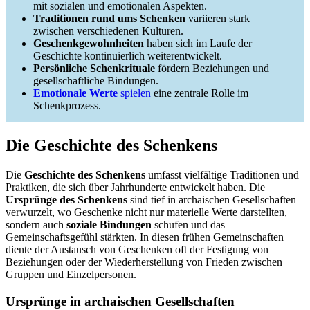
mit sozialen und emotionalen Aspekten.
Traditionen rund ums Schenken
variieren stark
zwischen verschiedenen Kulturen.
Geschenkgewohnheiten
haben sich im Laufe der
Geschichte kontinuierlich weiterentwickelt.
Persönliche Schenkrituale
fördern Beziehungen und
gesellschaftliche Bindungen.
Emotionale Werte
spielen
eine zentrale Rolle im
Schenkprozess.
Die Geschichte des Schenkens
Die
Geschichte des Schenkens
umfasst vielfältige Traditionen und
Praktiken, die sich über Jahrhunderte entwickelt haben. Die
Ursprünge des Schenkens
sind tief in archaischen Gesellschaften
verwurzelt, wo Geschenke nicht nur materielle Werte darstellten,
sondern auch
soziale Bindungen
schufen und das
Gemeinschaftsgefühl stärkten. In diesen frühen Gemeinschaften
diente der Austausch von Geschenken oft der Festigung von
Beziehungen oder der Wiederherstellung von Frieden zwischen
Gruppen und Einzelpersonen.
Ursprünge in archaischen Gesellschaften