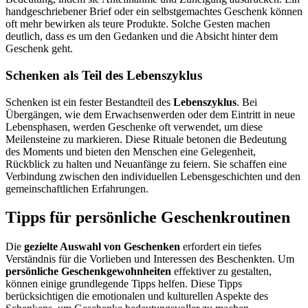
handgeschriebener Brief oder ein selbstgemachtes Geschenk können
oft mehr bewirken als teure Produkte. Solche Gesten machen
deutlich, dass es um den Gedanken und die Absicht hinter dem
Geschenk geht.
Schenken als Teil des Lebenszyklus
Schenken ist ein fester Bestandteil des
Lebenszyklus
. Bei
Übergängen, wie dem Erwachsenwerden oder dem Eintritt in neue
Lebensphasen, werden Geschenke oft verwendet, um diese
Meilensteine zu markieren. Diese Rituale betonen die Bedeutung
des Moments und bieten den Menschen eine Gelegenheit,
Rückblick zu halten und Neuanfänge zu feiern. Sie schaffen eine
Verbindung zwischen den individuellen Lebensgeschichten und den
gemeinschaftlichen Erfahrungen.
Tipps für persönliche Geschenkroutinen
Die
gezielte Auswahl von Geschenken
erfordert ein tiefes
Verständnis für die Vorlieben und Interessen des Beschenkten. Um
persönliche Geschenkgewohnheiten
effektiver zu gestalten,
können einige grundlegende Tipps helfen. Diese Tipps
berücksichtigen die emotionalen und kulturellen Aspekte des