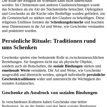
Die Rolle der Religion im Schenken kann nicht unterschätzt
werden. Im Christentum und anderen Glaubensrichtungen wurde
das Schenken als ein Akt der Nächstenliebe betrachtet. Opfergaben
und Geschenke an die Kirche oder Bedürftige wurden gefördert, um
die Gemeinschaft zu stärken und den Glauben zu bekräftigen. Diese
religiösen Einflüsse formten die
Schenkungsbräuche
und brachten
neue Dimensionen in die Art und Weise, wie Geschenke verstanden
und praktiziert wurden.
Persönliche Rituale: Traditionen rund
ums Schenken
Geschenke spielen eine bedeutende Rolle in zwischenmenschlichen
Beziehungen. Sie fungieren nicht nur als physische Objekte,
sondern auch als Botschaften, die
soziale Bindungen
stärken und
emotionale Werte
vermitteln. Die Art und Weise, wie Geschenke
ausgewählt und überreicht werden, spiegelt individuelle
persönliche
Geschenktraditionen
wider und unterstreicht die Wichtigkeit des
sozialen Austausches.
Geschenke als Ausdruck von sozialen Bindungen
In verschiedenen Kulturen haben Geschenke eine tiefere
Bedeutung, da sie die Stärke und den Wert sozialer Bindungen