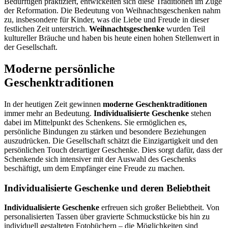
Bedürftigen praktiziert, entwickelten sich diese Traditionen im Zuge
der Reformation. Die Bedeutung von Weihnachtsgeschenken nahm
zu, insbesondere für Kinder, was die Liebe und Freude in dieser
festlichen Zeit unterstrich.
Weihnachtsgeschenke
wurden Teil
kultureller Bräuche und haben bis heute einen hohen Stellenwert in
der Gesellschaft.
Moderne persönliche
Geschenktraditionen
In der heutigen Zeit gewinnen
moderne Geschenktraditionen
immer mehr an Bedeutung.
Individualisierte Geschenke
stehen
dabei im Mittelpunkt des Schenkens. Sie ermöglichen es,
persönliche Bindungen zu stärken und besondere Beziehungen
auszudrücken. Die Gesellschaft schätzt die Einzigartigkeit und den
persönlichen Touch derartiger Geschenke. Dies sorgt dafür, dass der
Schenkende sich intensiver mit der Auswahl des Geschenks
beschäftigt, um dem Empfänger eine Freude zu machen.
Individualisierte Geschenke und deren Beliebtheit
Individualisierte Geschenke
erfreuen sich großer Beliebtheit. Von
personalisierten Tassen über gravierte Schmuckstücke bis hin zu
individuell gestalteten Fotobüchern – die Möglichkeiten sind