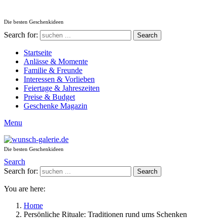
Die besten Geschenkideen
Search for:
Search
Startseite
Anlässe & Momente
Familie & Freunde
Interessen & Vorlieben
Feiertage & Jahreszeiten
Preise & Budget
Geschenke Magazin
Menu
Die besten Geschenkideen
Search
Search for:
Search
You are here:
Home
Persönliche Rituale: Traditionen rund ums Schenken