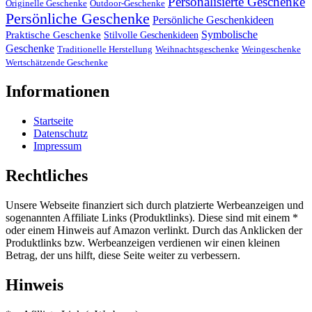
Personalisierte Geschenke
Originelle Geschenke
Outdoor-Geschenke
Persönliche Geschenke
Persönliche Geschenkideen
Symbolische
Praktische Geschenke
Stilvolle Geschenkideen
Geschenke
Traditionelle Herstellung
Weihnachtsgeschenke
Weingeschenke
Wertschätzende Geschenke
Informationen
Startseite
Datenschutz
Impressum
Rechtliches
Unsere Webseite finanziert sich durch platzierte Werbeanzeigen und
sogenannten Affiliate Links (Produktlinks). Diese sind mit einem *
oder einem Hinweis auf Amazon verlinkt. Durch das Anklicken der
Produktlinks bzw. Werbeanzeigen verdienen wir einen kleinen
Betrag, der uns hilft, diese Seite weiter zu verbessern.
Hinweis