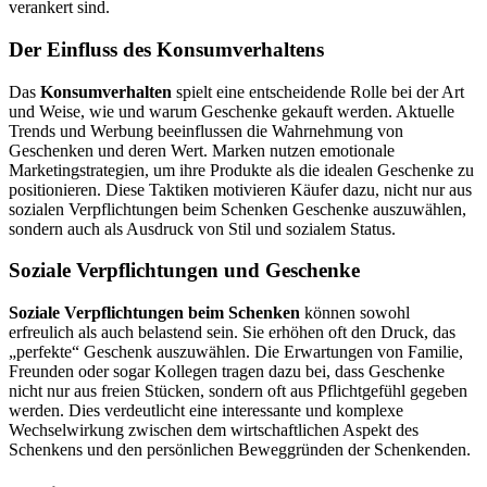
verankert sind.
Der Einfluss des Konsumverhaltens
Das
Konsumverhalten
spielt eine entscheidende Rolle bei der Art
und Weise, wie und warum Geschenke gekauft werden. Aktuelle
Trends und Werbung beeinflussen die Wahrnehmung von
Geschenken und deren Wert. Marken nutzen emotionale
Marketingstrategien, um ihre Produkte als die idealen Geschenke zu
positionieren. Diese Taktiken motivieren Käufer dazu, nicht nur aus
sozialen Verpflichtungen beim Schenken Geschenke auszuwählen,
sondern auch als Ausdruck von Stil und sozialem Status.
Soziale Verpflichtungen und Geschenke
Soziale Verpflichtungen beim Schenken
können sowohl
erfreulich als auch belastend sein. Sie erhöhen oft den Druck, das
„perfekte“ Geschenk auszuwählen. Die Erwartungen von Familie,
Freunden oder sogar Kollegen tragen dazu bei, dass Geschenke
nicht nur aus freien Stücken, sondern oft aus Pflichtgefühl gegeben
werden. Dies verdeutlicht eine interessante und komplexe
Wechselwirkung zwischen dem wirtschaftlichen Aspekt des
Schenkens und den persönlichen Beweggründen der Schenkenden.