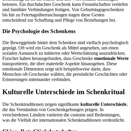
betonen. Ein durchdachtes Geschenk kann Freundschaften vertiefen
und familiäre Verbindungen festigen. Von Geburtstagsgeschenken
bis hin zu Feiertagsüberraschungen tragen diese Gesten
entscheidend zur Schaffung und Pflege von Beziehungen bei.
Die Psychologie des Schenkens
Die Beweggründe hinter dem Schenken sind vielfach psychologisch
geprägt. Oft wird ein Geschenk als Mittel angesehen, um einen
sozialen Austausch zu initiieren oder Wertschätzung auszudrücken.
Forscher haben herausgefunden, dass Geschenke
emotionale Werte
transportieren, die über materielle Aspekte hinausgehen. Diese
emotionale Dimension zeigt sich beispielsweise darin, dass
Menschen oft Geschenke wählen, die persönliche Geschichten oder
Erinnerungen miteinander verbinden.
Kulturelle Unterschiede im Schenkritual
Die Schenktraditionen zeigen signifikante
kulturelle Unterschiede
,
die das Verständnis von Geschenkgebungen prägen. In
verschiedenen Ländern variieren die customs und Bedeutungen,
was die Vielfalt der internationalen Schenktraditionen verdeutlicht.