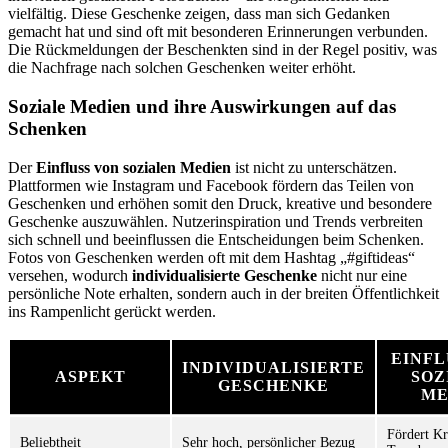
vielfältig. Diese Geschenke zeigen, dass man sich Gedanken
gemacht hat und sind oft mit besonderen Erinnerungen verbunden.
Die Rückmeldungen der Beschenkten sind in der Regel positiv, was
die Nachfrage nach solchen Geschenken weiter erhöht.
Soziale Medien und ihre Auswirkungen auf das
Schenken
Der
Einfluss von sozialen Medien
ist nicht zu unterschätzen.
Plattformen wie Instagram und Facebook fördern das Teilen von
Geschenken und erhöhen somit den Druck, kreative und besondere
Geschenke auszuwählen. Nutzerinspiration und Trends verbreiten
sich schnell und beeinflussen die Entscheidungen beim Schenken.
Fotos von Geschenken werden oft mit dem Hashtag „#giftideas“
versehen, wodurch
individualisierte Geschenke
nicht nur eine
persönliche Note erhalten, sondern auch in der breiten Öffentlichkeit
ins Rampenlicht gerückt werden.
EINFL
INDIVIDUALISIERTE
ASPEKT
SOZ
GESCHENKE
ME
Fördert Kr
Beliebtheit
Sehr hoch, persönlicher Bezug