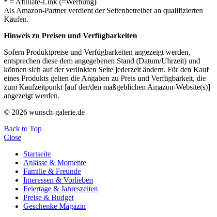
* = Afilliate-Link (=Werbung)
Als Amazon-Partner verdient der Seitenbetreiber an qualifizierten
Käufen.
Hinweis zu Preisen und Verfügbarkeiten
Sofern Produktpreise und Verfügbarkeiten angezeigt werden,
entsprechen diese dem angegebenen Stand (Datum/Uhrzeit) und
können sich auf der verlinkten Seite jederzeit ändern. Für den Kauf
eines Produkts gelten die Angaben zu Preis und Verfügbarkeit, die
zum Kaufzeitpunkt [auf der/den maßgeblichen Amazon-Website(s)]
angezeigt werden.
© 2026 wunsch-galerie.de
Back to Top
Close
Startseite
Anlässe & Momente
Familie & Freunde
Interessen & Vorlieben
Feiertage & Jahreszeiten
Preise & Budget
Geschenke Magazin