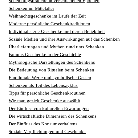
Schenkungsbräuche in verschiedenen Epochen
Schenken im Mittelalter
Weihnachtsgeschenke im Laufe der Zeit
Moderne persönliche Geschenktraditionen
Individualisierte Geschenke und deren Beliebtheit
Soziale Medien und ihre Auswirkungen auf das Schenken
Überlieferungen und Mythen rund ums Schenken
Famous Geschenke in der Geschichte
Mythologische Darstellungen des Schenkens
Die Bedeutung von Ritualen beim Schenken
Emotionale Werte und symbolische Gesten
Schenken als Teil des Lebenszyklus
Tipps für persönliche Geschenkroutinen
Wie man gezielt Geschenke auswählt
Der Einfluss von kulturellen Erwartungen
Die wirtschaftliche Dimension des Schenkens
Der Einfluss des Konsumverhaltens
Soziale Verpflichtungen und Geschenke