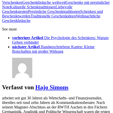
Verschenken
Geschenkbräuche weltweit
Geschenke mit persönlicher
Note
Kulturelle Schenktraditionen
Liebevolle
Geschenkgesten
Persönliche Geschenktraditionen
Schenken und
Beschenktwerden
Traditionelle Geschenkideen
Weihnachtliche
Geschenkbräuche
See more
vorheriger Artikel
Die Psychologie des Schenkens: Warum
Geben verbindet
nächster Artikel
Handgeschriebene Karten: Kleine
Botschaften mit großer Wirkung
Verfasst von
Hajo Simons
arbeitet seit gut 30 Jahren als Wirtschafts- und Finanzjournalist,
überdies seit rund zehn Jahren als Kommunikationsberater. Nach
seinem Magister-Abschluss an der RWTH Aachen in den Fächern
Germanistik, Anglistik und Politische Wissenschaft waren die ersten