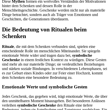
Diese
Mythen
formen ein wertvolles Verständnis der Motivationen
hinter dem Schenken und dessen Rolle in der
Menschheitsgeschichte. Geschenke werden nicht nur als materielle
Dinge betrachtet, sondern auch als Träger von Emotionen und
Geschichten, die Generationen überdauern.
Die Bedeutung von Ritualen beim
Schenken
Rituale
, die mit dem Schenken verbunden sind, spielen eine
entscheidende Rolle im menschlichen Miteinander. Sie spiegeln
emotionale Werte wider und tragen dazu bei,
symbolische
Geschenke
in einem festlichen Kontext zu würdigen. Diese Gesten
sind mehr als nur materielle Dinge; sie verdeutlichen Beziehungen
und stärken soziale Bindungen. In verschiedenen Lebensphasen, sei
es zur Geburt eines Kindes oder zur Feier einer Hochzeit, kommt
dem Schenken eine besondere Bedeutung zu.
Emotionale Werte und symbolische Gesten
Jedes Geschenk, das gegeben wird, trägt emotionale Werte, die über
den unmittelbaren Moment hinausgehen. Bei besonderen Anlässen
verleihen
symbolische Geschenke
den Rituale eine tiefere
Bedeutung, indem sie Anteilnahme und Zuneigung ausdrücken. Ein