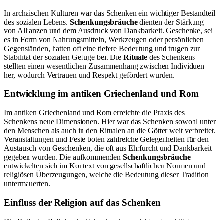
In archaischen Kulturen war das Schenken ein wichtiger Bestandteil
des sozialen Lebens.
Schenkungsbräuche
dienten der Stärkung
von Allianzen und dem Ausdruck von Dankbarkeit. Geschenke, sei
es in Form von Nahrungsmitteln, Werkzeugen oder persönlichen
Gegenständen, hatten oft eine tiefere Bedeutung und trugen zur
Stabilität der sozialen Gefüge bei. Die
Rituale
des Schenkens
stellten einen wesentlichen Zusammenhang zwischen Individuen
her, wodurch Vertrauen und Respekt gefördert wurden.
Entwicklung im antiken Griechenland und Rom
Im antiken Griechenland und Rom erreichte die Praxis des
Schenkens neue Dimensionen. Hier war das Schenken sowohl unter
den Menschen als auch in den Ritualen an die Götter weit verbreitet.
Veranstaltungen und Feste boten zahlreiche Gelegenheiten für den
Austausch von Geschenken, die oft aus Ehrfurcht und Dankbarkeit
gegeben wurden. Die aufkommenden
Schenkungsbräuche
entwickelten sich im Kontext von gesellschaftlichen Normen und
religiösen Überzeugungen, welche die Bedeutung dieser Tradition
untermauerten.
Einfluss der Religion auf das Schenken