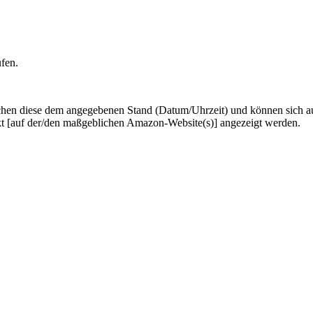
ufen.
hen diese dem angegebenen Stand (Datum/Uhrzeit) und können sich auf 
kt [auf der/den maßgeblichen Amazon-Website(s)] angezeigt werden.