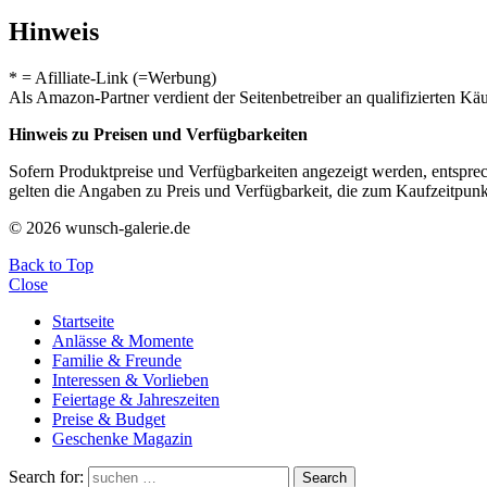
Hinweis
* = Afilliate-Link (=Werbung)
Als Amazon-Partner verdient der Seitenbetreiber an qualifizierten Kä
Hinweis zu Preisen und Verfügbarkeiten
Sofern Produktpreise und Verfügbarkeiten angezeigt werden, entsprec
gelten die Angaben zu Preis und Verfügbarkeit, die zum Kaufzeitpun
© 2026 wunsch-galerie.de
Back to Top
Close
Startseite
Anlässe & Momente
Familie & Freunde
Interessen & Vorlieben
Feiertage & Jahreszeiten
Preise & Budget
Geschenke Magazin
Search for:
Search