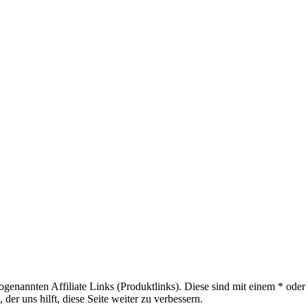
sogenannten Affiliate Links (Produktlinks). Diese sind mit einem * od
er uns hilft, diese Seite weiter zu verbessern.