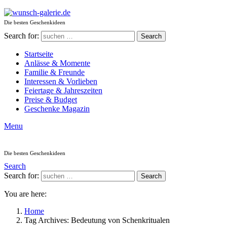
Die besten Geschenkideen
Search for:
Search
Startseite
Anlässe & Momente
Familie & Freunde
Interessen & Vorlieben
Feiertage & Jahreszeiten
Preise & Budget
Geschenke Magazin
Menu
Die besten Geschenkideen
Search
Search for:
Search
You are here:
Home
Tag Archives: Bedeutung von Schenkritualen