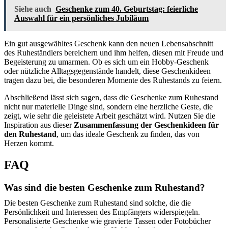
Siehe auch
Geschenke zum 40. Geburtstag: feierliche
Auswahl für ein persönliches Jubiläum
Ein gut ausgewähltes Geschenk kann den neuen Lebensabschnitt
des Ruheständlers bereichern und ihm helfen, diesen mit Freude und
Begeisterung zu umarmen. Ob es sich um ein Hobby-Geschenk
oder nützliche Alltagsgegenstände handelt, diese Geschenkideen
tragen dazu bei, die besonderen Momente des Ruhestands zu feiern.
Abschließend lässt sich sagen, dass die Geschenke zum Ruhestand
nicht nur materielle Dinge sind, sondern eine herzliche Geste, die
zeigt, wie sehr die geleistete Arbeit geschätzt wird. Nutzen Sie die
Inspiration aus dieser
Zusammenfassung der Geschenkideen für
den Ruhestand
, um das ideale Geschenk zu finden, das von
Herzen kommt.
FAQ
Was sind die besten Geschenke zum Ruhestand?
Die besten Geschenke zum Ruhestand sind solche, die die
Persönlichkeit und Interessen des Empfängers widerspiegeln.
Personalisierte Geschenke wie gravierte Tassen oder Fotobücher