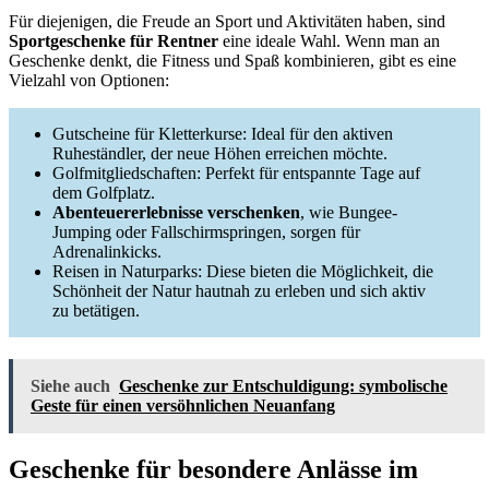
Für diejenigen, die Freude an Sport und Aktivitäten haben, sind
Sportgeschenke für Rentner
eine ideale Wahl. Wenn man an
Geschenke denkt, die Fitness und Spaß kombinieren, gibt es eine
Vielzahl von Optionen:
Gutscheine für Kletterkurse: Ideal für den aktiven
Ruheständler, der neue Höhen erreichen möchte.
Golfmitgliedschaften: Perfekt für entspannte Tage auf
dem Golfplatz.
Abenteuererlebnisse verschenken
, wie Bungee-
Jumping oder Fallschirmspringen, sorgen für
Adrenalinkicks.
Reisen in Naturparks: Diese bieten die Möglichkeit, die
Schönheit der Natur hautnah zu erleben und sich aktiv
zu betätigen.
Siehe auch
Geschenke zur Entschuldigung: symbolische
Geste für einen versöhnlichen Neuanfang
Geschenke für besondere Anlässe im