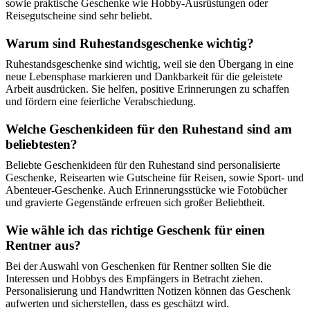
sowie praktische Geschenke wie Hobby-Ausrüstungen oder
Reisegutscheine sind sehr beliebt.
Warum sind Ruhestandsgeschenke wichtig?
Ruhestandsgeschenke sind wichtig, weil sie den Übergang in eine
neue Lebensphase markieren und Dankbarkeit für die geleistete
Arbeit ausdrücken. Sie helfen, positive Erinnerungen zu schaffen
und fördern eine feierliche Verabschiedung.
Welche Geschenkideen für den Ruhestand sind am
beliebtesten?
Beliebte Geschenkideen für den Ruhestand sind personalisierte
Geschenke, Reisearten wie Gutscheine für Reisen, sowie Sport- und
Abenteuer-Geschenke. Auch Erinnerungsstücke wie Fotobücher
und gravierte Gegenstände erfreuen sich großer Beliebtheit.
Wie wähle ich das richtige Geschenk für einen
Rentner aus?
Bei der Auswahl von Geschenken für Rentner sollten Sie die
Interessen und Hobbys des Empfängers in Betracht ziehen.
Personalisierung und Handwritten Notizen können das Geschenk
aufwerten und sicherstellen, dass es geschätzt wird.