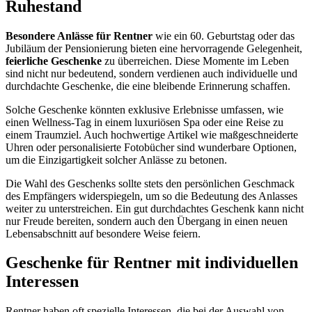
Ruhestand
Besondere Anlässe für Rentner
wie ein 60. Geburtstag oder das
Jubiläum der Pensionierung bieten eine hervorragende Gelegenheit,
feierliche Geschenke
zu überreichen. Diese Momente im Leben
sind nicht nur bedeutend, sondern verdienen auch individuelle und
durchdachte Geschenke, die eine bleibende Erinnerung schaffen.
Solche Geschenke könnten exklusive Erlebnisse umfassen, wie
einen Wellness-Tag in einem luxuriösen Spa oder eine Reise zu
einem Traumziel. Auch hochwertige Artikel wie maßgeschneiderte
Uhren oder personalisierte Fotobücher sind wunderbare Optionen,
um die Einzigartigkeit solcher Anlässe zu betonen.
Die Wahl des Geschenks sollte stets den persönlichen Geschmack
des Empfängers widerspiegeln, um so die Bedeutung des Anlasses
weiter zu unterstreichen. Ein gut durchdachtes Geschenk kann nicht
nur Freude bereiten, sondern auch den Übergang in einen neuen
Lebensabschnitt auf besondere Weise feiern.
Geschenke für Rentner mit individuellen
Interessen
Rentner haben oft spezielle Interessen, die bei der Auswahl von