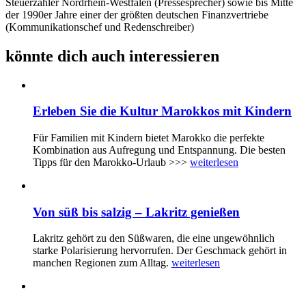
Steuerzahler Nordrhein-Westfalen (Pressesprecher) sowie bis Mitte
der 1990er Jahre einer der größten deutschen Finanzvertriebe
(Kommunikationschef und Redenschreiber)
könnte dich auch interessieren
Erleben Sie die Kultur Marokkos mit Kindern
Für Familien mit Kindern bietet Marokko die perfekte
Kombination aus Aufregung und Entspannung. Die besten
Tipps für den Marokko-Urlaub >>>
weiterlesen
Von süß bis salzig – Lakritz genießen
Lakritz gehört zu den Süßwaren, die eine ungewöhnlich
starke Polarisierung hervorrufen. Der Geschmack gehört in
manchen Regionen zum Alltag.
weiterlesen