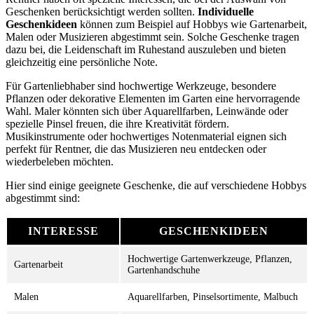
Geschenken berücksichtigt werden sollten.
Individuelle
Geschenkideen
können zum Beispiel auf Hobbys wie Gartenarbeit,
Malen oder Musizieren abgestimmt sein. Solche Geschenke tragen
dazu bei, die Leidenschaft im Ruhestand auszuleben und bieten
gleichzeitig eine persönliche Note.
Für Gartenliebhaber sind hochwertige Werkzeuge, besondere
Pflanzen oder dekorative Elementen im Garten eine hervorragende
Wahl. Maler könnten sich über Aquarellfarben, Leinwände oder
spezielle Pinsel freuen, die ihre Kreativität fördern.
Musikinstrumente oder hochwertiges Notenmaterial eignen sich
perfekt für Rentner, die das Musizieren neu entdecken oder
wiederbeleben möchten.
Hier sind einige geeignete Geschenke, die auf verschiedene Hobbys
abgestimmt sind:
INTERESSE
GESCHENKIDEEN
Hochwertige Gartenwerkzeuge, Pflanzen,
Gartenarbeit
Gartenhandschuhe
Malen
Aquarellfarben, Pinselsortimente, Malbuch