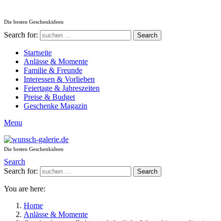
Die besten Geschenkideen
Search for:
Search
Startseite
Anlässe & Momente
Familie & Freunde
Interessen & Vorlieben
Feiertage & Jahreszeiten
Preise & Budget
Geschenke Magazin
Menu
Die besten Geschenkideen
Search
Search for:
Search
You are here:
Home
Anlässe & Momente