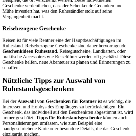
Beispiele, die oft verschenkt werden. Diese individuellen
Geschenke verdeutlichen, dass der Schenkende Gedanken und
Mühe investiert hat, was den Ruheständler stolz auf seine
Vergangenheit macht.
Reisebezogene Geschenke
Reisen ist für viele Rentner eine der Hauptbeschäftigungen im
Ruhestand. Reisebezogene Geschenke sind daher hervorragende
Geschenkideen Ruhestand
. Reisegutscheine, Landkarten, oder
praktische Accessoires wie Reiseführer werden oft geschätzt. Diese
Geschenke helfen, neue Abenteuer zu planen und Erinnerungen zu
schaffen.
Nützliche Tipps zur Auswahl von
Ruhestandsgeschenken
Bei der
Auswahl von Geschenken für Rentner
ist es wichtig, die
Interessen und Hobbys des Empfängers zu berücksichtigen. Ein
Geschenk, das individuell auf den Beschenkten abgestimmt ist, wird
immer geschätzt.
Tipps für Ruhestandsgeschenke
können auch
Personalisierungen umfassen, wie zum Beispiel eine
handgeschriebene Karte oder besondere Details, die das Geschenk
einzigartig machen.