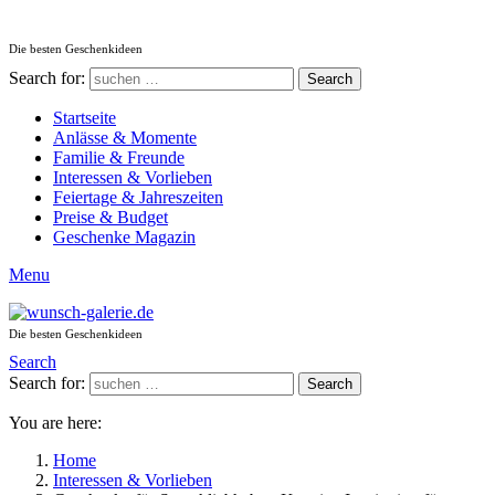
Die besten Geschenkideen
Search for:
Search
Startseite
Anlässe & Momente
Familie & Freunde
Interessen & Vorlieben
Feiertage & Jahreszeiten
Preise & Budget
Geschenke Magazin
Menu
Die besten Geschenkideen
Search
Search for:
Search
You are here:
Home
Interessen & Vorlieben