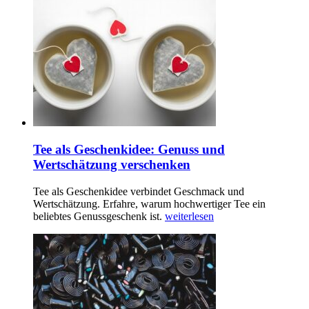
Tee als Geschenkidee: Genuss und
Wertschätzung verschenken
Tee als Geschenkidee verbindet Geschmack und
Wertschätzung. Erfahre, warum hochwertiger Tee ein
beliebtes Genussgeschenk ist.
weiterlesen