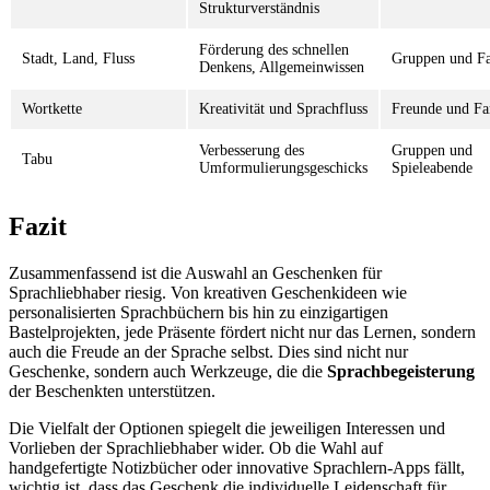
Strukturverständnis
Förderung des schnellen
Stadt, Land, Fluss
Gruppen und Fa
Denkens, Allgemeinwissen
Wortkette
Kreativität und Sprachfluss
Freunde und Fa
Verbesserung des
Gruppen und
Tabu
Umformulierungsgeschicks
Spieleabende
Fazit
Zusammenfassend ist die Auswahl an Geschenken für
Sprachliebhaber riesig. Von kreativen Geschenkideen wie
personalisierten Sprachbüchern bis hin zu einzigartigen
Bastelprojekten, jede Präsente fördert nicht nur das Lernen, sondern
auch die Freude an der Sprache selbst. Dies sind nicht nur
Geschenke, sondern auch Werkzeuge, die die
Sprachbegeisterung
der Beschenkten unterstützen.
Die Vielfalt der Optionen spiegelt die jeweiligen Interessen und
Vorlieben der Sprachliebhaber wider. Ob die Wahl auf
handgefertigte Notizbücher oder innovative Sprachlern-Apps fällt,
wichtig ist, dass das Geschenk die individuelle Leidenschaft für