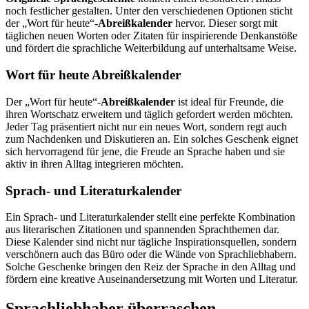
noch festlicher gestalten. Unter den verschiedenen Optionen sticht
der „Wort für heute“-
Abreißkalender
hervor. Dieser sorgt mit
täglichen neuen Worten oder Zitaten für inspirierende Denkanstöße
und fördert die sprachliche Weiterbildung auf unterhaltsame Weise.
Wort für heute Abreißkalender
Der „Wort für heute“-
Abreißkalender
ist ideal für Freunde, die
ihren Wortschatz erweitern und täglich gefordert werden möchten.
Jeder Tag präsentiert nicht nur ein neues Wort, sondern regt auch
zum Nachdenken und Diskutieren an. Ein solches Geschenk eignet
sich hervorragend für jene, die Freude an Sprache haben und sie
aktiv in ihren Alltag integrieren möchten.
Sprach- und Literaturkalender
Ein Sprach- und Literaturkalender stellt eine perfekte Kombination
aus literarischen Zitationen und spannenden Sprachthemen dar.
Diese Kalender sind nicht nur tägliche Inspirationsquellen, sondern
verschönern auch das Büro oder die Wände von Sprachliebhabern.
Solche Geschenke bringen den Reiz der Sprache in den Alltag und
fördern eine kreative Auseinandersetzung mit Worten und Literatur.
Sprachliebhaber überraschen