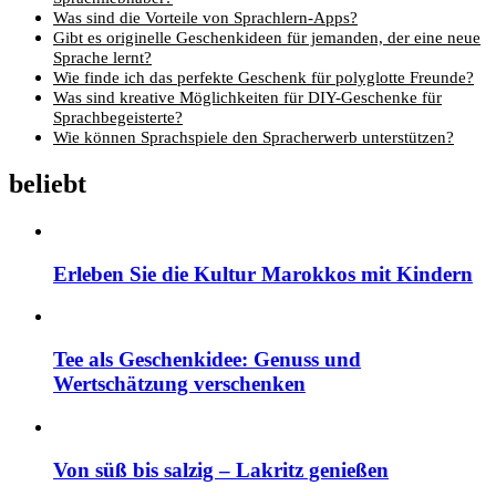
Was sind die Vorteile von Sprachlern-Apps?
Gibt es originelle Geschenkideen für jemanden, der eine neue
Sprache lernt?
Wie finde ich das perfekte Geschenk für polyglotte Freunde?
Was sind kreative Möglichkeiten für DIY-Geschenke für
Sprachbegeisterte?
Wie können Sprachspiele den Spracherwerb unterstützen?
beliebt
Erleben Sie die Kultur Marokkos mit Kindern
Tee als Geschenkidee: Genuss und
Wertschätzung verschenken
Von süß bis salzig – Lakritz genießen