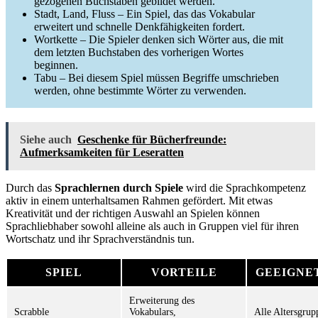
gezogenen Buchstaben gebildet werden.
Stadt, Land, Fluss – Ein Spiel, das das Vokabular
erweitert und schnelle Denkfähigkeiten fordert.
Wortkette – Die Spieler denken sich Wörter aus, die mit
dem letzten Buchstaben des vorherigen Wortes
beginnen.
Tabu – Bei diesem Spiel müssen Begriffe umschrieben
werden, ohne bestimmte Wörter zu verwenden.
Siehe auch
Geschenke für Bücherfreunde:
Aufmerksamkeiten für Leseratten
Durch das
Sprachlernen durch Spiele
wird die Sprachkompetenz
aktiv in einem unterhaltsamen Rahmen gefördert. Mit etwas
Kreativität und der richtigen Auswahl an Spielen können
Sprachliebhaber sowohl alleine als auch in Gruppen viel für ihren
Wortschatz und ihr Sprachverständnis tun.
SPIEL
VORTEILE
GEEIGNE
Erweiterung des
Scrabble
Vokabulars,
Alle Altersgrup