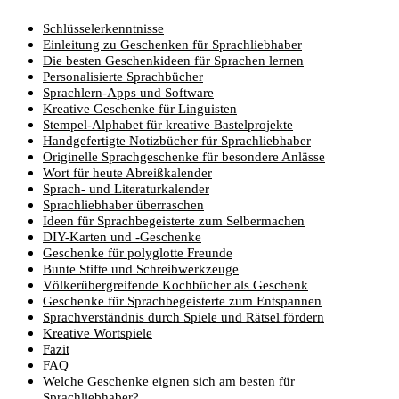
Schlüsselerkenntnisse
Einleitung zu Geschenken für Sprachliebhaber
Die besten Geschenkideen für Sprachen lernen
Personalisierte Sprachbücher
Sprachlern-Apps und Software
Kreative Geschenke für Linguisten
Stempel-Alphabet für kreative Bastelprojekte
Handgefertigte Notizbücher für Sprachliebhaber
Originelle Sprachgeschenke für besondere Anlässe
Wort für heute Abreißkalender
Sprach- und Literaturkalender
Sprachliebhaber überraschen
Ideen für Sprachbegeisterte zum Selbermachen
DIY-Karten und -Geschenke
Geschenke für polyglotte Freunde
Bunte Stifte und Schreibwerkzeuge
Völkerübergreifende Kochbücher als Geschenk
Geschenke für Sprachbegeisterte zum Entspannen
Sprachverständnis durch Spiele und Rätsel fördern
Kreative Wortspiele
Fazit
FAQ
Welche Geschenke eignen sich am besten für
Sprachliebhaber?