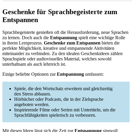
Geschenke für Sprachbegeisterte zum
Entspannen
Sprachbegeisterte genießen oft die Herausforderung, neue Sprachen
zu lernen. Doch auch die
Entspannung
spielt eine wichtige Rolle
in ihrem Lernprozess.
Geschenke zum Entspannen
bieten die
perfekte Möglichkeit, kreative und entspannende Aktivitäten
miteinander zu verbinden. Zu den idealen Geschenkideen zählen
Sprachspiele oder audiovisuelles Material, welches sowohl
unterhaltsam als auch lehrreich ist.
Einige beliebte Optionen zur
Entspannung
umfassen:
Spiele, die den Wortschatz erweitern und gleichzeitig
den Stress abbauen.
Hörbücher oder Podcasts, die in der Zielsprache
angeboten werden.
Inspirierende Filme oder Serien mit Untertiteln, um die
Sprachfähigkeiten spielerisch zu verbessern.
Mit diesen Ideen lässt sich die Zeit zur
Entspannung
sinnvoll