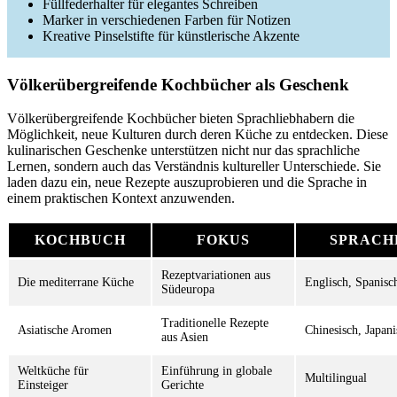
Füllfederhalter für elegantes Schreiben
Marker in verschiedenen Farben für Notizen
Kreative Pinselstifte für künstlerische Akzente
Völkerübergreifende Kochbücher als Geschenk
Völkerübergreifende Kochbücher bieten Sprachliebhabern die
Möglichkeit, neue Kulturen durch deren Küche zu entdecken. Diese
kulinarischen Geschenke unterstützen nicht nur das sprachliche
Lernen, sondern auch das Verständnis kultureller Unterschiede. Sie
laden dazu ein, neue Rezepte auszuprobieren und die Sprache in
einem praktischen Kontext anzuwenden.
KOCHBUCH
FOKUS
SPRACH
Rezeptvariationen aus
Die mediterrane Küche
Englisch, Spanisc
Südeuropa
Traditionelle Rezepte
Asiatische Aromen
Chinesisch, Japani
aus Asien
Weltküche für
Einführung in globale
Multilingual
Einsteiger
Gerichte