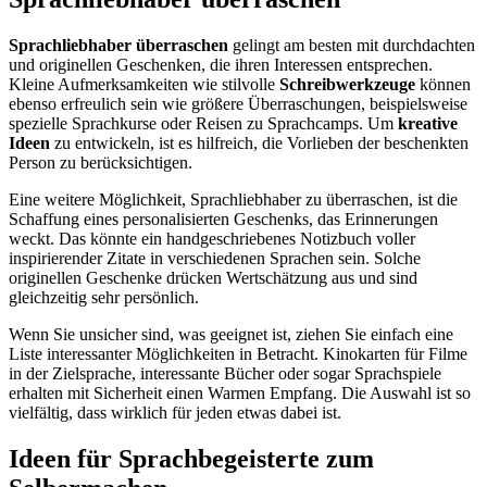
Sprachliebhaber überraschen
gelingt am besten mit durchdachten
und originellen Geschenken, die ihren Interessen entsprechen.
Kleine Aufmerksamkeiten wie stilvolle
Schreibwerkzeuge
können
ebenso erfreulich sein wie größere Überraschungen, beispielsweise
spezielle Sprachkurse oder Reisen zu Sprachcamps. Um
kreative
Ideen
zu entwickeln, ist es hilfreich, die Vorlieben der beschenkten
Person zu berücksichtigen.
Eine weitere Möglichkeit, Sprachliebhaber zu überraschen, ist die
Schaffung eines personalisierten Geschenks, das Erinnerungen
weckt. Das könnte ein handgeschriebenes Notizbuch voller
inspirierender Zitate in verschiedenen Sprachen sein. Solche
originellen Geschenke drücken Wertschätzung aus und sind
gleichzeitig sehr persönlich.
Wenn Sie unsicher sind, was geeignet ist, ziehen Sie einfach eine
Liste interessanter Möglichkeiten in Betracht. Kinokarten für Filme
in der Zielsprache, interessante Bücher oder sogar Sprachspiele
erhalten mit Sicherheit einen Warmen Empfang. Die Auswahl ist so
vielfältig, dass wirklich für jeden etwas dabei ist.
Ideen für Sprachbegeisterte zum