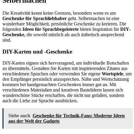
Selbermachen
Die Kreativität kennt keine Grenzen, besonders wenn es um
Geschenke für Sprachliebhaber
geht. Selbermachen ist eine
wunderbare Möglichkeit, persönliche Geschenke zu kreieren. Die
folgenden
Ideen für Sprachbegeisterte
bieten Inspiration für
DIY-
Geschenke
, die sowohl nützlich als auch ästhetisch ansprechend
sind.
DIY-Karten und -Geschenke
DIY-Karten eignen sich hervorragend, um individuelle Botschaften
zu übermitteln. Gestalten Sie Karten mit inspirierenden Zitaten aus
verschiedenen Sprachen oder verwenden Sie eigene
Wortspiele
, um
den Empfänger persönlich anzusprechen. Nähe und Wertschätzung
kommen bei handgemachten Geschenken immer gut an. Mit
verschiedenen Materialien und kreativen Bastelideen lassen sich
wunderschöne Stücke erschaffen, die nicht nur gefallen, sondern
auch die Liebe zur Sprache ausdrücken.
Siehe auch
Geschenke für Technik-Fans: Moderne Ideen
aus der Welt der Gadgets