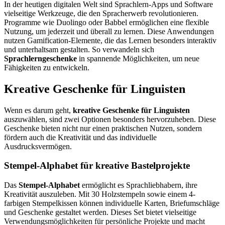
In der heutigen digitalen Welt sind Sprachlern-Apps und Software
vielseitige Werkzeuge, die den Spracherwerb revolutionieren.
Programme wie Duolingo oder Babbel ermöglichen eine flexible
Nutzung, um jederzeit und überall zu lernen. Diese Anwendungen
nutzen Gamification-Elemente, die das Lernen besonders interaktiv
und unterhaltsam gestalten. So verwandeln sich
Sprachlerngeschenke
in spannende Möglichkeiten, um neue
Fähigkeiten zu entwickeln.
Kreative Geschenke für Linguisten
Wenn es darum geht,
kreative Geschenke für Linguisten
auszuwählen, sind zwei Optionen besonders hervorzuheben. Diese
Geschenke bieten nicht nur einen praktischen Nutzen, sondern
fördern auch die Kreativität und das individuelle
Ausdrucksvermögen.
Stempel-Alphabet für kreative Bastelprojekte
Das
Stempel-Alphabet
ermöglicht es Sprachliebhabern, ihre
Kreativität auszuleben. Mit 30 Holzstempeln sowie einem 4-
farbigen Stempelkissen können individuelle Karten, Briefumschläge
und Geschenke gestaltet werden. Dieses Set bietet vielseitige
Verwendungsmöglichkeiten für persönliche Projekte und macht