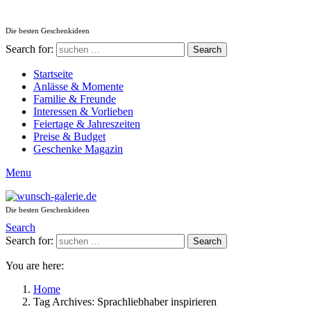
Die besten Geschenkideen
Search for:
Search
Startseite
Anlässe & Momente
Familie & Freunde
Interessen & Vorlieben
Feiertage & Jahreszeiten
Preise & Budget
Geschenke Magazin
Menu
Die besten Geschenkideen
Search
Search for:
Search
You are here:
Home
Tag Archives: Sprachliebhaber inspirieren