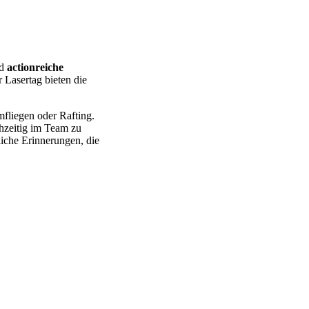
nd
actionreiche
 Lasertag bieten die
mfliegen oder Rafting.
hzeitig im Team zu
liche Erinnerungen, die