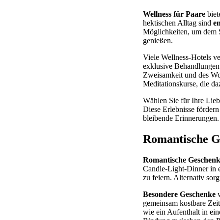
Wellness für Paare
biet
hektischen Alltag sind
e
Möglichkeiten, um dem S
genießen.
Viele Wellness-Hotels v
exklusive Behandlungen 
Zweisamkeit und des Woh
Meditationskurse, die da
Wählen Sie für Ihre Lie
Diese Erlebnisse förder
bleibende Erinnerungen.
Romantische G
Romantische Geschenk
Candle-Light-Dinner in 
zu feiern. Alternativ so
Besondere Geschenke
w
gemeinsam kostbare Zeit 
wie ein Aufenthalt in ei