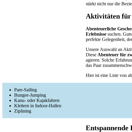
stärkt nicht nur die Bez
Aktivitäten für
Abenteuerliche Gesche
Erlebnisse
suchen. Gutsc
perfekte Gelegenheit, d
Unsere Auswahl an Aktivi
Diese
Abenteuer für zw
agieren. Solche Erfahrun
das Paar zusammenschw
Hier ist eine Liste von 
Pare-Sailing
Bungee-Jumping
Kanu- oder Kajakfahren
Klettern in Indoor-Hallen
Ziplining
Entspannende E