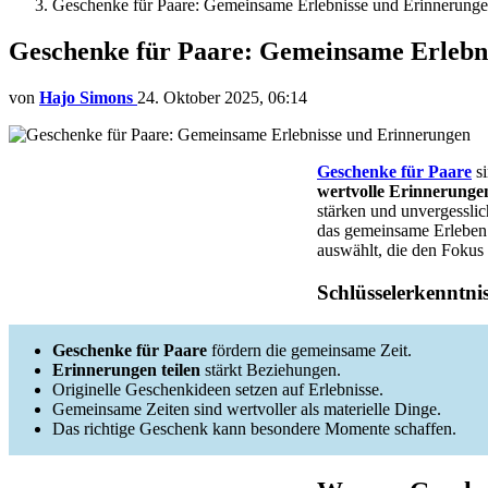
Geschenke für Paare: Gemeinsame Erlebnisse und Erinnerung
Geschenke für Paare: Gemeinsame Erlebn
von
Hajo Simons
24. Oktober 2025, 06:14
Geschenke für Paare
si
wertvolle Erinnerunge
stärken und unvergessli
das gemeinsame Erleben 
auswählt, die den Fokus
Schlüsselerkenntni
Geschenke für Paare
fördern die gemeinsame Zeit.
Erinnerungen teilen
stärkt Beziehungen.
Originelle Geschenkideen setzen auf Erlebnisse.
Gemeinsame Zeiten sind wertvoller als materielle Dinge.
Das richtige Geschenk kann besondere Momente schaffen.