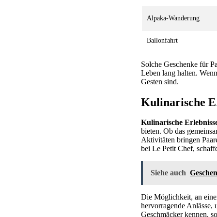
Alpaka-Wanderung
Ballonfahrt
Solche Geschenke für Pa
Leben lang halten. Wenn
Gesten sind.
Kulinarische E
Kulinarische Erlebniss
bieten. Ob das gemeinsa
Aktivitäten bringen Paa
bei Le Petit Chef, schaf
Siehe auch
Geschenk
Die Möglichkeit, an ein
hervorragende Anlässe,
Geschmäcker kennen, son