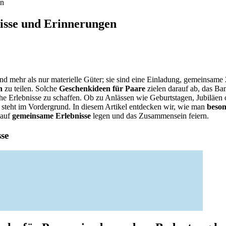
en
isse und Erinnerungen
nd mehr als nur materielle Güter; sie sind eine Einladung, gemeinsame
n
zu teilen. Solche
Geschenkideen für Paare
zielen darauf ab, das Ba
che Erlebnisse zu schaffen. Ob zu Anlässen wie Geburtstagen, Jubiläen
steht im Vordergrund. In diesem Artikel entdecken wir, wie man
beso
 auf
gemeinsame Erlebnisse
legen und das Zusammensein feiern.
sse