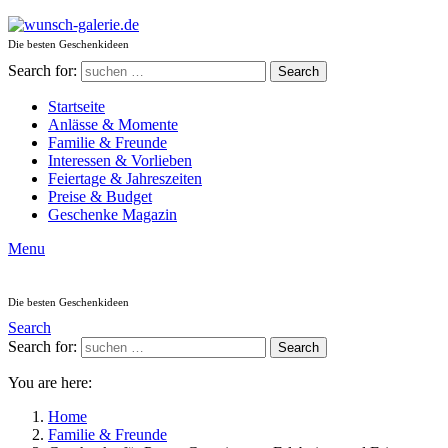
Die besten Geschenkideen
Search for:
Search
Startseite
Anlässe & Momente
Familie & Freunde
Interessen & Vorlieben
Feiertage & Jahreszeiten
Preise & Budget
Geschenke Magazin
Menu
Die besten Geschenkideen
Search
Search for:
Search
You are here:
Home
Familie & Freunde