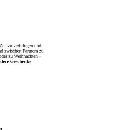
 Zeit zu verbringen und
nd zwischen Partnern zu
 oder zu Weihnachten –
ndere Geschenke