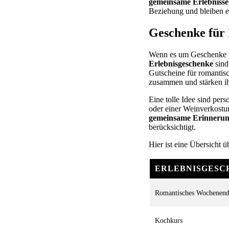
gemeinsame Erlebnisse
Beziehung und bleiben e
Geschenke für
Wenn es um Geschenke fü
Erlebnisgeschenke
sind
Gutscheine für romantis
zusammen und stärken i
Eine tolle Idee sind per
oder einer Weinverkostun
gemeinsame Erinneru
berücksichtigt.
Hier ist eine Übersicht 
ERLEBNISGESC
Romantisches Wochenen
Kochkurs