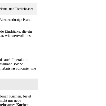
Natur- und Tierliebhaber.
Abenteuerlustige Paare.
de Eindrücke, die ein
r, wie wertvoll diese
ls auch Interaktion
taurant, solche
Erlebnisgastronomie, wie
denen Küchen, bietet
nicht nur neue
einsames Kochen