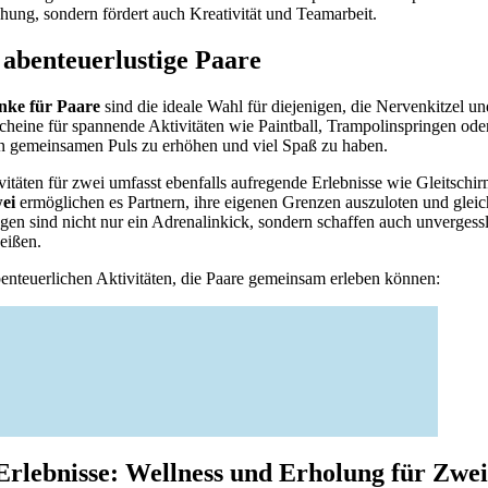
iehung, sondern fördert auch Kreativität und Teamarbeit.
 abenteuerlustige Paare
nke für Paare
sind die ideale Wahl für diejenigen, die Nervenkitzel u
heine für spannende Aktivitäten wie Paintball, Trampolinspringen oder
en gemeinsamen Puls zu erhöhen und viel Spaß zu haben.
täten für zwei umfasst ebenfalls aufregende Erlebnisse wie Gleitschir
ei
ermöglichen es Partnern, ihre eigenen Grenzen auszuloten und gleic
gen sind nicht nur ein Adrenalinkick, sondern schaffen auch unvergess
eißen.
abenteuerlichen Aktivitäten, die Paare gemeinsam erleben können:
rlebnisse: Wellness und Erholung für Zwei