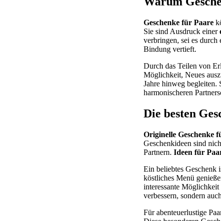
Warum Geschen
Geschenke für Paare
kö
Sie sind Ausdruck einer
verbringen, sei es durch
Bindung vertieft.
Durch das Teilen von Er
Möglichkeit, Neues ausz
Jahre hinweg begleiten. 
harmonischeren Partners
Die besten Ges
Originelle Geschenke f
Geschenkideen sind nich
Partnern.
Ideen für Paa
Ein beliebtes Geschenk i
köstliches Menü genießen
interessante Möglichkeit
verbessern, sondern auch
Für abenteuerlustige Paa