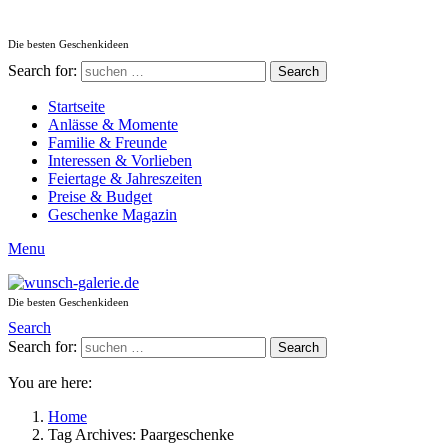
Die besten Geschenkideen
Search for:
Search
Startseite
Anlässe & Momente
Familie & Freunde
Interessen & Vorlieben
Feiertage & Jahreszeiten
Preise & Budget
Geschenke Magazin
Menu
Die besten Geschenkideen
Search
Search for:
Search
You are here:
Home
Tag Archives: Paargeschenke