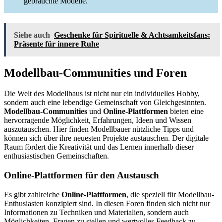
gebrauchte Modelle.
Siehe auch
Geschenke für Spirituelle & Achtsamkeitsfans:
Präsente für innere Ruhe
Modellbau-Communities und Foren
Die Welt des Modellbaus ist nicht nur ein individuelles Hobby,
sondern auch eine lebendige Gemeinschaft von Gleichgesinnten.
Modellbau-Communities
und
Online-Plattformen
bieten eine
hervorragende Möglichkeit, Erfahrungen, Ideen und Wissen
auszutauschen. Hier finden Modellbauer nützliche Tipps und
können sich über ihre neuesten Projekte austauschen. Der digitale
Raum fördert die Kreativität und das Lernen innerhalb dieser
enthusiastischen Gemeinschaften.
Online-Plattformen für den Austausch
Es gibt zahlreiche
Online-Plattformen
, die speziell für Modellbau-
Enthusiasten konzipiert sind. In diesen Foren finden sich nicht nur
Informationen zu Techniken und Materialien, sondern auch
Möglichkeiten, Fragen zu stellen und wertvolles Feedback zu