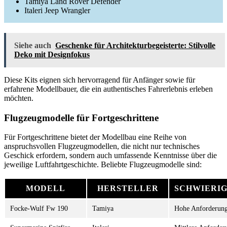
Tamiya Land Rover Defender
Italeri Jeep Wrangler
Siehe auch
Geschenke für Architekturbegeisterte: Stilvolle
Deko mit Designfokus
Diese Kits eignen sich hervorragend für Anfänger sowie für
erfahrene Modellbauer, die ein authentisches Fahrerlebnis erleben
möchten.
Flugzeugmodelle für Fortgeschrittene
Für Fortgeschrittene bietet der Modellbau eine Reihe von
anspruchsvollen Flugzeugmodellen, die nicht nur technisches
Geschick erfordern, sondern auch umfassende Kenntnisse über die
jeweilige Luftfahrtgeschichte. Beliebte Flugzeugmodelle sind:
MODELL
HERSTELLER
SCHWIERI
Focke-Wulf Fw 190
Tamiya
Hohe Anforderun