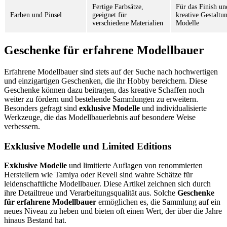
Fertige Farbsätze,
Für das Finish un
Farben und Pinsel
geeignet für
kreative Gestaltu
verschiedene Materialien
Modelle
Geschenke für erfahrene Modellbauer
Erfahrene Modellbauer sind stets auf der Suche nach hochwertigen
und einzigartigen Geschenken, die ihr Hobby bereichern. Diese
Geschenke können dazu beitragen, das kreative Schaffen noch
weiter zu fördern und bestehende Sammlungen zu erweitern.
Besonders gefragt sind
exklusive Modelle
und individualisierte
Werkzeuge, die das Modellbauerlebnis auf besondere Weise
verbessern.
Exklusive Modelle und Limited Editions
Exklusive Modelle
und limitierte Auflagen von renommierten
Herstellern wie Tamiya oder Revell sind wahre Schätze für
leidenschaftliche Modellbauer. Diese Artikel zeichnen sich durch
ihre Detailtreue und Verarbeitungsqualität aus. Solche
Geschenke
für erfahrene Modellbauer
ermöglichen es, die Sammlung auf ein
neues Niveau zu heben und bieten oft einen Wert, der über die Jahre
hinaus Bestand hat.