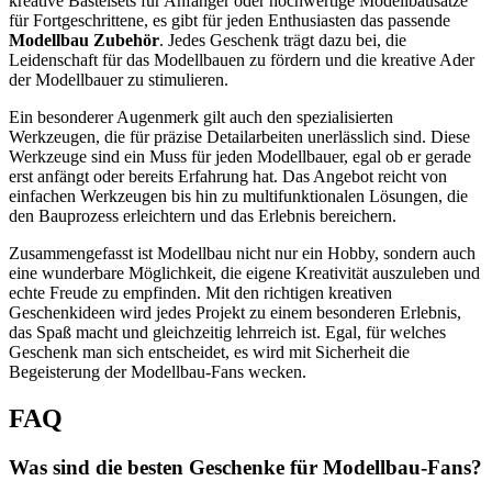
kreative Bastelsets für Anfänger oder hochwertige Modellbausätze
für Fortgeschrittene, es gibt für jeden Enthusiasten das passende
Modellbau Zubehör
. Jedes Geschenk trägt dazu bei, die
Leidenschaft für das Modellbauen zu fördern und die kreative Ader
der Modellbauer zu stimulieren.
Ein besonderer Augenmerk gilt auch den spezialisierten
Werkzeugen, die für präzise Detailarbeiten unerlässlich sind. Diese
Werkzeuge sind ein Muss für jeden Modellbauer, egal ob er gerade
erst anfängt oder bereits Erfahrung hat. Das Angebot reicht von
einfachen Werkzeugen bis hin zu multifunktionalen Lösungen, die
den Bauprozess erleichtern und das Erlebnis bereichern.
Zusammengefasst ist Modellbau nicht nur ein Hobby, sondern auch
eine wunderbare Möglichkeit, die eigene Kreativität auszuleben und
echte Freude zu empfinden. Mit den richtigen kreativen
Geschenkideen wird jedes Projekt zu einem besonderen Erlebnis,
das Spaß macht und gleichzeitig lehrreich ist. Egal, für welches
Geschenk man sich entscheidet, es wird mit Sicherheit die
Begeisterung der Modellbau-Fans wecken.
FAQ
Was sind die besten Geschenke für Modellbau-Fans?