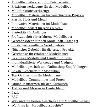
Modellbau Werkzeug für Detailarbeiten
Präzisionswerkzeuge für den Modellbau
Multifunktionswerkzeuge
Modellbau Materialien für verschiedene Projekte
Plastik, Holz und Metall
Innovative Materialien im Modellbau
Modellbaubedarf für jedes Niveau
Starterkits für Anfänger
Profiszubehör für erfahrene Modellbauer
Geschenkideen für den Modellbau-Anfänger
Einsteigerfreundliche Set-Angebote
Nützliches Zubehör für die ersten Projekte
Geschenke für erfahrene Modellbauer
Exklusive Modelle und Limited Editions
Individualisierte Werkzeuge und Gadgets
Modellbaugeschäft und Onlineshop Empfehlungen
Lokale Geschäfte für Modellbau
Top Onlineshops für Modellbauer
Modellbau-Communities und Foren
Online-Plattformen für den Austausch
Treffen und Messen in Deutschland
Fazit
FAQ
Was sind die besten Geschenke für Modellbau-Fans?
Wo finde ich Modellbau Zubehör?