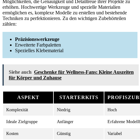
Möglichkeiten, die Genauigkeit und Detailtreue ihrer Projekte zu
erhöhen. Hochwertige Werkzeuge und spezielle Materialien
ermöglichen es, komplexe Modelle zu erstellen und bestehende
Techniken zu perfektionieren. Zu den wichtigen Zubehörteilen
zählen:
Präzisionswerkzeuge
Erweiterte Farbpaletten
Spezielles Klebematerial
Siehe auch
Geschenke für Wellness-Fans: Kleine Auszeiten
für Körper und Zuhause
ASPEKT
STARTERKITS
PROFISZU
Komplexität
Niedrig
Hoch
Ideale Zielgruppe
Anfänger
Erfahrene Modell
Kosten
Günstig
Variabel