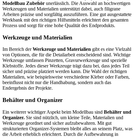
Modellbau Zubehör
unerlässlich. Die Auswahl an hochwertigen
Werkzeugen und Materialien unterstützt dabei, auch filigrane
Arbeiten präzise und sorgfältig auszuführen. Eine gut ausgestattete
Werkbank mit den richtigen Hilfsmitteln erleichtert den gesamten
Prozess und sorgt für eine hohe Qualität des Endprodukts.
Werkzeuge und Materialien
Im Bereich der
Werkzeuge und Materialien
gibt es eine Vielzahl
von Optionen, die für die Detailarbeit entscheidend sind. Wichtige
Werkzeuge umfassen Pinzetten, Gravurwerkzeuge und spezielle
Klebstoffe. Jedes dieser Werkzeuge trägt dazu bei, dass jedes Teil
sicher und präzise platziert werden kann. Die Wahl der richtigen
Materialien, wie beispielsweise verschiedene Kleber oder Farben,
beeinflusst nicht nur die Handhabung, sondern auch das
Endergebnis der Projekte.
Behälter und Organizer
Ein weiterer wichtiger Aspekt beim Modellbau sind
Behälter und
Organizer.
Sie sind nützlich, um kleine Teile, Materialien und
Werkzeuge geordnet und sicher aufzubewahren. Mit gut
strukturierten Organizer-Systemen bleibt alles an seinem Platz, was
die Arbeit erheblich erleichtert. Durch die Aufbewahrung in