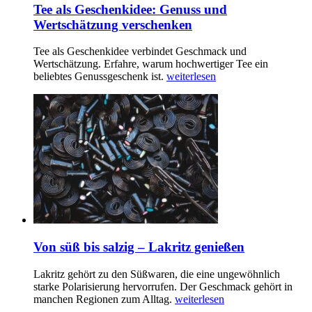
Tee als Geschenkidee: Genuss und
Wertschätzung verschenken
Tee als Geschenkidee verbindet Geschmack und
Wertschätzung. Erfahre, warum hochwertiger Tee ein
beliebtes Genussgeschenk ist.
weiterlesen
Von süß bis salzig – Lakritz genießen
Lakritz gehört zu den Süßwaren, die eine ungewöhnlich
starke Polarisierung hervorrufen. Der Geschmack gehört in
manchen Regionen zum Alltag.
weiterlesen