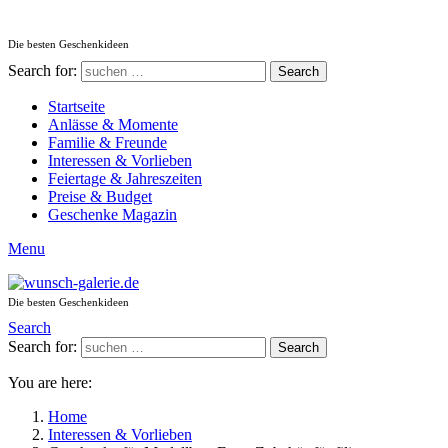
Die besten Geschenkideen
Search for:
Search
Startseite
Anlässe & Momente
Familie & Freunde
Interessen & Vorlieben
Feiertage & Jahreszeiten
Preise & Budget
Geschenke Magazin
Menu
Die besten Geschenkideen
Search
Search for:
Search
You are here:
Home
Interessen & Vorlieben