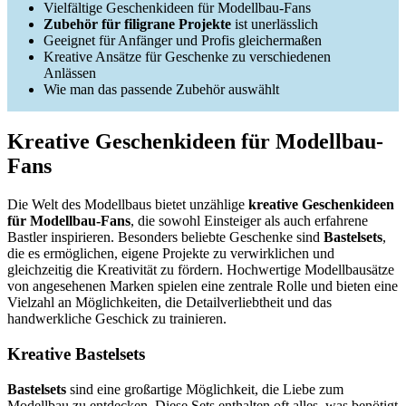
Vielfältige Geschenkideen für Modellbau-Fans
Zubehör für filigrane Projekte
ist unerlässlich
Geeignet für Anfänger und Profis gleichermaßen
Kreative Ansätze für Geschenke zu verschiedenen
Anlässen
Wie man das passende Zubehör auswählt
Kreative Geschenkideen für Modellbau-
Fans
Die Welt des Modellbaus bietet unzählige
kreative Geschenkideen
für Modellbau-Fans
, die sowohl Einsteiger als auch erfahrene
Bastler inspirieren. Besonders beliebte Geschenke sind
Bastelsets
,
die es ermöglichen, eigene Projekte zu verwirklichen und
gleichzeitig die Kreativität zu fördern. Hochwertige Modellbausätze
von angesehenen Marken spielen eine zentrale Rolle und bieten eine
Vielzahl an Möglichkeiten, die Detailverliebtheit und das
handwerkliche Geschick zu trainieren.
Kreative Bastelsets
Bastelsets
sind eine großartige Möglichkeit, die Liebe zum
Modellbau zu entdecken. Diese Sets enthalten oft alles, was benötigt