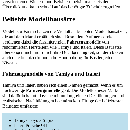
verschiedenen Fächern und Behältern behält man stets den
Überblick und kann schnell auf das benötigte Zubehör zugreifen.
Beliebte Modellbausätze
Modellbau-Fans schätzen die Vielfalt an beliebten Modellbausätzen,
die auf dem Markt erhältlich sind. Besondere Aufmerksamkeit
verdienen dabei die faszinierenden
Fahrzeugmodelle
von
renommierten Herstellern wie Tamiya und Italeri. Diese Bausätze
überzeugen nicht nur durch ihre Detailgenauigkeit, sondern bieten
auch eine benutzerfreundliche Handhabung für Bastler jeden
Niveaus.
Fahrzeugmodelle von Tamiya und Italeri
Tamiya und Italeri haben sich einen Namen gemacht, wenn es um
hochwertige
Fahrzeugmodelle
geht. Die Modelle dieser Marken
sind dafür bekannt, dass sie mit umfangreichen Detailierungen und
realistischen Nachbildungen beeindrucken. Einige der beliebtesten
Bausätze umfassen:
Tamiya Toyota Supra
Italeri Porsche 911