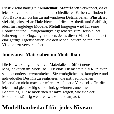
Plastik
wird häufig für
Modellbau Materialien
verwendet, da es
leicht zu verarbeiten und in unterschiedlichen Farben zu finden ist.
Von Baukästen bis hin zu aufwändigen Detailarbeiten,
Plastik
ist
vielseitig einsetzbar.
Holz
bietet natürliche Ästhetik und Stabilität,
ideal für langlebige Modelle.
Metall
hingegen wird für seine
Robustheit und Detailgenauigkeit geschätzt, zum Beispiel bei
Fahrzeug- und Flugzeugmodellen. Jedes dieser Materialien bietet
einzigartige Eigenschaften, die den Modellbauern helfen, ihre
Visionen zu verwirklichen.
Innovative Materialien im Modellbau
Die Entwicklung innovativer Materialien eröffnet neue
Möglichkeiten im Modellbau. Flexible Filamente für 3D-Drucker
sind besonders hervorzuheben. Sie ermöglichen es, komplexe und
individueller Designs zu realisieren, die mit traditionellen
Materialien nicht machbar wären. Auch neue Verbundstoffe, die
leicht und gleichzeitig stabil sind, gewinnen zunehmend an
Bedeutung. Diese modernen Ansätze zeigen, wie sich der
Modellbau ständig weiterentwickelt und anpasst.
Modellbaubedarf für jedes Niveau