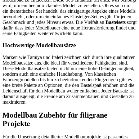
wird, um ein beeindruckendes Modell zu erstellen. Ob es sich um
ein thematisches Set handelt, das einzigartige Aspekte eines Modells
hervorhebt, oder um ein einfaches Einsteiger-Set, es gibt für jeden
Geschmack und jedes Niveau etwas. Die Vielfalt an
Bastelsets
sorgt
dafür, dass jeder Modellbauer eine neue Herausforderung findet und
seine Fähigkeiten weiterentwickeln kann.
Hochwertige Modellbausätze
Marken wie Tamiya und Italeri zeichnen sich durch ihre qualitativen
Modellbausätze aus, die ideal für verschiedene Fähigkeiten sind.
Diese Modellbausätze bieten nicht nur eine hohe Detailgenauigkeit,
sondern auch eine einfache Handhabung. Von klassischen
Fahrzeugmodellen bis hin zu beeindruckenden Flugzeugen gibt es
eine breite Palette an Optionen, die den Bastelspaß erhöhen und die
Leidenschaft für den Modellbau weiter entfachen. Jeder Bausatz ist
darauf ausgelegt, die Freude am Zusammenbauen und Gestalten zu
maximieren.
Modellbau Zubehör für filigrane
Projekte
Für die Umsetzung detaillierter Modellbauprojekte ist passendes