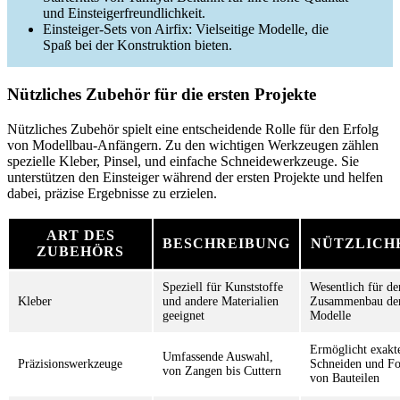
und Einsteigerfreundlichkeit.
Einsteiger-Sets von Airfix: Vielseitige Modelle, die
Spaß bei der Konstruktion bieten.
Nützliches Zubehör für die ersten Projekte
Nützliches Zubehör spielt eine entscheidende Rolle für den Erfolg
von Modellbau-Anfängern. Zu den wichtigen Werkzeugen zählen
spezielle Kleber, Pinsel, und einfache Schneidewerkzeuge. Sie
unterstützen den Einsteiger während der ersten Projekte und helfen
dabei, präzise Ergebnisse zu erzielen.
ART DES
BESCHREIBUNG
NÜTZLICH
ZUBEHÖRS
Speziell für Kunststoffe
Wesentlich für de
Kleber
und andere Materialien
Zusammenbau de
geeignet
Modelle
Ermöglicht exakt
Umfassende Auswahl,
Präzisionswerkzeuge
Schneiden und F
von Zangen bis Cuttern
von Bauteilen