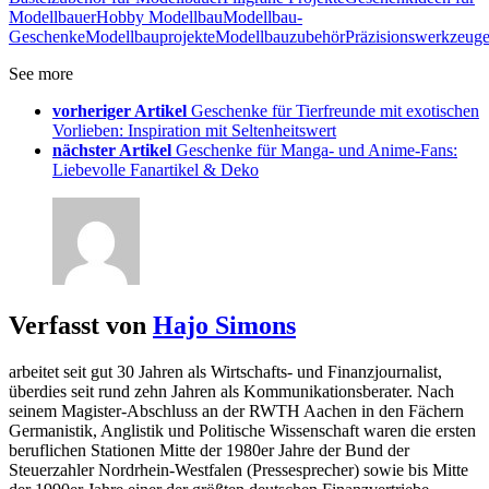
Modellbauer
Hobby Modellbau
Modellbau-
Geschenke
Modellbauprojekte
Modellbauzubehör
Präzisionswerkzeug
See more
vorheriger Artikel
Geschenke für Tierfreunde mit exotischen
Vorlieben: Inspiration mit Seltenheitswert
nächster Artikel
Geschenke für Manga- und Anime-Fans:
Liebevolle Fanartikel & Deko
Verfasst von
Hajo Simons
arbeitet seit gut 30 Jahren als Wirtschafts- und Finanzjournalist,
überdies seit rund zehn Jahren als Kommunikationsberater. Nach
seinem Magister-Abschluss an der RWTH Aachen in den Fächern
Germanistik, Anglistik und Politische Wissenschaft waren die ersten
beruflichen Stationen Mitte der 1980er Jahre der Bund der
Steuerzahler Nordrhein-Westfalen (Pressesprecher) sowie bis Mitte