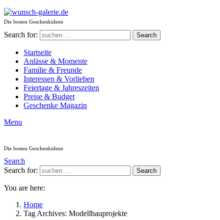
Die besten Geschenkideen
Search for:
Search
Startseite
Anlässe & Momente
Familie & Freunde
Interessen & Vorlieben
Feiertage & Jahreszeiten
Preise & Budget
Geschenke Magazin
Menu
Die besten Geschenkideen
Search
Search for:
Search
You are here:
Home
Tag Archives: Modellbauprojekte