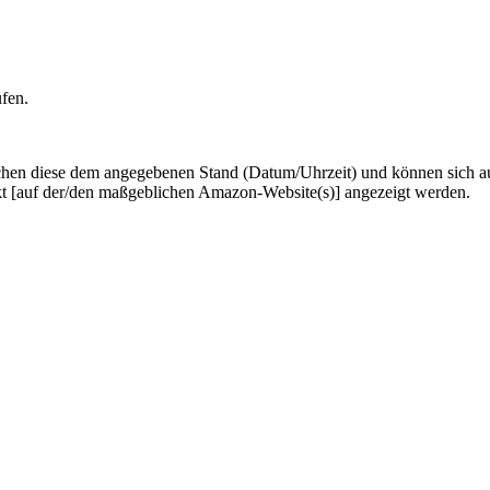
ufen.
hen diese dem angegebenen Stand (Datum/Uhrzeit) und können sich auf 
kt [auf der/den maßgeblichen Amazon-Website(s)] angezeigt werden.