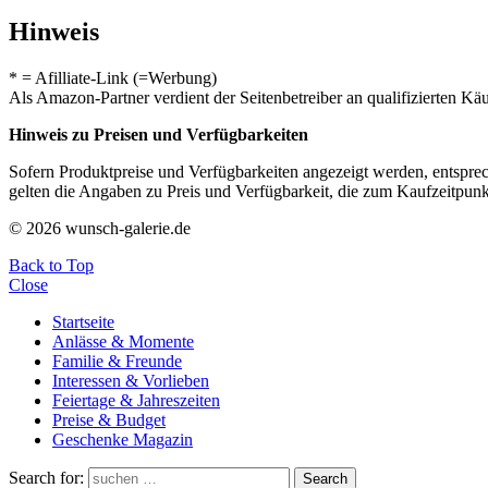
Hinweis
* = Afilliate-Link (=Werbung)
Als Amazon-Partner verdient der Seitenbetreiber an qualifizierten Kä
Hinweis zu Preisen und Verfügbarkeiten
Sofern Produktpreise und Verfügbarkeiten angezeigt werden, entsprec
gelten die Angaben zu Preis und Verfügbarkeit, die zum Kaufzeitpun
© 2026 wunsch-galerie.de
Back to Top
Close
Startseite
Anlässe & Momente
Familie & Freunde
Interessen & Vorlieben
Feiertage & Jahreszeiten
Preise & Budget
Geschenke Magazin
Search for:
Search