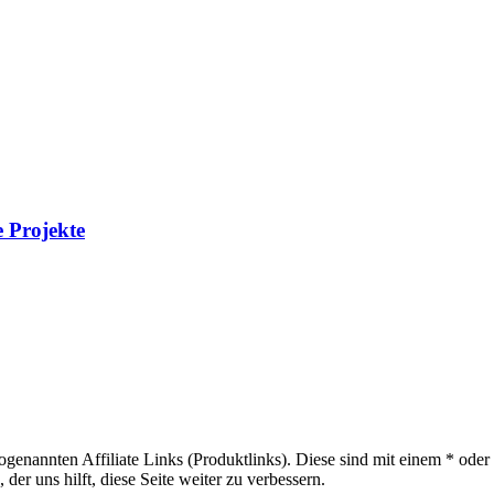
 Projekte
sogenannten Affiliate Links (Produktlinks). Diese sind mit einem * od
er uns hilft, diese Seite weiter zu verbessern.