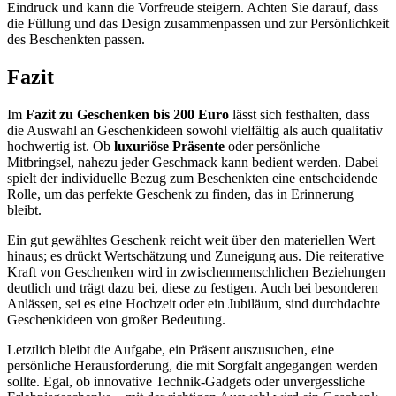
Eindruck und kann die Vorfreude steigern. Achten Sie darauf, dass
die Füllung und das Design zusammenpassen und zur Persönlichkeit
des Beschenkten passen.
Fazit
Im
Fazit zu Geschenken bis 200 Euro
lässt sich festhalten, dass
die Auswahl an Geschenkideen sowohl vielfältig als auch qualitativ
hochwertig ist. Ob
luxuriöse Präsente
oder persönliche
Mitbringsel, nahezu jeder Geschmack kann bedient werden. Dabei
spielt der individuelle Bezug zum Beschenkten eine entscheidende
Rolle, um das perfekte Geschenk zu finden, das in Erinnerung
bleibt.
Ein gut gewähltes Geschenk reicht weit über den materiellen Wert
hinaus; es drückt Wertschätzung und Zuneigung aus. Die reiterative
Kraft von Geschenken wird in zwischenmenschlichen Beziehungen
deutlich und trägt dazu bei, diese zu festigen. Auch bei besonderen
Anlässen, sei es eine Hochzeit oder ein Jubiläum, sind durchdachte
Geschenkideen von großer Bedeutung.
Letztlich bleibt die Aufgabe, ein Präsent auszusuchen, eine
persönliche Herausforderung, die mit Sorgfalt angegangen werden
sollte. Egal, ob innovative Technik-Gadgets oder unvergessliche