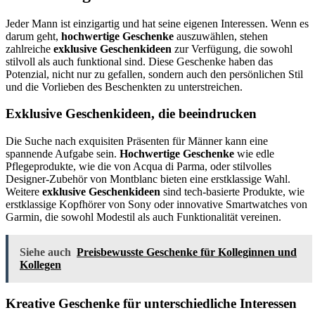
Jeder Mann ist einzigartig und hat seine eigenen Interessen. Wenn es
darum geht,
hochwertige Geschenke
auszuwählen, stehen
zahlreiche
exklusive Geschenkideen
zur Verfügung, die sowohl
stilvoll als auch funktional sind. Diese Geschenke haben das
Potenzial, nicht nur zu gefallen, sondern auch den persönlichen Stil
und die Vorlieben des Beschenkten zu unterstreichen.
Exklusive Geschenkideen, die beeindrucken
Die Suche nach exquisiten Präsenten für Männer kann eine
spannende Aufgabe sein.
Hochwertige Geschenke
wie edle
Pflegeprodukte, wie die von Acqua di Parma, oder stilvolles
Designer-Zubehör von Montblanc bieten eine erstklassige Wahl.
Weitere
exklusive Geschenkideen
sind tech-basierte Produkte, wie
erstklassige Kopfhörer von Sony oder innovative Smartwatches von
Garmin, die sowohl Modestil als auch Funktionalität vereinen.
Siehe auch
Preisbewusste Geschenke für Kolleginnen und
Kollegen
Kreative Geschenke für unterschiedliche Interessen