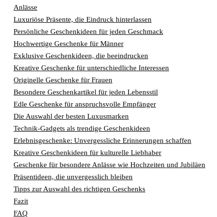
Anlässe
Luxuriöse Präsente, die Eindruck hinterlassen
Persönliche Geschenkideen für jeden Geschmack
Hochwertige Geschenke für Männer
Exklusive Geschenkideen, die beeindrucken
Kreative Geschenke für unterschiedliche Interessen
Originelle Geschenke für Frauen
Besondere Geschenkartikel für jeden Lebensstil
Edle Geschenke für anspruchsvolle Empfänger
Die Auswahl der besten Luxusmarken
Technik-Gadgets als trendige Geschenkideen
Erlebnisgeschenke: Unvergessliche Erinnerungen schaffen
Kreative Geschenkideen für kulturelle Liebhaber
Geschenke für besondere Anlässe wie Hochzeiten und Jubiläen
Präsentideen, die unvergesslich bleiben
Tipps zur Auswahl des richtigen Geschenks
Fazit
FAQ