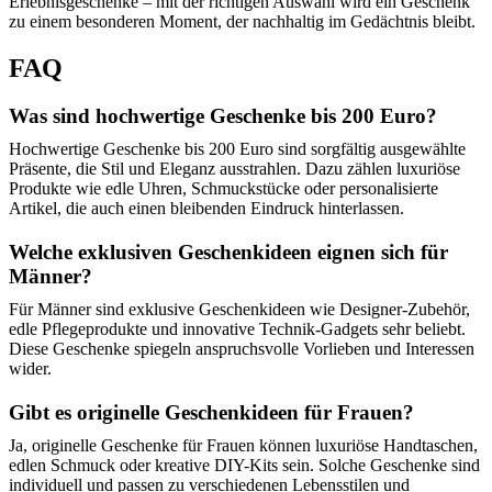
Erlebnisgeschenke – mit der richtigen Auswahl wird ein Geschenk
zu einem besonderen Moment, der nachhaltig im Gedächtnis bleibt.
FAQ
Was sind hochwertige Geschenke bis 200 Euro?
Hochwertige Geschenke bis 200 Euro sind sorgfältig ausgewählte
Präsente, die Stil und Eleganz ausstrahlen. Dazu zählen luxuriöse
Produkte wie edle Uhren, Schmuckstücke oder personalisierte
Artikel, die auch einen bleibenden Eindruck hinterlassen.
Welche exklusiven Geschenkideen eignen sich für
Männer?
Für Männer sind exklusive Geschenkideen wie Designer-Zubehör,
edle Pflegeprodukte und innovative Technik-Gadgets sehr beliebt.
Diese Geschenke spiegeln anspruchsvolle Vorlieben und Interessen
wider.
Gibt es originelle Geschenkideen für Frauen?
Ja, originelle Geschenke für Frauen können luxuriöse Handtaschen,
edlen Schmuck oder kreative DIY-Kits sein. Solche Geschenke sind
individuell und passen zu verschiedenen Lebensstilen und