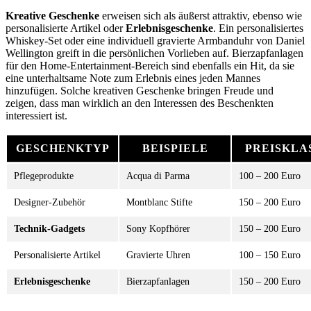
Kreative Geschenke
erweisen sich als äußerst attraktiv, ebenso wie
personalisierte Artikel oder
Erlebnisgeschenke
. Ein personalisiertes
Whiskey-Set oder eine individuell gravierte Armbanduhr von Daniel
Wellington greift in die persönlichen Vorlieben auf. Bierzapfanlagen
für den Home-Entertainment-Bereich sind ebenfalls ein Hit, da sie
eine unterhaltsame Note zum Erlebnis eines jeden Mannes
hinzufügen. Solche kreativen Geschenke bringen Freude und
zeigen, dass man wirklich an den Interessen des Beschenkten
interessiert ist.
GESCHENKTYP
BEISPIELE
PREISKLA
Pflegeprodukte
Acqua di Parma
100 – 200 Euro
Designer-Zubehör
Montblanc Stifte
150 – 200 Euro
Technik-Gadgets
Sony Kopfhörer
150 – 200 Euro
Personalisierte Artikel
Gravierte Uhren
100 – 150 Euro
Erlebnisgeschenke
Bierzapfanlagen
150 – 200 Euro