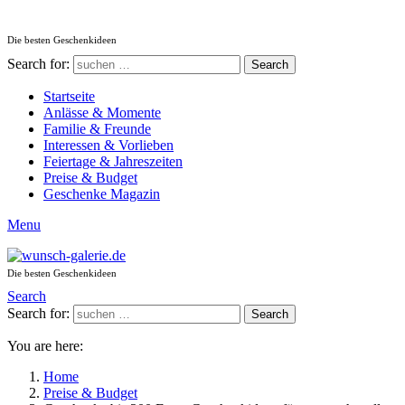
Die besten Geschenkideen
Search for:
Search
Startseite
Anlässe & Momente
Familie & Freunde
Interessen & Vorlieben
Feiertage & Jahreszeiten
Preise & Budget
Geschenke Magazin
Menu
Die besten Geschenkideen
Search
Search for:
Search
You are here:
Home
Preise & Budget