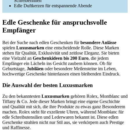
Schreiberinnen
Edle Duftkerzen für entspannende Abende
Edle Geschenke für anspruchsvolle
Empfänger
Bei der Suche nach edlen Geschenken für
besondere Anlässe
spielen
Luxusmarken
eine entscheidende Rolle. Diese Marken
stehen für Qualität, Exklusivität und zeitlose Eleganz. Sie bieten
eine Vielzahl an
Geschenkideen bis 200 Euro
, die jedem
Empfänger ein Lächeln ins Gesicht zaubern können. Ob für
Geburtstage,
Jubiläen
oder besondere Meilensteine im Leben,
hochwertige Geschenke hinterlassen einen bleibenden Eindruck.
Die Auswahl der besten Luxusmarken
Zu den bekanntesten
Luxusmarken
gehören Rolex, Montblanc und
Tiffany & Co. Jede dieser Marken bringt eine eigene Geschichte
und Qualität mit sich, die ihre Produkte zu etwas ganz Besonderem
machen. Rolex steht für exzellente Uhren, während Montblanc für
edle Schreibutensilien und Lederwaren bekannt ist. Diese edlen
Geschenke strahlen nicht nur Stil aus, sie verkörpern auch Prestige
und Raffinesse.