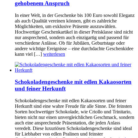
gehobenem Anspruch
In einer Welt, in der Geschenke bis 100 Euro sowohl Eleganz
als auch Qualität vereinen können, gibt es zahlreiche
Möglichkeiten, um exklusive Präsente auszuwählen.
Hochwertige Geschenkartikel in dieser Preisklasse sind nicht
nur ansprechend, sondern auch einzigartig und passend für
verschiedene Anlässe. Ob für Jubiläen, Geburtstage oder
andere wichtige Ereignisse – eine durchdachte Geschenkidee
kann viel […]
weiterlesen
Schokoladengeschenke mit edlen Kakaosorten
und feiner Herkunft
Schokoladengeschenke mit edlen Kakaosorten und feiner
Herkunft sind eine wahre Freude für alle Sinne. Die feinsten
Sorten hochwertiger Schokolade, wie Criollo und Trinitario,
bieten nicht nur einen unvergleichlichen Geschmack, sondern
auch eine ansprechende Präsentation, die jeden Anlass
veredelt. Diese luxuriösen Schokoladengeschenke sind ideal
für Liebhaber von edlen Pralinen und feinster