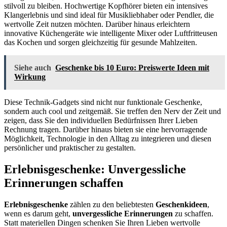
stilvoll zu bleiben. Hochwertige Kopfhörer bieten ein intensives
Klangerlebnis und sind ideal für Musikliebhaber oder Pendler, die
wertvolle Zeit nutzen möchten. Darüber hinaus erleichtern
innovative Küchengeräte wie intelligente Mixer oder Luftfritteusen
das Kochen und sorgen gleichzeitig für gesunde Mahlzeiten.
Siehe auch
Geschenke bis 10 Euro: Preiswerte Ideen mit
Wirkung
Diese Technik-Gadgets sind nicht nur funktionale Geschenke,
sondern auch cool und zeitgemäß. Sie treffen den Nerv der Zeit und
zeigen, dass Sie den individuellen Bedürfnissen Ihrer Lieben
Rechnung tragen. Darüber hinaus bieten sie eine hervorragende
Möglichkeit, Technologie in den Alltag zu integrieren und diesen
persönlicher und praktischer zu gestalten.
Erlebnisgeschenke: Unvergessliche
Erinnerungen schaffen
Erlebnisgeschenke
zählen zu den beliebtesten
Geschenkideen
,
wenn es darum geht,
unvergessliche Erinnerungen
zu schaffen.
Statt materiellen Dingen schenken Sie Ihren Lieben wertvolle