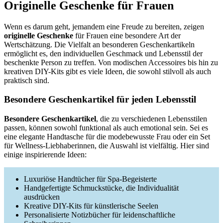
Originelle Geschenke für Frauen
Wenn es darum geht, jemandem eine Freude zu bereiten, zeigen
originelle Geschenke
für Frauen eine besondere Art der
Wertschätzung. Die Vielfalt an besonderen Geschenkartikeln
ermöglicht es, den individuellen Geschmack und Lebensstil der
beschenkte Person zu treffen. Von modischen Accessoires bis hin zu
kreativen DIY-Kits gibt es viele Ideen, die sowohl stilvoll als auch
praktisch sind.
Besondere Geschenkartikel für jeden Lebensstil
Besondere Geschenkartikel
, die zu verschiedenen Lebensstilen
passen, können sowohl funktional als auch emotional sein. Sei es
eine elegante Handtasche für die modebewusste Frau oder ein Set
für Wellness-Liebhaberinnen, die Auswahl ist vielfältig. Hier sind
einige inspirierende Ideen:
Luxuriöse Handtücher für Spa-Begeisterte
Handgefertigte Schmuckstücke, die Individualität
ausdrücken
Kreative DIY-Kits für künstlerische Seelen
Personalisierte Notizbücher für leidenschaftliche