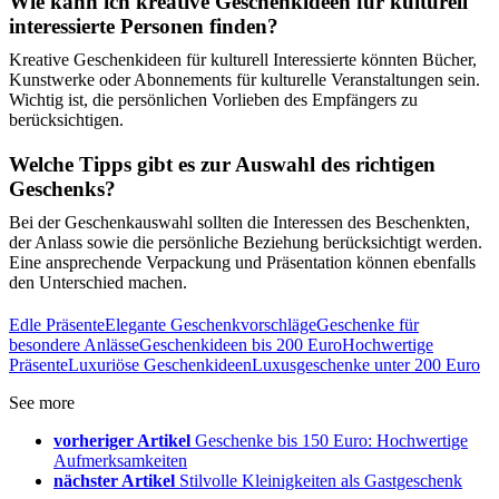
Wie kann ich kreative Geschenkideen für kulturell
interessierte Personen finden?
Kreative Geschenkideen für kulturell Interessierte könnten Bücher,
Kunstwerke oder Abonnements für kulturelle Veranstaltungen sein.
Wichtig ist, die persönlichen Vorlieben des Empfängers zu
berücksichtigen.
Welche Tipps gibt es zur Auswahl des richtigen
Geschenks?
Bei der Geschenkauswahl sollten die Interessen des Beschenkten,
der Anlass sowie die persönliche Beziehung berücksichtigt werden.
Eine ansprechende Verpackung und Präsentation können ebenfalls
den Unterschied machen.
Edle Präsente
Elegante Geschenkvorschläge
Geschenke für
besondere Anlässe
Geschenkideen bis 200 Euro
Hochwertige
Präsente
Luxuriöse Geschenkideen
Luxusgeschenke unter 200 Euro
See more
vorheriger Artikel
Geschenke bis 150 Euro: Hochwertige
Aufmerksamkeiten
nächster Artikel
Stilvolle Kleinigkeiten als Gastgeschenk