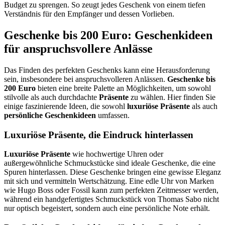
Budget zu sprengen. So zeugt jedes Geschenk von einem tiefen
Verständnis für den Empfänger und dessen Vorlieben.
Geschenke bis 200 Euro: Geschenkideen
für anspruchsvollere Anlässe
Das Finden des perfekten Geschenks kann eine Herausforderung
sein, insbesondere bei anspruchsvolleren Anlässen.
Geschenke bis
200 Euro
bieten eine breite Palette an Möglichkeiten, um sowohl
stilvolle als auch durchdachte
Präsente
zu wählen. Hier finden Sie
einige faszinierende Ideen, die sowohl
luxuriöse Präsente
als auch
persönliche Geschenkideen
umfassen.
Luxuriöse Präsente, die Eindruck hinterlassen
Luxuriöse Präsente
wie hochwertige Uhren oder
außergewöhnliche Schmuckstücke sind ideale Geschenke, die eine
Spuren hinterlassen. Diese Geschenke bringen eine gewisse Eleganz
mit sich und vermitteln Wertschätzung. Eine edle Uhr von Marken
wie Hugo Boss oder Fossil kann zum perfekten Zeitmesser werden,
während ein handgefertigtes Schmuckstück von Thomas Sabo nicht
nur optisch begeistert, sondern auch eine persönliche Note erhält.