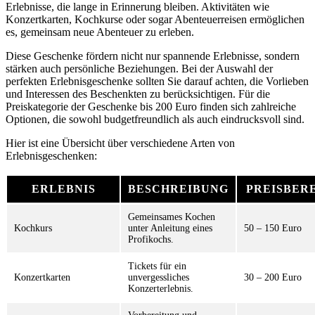
Erlebnisse, die lange in Erinnerung bleiben. Aktivitäten wie
Konzertkarten, Kochkurse oder sogar Abenteuerreisen ermöglichen
es, gemeinsam neue Abenteuer zu erleben.
Diese Geschenke fördern nicht nur spannende Erlebnisse, sondern
stärken auch persönliche Beziehungen. Bei der Auswahl der
perfekten Erlebnisgeschenke sollten Sie darauf achten, die Vorlieben
und Interessen des Beschenkten zu berücksichtigen. Für die
Preiskategorie der Geschenke bis 200 Euro finden sich zahlreiche
Optionen, die sowohl budgetfreundlich als auch eindrucksvoll sind.
Hier ist eine Übersicht über verschiedene Arten von
Erlebnisgeschenken:
ERLEBNIS
BESCHREIBUNG
PREISBER
Gemeinsames Kochen
Kochkurs
unter Anleitung eines
50 – 150 Euro
Profikochs.
Tickets für ein
Konzertkarten
unvergessliches
30 – 200 Euro
Konzerterlebnis.