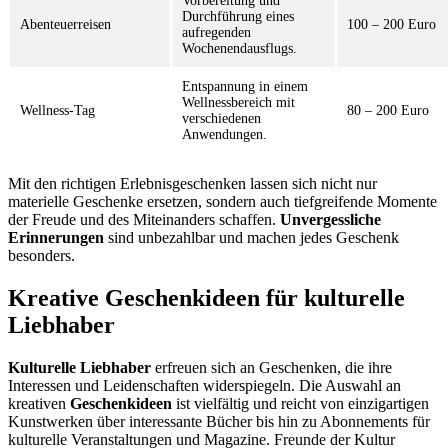
Vorbereitung und
Durchführung eines
Abenteuerreisen
100 – 200 Euro
aufregenden
Wochenendausflugs.
Entspannung in einem
Wellnessbereich mit
Wellness-Tag
80 – 200 Euro
verschiedenen
Anwendungen.
Mit den richtigen Erlebnisgeschenken lassen sich nicht nur
materielle Geschenke ersetzen, sondern auch tiefgreifende Momente
der Freude und des Miteinanders schaffen.
Unvergessliche
Erinnerungen
sind unbezahlbar und machen jedes Geschenk
besonders.
Kreative Geschenkideen für kulturelle
Liebhaber
Kulturelle Liebhaber
erfreuen sich an Geschenken, die ihre
Interessen und Leidenschaften widerspiegeln. Die Auswahl an
kreativen
Geschenkideen
ist vielfältig und reicht von einzigartigen
Kunstwerken über interessante Bücher bis hin zu Abonnements für
kulturelle Veranstaltungen und Magazine. Freunde der Kultur