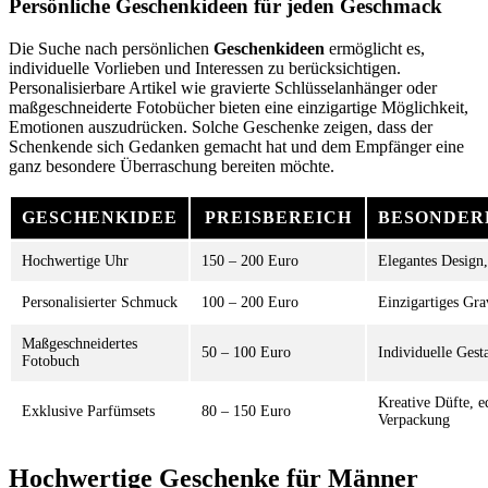
Persönliche Geschenkideen für jeden Geschmack
Die Suche nach persönlichen
Geschenkideen
ermöglicht es,
individuelle Vorlieben und Interessen zu berücksichtigen.
Personalisierbare Artikel wie gravierte Schlüsselanhänger oder
maßgeschneiderte Fotobücher bieten eine einzigartige Möglichkeit,
Emotionen auszudrücken. Solche Geschenke zeigen, dass der
Schenkende sich Gedanken gemacht hat und dem Empfänger eine
ganz besondere Überraschung bereiten möchte.
GESCHENKIDEE
PREISBEREICH
BESONDER
Hochwertige Uhr
150 – 200 Euro
Elegantes Design,
Personalisierter Schmuck
100 – 200 Euro
Einzigartiges Gr
Maßgeschneidertes
50 – 100 Euro
Individuelle Gest
Fotobuch
Kreative Düfte, e
Exklusive Parfümsets
80 – 150 Euro
Verpackung
Hochwertige Geschenke für Männer