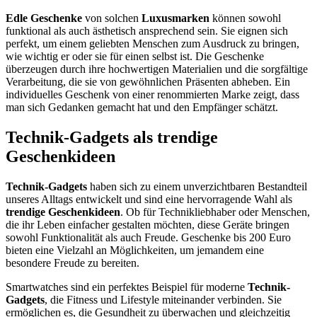
Edle Geschenke
von solchen
Luxusmarken
können sowohl
funktional als auch ästhetisch ansprechend sein. Sie eignen sich
perfekt, um einem geliebten Menschen zum Ausdruck zu bringen,
wie wichtig er oder sie für einen selbst ist. Die Geschenke
überzeugen durch ihre hochwertigen Materialien und die sorgfältige
Verarbeitung, die sie von gewöhnlichen Präsenten abheben. Ein
individuelles Geschenk von einer renommierten Marke zeigt, dass
man sich Gedanken gemacht hat und den Empfänger schätzt.
Technik-Gadgets als trendige
Geschenkideen
Technik-Gadgets
haben sich zu einem unverzichtbaren Bestandteil
unseres Alltags entwickelt und sind eine hervorragende Wahl als
trendige Geschenkideen
. Ob für Technikliebhaber oder Menschen,
die ihr Leben einfacher gestalten möchten, diese Geräte bringen
sowohl Funktionalität als auch Freude. Geschenke bis 200 Euro
bieten eine Vielzahl an Möglichkeiten, um jemandem eine
besondere Freude zu bereiten.
Smartwatches sind ein perfektes Beispiel für moderne
Technik-
Gadgets
, die Fitness und Lifestyle miteinander verbinden. Sie
ermöglichen es, die Gesundheit zu überwachen und gleichzeitig