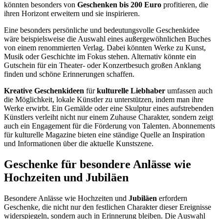
könnten besonders von
Geschenken bis 200 Euro
profitieren, die
ihren Horizont erweitern und sie inspirieren.
Eine besonders persönliche und bedeutungsvolle Geschenkidee
wäre beispielsweise die Auswahl eines außergewöhnlichen Buches
von einem renommierten Verlag. Dabei könnten Werke zu Kunst,
Musik oder Geschichte im Fokus stehen. Alternativ könnte ein
Gutschein für ein Theater- oder Konzertbesuch großen Anklang
finden und schöne Erinnerungen schaffen.
Kreative Geschenkideen
für
kulturelle Liebhaber
umfassen auch
die Möglichkeit, lokale Künstler zu unterstützen, indem man ihre
Werke erwirbt. Ein Gemälde oder eine Skulptur eines aufstrebenden
Künstlers verleiht nicht nur einem Zuhause Charakter, sondern zeigt
auch ein Engagement für die Förderung von Talenten. Abonnements
für kulturelle Magazine bieten eine ständige Quelle an Inspiration
und Informationen über die aktuelle Kunstszene.
Geschenke für besondere Anlässe wie
Hochzeiten und Jubiläen
Besondere Anlässe wie Hochzeiten und
Jubiläen
erfordern
Geschenke, die nicht nur den festlichen Charakter dieser Ereignisse
widerspiegeln, sondern auch in Erinnerung bleiben. Die Auswahl