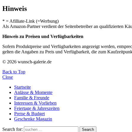
Hinweis
* = Afilliate-Link (=Werbung)
Als Amazon-Partner verdient der Seitenbetreiber an qualifizierten Kä
Hinweis zu Preisen und Verfügbarkeiten
Sofern Produktpreise und Verfügbarkeiten angezeigt werden, entsprec
gelten die Angaben zu Preis und Verfügbarkeit, die zum Kaufzeitpun
© 2026 wunsch-galerie.de
Back to Top
Close
Startseite
Anlässe & Momente
Familie & Freunde
Interessen & Vorlieben
Feiertage & Jahreszeiten
Preise & Budget
Geschenke Magazin
Search for:
Search