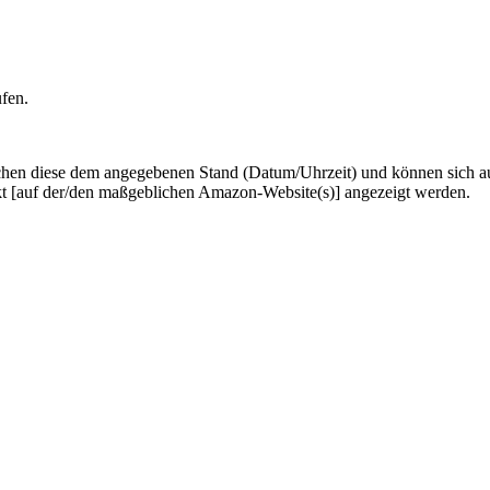
ufen.
hen diese dem angegebenen Stand (Datum/Uhrzeit) und können sich auf 
kt [auf der/den maßgeblichen Amazon-Website(s)] angezeigt werden.