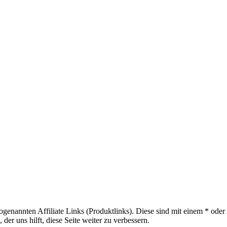
sogenannten Affiliate Links (Produktlinks). Diese sind mit einem * od
er uns hilft, diese Seite weiter zu verbessern.