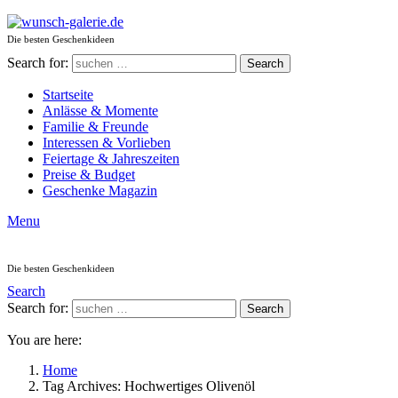
Die besten Geschenkideen
Search for:
Search
Startseite
Anlässe & Momente
Familie & Freunde
Interessen & Vorlieben
Feiertage & Jahreszeiten
Preise & Budget
Geschenke Magazin
Menu
Die besten Geschenkideen
Search
Search for:
Search
You are here:
Home
Tag Archives: Hochwertiges Olivenöl