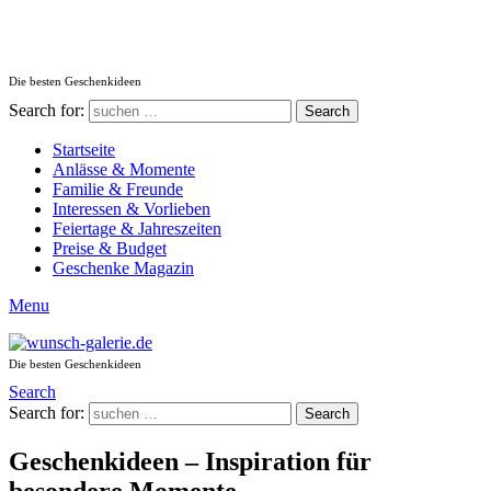
Die besten Geschenkideen
Search for:
Search
Startseite
Anlässe & Momente
Familie & Freunde
Interessen & Vorlieben
Feiertage & Jahreszeiten
Preise & Budget
Geschenke Magazin
Menu
Die besten Geschenkideen
Search
Search for:
Search
Geschenkideen – Inspiration für
besondere Momente