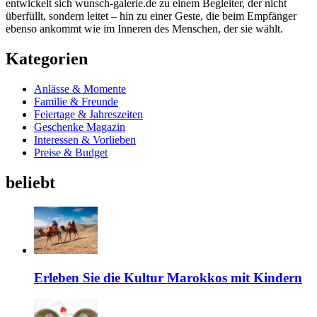
entwickelt sich wunsch-galerie.de zu einem Begleiter, der nicht
überfüllt, sondern leitet – hin zu einer Geste, die beim Empfänger
ebenso ankommt wie im Inneren des Menschen, der sie wählt.
Kategorien
Anlässe & Momente
Familie & Freunde
Feiertage & Jahreszeiten
Geschenke Magazin
Interessen & Vorlieben
Preise & Budget
beliebt
Erleben Sie die Kultur Marokkos mit Kindern