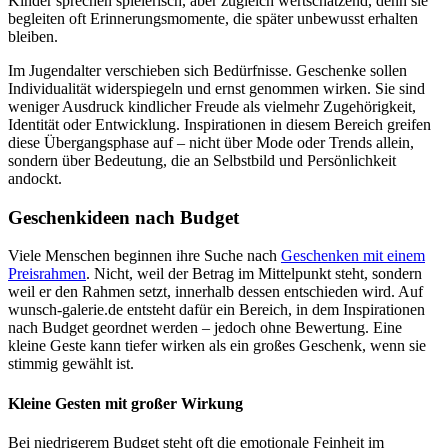
Kinder sprechen spielerisch, aber zugleich wertschätzend, denn sie
begleiten oft Erinnerungsmomente, die später unbewusst erhalten
bleiben.
Im Jugendalter verschieben sich Bedürfnisse. Geschenke sollen
Individualität widerspiegeln und ernst genommen wirken. Sie sind
weniger Ausdruck kindlicher Freude als vielmehr Zugehörigkeit,
Identität oder Entwicklung. Inspirationen in diesem Bereich greifen
diese Übergangsphase auf – nicht über Mode oder Trends allein,
sondern über Bedeutung, die an Selbstbild und Persönlichkeit
andockt.
Geschenkideen nach Budget
Viele Menschen beginnen ihre Suche nach
Geschenken mit einem
Preisrahmen
. Nicht, weil der Betrag im Mittelpunkt steht, sondern
weil er den Rahmen setzt, innerhalb dessen entschieden wird. Auf
wunsch-galerie.de entsteht dafür ein Bereich, in dem Inspirationen
nach Budget geordnet werden – jedoch ohne Bewertung. Eine
kleine Geste kann tiefer wirken als ein großes Geschenk, wenn sie
stimmig gewählt ist.
Kleine Gesten mit großer Wirkung
Bei niedrigerem Budget steht oft die emotionale Feinheit im