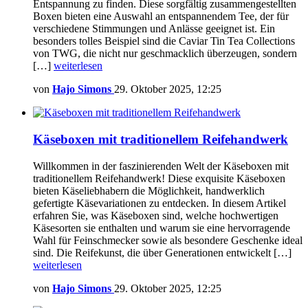
Entspannung zu finden. Diese sorgfältig zusammengestellten
Boxen bieten eine Auswahl an entspannendem Tee, der für
verschiedene Stimmungen und Anlässe geeignet ist. Ein
besonders tolles Beispiel sind die Caviar Tin Tea Collections
von TWG, die nicht nur geschmacklich überzeugen, sondern
[…]
weiterlesen
von
Hajo Simons
29. Oktober 2025, 12:25
Käseboxen mit traditionellem Reifehandwerk
Willkommen in der faszinierenden Welt der Käseboxen mit
traditionellem Reifehandwerk! Diese exquisite Käseboxen
bieten Käseliebhabern die Möglichkeit, handwerklich
gefertigte Käsevariationen zu entdecken. In diesem Artikel
erfahren Sie, was Käseboxen sind, welche hochwertigen
Käsesorten sie enthalten und warum sie eine hervorragende
Wahl für Feinschmecker sowie als besondere Geschenke ideal
sind. Die Reifekunst, die über Generationen entwickelt […]
weiterlesen
von
Hajo Simons
29. Oktober 2025, 12:25