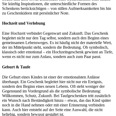
Sie künftig Inspirationen, die unterschiedliche Formen des
Schenkens berücksichtigen – von stillen Aufmerksamkeiten bis hin
zu Geschenkideen mit persönlicher Note.
Hochzeit und Verlobung
Eine Hochzeit verbindet Gegenwart und Zukunft. Das Geschenk
begleitet nicht nur den Tag selbst, sondern auch den Beginn eines
gemeinsamen Lebensweges. Es ist häufig nicht der materielle Wert,
der im Mittelpunkt steht, sondern die Bedeutung. Ob symbolisch,
klassisch oder emotional – ein Hochzeitsgeschenk gewinnt an Tiefe,
wenn es nicht nur zum Anlass, sondern auch zum Paar passt.
Geburt & Taufe
Die Geburt eines Kindes ist einer der emotionalsten Anlässe
überhaupt. Ein Geschenk begleitet hier nicht nur ein Ereignis,
sondern den Beginn eines neuen Lebens. Oft steht weniger der
Gegenstand im Vordergrund als die symbolische Bedeutung:
Willkommen, Schutz, Zukunft. Bei Taufgeschenken tritt zusätzlich
ein Wunsch nach Beständigkeit hinzu – etwas, das das Kind später
noch in die Hand nehmen oder mit einer Erinnerung verbinden
kann. Auch hier entsteht auf der Seite eine Auswahl, die nicht
beliebig, sondern bewusst gestaltet ist.