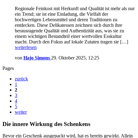
Regionale Feinkost mit Herkunft und Qualität ist mehr als nur
ein Trend; sie ist eine Einladung, die Vielfalt der
hochwertigen Lebensmittel und deren Traditionen zu
entdecken. Diese Delikatessen zeichnen sich durch ihre
herausragende Qualität und Authentizität aus, was sie zu
einem wichtigen Bestandteil einer wertvollen Esskultur
macht. Durch den Fokus auf lokale Zutaten tragen sie […]
weiterlesen
von
Hajo Simons
29. Oktober 2025, 12:25
Pages
zurück
1
2
3
4
5
weiter
Die innere Wirkung des Schenkens
Bevor ein Geschenk ausgepackt wird, hat es bereits gewirkt. Allein