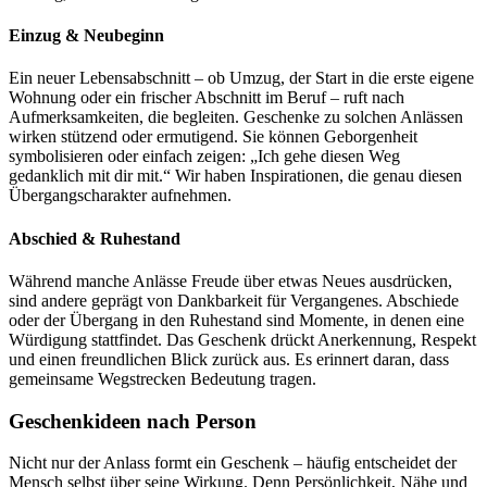
Einzug & Neubeginn
Ein neuer Lebensabschnitt – ob Umzug, der Start in die erste eigene
Wohnung oder ein frischer Abschnitt im Beruf – ruft nach
Aufmerksamkeiten, die begleiten. Geschenke zu solchen Anlässen
wirken stützend oder ermutigend. Sie können Geborgenheit
symbolisieren oder einfach zeigen: „Ich gehe diesen Weg
gedanklich mit dir mit.“ Wir haben Inspirationen, die genau diesen
Übergangscharakter aufnehmen.
Abschied & Ruhestand
Während manche Anlässe Freude über etwas Neues ausdrücken,
sind andere geprägt von Dankbarkeit für Vergangenes. Abschiede
oder der Übergang in den Ruhestand sind Momente, in denen eine
Würdigung stattfindet. Das Geschenk drückt Anerkennung, Respekt
und einen freundlichen Blick zurück aus. Es erinnert daran, dass
gemeinsame Wegstrecken Bedeutung tragen.
Geschenkideen nach Person
Nicht nur der Anlass formt ein Geschenk – häufig entscheidet der
Mensch selbst über seine Wirkung. Denn Persönlichkeit, Nähe und