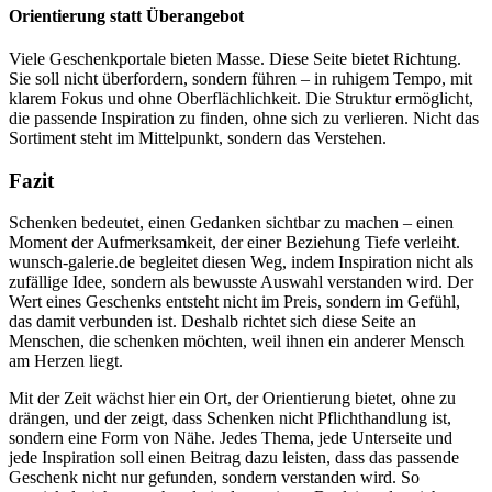
Orientierung statt Überangebot
Viele Geschenkportale bieten Masse. Diese Seite bietet Richtung.
Sie soll nicht überfordern, sondern führen – in ruhigem Tempo, mit
klarem Fokus und ohne Oberflächlichkeit. Die Struktur ermöglicht,
die passende Inspiration zu finden, ohne sich zu verlieren. Nicht das
Sortiment steht im Mittelpunkt, sondern das Verstehen.
Fazit
Schenken bedeutet, einen Gedanken sichtbar zu machen – einen
Moment der Aufmerksamkeit, der einer Beziehung Tiefe verleiht.
wunsch-galerie.de begleitet diesen Weg, indem Inspiration nicht als
zufällige Idee, sondern als bewusste Auswahl verstanden wird. Der
Wert eines Geschenks entsteht nicht im Preis, sondern im Gefühl,
das damit verbunden ist. Deshalb richtet sich diese Seite an
Menschen, die schenken möchten, weil ihnen ein anderer Mensch
am Herzen liegt.
Mit der Zeit wächst hier ein Ort, der Orientierung bietet, ohne zu
drängen, und der zeigt, dass Schenken nicht Pflichthandlung ist,
sondern eine Form von Nähe. Jedes Thema, jede Unterseite und
jede Inspiration soll einen Beitrag dazu leisten, dass das passende
Geschenk nicht nur gefunden, sondern verstanden wird. So