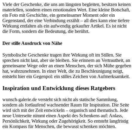
Viele der Geschenke, die uns am längsten begleiten, besitzen keinen
materiellen, sondern einen emotionalen Wert. Eine kleine Botschaft,
ein Foto mit Geschichte, ein gemeinsamer Moment oder ein
Gegenstand, der eine Verbindung erzählt – all dies kann eine tiefere
Wirkung entfalten als ein aufwendig gekaufter Artikel. Es ist nicht
die Form, sondern die Bedeutung, die berührt.
Der stille Ausdruck von Nähe
Symbolische Geschenke tragen ihre Wirkung oft im Stillen. Sie
sprechen nicht laut, aber sie bleiben. Sie erinnern an Vertrautheit, an
gemeinsame Wege oder an einen Menschen, der sich Mühe gegeben
hat, wahrzunehmen. In einer Welt, die zu Beschleunigung neigt,
entsteht hier ein Gegenpol: ein stilles Zeichen von Aufmerksamkeit.
Inspiration und Entwicklung dieses Ratgebers
wunsch-galerie.de versteht sich nicht als statische Sammlung,
sondern als fortlaufend wachsender Raum für Inspiration. Die Seite
wird sich mit der Zeit entwickeln – organisch und thematisch. Jede
neue Unterseite nimmt einen Aspekt des Schenkens auf: Anlass,
Persönlichkeit, Wirkung oder Zugehörigkeit. So entsteht langfristig
ein Kompass für Menschen, die bewusst schenken möchten.