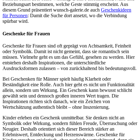
Beziehungsart bestimmen, welche Geste stimmig erscheint. Aus
diesem Grund präsentiert wunsch-galerie.de auch
Geschenkideen
für Personen
: Damit die Suche dort ansetzt, wo die Verbindung
spürbar wird.
Geschenke für Frauen
Geschenke für Frauen sind oft geprägt von Achtsamkeit, Feinheit
oder Symbolik. Damit ist nicht gemeint, dass sie romantisch sein
müssen. Vielmehr geht es um das Gefühl, gesehen zu werden. Hier
entstehen deshalb Inspirationen, die unterschiedliche
Ausdrucksformen zulassen – von zurückhaltend bis bedeutungsvoll.
Bei Geschenken für Männer spielt häufig Klarheit oder
Beständigkeit eine Rolle. Auch hier geht es nicht um Funktionalität
allein, sondern um Wirkung. Ein Geschenk kann bewusst schlicht
gewählt sein und dennoch großen inneren Wert tragen. Die
Inspirationen richten sich danach, wie ein Zeichen von
Wertschätzung authentisch bleibt – ohne Inszenierung.
Kinder erleben ein Geschenk unmittelbar. Sie denken nicht an
Symbolik oder Wirkung, sondern fühlen Freude, Überraschung oder
Neugier. Deshalb orientiert sich dieser Bereich stärker an
Erlebniswert, Entdeckung und Herzenswärme. Geschenke für