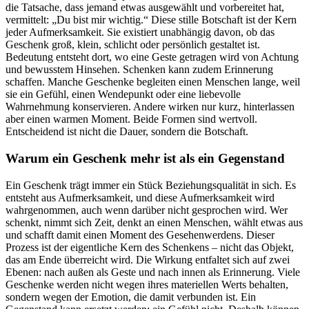
die Tatsache, dass jemand etwas ausgewählt und vorbereitet hat,
vermittelt: „Du bist mir wichtig.“ Diese stille Botschaft ist der Kern
jeder Aufmerksamkeit. Sie existiert unabhängig davon, ob das
Geschenk groß, klein, schlicht oder persönlich gestaltet ist.
Bedeutung entsteht dort, wo eine Geste getragen wird von Achtung
und bewusstem Hinsehen. Schenken kann zudem Erinnerung
schaffen. Manche Geschenke begleiten einen Menschen lange, weil
sie ein Gefühl, einen Wendepunkt oder eine liebevolle
Wahrnehmung konservieren. Andere wirken nur kurz, hinterlassen
aber einen warmen Moment. Beide Formen sind wertvoll.
Entscheidend ist nicht die Dauer, sondern die Botschaft.
Warum ein Geschenk mehr ist als ein Gegenstand
Ein Geschenk trägt immer ein Stück Beziehungsqualität in sich. Es
entsteht aus Aufmerksamkeit, und diese Aufmerksamkeit wird
wahrgenommen, auch wenn darüber nicht gesprochen wird. Wer
schenkt, nimmt sich Zeit, denkt an einen Menschen, wählt etwas aus
und schafft damit einen Moment des Gesehenwerdens. Dieser
Prozess ist der eigentliche Kern des Schenkens – nicht das Objekt,
das am Ende überreicht wird. Die Wirkung entfaltet sich auf zwei
Ebenen: nach außen als Geste und nach innen als Erinnerung. Viele
Geschenke werden nicht wegen ihres materiellen Werts behalten,
sondern wegen der Emotion, die damit verbunden ist. Ein