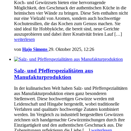
Koch- und Gewürzsets bieten eine hervorragende
Möglichkeit, den Geschmack der authentischen Küche in die
heimischen vier Wände zu bringen. Diese Sets enthalten nicht
nur eine Vielzahl von Aromen, sondern auch hochwertige
Kochutensilien, die das Kochen zum Genuss machen. Sie
sind ideal für Hobbyköche, die bereit sind, neue Gerichte
auszuprobieren und dabei ihrer Kreativität freien Lauf […]
weiterlesen
von
Hajo Simons
29. Oktober 2025, 12:26
Salz- und Pfefferspezialitäten aus
Manufakturproduktion
In der kulinarischen Welt haben Salz- und Pfefferspezialitäten
aus Manufakturproduktion einen ganz besonderen
Stellenwert. Diese hochwertigen Gewürze werden mit
Leidenschaft und Hingabe hergestellt, wobei traditionelle
Verfahren und qualitativ hochwertige Zutaten kombiniert
werden. Im Vergleich zu industriell hergestellten Gewürzen
zeichnen sich handgemachte Gewürzmischungen durch ihre
Einzigartigkeit und den authentischen Geschmack aus. Die
Zubereitungen reflektieren die Liebe […]
weiterlesen