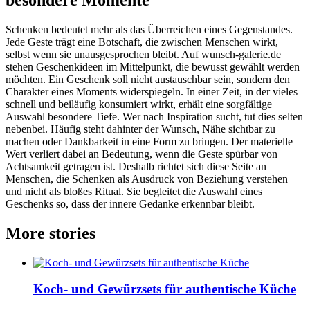
Schenken bedeutet mehr als das Überreichen eines Gegenstandes.
Jede Geste trägt eine Botschaft, die zwischen Menschen wirkt,
selbst wenn sie unausgesprochen bleibt. Auf wunsch-galerie.de
stehen Geschenkideen im Mittelpunkt, die bewusst gewählt werden
möchten. Ein Geschenk soll nicht austauschbar sein, sondern den
Charakter eines Moments widerspiegeln. In einer Zeit, in der vieles
schnell und beiläufig konsumiert wirkt, erhält eine sorgfältige
Auswahl besondere Tiefe. Wer nach Inspiration sucht, tut dies selten
nebenbei. Häufig steht dahinter der Wunsch, Nähe sichtbar zu
machen oder Dankbarkeit in eine Form zu bringen. Der materielle
Wert verliert dabei an Bedeutung, wenn die Geste spürbar von
Achtsamkeit getragen ist. Deshalb richtet sich diese Seite an
Menschen, die Schenken als Ausdruck von Beziehung verstehen
und nicht als bloßes Ritual. Sie begleitet die Auswahl eines
Geschenks so, dass der innere Gedanke erkennbar bleibt.
More stories
Koch- und Gewürzsets für authentische Küche