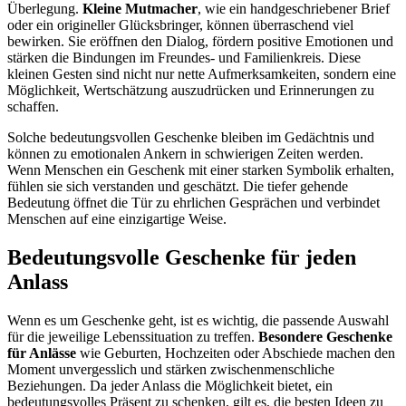
Überlegung.
Kleine Mutmacher
, wie ein handgeschriebener Brief
oder ein origineller Glücksbringer, können überraschend viel
bewirken. Sie eröffnen den Dialog, fördern positive Emotionen und
stärken die Bindungen im Freundes- und Familienkreis. Diese
kleinen Gesten sind nicht nur nette Aufmerksamkeiten, sondern eine
Möglichkeit, Wertschätzung auszudrücken und Erinnerungen zu
schaffen.
Solche bedeutungsvollen Geschenke bleiben im Gedächtnis und
können zu emotionalen Ankern in schwierigen Zeiten werden.
Wenn Menschen ein Geschenk mit einer starken Symbolik erhalten,
fühlen sie sich verstanden und geschätzt. Die tiefer gehende
Bedeutung öffnet die Tür zu ehrlichen Gesprächen und verbindet
Menschen auf eine einzigartige Weise.
Bedeutungsvolle Geschenke für jeden
Anlass
Wenn es um Geschenke geht, ist es wichtig, die passende Auswahl
für die jeweilige Lebenssituation zu treffen.
Besondere Geschenke
für Anlässe
wie Geburten, Hochzeiten oder Abschiede machen den
Moment unvergesslich und stärken zwischenmenschliche
Beziehungen. Da jeder Anlass die Möglichkeit bietet, ein
bedeutungsvolles Präsent zu schenken, gilt es, die besten Ideen zu