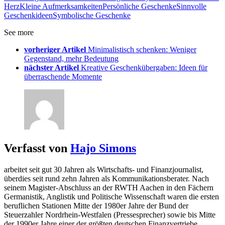
Herz
Kleine Aufmerksamkeiten
Persönliche Geschenke
Sinnvolle
Geschenkideen
Symbolische Geschenke
See more
vorheriger Artikel
Minimalistisch schenken: Weniger
Gegenstand, mehr Bedeutung
nächster Artikel
Kreative Geschenkübergaben: Ideen für
überraschende Momente
Verfasst von
Hajo Simons
arbeitet seit gut 30 Jahren als Wirtschafts- und Finanzjournalist,
überdies seit rund zehn Jahren als Kommunikationsberater. Nach
seinem Magister-Abschluss an der RWTH Aachen in den Fächern
Germanistik, Anglistik und Politische Wissenschaft waren die ersten
beruflichen Stationen Mitte der 1980er Jahre der Bund der
Steuerzahler Nordrhein-Westfalen (Pressesprecher) sowie bis Mitte
der 1990er Jahre einer der größten deutschen Finanzvertriebe