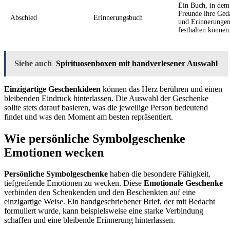
Ein Buch, in dem
Freunde ihre Ged
Abschied
Erinnerungsbuch
und Erinnerunge
festhalten können
Siehe auch
Spirituosenboxen mit handverlesener Auswahl
Einzigartige Geschenkideen
können das Herz berühren und einen
bleibenden Eindruck hinterlassen. Die Auswahl der Geschenke
sollte stets darauf basieren, was die jeweilige Person bedeutend
findet und was den Moment am besten repräsentiert.
Wie persönliche Symbolgeschenke
Emotionen wecken
Persönliche Symbolgeschenke
haben die besondere Fähigkeit,
tiefgreifende Emotionen zu wecken. Diese
Emotionale Geschenke
verbinden den Schenkenden und den Beschenkten auf eine
einzigartige Weise. Ein handgeschriebener Brief, der mit Bedacht
formuliert wurde, kann beispielsweise eine starke Verbindung
schaffen und eine bleibende Erinnerung hinterlassen.