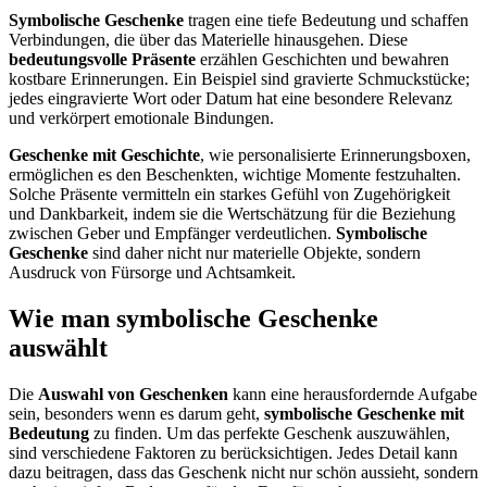
Symbolische Geschenke
tragen eine tiefe Bedeutung und schaffen
Verbindungen, die über das Materielle hinausgehen. Diese
bedeutungsvolle Präsente
erzählen Geschichten und bewahren
kostbare Erinnerungen. Ein Beispiel sind gravierte Schmuckstücke;
jedes eingravierte Wort oder Datum hat eine besondere Relevanz
und verkörpert emotionale Bindungen.
Geschenke mit Geschichte
, wie personalisierte Erinnerungsboxen,
ermöglichen es den Beschenkten, wichtige Momente festzuhalten.
Solche Präsente vermitteln ein starkes Gefühl von Zugehörigkeit
und Dankbarkeit, indem sie die Wertschätzung für die Beziehung
zwischen Geber und Empfänger verdeutlichen.
Symbolische
Geschenke
sind daher nicht nur materielle Objekte, sondern
Ausdruck von Fürsorge und Achtsamkeit.
Wie man symbolische Geschenke
auswählt
Die
Auswahl von Geschenken
kann eine herausfordernde Aufgabe
sein, besonders wenn es darum geht,
symbolische Geschenke mit
Bedeutung
zu finden. Um das perfekte Geschenk auszuwählen,
sind verschiedene Faktoren zu berücksichtigen. Jedes Detail kann
dazu beitragen, dass das Geschenk nicht nur schön aussieht, sondern