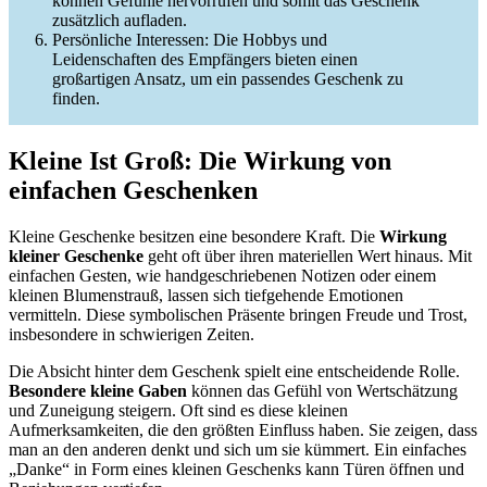
können Gefühle hervorrufen und somit das Geschenk
zusätzlich aufladen.
Persönliche Interessen: Die Hobbys und
Leidenschaften des Empfängers bieten einen
großartigen Ansatz, um ein passendes Geschenk zu
finden.
Kleine Ist Groß: Die Wirkung von
einfachen Geschenken
Kleine Geschenke besitzen eine besondere Kraft. Die
Wirkung
kleiner Geschenke
geht oft über ihren materiellen Wert hinaus. Mit
einfachen Gesten, wie handgeschriebenen Notizen oder einem
kleinen Blumenstrauß, lassen sich tiefgehende Emotionen
vermitteln. Diese symbolischen Präsente bringen Freude und Trost,
insbesondere in schwierigen Zeiten.
Die Absicht hinter dem Geschenk spielt eine entscheidende Rolle.
Besondere kleine Gaben
können das Gefühl von Wertschätzung
und Zuneigung steigern. Oft sind es diese kleinen
Aufmerksamkeiten, die den größten Einfluss haben. Sie zeigen, dass
man an den anderen denkt und sich um sie kümmert. Ein einfaches
„Danke“ in Form eines kleinen Geschenks kann Türen öffnen und