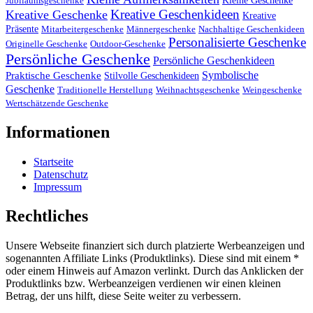
Jubiläumsgeschenke
Kreative Geschenkideen
Kreative Geschenke
Kreative
Präsente
Mitarbeitergeschenke
Männergeschenke
Nachhaltige Geschenkideen
Personalisierte Geschenke
Originelle Geschenke
Outdoor-Geschenke
Persönliche Geschenke
Persönliche Geschenkideen
Symbolische
Praktische Geschenke
Stilvolle Geschenkideen
Geschenke
Traditionelle Herstellung
Weihnachtsgeschenke
Weingeschenke
Wertschätzende Geschenke
Informationen
Startseite
Datenschutz
Impressum
Rechtliches
Unsere Webseite finanziert sich durch platzierte Werbeanzeigen und
sogenannten Affiliate Links (Produktlinks). Diese sind mit einem *
oder einem Hinweis auf Amazon verlinkt. Durch das Anklicken der
Produktlinks bzw. Werbeanzeigen verdienen wir einen kleinen
Betrag, der uns hilft, diese Seite weiter zu verbessern.