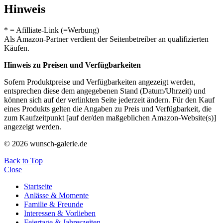
Hinweis
* = Afilliate-Link (=Werbung)
Als Amazon-Partner verdient der Seitenbetreiber an qualifizierten
Käufen.
Hinweis zu Preisen und Verfügbarkeiten
Sofern Produktpreise und Verfügbarkeiten angezeigt werden,
entsprechen diese dem angegebenen Stand (Datum/Uhrzeit) und
können sich auf der verlinkten Seite jederzeit ändern. Für den Kauf
eines Produkts gelten die Angaben zu Preis und Verfügbarkeit, die
zum Kaufzeitpunkt [auf der/den maßgeblichen Amazon-Website(s)]
angezeigt werden.
© 2026 wunsch-galerie.de
Back to Top
Close
Startseite
Anlässe & Momente
Familie & Freunde
Interessen & Vorlieben
Feiertage & Jahreszeiten