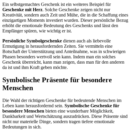
Ein selbstgemachtes Geschenk ist ein weiteres Beispiel für
Geschenke mit Herz
. Solche Geschenke zeigen nicht nur
Kreativität, sondern auch Zeit und Mühe, die in die Schaffung eines
einzigartigen Moments investiert wurden. Dieser persönliche Bezug
erhöht die emotionale Bedeutung des Geschenks und lässt den
Empfänger spüren, wie wichtig er ist.
Persönliche Symbolgeschenke
dienen auch als liebevolle
Ermutigung in herausfordernden Zeiten. Sie vermitteln eine
Botschaft der Unterstützung und Anteilnahme, was in schwierigen
Phasen besonders wertvoll sein kann. Indem man ein solches
Geschenk überreicht, kann man zeigen, dass man für den anderen
da ist und ihm Kraft geben möchte.
Symbolische Präsente für besondere
Menschen
Die Wahl der richtigen Geschenke für bedeutende Menschen im
Leben kann herausfordernd sein.
Symbolische Geschenke für
besondere Menschen
bieten eine wunderbare Möglichkeit,
Dankbarkeit und Wertschätzung auszudrücken. Diese Präsente sind
nicht nur materielle Dinge, sondern tragen tiefere emotionale
Bedeutungen in sich.