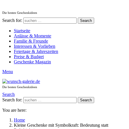
Die besten Geschenkideen
Search for:
Search
Startseite
Anlässe & Momente
Familie & Freunde
Interessen & Vorlieben
Feiertage & Jahreszeiten
Preise & Budget
Geschenke Magazin
Menu
Die besten Geschenkideen
Search
Search for:
Search
You are here:
Home
Kleine Geschenke mit Symbolkraft: Bedeutung statt