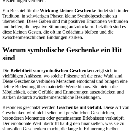
Beziehungen vertiefen.
Ein Beispiel für die
Wirkung kleiner Geschenke
findet sich in der
Tradition, in schwierigen Phasen kleine Symbolgeschenke zu
überreichen. Diese Gaben sind mit positiven Emotionen verbunden
und helfen, die negative Stimmung aufzulockern. Letztlich sind es
diese kleinen Gesten, die oft im Gedächtnis bleiben und die
zwischenmenschlichen Bindungen stärken.
Warum symbolische Geschenke ein Hit
sind
Die
Beliebtheit von symbolischen Geschenken
zeigt sich in
vielfältigen Anlässen, wo solche Präsente oft die erste Wahl sind.
Diese Geschenke verbinden Menschen emotional und bringen eine
tiefere Bedeutung über materielle Werte hinaus. Sie bieten die
Möglichkeit, echte Gefühle und Erinnerungen auszudrücken und
stärken dadurch zwischenmenschliche Beziehungen.
Besonders geschätzt werden
Geschenke mit Gefühl
. Diese Art von
Geschenken wird nicht selten mit persönlichen Geschichten,
besonderen Momenten oder gemeinsamen Erlebnissen verknüpft.
Der emotionale Wert übertrifft häufig den finanziellen, was sie zu
sinnvollen Geschenken macht, die lange in Erinnerung bleiben.