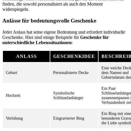
finden, die sowohl personalisiert als auch den Moment
widerspiegeln.
Anlässe für bedeutungsvolle Geschenke
Jeder Anlass hat seine eigene Bedeutung und erfordert individuelle
Geschenke. Hier sind einige Beispiele für
Geschenke für
unterschiedliche Lebenssituationen
:
ANLASS
GESCHENKIDEE
BESCHREI
Eine weiche Deck
Geburt
Personalisierte Decke
dem Namen und
Geburtsdatum des
Ein Paar
Symbolische
Schlüsselanhänger
Hochzeit
Schlüsselanhänger
zusammenpassen 
Verbundenheit ze
Ein Ring mit eine
Verlobung
Eingravierter Ring
besonderen Gravu
die Liebe symboli