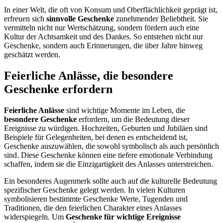
In einer Welt, die oft von Konsum und Oberflächlichkeit geprägt ist,
erfreuen sich
sinnvolle Geschenke
zunehmender Beliebtheit. Sie
vermitteln nicht nur Wertschätzung, sondern fördern auch eine
Kultur der Achtsamkeit und des Dankes. So entstehen nicht nur
Geschenke, sondern auch Erinnerungen, die über Jahre hinweg
geschätzt werden.
Feierliche Anlässe, die besondere
Geschenke erfordern
Feierliche Anlässe
sind wichtige Momente im Leben, die
besondere Geschenke
erfordern, um die Bedeutung dieser
Ereignisse zu würdigen. Hochzeiten, Geburten und Jubiläen sind
Beispiele für Gelegenheiten, bei denen es entscheidend ist,
Geschenke auszuwählen, die sowohl symbolisch als auch persönlich
sind. Diese Geschenke können eine tiefere emotionale Verbindung
schaffen, indem sie die Einzigartigkeit des Anlasses unterstreichen.
Ein besonderes Augenmerk sollte auch auf die kulturelle Bedeutung
spezifischer Geschenke gelegt werden. In vielen Kulturen
symbolisieren bestimmte Geschenke Werte, Tugenden und
Traditionen, die den feierlichen Charakter eines Anlasses
widerspiegeln. Um
Geschenke für wichtige Ereignisse