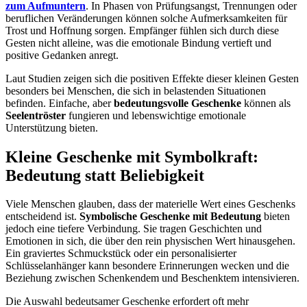
zum Aufmuntern
. In Phasen von Prüfungsangst, Trennungen oder
beruflichen Veränderungen können solche Aufmerksamkeiten für
Trost und Hoffnung sorgen. Empfänger fühlen sich durch diese
Gesten nicht alleine, was die emotionale Bindung vertieft und
positive Gedanken anregt.
Laut Studien zeigen sich die positiven Effekte dieser kleinen Gesten
besonders bei Menschen, die sich in belastenden Situationen
befinden. Einfache, aber
bedeutungsvolle Geschenke
können als
Seelentröster
fungieren und lebenswichtige emotionale
Unterstützung bieten.
Kleine Geschenke mit Symbolkraft:
Bedeutung statt Beliebigkeit
Viele Menschen glauben, dass der materielle Wert eines Geschenks
entscheidend ist.
Symbolische Geschenke mit Bedeutung
bieten
jedoch eine tiefere Verbindung. Sie tragen Geschichten und
Emotionen in sich, die über den rein physischen Wert hinausgehen.
Ein graviertes Schmuckstück oder ein personalisierter
Schlüsselanhänger kann besondere Erinnerungen wecken und die
Beziehung zwischen Schenkendem und Beschenktem intensivieren.
Die Auswahl bedeutsamer Geschenke erfordert oft mehr