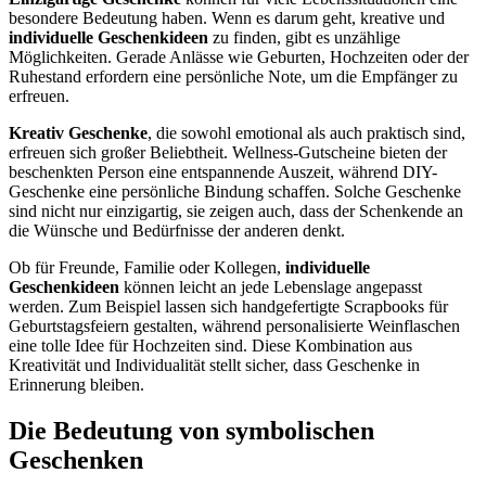
besondere Bedeutung haben. Wenn es darum geht, kreative und
individuelle Geschenkideen
zu finden, gibt es unzählige
Möglichkeiten. Gerade Anlässe wie Geburten, Hochzeiten oder der
Ruhestand erfordern eine persönliche Note, um die Empfänger zu
erfreuen.
Kreativ Geschenke
, die sowohl emotional als auch praktisch sind,
erfreuen sich großer Beliebtheit. Wellness-Gutscheine bieten der
beschenkten Person eine entspannende Auszeit, während DIY-
Geschenke eine persönliche Bindung schaffen. Solche Geschenke
sind nicht nur einzigartig, sie zeigen auch, dass der Schenkende an
die Wünsche und Bedürfnisse der anderen denkt.
Ob für Freunde, Familie oder Kollegen,
individuelle
Geschenkideen
können leicht an jede Lebenslage angepasst
werden. Zum Beispiel lassen sich handgefertigte Scrapbooks für
Geburtstagsfeiern gestalten, während personalisierte Weinflaschen
eine tolle Idee für Hochzeiten sind. Diese Kombination aus
Kreativität und Individualität stellt sicher, dass Geschenke in
Erinnerung bleiben.
Die Bedeutung von symbolischen
Geschenken