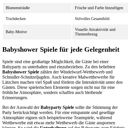
Blumensträuße
Frische und Farbe hinzufügen
Tischdecken
Stilvolles Gesamtbild
Visuelle Attraktivität und
Baby-Motive
Themenbezug
Babyshower Spiele für jede Gelegenheit
Spiele sind eine großartige Möglichkeit, die Gäste bei einer
Babyparty zu unterhalten und einzubeziehen. Zu den beliebten
Babyshower Spiele
zählen der Windelwurf-Wettbewerb und
Schnuller-Schnitzeljagden. Auch kreative Malwettbewerbe für
Lätzchen machen viel Spaß und fördern die Interaktivität unter den
Gästen. Diese spielerischen Elemente sorgen nicht nur für eine
fröhliche Atmosphäre, sondern schaffen auch bleibende
Erinnerungen.
Bei der Auswahl der
Babyparty Spiele
sollte die Stimmung der
Party berücksichtigt werden. Für eine entspannte und gesellige
Atmosphäre eignen sich beispielsweise Teamspiele, während
Wettbewerbe mit etwas mehr Wettbewerb die Gäste anspornen
können. So wird die
Unterhaltung
auf der Babyparty zum Erlebnis