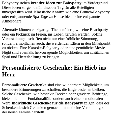
Babyparty stehen
kreative Ideen zur Babyparty
im Vordergrund.
Diese Ideen sorgen dafür, dass der Tag für alle Beteiligten
unvergesslich wird. Klassische Ansätze wie eine Brunch-Babyparty
oder entspannende Spa-Tage zu Hause bieten eine entspannte
Atmosphäre.
Alternativ können einzigartige Themenfeiern, wie eine Beachparty
oder ein Picknick im Freien, ins Leben gerufen werden. Solche
Veranstaltungen schaffen nicht nur eine fröhliche Stimmung,
sondern ermöglichen auch, die werdenden Eltern in den Mittelpunkt
zu rücken. Eine Karaoke-Babyparty oder eine gemütliche Movie
Night sind ebenfalls hervorragende Möglichkeiten, um zusätzlichen
Spaß und
Unterhaltung
zu bringen.
Personalisierte Geschenke: Ein Hieb ins
Herz
Personalisierte Geschenke
sind eine wunderbare Möglichkeit, um
besondere Erinnerungen zu schaffen, die lange bestehen bleiben.
Solche Geschenke, wie bestickte Decken oder gravierte Beißringe,
bieten nicht nur Funktionalität, sondern auch einen emotionalen
Wert.
Individuelle Geschenke für die Babyparty
zeigen, dass der
Schenkende sich Gedanken gemacht hat und eine Verbindung zu
der neuen Familie herstellt.