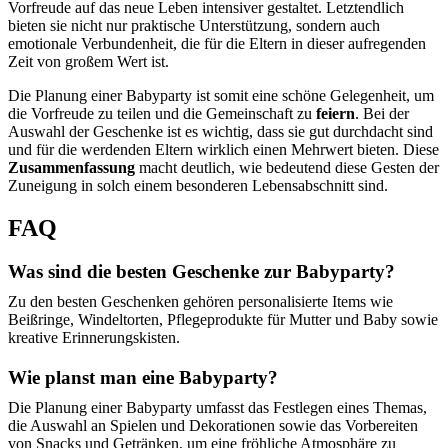
Vorfreude auf das neue Leben intensiver gestaltet. Letztendlich
bieten sie nicht nur praktische Unterstützung, sondern auch
emotionale Verbundenheit, die für die Eltern in dieser aufregenden
Zeit von großem Wert ist.
Die Planung einer Babyparty ist somit eine schöne Gelegenheit, um
die Vorfreude zu teilen und die Gemeinschaft zu
feiern
. Bei der
Auswahl der Geschenke ist es wichtig, dass sie gut durchdacht sind
und für die werdenden Eltern wirklich einen Mehrwert bieten. Diese
Zusammenfassung
macht deutlich, wie bedeutend diese Gesten der
Zuneigung in solch einem besonderen Lebensabschnitt sind.
FAQ
Was sind die besten Geschenke zur Babyparty?
Zu den besten Geschenken gehören personalisierte Items wie
Beißringe, Windeltorten, Pflegeprodukte für Mutter und Baby sowie
kreative Erinnerungskisten.
Wie planst man eine Babyparty?
Die Planung einer Babyparty umfasst das Festlegen eines Themas,
die Auswahl an Spielen und Dekorationen sowie das Vorbereiten
von Snacks und Getränken, um eine fröhliche Atmosphäre zu