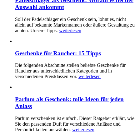
Padelschläger als Geschenk: Worauf es bei der
Auswahl ankommt
Soll der Padelschläger ein Geschenk sein, lohnt es, nicht
allein auf bekannte Markennamen oder äußere Gestaltung zu
achten. Unsere Tipps.
weiterlesen
Geschenke für Raucher: 15 Tipps
Die folgenden Abschnitte stellen beliebte Geschenke für
Raucher aus unterschiedlichen Kategorien und in
verschiedenen Preisklassen vor.
weiterlesen
Parfum als Geschenk: tolle Ideen für jeden
Anlass
Parfum verschenken ist einfach. Dieser Ratgeber erklärt, wie
Sie den passenden Duft für verschiedene Anlässe und
Persönlichkeiten auswählen.
weiterlesen