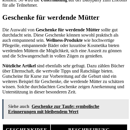
für alle Teilnehmer.
Geschenke für werdende Mütter
Die Auswahl von
Geschenke für werdende Mütter
sollte gut
durchdacht sein. Diese Geschenke können sowohl praktisch als
auch entspannend sein.
Wellness-Produkte
wie hochwertige
Pflegeöle, entspannende Bäder oder luxuriöse Kosmetika bieten
werdenden Müttern die Möglichkeit, sich eine Auszeit zu gönnen
und die Schwangerschaft in vollen Zügen zu genießen.
Nützliche Artikel
sind ebenfalls sehr gefragt. Dazu zählen Bücher
über Elternschaft, die wertvolle Tipps und Ratschläge bieten.
Gutscheine für Kurse zur Vorbereitung auf die Geburt sind ein
weiteres Beispiel für Geschenke, die werdende Mütter zu schätzen
wissen. Solche durchdachten Geschenke zeigen Anerkennung und
Unterstützung in dieser besonderen Zeit.
Siehe auch
Geschenke zur Taufe: symbolische
Erinnerungen mit bleibendem Wert
GESCHENKIDEE
BESCHREIBUNG