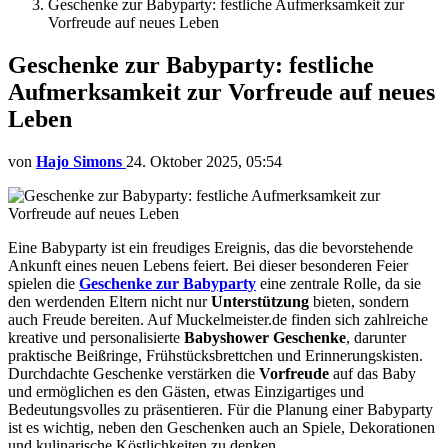
Geschenke zur Babyparty: festliche Aufmerksamkeit zur
Vorfreude auf neues Leben
Geschenke zur Babyparty: festliche
Aufmerksamkeit zur Vorfreude auf neues
Leben
von
Hajo Simons
24. Oktober 2025, 05:54
Eine Babyparty ist ein freudiges Ereignis, das die bevorstehende
Ankunft eines neuen Lebens feiert. Bei dieser besonderen Feier
spielen die
Geschenke zur Babyparty
eine zentrale Rolle, da sie
den werdenden Eltern nicht nur
Unterstützung
bieten, sondern
auch Freude bereiten. Auf Muckelmeister.de finden sich zahlreiche
kreative und personalisierte
Babyshower Geschenke
, darunter
praktische Beißringe, Frühstücksbrettchen und Erinnerungskisten.
Durchdachte Geschenke verstärken die
Vorfreude
auf das Baby
und ermöglichen es den Gästen, etwas Einzigartiges und
Bedeutungsvolles zu präsentieren. Für die Planung einer Babyparty
ist es wichtig, neben den Geschenken auch an Spiele, Dekorationen
und kulinarische Köstlichkeiten zu denken.