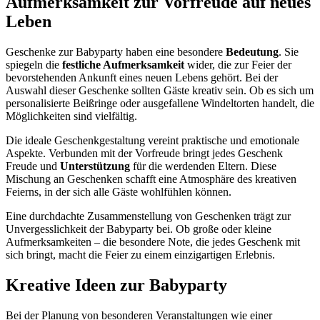
Aufmerksamkeit zur Vorfreude auf neues
Leben
Geschenke zur Babyparty haben eine besondere
Bedeutung
. Sie
spiegeln die
festliche Aufmerksamkeit
wider, die zur Feier der
bevorstehenden Ankunft eines neuen Lebens gehört. Bei der
Auswahl dieser Geschenke sollten Gäste kreativ sein. Ob es sich um
personalisierte Beißringe oder ausgefallene Windeltorten handelt, die
Möglichkeiten sind vielfältig.
Die ideale Geschenkgestaltung vereint praktische und emotionale
Aspekte. Verbunden mit der Vorfreude bringt jedes Geschenk
Freude und
Unterstützung
für die werdenden Eltern. Diese
Mischung an Geschenken schafft eine Atmosphäre des kreativen
Feierns, in der sich alle Gäste wohlfühlen können.
Eine durchdachte Zusammenstellung von Geschenken trägt zur
Unvergesslichkeit der Babyparty bei. Ob große oder kleine
Aufmerksamkeiten – die besondere Note, die jedes Geschenk mit
sich bringt, macht die Feier zu einem einzigartigen Erlebnis.
Kreative Ideen zur Babyparty
Bei der Planung von besonderen Veranstaltungen wie einer