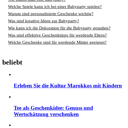
Welche Spiele kann ich bei einer Babyparty spielen?
Warum sind personalisierte Geschenke wichtig?
Was sind kreative Ideen zur Babyparty?
Wie kann ich die Dekoration für die Babyparty gestalten?
Was sind effektive Geschenktipps für werdende Eltern?
Welche Geschenke sind für werdende Mütter geeignet?
beliebt
Erleben Sie die Kultur Marokkos mit Kindern
Tee als Geschenkidee: Genuss und
Wertschätzung verschenken