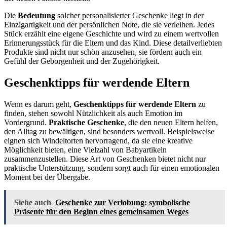
Die
Bedeutung
solcher personalisierter Geschenke liegt in der
Einzigartigkeit und der persönlichen Note, die sie verleihen. Jedes
Stück erzählt eine eigene Geschichte und wird zu einem wertvollen
Erinnerungsstück für die Eltern und das Kind. Diese detailverliebten
Produkte sind nicht nur schön anzusehen, sie fördern auch ein
Gefühl der Geborgenheit und der Zugehörigkeit.
Geschenktipps für werdende Eltern
Wenn es darum geht,
Geschenktipps für werdende Eltern
zu
finden, stehen sowohl Nützlichkeit als auch Emotion im
Vordergrund.
Praktische Geschenke
, die den neuen Eltern helfen,
den Alltag zu bewältigen, sind besonders wertvoll. Beispielsweise
eignen sich Windeltorten hervorragend, da sie eine kreative
Möglichkeit bieten, eine Vielzahl von Babyartikeln
zusammenzustellen. Diese Art von Geschenken bietet nicht nur
praktische Unterstützung, sondern sorgt auch für einen emotionalen
Moment bei der Übergabe.
Siehe auch
Geschenke zur Verlobung: symbolische
Präsente für den Beginn eines gemeinsamen Weges