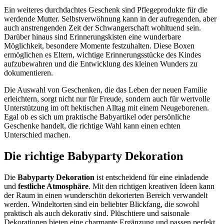
Ein weiteres durchdachtes Geschenk sind Pflegeprodukte für die
werdende Mutter. Selbstverwöhnung kann in der aufregenden, aber
auch anstrengenden Zeit der Schwangerschaft wohltuend sein.
Darüber hinaus sind Erinnerungskisten eine wunderbare
Möglichkeit, besondere Momente festzuhalten. Diese Boxen
ermöglichen es Eltern, wichtige Erinnerungsstücke des Kindes
aufzubewahren und die Entwicklung des kleinen Wunders zu
dokumentieren.
Die Auswahl von Geschenken, die das Leben der neuen Familie
erleichtern, sorgt nicht nur für Freude, sondern auch für wertvolle
Unterstützung im oft hektischen Alltag mit einem Neugeborenen.
Egal ob es sich um praktische Babyartikel oder persönliche
Geschenke handelt, die richtige Wahl kann einen echten
Unterschied machen.
Die richtige Babyparty Dekoration
Die
Babyparty Dekoration
ist entscheidend für eine einladende
und
festliche Atmosphäre
. Mit den richtigen kreativen Ideen kann
der Raum in einen wunderschön dekorierten Bereich verwandelt
werden. Windeltorten sind ein beliebter Blickfang, die sowohl
praktisch als auch dekorativ sind. Plüschtiere und saisonale
Dekorationen bieten eine charmante Ergänzung und passen perfekt