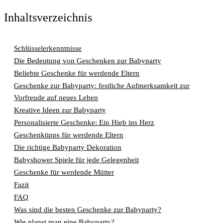
Inhaltsverzeichnis
Schlüsselerkenntnisse
Die Bedeutung von Geschenken zur Babyparty
Beliebte Geschenke für werdende Eltern
Geschenke zur Babyparty: festliche Aufmerksamkeit zur
Vorfreude auf neues Leben
Kreative Ideen zur Babyparty
Personalisierte Geschenke: Ein Hieb ins Herz
Geschenktipps für werdende Eltern
Die richtige Babyparty Dekoration
Babyshower Spiele für jede Gelegenheit
Geschenke für werdende Mütter
Fazit
FAQ
Was sind die besten Geschenke zur Babyparty?
Wie planst man eine Babyparty?