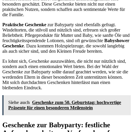
besonders geschätzt. Diese Geschenke bieten nicht nur einen
praktischen Nutzen, sondern schaffen auch sentimentale Werte für
die Familie.
Praktische Geschenke
zur Babyparty sind ebenfalls gefragt.
Windeltorten, die stilvoll und nützlich sind, erfreuen sich großer
Beliebtheit. Pflegeprodukte für Mutter und Baby, wie sanfte Öle und
feuchtigkeitsspendende Lotionen, sind oft gewünschte
Babyshower
Geschenke
. Dazu kommen Holzspielzeuge, die sowohl langlebig
als auch sicher sind, und den Kleinen Freude bereiten.
Es lohnt sich, Geschenke auszuwählen, die nicht nur nützlich sind,
sondern auch einen emotionalen Wert bieten. Bei der Wahl der
Geschenke zur Babyparty sollte darauf geachtet werden, wie sie die
werdenden Eltern in dieser besonderen Zeit unterstützen können.
Mit solch durchdachten Geschenken hinterlässt man einen
bleibenden Eindruck.
Siehe auch
Geschenke zum 50. Geburtstag: hochwertige
Präsente für einen besonderen Meilenstein
Geschenke zur Babyparty: festliche