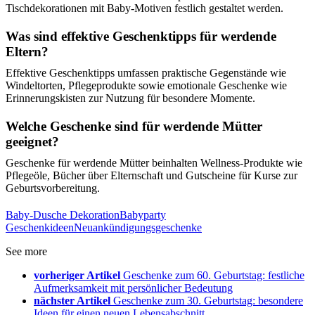
Tischdekorationen mit Baby-Motiven festlich gestaltet werden.
Was sind effektive Geschenktipps für werdende
Eltern?
Effektive Geschenktipps umfassen praktische Gegenstände wie
Windeltorten, Pflegeprodukte sowie emotionale Geschenke wie
Erinnerungskisten zur Nutzung für besondere Momente.
Welche Geschenke sind für werdende Mütter
geeignet?
Geschenke für werdende Mütter beinhalten Wellness-Produkte wie
Pflegeöle, Bücher über Elternschaft und Gutscheine für Kurse zur
Geburtsvorbereitung.
Baby-Dusche Dekoration
Babyparty
Geschenkideen
Neuankündigungsgeschenke
See more
vorheriger Artikel
Geschenke zum 60. Geburtstag: festliche
Aufmerksamkeit mit persönlicher Bedeutung
nächster Artikel
Geschenke zum 30. Geburtstag: besondere
Ideen für einen neuen Lebensabschnitt