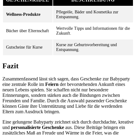
Pflegeöle, Bäder und Kosmetika zur
Wellness-Produkte
Entspannung.
Wertvolle Tipps und Informationen für die
Bücher über Elternschaft
Zukunft.
Kurse zur Geburtsvorbereitung und
Gutscheine für Kurse
Entspannung.
Fazit
Zusammenfassend lässt sich sagen, dass Geschenke zur Babyparty
eine zentrale Rolle im
Feiern
der bevorstehenden Ankunft eines
neuen Lebens spielen. Sie schaffen nicht nur besondere
Erinnerungen, sondern stärken auch die Bindungen zwischen
Freunden und Familie. Durch die Auswahl passender Geschenke
können Gäste ihre Unterstützung und Liebe für die werdenden
Eltern zum Ausdruck bringen.
Eine gelungene Babyparty zeichnet sich durch durchdachte, kreative
und
personalisierte Geschenke
aus. Diese Beiträge bringen ein
zusätzliches Maß an Freude und Wärme in die Feier, was die