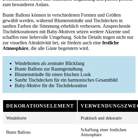
zum besonderen Anlass.
Bunte Ballons können in verschiedenen Formen und Größen
gewählt werden, während Blumensträuße und Tischdecken in
sanften Farben die Stimmung erheblich verbessern. Ansprechende
Tischdekorationen mit Baby-Motiven setzen weitere Akzente und
schaffen eine liebevolle Umgebung. Solche Details tragen nicht nur
zur visuellen Attraktivität bei, sie fördern auch eine
festliche
Atmosphäre
, die alle Gäste begeistern wird.
Windeltorten als zentraler Blickfang
Bunte Ballons zur Raumgestaltung
Blumensträuße für einen frischen Look
Sanfte Tischdecken für ein harmonisches Gesamtbild
Baby-Motive für die Tischdekoration
DEKORATIONSELEMENT
VERWENDUNGSZWE
Windeltorte
Praktisch und dekorativ
Schaffung einer festlichen
Bunte Ballons
Atmosphäre