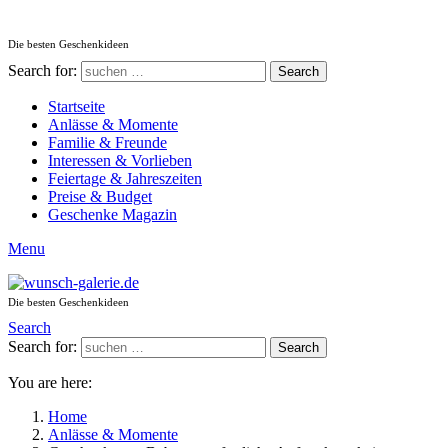
Die besten Geschenkideen
Search for:
Search
Startseite
Anlässe & Momente
Familie & Freunde
Interessen & Vorlieben
Feiertage & Jahreszeiten
Preise & Budget
Geschenke Magazin
Menu
Die besten Geschenkideen
Search
Search for:
Search
You are here:
Home
Anlässe & Momente