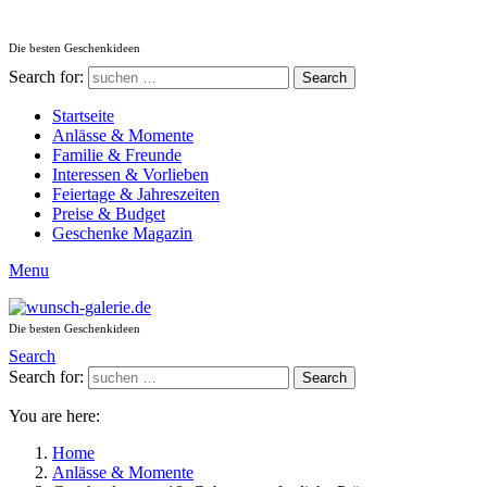
Die besten Geschenkideen
Search for:
Search
Startseite
Anlässe & Momente
Familie & Freunde
Interessen & Vorlieben
Feiertage & Jahreszeiten
Preise & Budget
Geschenke Magazin
Menu
Die besten Geschenkideen
Search
Search for:
Search
You are here:
Home
Anlässe & Momente