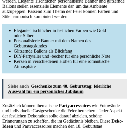
werden. Elegante Tischtücher, personalisierte Banner und glitzernde
Ballons stellen essenzielle Elemente dar, um das Ambiente
aufzupeppen. Passend zum Thema der Feier können Farben und
Stile harmonisch kombiniert werden.
Elegante Tischtücher in festlichen Farben wie Gold
oder Silber
Personalisierte Banner mit dem Namen des
Geburtstagskindes
Glitzernde Ballons als Blickfang
DIY-Partyteller und -becher für eine persönliche Note
Kerzen in verschiedenen Höhen für eine romantische
Atmosphäre
Siehe auch
Geschenke zum 40. Geburtstag: feierliche
Auswahl für ein persönliches Jubiläum
Zusätzlich können thematische
Partyaccessoires
wie Fotowände
und individuelle Gastgeschenke die Feier bereichern. Jeder Aspekt
der festlichen Dekoration sollte darauf abzielen, schöne
Erinnerungen zu schaffen, die im Gedächtnis bleiben. Diese
Deko-
Ideen
und Partyaccessoires machen den 18. Geburtstag