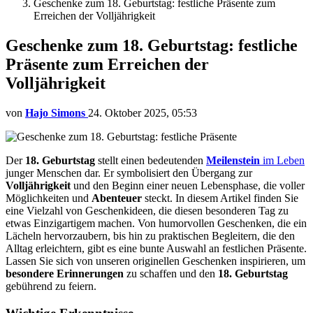
Geschenke zum 18. Geburtstag: festliche Präsente zum
Erreichen der Volljährigkeit
Geschenke zum 18. Geburtstag: festliche
Präsente zum Erreichen der
Volljährigkeit
von
Hajo Simons
24. Oktober 2025, 05:53
Der
18. Geburtstag
stellt einen bedeutenden
Meilenstein
im Leben
junger Menschen dar. Er symbolisiert den Übergang zur
Volljährigkeit
und den Beginn einer neuen Lebensphase, die voller
Möglichkeiten und
Abenteuer
steckt. In diesem Artikel finden Sie
eine Vielzahl von Geschenkideen, die diesen besonderen Tag zu
etwas Einzigartigem machen. Von humorvollen Geschenken, die ein
Lächeln hervorzaubern, bis hin zu praktischen Begleitern, die den
Alltag erleichtern, gibt es eine bunte Auswahl an festlichen Präsente.
Lassen Sie sich von unseren originellen Geschenken inspirieren, um
besondere Erinnerungen
zu schaffen und den
18. Geburtstag
gebührend zu feiern.