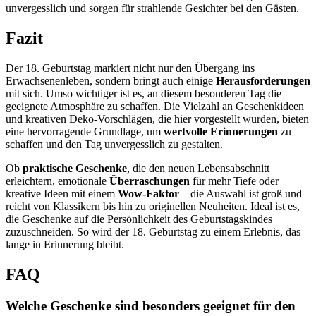
unvergesslich und sorgen für strahlende Gesichter bei den Gästen.
Fazit
Der 18. Geburtstag markiert nicht nur den Übergang ins
Erwachsenenleben, sondern bringt auch einige
Herausforderungen
mit sich. Umso wichtiger ist es, an diesem besonderen Tag die
geeignete Atmosphäre zu schaffen. Die Vielzahl an Geschenkideen
und kreativen Deko-Vorschlägen, die hier vorgestellt wurden, bieten
eine hervorragende Grundlage, um
wertvolle Erinnerungen
zu
schaffen und den Tag unvergesslich zu gestalten.
Ob
praktische Geschenke
, die den neuen Lebensabschnitt
erleichtern, emotionale
Überraschungen
für mehr Tiefe oder
kreative Ideen mit einem
Wow-Faktor
– die Auswahl ist groß und
reicht von Klassikern bis hin zu originellen Neuheiten. Ideal ist es,
die Geschenke auf die Persönlichkeit des Geburtstagskindes
zuzuschneiden. So wird der 18. Geburtstag zu einem Erlebnis, das
lange in Erinnerung bleibt.
FAQ
Welche Geschenke sind besonders geeignet für den