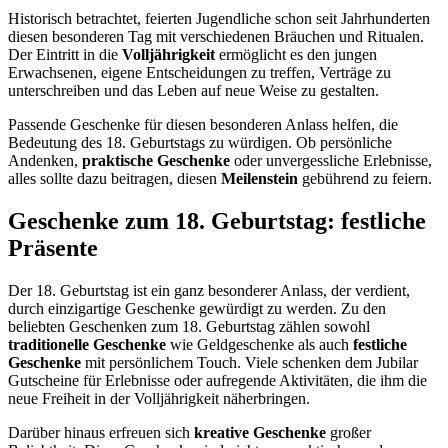
Historisch betrachtet, feierten Jugendliche schon seit Jahrhunderten
diesen besonderen Tag mit verschiedenen Bräuchen und Ritualen.
Der Eintritt in die
Volljährigkeit
ermöglicht es den jungen
Erwachsenen, eigene Entscheidungen zu treffen, Verträge zu
unterschreiben und das Leben auf neue Weise zu gestalten.
Passende Geschenke für diesen besonderen Anlass helfen, die
Bedeutung des 18. Geburtstags zu würdigen. Ob persönliche
Andenken,
praktische Geschenke
oder unvergessliche Erlebnisse,
alles sollte dazu beitragen, diesen
Meilenstein
gebührend zu feiern.
Geschenke zum 18. Geburtstag: festliche
Präsente
Der 18. Geburtstag ist ein ganz besonderer Anlass, der verdient,
durch einzigartige Geschenke gewürdigt zu werden. Zu den
beliebten Geschenken zum 18. Geburtstag zählen sowohl
traditionelle Geschenke
wie Geldgeschenke als auch
festliche
Geschenke
mit persönlichem Touch. Viele schenken dem Jubilar
Gutscheine für Erlebnisse oder aufregende Aktivitäten, die ihm die
neue Freiheit in der Volljährigkeit näherbringen.
Darüber hinaus erfreuen sich
kreative Geschenke
großer