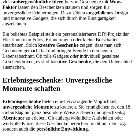
viele
außergewöhnliche Ideen
hervor. Geschenke mit
Wow-
Faktor
lassen den Beschenkten staunen und sorgen für
unvergessliche Erinnerungen. Dazu zählen
ausgefallenes
Design
und innovative Gadgets, die sich durch ihre Einzigartigkeit
auszeichnen.
Ein beliebtes Beispiel stellt ein personalisierbares DIY-Projekt dar.
Hier kann man Fotos, Erinnerungen oder kleine Botschaften
einarbeiten. Solch
kreative Geschenke
zeigen, dass man sich
Gedanken gemacht hat und bringen Freude in den neuen
Lebensabschnitt. Ob tolle Gadgets oder individuell gestaltete
Geschenkboxen, es sind
kreative Geschenke
, die den Unterschied
ausmachen.
Erlebnisgeschenke: Unvergessliche
Momente schaffen
Erlebnisgeschenke
bieten eine hervorragende Möglichkeit,
unvergessliche Momente
zu kreieren. Sie ermöglichen es, den 18.
Geburtstag auf ganz besondere Weise zu feiern und gleichzeitig
Abenteuer
zu erleben. Ob außergewöhnliche Aktivitäten oder
wertvolle Kurse, diese Geschenke bereichern nicht nur den Tag,
sondern auch die
persönliche Entwicklung
.