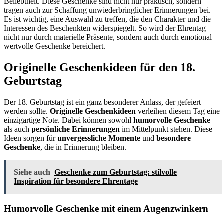
Beliebtheit. Diese Geschenke sind nicht nur praktisch, sondern
tragen auch zur Schaffung unwiederbringlicher Erinnerungen bei.
Es ist wichtig, eine Auswahl zu treffen, die den Charakter und die
Interessen des Beschenkten widerspiegelt. So wird der Ehrentag
nicht nur durch materielle Präsente, sondern auch durch emotional
wertvolle Geschenke bereichert.
Originelle Geschenkideen für den 18.
Geburtstag
Der 18. Geburtstag ist ein ganz besonderer Anlass, der gefeiert
werden sollte.
Originelle Geschenkideen
verleihen diesem Tag eine
einzigartige Note. Dabei können sowohl
humorvolle Geschenke
als auch
persönliche Erinnerungen
im Mittelpunkt stehen. Diese
Ideen sorgen für
unvergessliche Momente
und
besondere
Geschenke
, die in Erinnerung bleiben.
Siehe auch
Geschenke zum Geburtstag: stilvolle
Inspiration für besondere Ehrentage
Humorvolle Geschenke mit einem Augenzwinkern