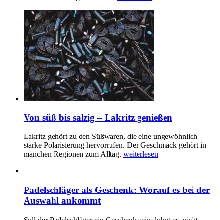
Von süß bis salzig – Lakritz genießen
Lakritz gehört zu den Süßwaren, die eine ungewöhnlich
starke Polarisierung hervorrufen. Der Geschmack gehört in
manchen Regionen zum Alltag.
weiterlesen
Padelschläger als Geschenk: Worauf es bei der
Auswahl ankommt
Soll der Padelschläger ein Geschenk sein, lohnt es, nicht