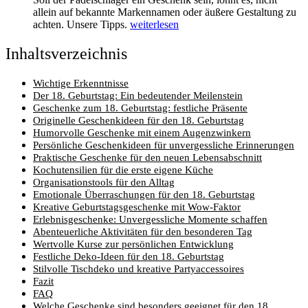
allein auf bekannte Markennamen oder äußere Gestaltung zu
achten. Unsere Tipps.
weiterlesen
Inhaltsverzeichnis
Wichtige Erkenntnisse
Der 18. Geburtstag: Ein bedeutender Meilenstein
Geschenke zum 18. Geburtstag: festliche Präsente
Originelle Geschenkideen für den 18. Geburtstag
Humorvolle Geschenke mit einem Augenzwinkern
Persönliche Geschenkideen für unvergessliche Erinnerungen
Praktische Geschenke für den neuen Lebensabschnitt
Kochutensilien für die erste eigene Küche
Organisationstools für den Alltag
Emotionale Überraschungen für den 18. Geburtstag
Kreative Geburtstagsgeschenke mit Wow-Faktor
Erlebnisgeschenke: Unvergessliche Momente schaffen
Abenteuerliche Aktivitäten für den besonderen Tag
Wertvolle Kurse zur persönlichen Entwicklung
Festliche Deko-Ideen für den 18. Geburtstag
Stilvolle Tischdeko und kreative Partyaccessoires
Fazit
FAQ
Welche Geschenke sind besonders geeignet für den 18.