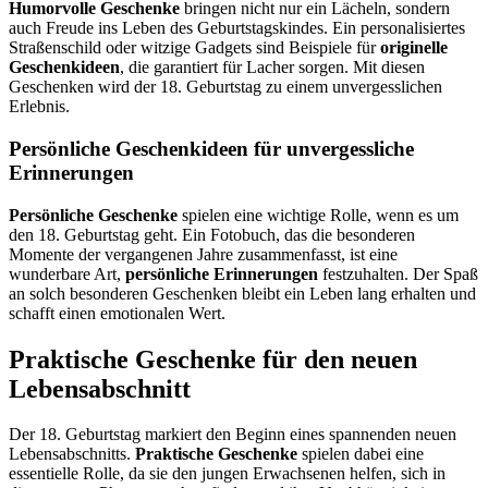
Humorvolle Geschenke
bringen nicht nur ein Lächeln, sondern
auch Freude ins Leben des Geburtstagskindes. Ein personalisiertes
Straßenschild oder witzige Gadgets sind Beispiele für
originelle
Geschenkideen
, die garantiert für Lacher sorgen. Mit diesen
Geschenken wird der 18. Geburtstag zu einem unvergesslichen
Erlebnis.
Persönliche Geschenkideen für unvergessliche
Erinnerungen
Persönliche Geschenke
spielen eine wichtige Rolle, wenn es um
den 18. Geburtstag geht. Ein Fotobuch, das die besonderen
Momente der vergangenen Jahre zusammenfasst, ist eine
wunderbare Art,
persönliche Erinnerungen
festzuhalten. Der Spaß
an solch besonderen Geschenken bleibt ein Leben lang erhalten und
schafft einen emotionalen Wert.
Praktische Geschenke für den neuen
Lebensabschnitt
Der 18. Geburtstag markiert den Beginn eines spannenden neuen
Lebensabschnitts.
Praktische Geschenke
spielen dabei eine
essentielle Rolle, da sie den jungen Erwachsenen helfen, sich in