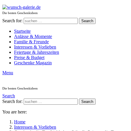
Die besten Geschenkideen
Search for:
Search
Startseite
Anlässe & Momente
Familie & Freunde
Interessen & Vorlieben
Feiertage & Jahreszeiten
Preise & Budget
Geschenke Magazin
Menu
Die besten Geschenkideen
Search
Search for:
Search
You are here:
Home
Interessen & Vorlieben