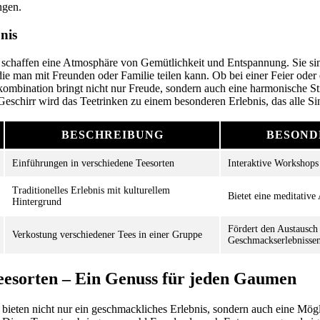
ngen.
nis
schaffen eine Atmosphäre von Gemütlichkeit und Entspannung. Sie sin
e man mit Freunden oder Familie teilen kann. Ob bei einer Feier ode
kombination bringt nicht nur Freude, sondern auch eine harmonische St
 Geschirr wird das Teetrinken zu einem besonderen Erlebnis, das alle Si
BESCHREIBUNG
BESOND
Einführungen in verschiedene Teesorten
Interaktive Workshops
Traditionelles Erlebnis mit kulturellem
Bietet eine meditativ
Hintergrund
Fördert den Austausch
Verkostung verschiedener Tees in einer Gruppe
Geschmackserlebnisse
eesorten – Ein Genuss für jeden Gaumen
bieten nicht nur ein geschmackliches Erlebnis, sondern auch eine Mögl