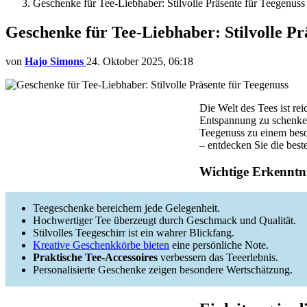
Geschenke für Tee-Liebhaber: Stilvolle Präsente für Teegenuss
Geschenke für Tee-Liebhaber: Stilvolle Pr
von
Hajo Simons
24. Oktober 2025, 06:18
Die Welt des Tees ist re
Entspannung zu schenken.
Teegenuss zu einem beso
– entdecken Sie die beste
Wichtige Erkenntni
Teegeschenke bereichern jede Gelegenheit.
Hochwertiger Tee überzeugt durch Geschmack und Qualität.
Stilvolles Teegeschirr ist ein wahrer Blickfang.
Kreative Geschenkkörbe bieten
eine persönliche Note.
Praktische Tee-Accessoires
verbessern das Teeerlebnis.
Personalisierte Geschenke zeigen besondere Wertschätzung.