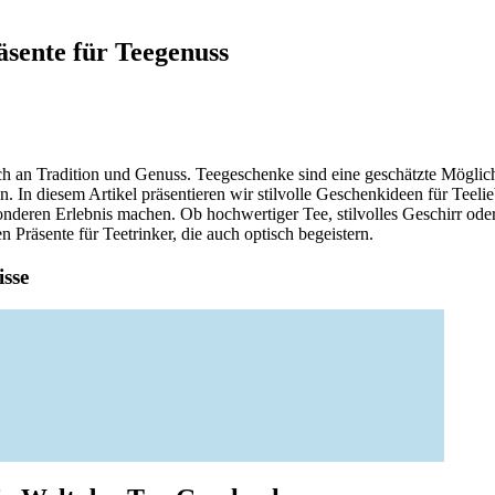
äsente für Teegenuss
ich an Tradition und Genuss. Teegeschenke sind eine geschätzte Möglic
 In diesem Artikel präsentieren wir stilvolle Geschenkideen für Teelie
nderen Erlebnis machen. Ob hochwertiger Tee, stilvolles Geschirr oder
n Präsente für Teetrinker, die auch optisch begeistern.
sse