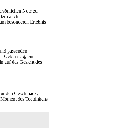
ersönlichen Note zu
ndern auch
zum besonderen Erlebnis
 und passenden
n Geburtstag, ein
ln auf das Gesicht des
 nur den Geschmack,
n Moment des Teetrinkens