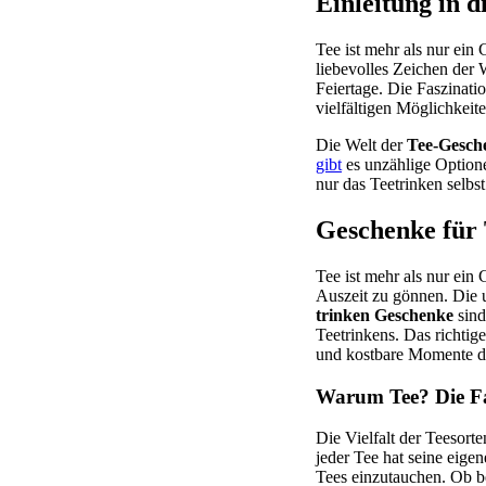
Einleitung in 
Tee ist mehr als nur ein
liebevolles Zeichen der 
Feiertage. Die Faszinatio
vielfältigen Möglichkeit
Die Welt der
Tee-Gesch
gibt
es unzählige Option
nur das Teetrinken selbs
Geschenke für 
Tee ist mehr als nur ein 
Auszeit zu gönnen. Die 
trinken Geschenke
sind
Teetrinkens. Das richtig
und kostbare Momente d
Warum Tee? Die Fa
Die Vielfalt der Teesort
jeder Tee hat seine eigen
Tees einzutauchen. Ob b