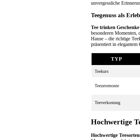
unvergessliche Erinneru
Teegenuss als Erleb
Tee trinken Geschenke
besonderen Momenten, di
Hause – die richtige Tee
präsentiert in elegantem
TYP
Teekurs
Teezeremonie
Teeverkostung
Hochwertige T
Hochwertige Teesorten