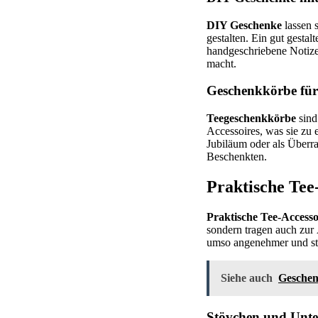
DIY Geschenke
lassen 
gestalten. Ein gut gesta
handgeschriebene Notize
macht.
Geschenkkörbe für
Teegeschenkkörbe
sind
Accessoires, was sie zu
Jubiläum oder als Überra
Beschenkten.
Praktische Tee-
Praktische Tee-Accesso
sondern tragen auch zur
umso angenehmer und sti
Siehe auch
Geschenk
Stövchen und Unte