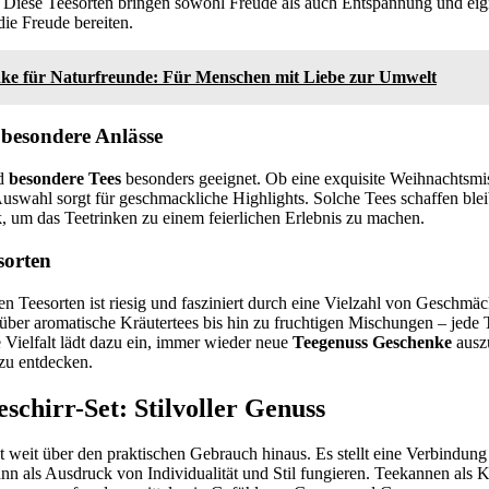
 Diese Teesorten bringen sowohl Freude als auch Entspannung und eign
 die Freude bereiten.
ke für Naturfreunde: Für Menschen mit Liebe zur Umwelt
 besondere Anlässe
nd
besondere Tees
besonders geeignet. Ob eine exquisite Weihnachtsmi
e Auswahl sorgt für geschmackliche Highlights. Solche Tees schaffen b
, um das Teetrinken zu einem feierlichen Erlebnis zu machen.
sorten
en Teesorten ist riesig und fasziniert durch eine Vielzahl von Geschm
ber aromatische Kräutertees bis hin zu fruchtigen Mischungen – jede T
 Vielfalt lädt dazu ein, immer wieder neue
Teegenuss Geschenke
ausz
zu entdecken.
schirr-Set: Stilvoller Genuss
 weit über den praktischen Gebrauch hinaus. Es stellt eine Verbindun
ann als Ausdruck von Individualität und Stil fungieren. Teekannen al