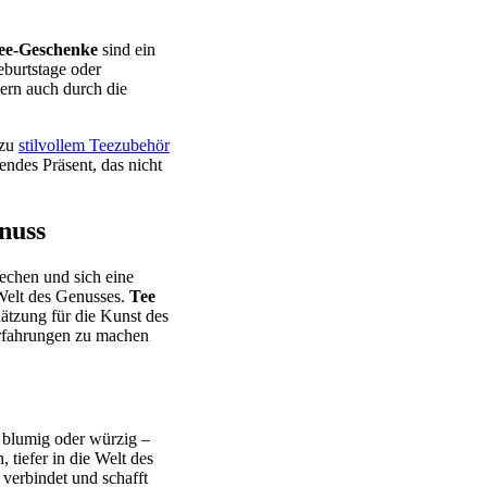
ee-Geschenke
sind ein
eburtstage oder
dern auch durch die
 zu
stilvollem Teezubehör
endes Präsent, das nicht
nuss
rechen und sich eine
Welt des Genusses.
Tee
hätzung für die Kunst des
Erfahrungen zu machen
, blumig oder würzig –
 tiefer in die Welt des
verbindet und schafft