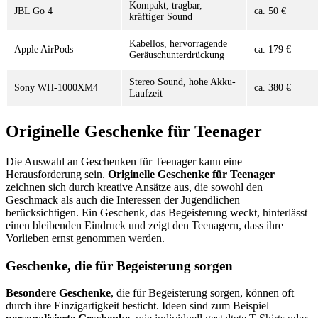
Kompakt, tragbar,
JBL Go 4
ca. 50 €
kräftiger Sound
Kabellos, hervorragende
Apple AirPods
ca. 179 €
Geräuschunterdrückung
Stereo Sound, hohe Akku-
Sony WH-1000XM4
ca. 380 €
Laufzeit
Originelle Geschenke für Teenager
Die Auswahl an Geschenken für Teenager kann eine
Herausforderung sein.
Originelle Geschenke für Teenager
zeichnen sich durch kreative Ansätze aus, die sowohl den
Geschmack als auch die Interessen der Jugendlichen
berücksichtigen. Ein Geschenk, das Begeisterung weckt, hinterlässt
einen bleibenden Eindruck und zeigt den Teenagern, dass ihre
Vorlieben ernst genommen werden.
Geschenke, die für Begeisterung sorgen
Besondere Geschenke
, die für Begeisterung sorgen, können oft
durch ihre Einzigartigkeit besticht. Ideen sind zum Beispiel