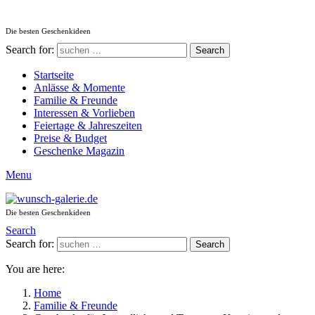
Die besten Geschenkideen
Search for:
Search
Startseite
Anlässe & Momente
Familie & Freunde
Interessen & Vorlieben
Feiertage & Jahreszeiten
Preise & Budget
Geschenke Magazin
Menu
Die besten Geschenkideen
Search
Search for:
Search
You are here:
Home
Familie & Freunde