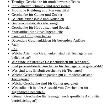
Trendige Geschenke für modebewusste Teens
Individueller Schmuck und Accessoires
Modische Kleidung und Markenartikel
Geschenke für Gamer und Zocker
Beliebte Videospiele und Konsolen
Gamer-Zubehör, das überzeugt
Geschenke für Hobbyisten und Sportler
Sportartikel für aktive Jugendliche
Kreative Hobbygeschenke
Besondere Geschenkideen für besondere Anlässe
Fazit
FAQ
Welche Arten von Geschenken sind bei Teenagern am
beliebtesten?
Wie finde ich kreative Geschenkideen für Teenager?
Sind personalisierte Geschenke für Teenager eine gute Wahl?
Was sind tolle Erlebnisgeschenke für Teenager?
Welche Geschenkideen passen gut zu modebewussten
Teenagern?
Welche Geschenke sind für Gamer geeignet?
Was sollte ich bei der Auswahl von Geschenken für
Jugendliche beachten?
Können Geschenke für Teenager auch sportliche Aktivitäten
berücksichtigen?