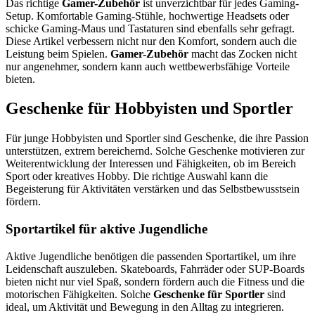
Das richtige
Gamer-Zubehör
ist unverzichtbar für jedes Gaming-
Setup. Komfortable Gaming-Stühle, hochwertige Headsets oder
schicke Gaming-Maus und Tastaturen sind ebenfalls sehr gefragt.
Diese Artikel verbessern nicht nur den Komfort, sondern auch die
Leistung beim Spielen.
Gamer-Zubehör
macht das Zocken nicht
nur angenehmer, sondern kann auch wettbewerbsfähige Vorteile
bieten.
Geschenke für Hobbyisten und Sportler
Für junge Hobbyisten und Sportler sind Geschenke, die ihre Passion
unterstützen, extrem bereichernd. Solche Geschenke motivieren zur
Weiterentwicklung der Interessen und Fähigkeiten, ob im Bereich
Sport oder kreatives Hobby. Die richtige Auswahl kann die
Begeisterung für Aktivitäten verstärken und das Selbstbewusstsein
fördern.
Sportartikel für aktive Jugendliche
Aktive Jugendliche benötigen die passenden Sportartikel, um ihre
Leidenschaft auszuleben. Skateboards, Fahrräder oder SUP-Boards
bieten nicht nur viel Spaß, sondern fördern auch die Fitness und die
motorischen Fähigkeiten. Solche
Geschenke für Sportler
sind
ideal, um Aktivität und Bewegung in den Alltag zu integrieren.