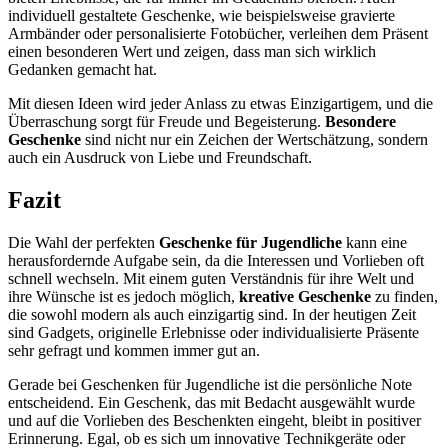
individuell gestaltete Geschenke, wie beispielsweise gravierte
Armbänder oder personalisierte Fotobücher, verleihen dem Präsent
einen besonderen Wert und zeigen, dass man sich wirklich
Gedanken gemacht hat.
Mit diesen Ideen wird jeder Anlass zu etwas Einzigartigem, und die
Überraschung sorgt für Freude und Begeisterung.
Besondere
Geschenke
sind nicht nur ein Zeichen der Wertschätzung, sondern
auch ein Ausdruck von Liebe und Freundschaft.
Fazit
Die Wahl der perfekten
Geschenke für Jugendliche
kann eine
herausfordernde Aufgabe sein, da die Interessen und Vorlieben oft
schnell wechseln. Mit einem guten Verständnis für ihre Welt und
ihre Wünsche ist es jedoch möglich,
kreative Geschenke
zu finden,
die sowohl modern als auch einzigartig sind. In der heutigen Zeit
sind Gadgets, originelle Erlebnisse oder individualisierte Präsente
sehr gefragt und kommen immer gut an.
Gerade bei Geschenken für Jugendliche ist die persönliche Note
entscheidend. Ein Geschenk, das mit Bedacht ausgewählt wurde
und auf die Vorlieben des Beschenkten eingeht, bleibt in positiver
Erinnerung. Egal, ob es sich um innovative Technikgeräte oder