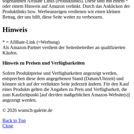
sogenannten Affiliate Links (Produktlinks). Diese sind mit einem *
oder einem Hinweis auf Amazon verlinkt. Durch das Anklicken der
Produktlinks bzw. Werbeanzeigen verdienen wir einen kleinen
Betrag, der uns hilft, diese Seite weiter zu verbessern.
Hinweis
* = Afilliate-Link (=Werbung)
Als Amazon-Partner verdient der Seitenbetreiber an qualifizierten
Käufen.
Hinweis zu Preisen und Verfügbarkeiten
Sofern Produktpreise und Verfügbarkeiten angezeigt werden,
entsprechen diese dem angegebenen Stand (Datum/Uhrzeit) und
können sich auf der verlinkten Seite jederzeit ändern. Für den Kauf
eines Produkts gelten die Angaben zu Preis und Verfügbarkeit, die
zum Kaufzeitpunkt [auf der/den maßgeblichen Amazon-Website(s)]
angezeigt werden.
© 2026 wunsch-galerie.de
Back to Top
Close