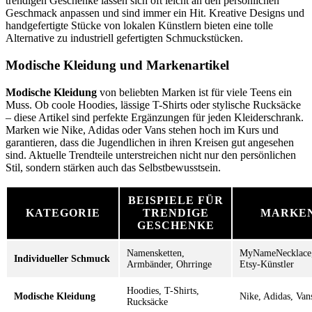
trendigen Geschenke lassen sich oft leicht an den persönlichen
Geschmack anpassen und sind immer ein Hit. Kreative Designs und
handgefertigte Stücke von lokalen Künstlern bieten eine tolle
Alternative zu industriell gefertigten Schmuckstücken.
Modische Kleidung und Markenartikel
Modische Kleidung
von beliebten Marken ist für viele Teens ein
Muss. Ob coole Hoodies, lässige T-Shirts oder stylische Rucksäcke
– diese Artikel sind perfekte Ergänzungen für jeden Kleiderschrank.
Marken wie Nike, Adidas oder Vans stehen hoch im Kurs und
garantieren, dass die Jugendlichen in ihren Kreisen gut angesehen
sind. Aktuelle Trendteile unterstreichen nicht nur den persönlichen
Stil, sondern stärken auch das Selbstbewusstsein.
BEISPIELE FÜR
KATEGORIE
TRENDIGE
MARKE
GESCHENKE
Namensketten,
MyNameNecklace
Individueller Schmuck
Armbänder, Ohrringe
Etsy-Künstler
Hoodies, T-Shirts,
Modische Kleidung
Nike, Adidas, Van
Rucksäcke