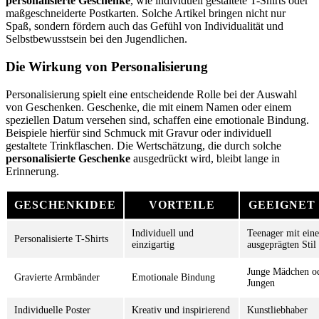
personalisierte Geschenke
, wie individuell gestaltete T-Shirts oder
maßgeschneiderte Postkarten. Solche Artikel bringen nicht nur
Spaß, sondern fördern auch das Gefühl von Individualität und
Selbstbewusstsein bei den Jugendlichen.
Die Wirkung von Personalisierung
Personalisierung spielt eine entscheidende Rolle bei der Auswahl
von Geschenken. Geschenke, die mit einem Namen oder einem
speziellen Datum versehen sind, schaffen eine emotionale Bindung.
Beispiele hierfür sind Schmuck mit Gravur oder individuell
gestaltete Trinkflaschen. Die Wertschätzung, die durch solche
personalisierte Geschenke
ausgedrückt wird, bleibt lange in
Erinnerung.
GESCHENKIDEE
VORTEILE
GEEIGNET
Individuell und
Teenager mit ein
Personalisierte T-Shirts
einzigartig
ausgeprägten Stil
Junge Mädchen o
Gravierte Armbänder
Emotionale Bindung
Jungen
Individuelle Poster
Kreativ und inspirierend
Kunstliebhaber