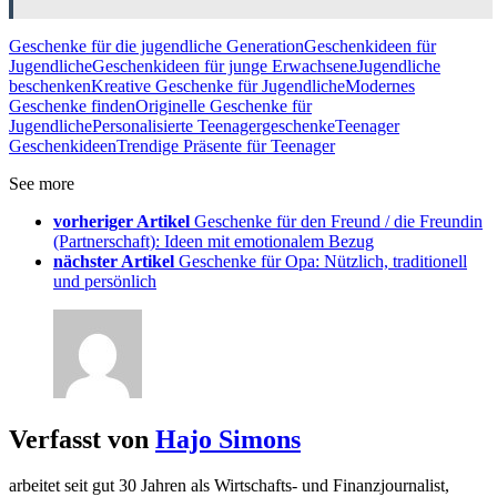
Geschenke für die jugendliche Generation
Geschenkideen für
Jugendliche
Geschenkideen für junge Erwachsene
Jugendliche
beschenken
Kreative Geschenke für Jugendliche
Modernes
Geschenke finden
Originelle Geschenke für
Jugendliche
Personalisierte Teenagergeschenke
Teenager
Geschenkideen
Trendige Präsente für Teenager
See more
vorheriger Artikel
Geschenke für den Freund / die Freundin
(Partnerschaft): Ideen mit emotionalem Bezug
nächster Artikel
Geschenke für Opa: Nützlich, traditionell
und persönlich
Verfasst von
Hajo Simons
arbeitet seit gut 30 Jahren als Wirtschafts- und Finanzjournalist,