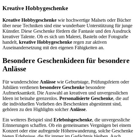
Kreative Hobbygeschenke
Kreative Hobbygeschenke
wie hochwertige Malsets oder Bücher
über neue Techniken sind eine wunderbare Unterstützung für junge
Künstler. Diese Geschenke fördern die Fantasie und den Ausdruck
kreativer Talente. Ob es sich um Malerei, Basteln oder Fotografie
handelt,
kreative Hobbygeschenke
regen zur aktiven
Auseinandersetzung mit den eigenen Fähigkeiten an.
Besondere Geschenkideen für besondere
Anlässe
Für wunderschöne
Anlässe
wie Geburtstage, Prüfungsfeiern oder
Jubiläen verdienen
besondere Geschenke
besondere
Aufmerksamkeit. Die Auswahl an kreativen und unvergesslichen
Ideen ist beinahe grenzenlos.
Personalisierte Geschenke
, die auf
die individuellen Vorlieben des Beschenkten abgestimmt sind,
gehören zu den Highlights solcher
Anlässe
.
Ein weiteres Beispiel sind
Erlebnisgeschenke
, die unvergessliche
Erinnerungen schaffen. Ob ein gemeinsames Vergnügen bei einem
Konzert oder eine aufregende Höhenwanderung, solche Geschenke
bieten Erlebnisse, die für immer im Gedächtnis bleiben. Auch