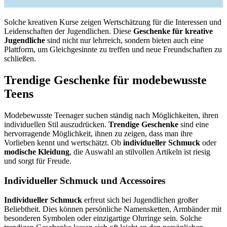
Solche kreativen Kurse zeigen Wertschätzung für die Interessen und
Leidenschaften der Jugendlichen. Diese
Geschenke für kreative
Jugendliche
sind nicht nur lehrreich, sondern bieten auch eine
Plattform, um Gleichgesinnte zu treffen und neue Freundschaften zu
schließen.
Trendige Geschenke für modebewusste
Teens
Modebewusste Teenager suchen ständig nach Möglichkeiten, ihren
individuellen Stil auszudrücken.
Trendige Geschenke
sind eine
hervorragende Möglichkeit, ihnen zu zeigen, dass man ihre
Vorlieben kennt und wertschätzt. Ob
individueller Schmuck
oder
modische Kleidung
, die Auswahl an stilvollen Artikeln ist riesig
und sorgt für Freude.
Individueller Schmuck und Accessoires
Individueller Schmuck
erfreut sich bei Jugendlichen großer
Beliebtheit. Dies können persönliche Namensketten, Armbänder mit
besonderen Symbolen oder einzigartige Ohrringe sein. Solche