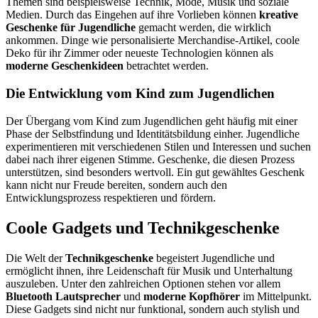
Themen sind beispielsweise Technik, Mode, Musik und soziale
Medien. Durch das Eingehen auf ihre Vorlieben können
kreative
Geschenke für Jugendliche
gemacht werden, die wirklich
ankommen. Dinge wie personalisierte Merchandise-Artikel, coole
Deko für ihr Zimmer oder neueste Technologien können als
moderne Geschenkideen
betrachtet werden.
Die Entwicklung vom Kind zum Jugendlichen
Der Übergang vom Kind zum Jugendlichen geht häufig mit einer
Phase der Selbstfindung und Identitätsbildung einher. Jugendliche
experimentieren mit verschiedenen Stilen und Interessen und suchen
dabei nach ihrer eigenen Stimme. Geschenke, die diesen Prozess
unterstützen, sind besonders wertvoll. Ein gut gewähltes Geschenk
kann nicht nur Freude bereiten, sondern auch den
Entwicklungsprozess respektieren und fördern.
Coole Gadgets und Technikgeschenke
Die Welt der
Technikgeschenke
begeistert Jugendliche und
ermöglicht ihnen, ihre Leidenschaft für Musik und Unterhaltung
auszuleben. Unter den zahlreichen Optionen stehen vor allem
Bluetooth Lautsprecher
und
moderne Kopfhörer
im Mittelpunkt.
Diese Gadgets sind nicht nur funktional, sondern auch stylish und