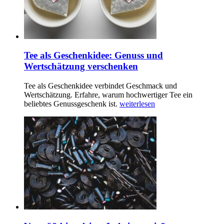
Tee als Geschenkidee: Genuss und
Wertschätzung verschenken
Tee als Geschenkidee verbindet Geschmack und
Wertschätzung. Erfahre, warum hochwertiger Tee ein
beliebtes Genussgeschenk ist.
weiterlesen