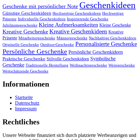
Geschenkideen
Geschenke mit persönlicher Note
Günstige Geschenkideen
Hochwertige Geschenkideen
Hochwertige
Präsente
Individuelle Geschenkideen
Inspirierende Geschenke
Kleine Aufmerksamkeiten
Kleine Geschenke
Jubiläumsgeschenke
Kreative Geschenkideen
Kreative Geschenke
Kreative
Präsente
Mitarbeitergeschenke
Männergeschenke
Nachhaltige Geschenkideen
Personalisierte Geschenke
Originelle Geschenke
Outdoor-Geschenke
Persönliche Geschenke
Persönliche Geschenkideen
Symbolische
Praktische Geschenke
Stilvolle Geschenkideen
Geschenke
Traditionelle Herstellung
Weihnachtsgeschenke
Weingeschenke
Wertschätzende Geschenke
Informationen
Startseite
Datenschutz
Impressum
Rechtliches
Unsere Webseite finanziert sich durch platzierte Werbeanzeigen und