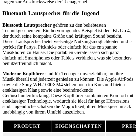
tragen zur Ausdrucksweise der Teenager bei.
Bluetooth Lautsprecher für die Jugend
Bluetooth Lautsprecher
gehören zu den beliebtesten
Technikgeschenken. Ein hervorragendes Beispiel ist der JBL Go 4,
der durch seine kompakte Größe und kräftigen Sound besticht.
Dieser Lautsprecher bietet vielseitige Nutzungsmöglichkeiten und ist
perfekt für Partys, Picknicks oder einfach für das entspannte
Musikhören zu Hause. Die portablen Geräte lassen sich ganz
einfach mit Smartphones oder Tablets verbinden, was sie besonders
benutzerfreundlich macht.
Moderne Kopfhörer
sind für Teenager unverzichtbar, um ihre
Musik überall und jederzeit genießen zu können. Die Apple AirPods
sowie die Sony WH-1000XM4 stehen hoch im Kurs und bieten
erstklassigen Klang sowie eine beeindruckende
Geräuschunterdrückung. Diese Kopfhörer kombinieren Komfort mit
erstklassiger Technologie, wodurch sie ideal für lange Hörsessions
sind. Jugendliche schätzen die Möglichkeit, ihren Musikgeschmack
unabhängig von ihrem Umfeld auszuleben.
PRODUKT
EIGENSCHAFTEN
PREI