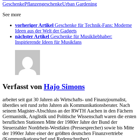
Geschenke
Pflanzengeschenke
Urban Gardening
See more
vorheriger Artikel
Geschenke für Technik-Fans: Moderne
Ideen aus der Welt der Gadgets
nächster Artikel
Geschenke für Musikliebhaber:
Inspirierende Ideen für Musikfans
Verfasst von
Hajo Simons
arbeitet seit gut 30 Jahren als Wirtschafts- und Finanzjournalist,
überdies seit rund zehn Jahren als Kommunikationsberater. Nach
seinem Magister-Abschluss an der RWTH Aachen in den Fächern
Germanistik, Anglistik und Politische Wissenschaft waren die ersten
beruflichen Stationen Mitte der 1980er Jahre der Bund der
Steuerzahler Nordrhein-Westfalen (Pressesprecher) sowie bis Mitte
der 1990er Jahre einer der größten deutschen Finanzvertriebe
(Kommunikationschef und Redenschreiber)