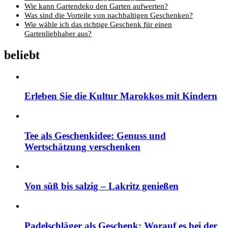
Wie kann Gartendeko den Garten aufwerten?
Was sind die Vorteile von nachhaltigen Geschenken?
Wie wähle ich das richtige Geschenk für einen
Gartenliebhaber aus?
beliebt
Erleben Sie die Kultur Marokkos mit Kindern
Tee als Geschenkidee: Genuss und
Wertschätzung verschenken
Von süß bis salzig – Lakritz genießen
Padelschläger als Geschenk: Worauf es bei der