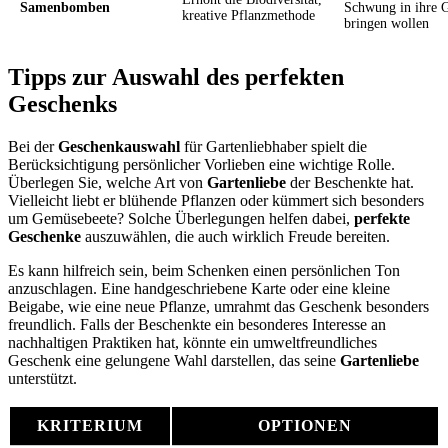
Samenbomben
Schwung in ihre 
kreative Pflanzmethode
bringen wollen
Tipps zur Auswahl des perfekten
Geschenks
Bei der
Geschenkauswahl
für Gartenliebhaber spielt die
Berücksichtigung persönlicher Vorlieben eine wichtige Rolle.
Überlegen Sie, welche Art von
Gartenliebe
der Beschenkte hat.
Vielleicht liebt er blühende Pflanzen oder kümmert sich besonders
um Gemüsebeete? Solche Überlegungen helfen dabei,
perfekte
Geschenke
auszuwählen, die auch wirklich Freude bereiten.
Es kann hilfreich sein, beim Schenken einen persönlichen Ton
anzuschlagen. Eine handgeschriebene Karte oder eine kleine
Beigabe, wie eine neue Pflanze, umrahmt das Geschenk besonders
freundlich. Falls der Beschenkte ein besonderes Interesse an
nachhaltigen Praktiken hat, könnte ein umweltfreundliches
Geschenk eine gelungene Wahl darstellen, das seine
Gartenliebe
unterstützt.
KRITERIUM
OPTIONEN