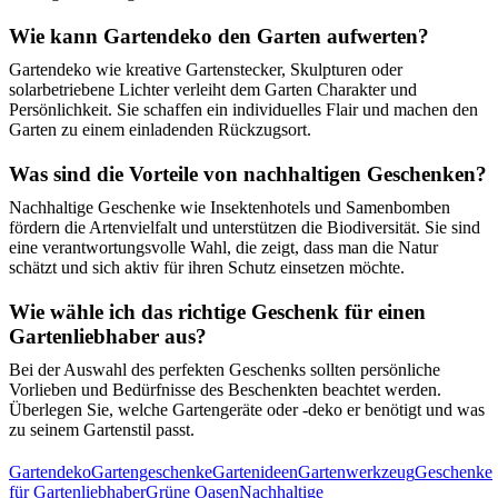
Wie kann Gartendeko den Garten aufwerten?
Gartendeko wie kreative Gartenstecker, Skulpturen oder
solarbetriebene Lichter verleiht dem Garten Charakter und
Persönlichkeit. Sie schaffen ein individuelles Flair und machen den
Garten zu einem einladenden Rückzugsort.
Was sind die Vorteile von nachhaltigen Geschenken?
Nachhaltige Geschenke wie Insektenhotels und Samenbomben
fördern die Artenvielfalt und unterstützen die Biodiversität. Sie sind
eine verantwortungsvolle Wahl, die zeigt, dass man die Natur
schätzt und sich aktiv für ihren Schutz einsetzen möchte.
Wie wähle ich das richtige Geschenk für einen
Gartenliebhaber aus?
Bei der Auswahl des perfekten Geschenks sollten persönliche
Vorlieben und Bedürfnisse des Beschenkten beachtet werden.
Überlegen Sie, welche Gartengeräte oder -deko er benötigt und was
zu seinem Gartenstil passt.
Gartendeko
Gartengeschenke
Gartenideen
Gartenwerkzeug
Geschenke
für Gartenliebhaber
Grüne Oasen
Nachhaltige