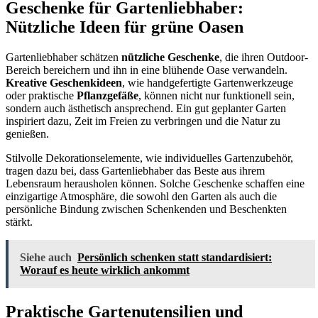
Geschenke für Gartenliebhaber:
Nützliche Ideen für grüne Oasen
Gartenliebhaber schätzen
nützliche Geschenke
, die ihren Outdoor-
Bereich bereichern und ihn in eine blühende Oase verwandeln.
Kreative Geschenkideen
, wie handgefertigte Gartenwerkzeuge
oder praktische
Pflanzgefäße
, können nicht nur funktionell sein,
sondern auch ästhetisch ansprechend. Ein gut geplanter Garten
inspiriert dazu, Zeit im Freien zu verbringen und die Natur zu
genießen.
Stilvolle Dekorationselemente, wie individuelles Gartenzubehör,
tragen dazu bei, dass Gartenliebhaber das Beste aus ihrem
Lebensraum herausholen können. Solche Geschenke schaffen eine
einzigartige Atmosphäre, die sowohl den Garten als auch die
persönliche Bindung zwischen Schenkenden und Beschenkten
stärkt.
Siehe auch
Persönlich schenken statt standardisiert:
Worauf es heute wirklich ankommt
Praktische Gartenutensilien und