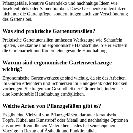
Pflanzgefäße, kreative Gartendeko und nachhaltige Ideen wie
Insektenhotels oder Samenbomben. Diese Geschenke unterstützen
nicht nur die Gartenpflege, sondern tragen auch zur Verschönerung
des Gartens bei.
Was sind praktische Gartenutensilien?
Praktische Gartenutensilien umfassen Werkzeuge wie Schaufeln,
Spaten, Gießkanne und ergonomische Handschuhe. Sie erleichtern
die Gartenarbeit und fördern eine gesunde Handhabung.
Warum sind ergonomische Gartenwerkzeuge
wichtig?
Ergonomische Gartenwerkzeuge sind wichtig, da sie das Arbeiten
im Garten erleichtern und Schmerzen im Handgelenk oder Rücken
vorbeugen. Sie tragen zur Gesundheit der Gärtner bei, indem sie
eine komfortable Handhabung ermöglichen.
Welche Arten von Pflanzgefäßen gibt es?
Es gibt eine Vielzahl von Pflanzgefäßen, darunter keramische
Töpfe, Kübel aus Kunststoff oder Metall und nachhaltige Optionen
aus umweltfreundlichen Materialien. Jedes hat seine eigenen
Vorzüge in Bezug auf Ästhetik und Funktionalität.