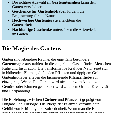
Die richtige Auswahl an
Gartenutensilien
kann den
Garten verschönern.
Geschenke für Gartenliebhaber
fördern die
Begeisterung für die Natur.
Hochwertige Gartengeräte
erleichtern die
Gartenarbeit.
Nachhaltige Geschenke
unterstützen die Artenvielfalt
im Garten.
Die Magie des Gartens
Gärten sind lebendige Räume, die eine ganz besondere
Gartenmagie
ausstrahlen. In diesen grünen Oasen finden Menschen
Ruhe und Inspiration. Die transformative Kraft der Natur zeigt sich
in blühenden Blumen, duftenden Pflanzen und üppigem Grün.
Gartenliebhaber erleben die faszinierende
Pflanzenliebe
auf
einzigartige Weise. Ein Garten wird nicht nur zum Anbau von
Gemüse oder Blumen genutzt, er wird zu einem Ort der Kreativität
und Entspannung.
Die Beziehung zwischen
Gärtner
und Pflanze ist geprägt von
Hingabe und Fürsorge. Die Pflege der Pflanzen vermittelt ein
Gefühl von Erfüllung und Zufriedenheit. Wenn man die Erde mit