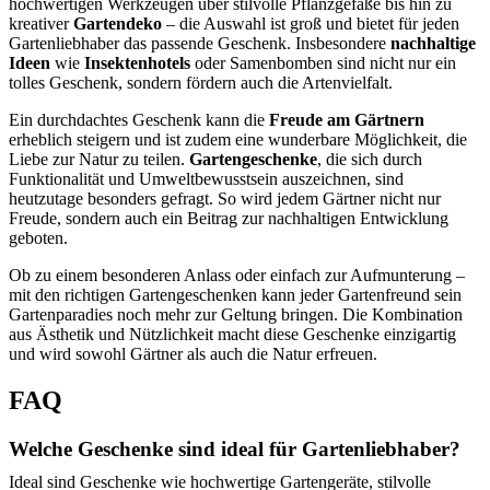
hochwertigen Werkzeugen über stilvolle Pflanzgefäße bis hin zu
kreativer
Gartendeko
– die Auswahl ist groß und bietet für jeden
Gartenliebhaber das passende Geschenk. Insbesondere
nachhaltige
Ideen
wie
Insektenhotels
oder Samenbomben sind nicht nur ein
tolles Geschenk, sondern fördern auch die Artenvielfalt.
Ein durchdachtes Geschenk kann die
Freude am Gärtnern
erheblich steigern und ist zudem eine wunderbare Möglichkeit, die
Liebe zur Natur zu teilen.
Gartengeschenke
, die sich durch
Funktionalität und Umweltbewusstsein auszeichnen, sind
heutzutage besonders gefragt. So wird jedem Gärtner nicht nur
Freude, sondern auch ein Beitrag zur nachhaltigen Entwicklung
geboten.
Ob zu einem besonderen Anlass oder einfach zur Aufmunterung –
mit den richtigen Gartengeschenken kann jeder Gartenfreund sein
Gartenparadies noch mehr zur Geltung bringen. Die Kombination
aus Ästhetik und Nützlichkeit macht diese Geschenke einzigartig
und wird sowohl Gärtner als auch die Natur erfreuen.
FAQ
Welche Geschenke sind ideal für Gartenliebhaber?
Ideal sind Geschenke wie hochwertige Gartengeräte, stilvolle