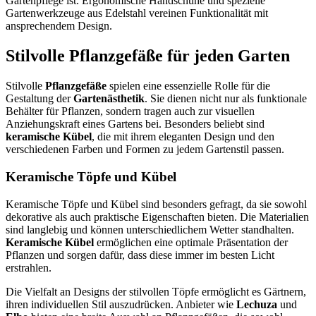
Gartenpflege ist. Ergonomische Handschuhe und spezielle
Gartenwerkzeuge aus Edelstahl vereinen Funktionalität mit
ansprechendem Design.
Stilvolle Pflanzgefäße für jeden Garten
Stilvolle
Pflanzgefäße
spielen eine essenzielle Rolle für die
Gestaltung der
Gartenästhetik
. Sie dienen nicht nur als funktionale
Behälter für Pflanzen, sondern tragen auch zur visuellen
Anziehungskraft eines Gartens bei. Besonders beliebt sind
keramische Kübel
, die mit ihrem eleganten Design und den
verschiedenen Farben und Formen zu jedem Gartenstil passen.
Keramische Töpfe und Kübel
Keramische Töpfe und Kübel sind besonders gefragt, da sie sowohl
dekorative als auch praktische Eigenschaften bieten. Die Materialien
sind langlebig und können unterschiedlichem Wetter standhalten.
Keramische Kübel
ermöglichen eine optimale Präsentation der
Pflanzen und sorgen dafür, dass diese immer im besten Licht
erstrahlen.
Die Vielfalt an Designs der stilvollen Töpfe ermöglicht es Gärtnern,
ihren individuellen Stil auszudrücken. Anbieter wie
Lechuza
und