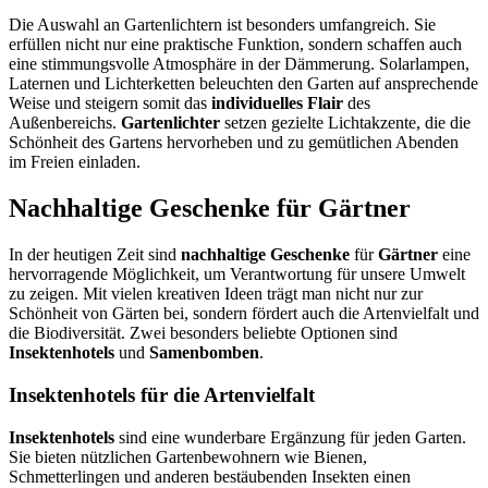
Die Auswahl an Gartenlichtern ist besonders umfangreich. Sie
erfüllen nicht nur eine praktische Funktion, sondern schaffen auch
eine stimmungsvolle Atmosphäre in der Dämmerung. Solarlampen,
Laternen und Lichterketten beleuchten den Garten auf ansprechende
Weise und steigern somit das
individuelles Flair
des
Außenbereichs.
Gartenlichter
setzen gezielte Lichtakzente, die die
Schönheit des Gartens hervorheben und zu gemütlichen Abenden
im Freien einladen.
Nachhaltige Geschenke für Gärtner
In der heutigen Zeit sind
nachhaltige Geschenke
für
Gärtner
eine
hervorragende Möglichkeit, um Verantwortung für unsere Umwelt
zu zeigen. Mit vielen kreativen Ideen trägt man nicht nur zur
Schönheit von Gärten bei, sondern fördert auch die Artenvielfalt und
die Biodiversität. Zwei besonders beliebte Optionen sind
Insektenhotels
und
Samenbomben
.
Insektenhotels für die Artenvielfalt
Insektenhotels
sind eine wunderbare Ergänzung für jeden Garten.
Sie bieten nützlichen Gartenbewohnern wie Bienen,
Schmetterlingen und anderen bestäubenden Insekten einen