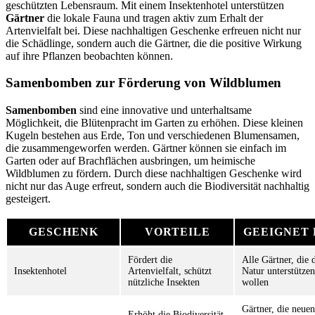
geschützten Lebensraum. Mit einem Insektenhotel unterstützen
Gärtner
die lokale Fauna und tragen aktiv zum Erhalt der
Artenvielfalt bei. Diese nachhaltigen Geschenke erfreuen nicht nur
die Schädlinge, sondern auch die Gärtner, die die positive Wirkung
auf ihre Pflanzen beobachten können.
Samenbomben zur Förderung von Wildblumen
Samenbomben
sind eine innovative und unterhaltsame
Möglichkeit, die Blütenpracht im Garten zu erhöhen. Diese kleinen
Kugeln bestehen aus Erde, Ton und verschiedenen Blumensamen,
die zusammengeworfen werden. Gärtner können sie einfach im
Garten oder auf Brachflächen ausbringen, um heimische
Wildblumen zu fördern. Durch diese nachhaltigen Geschenke wird
nicht nur das Auge erfreut, sondern auch die Biodiversität nachhaltig
gesteigert.
GESCHENK
VORTEILE
GEEIGNET 
Fördert die
Alle Gärtner, die 
Insektenhotel
Artenvielfalt, schützt
Natur unterstützen
nützliche Insekten
wollen
Gärtner, die neuen
Erhöht die Biodiversität,