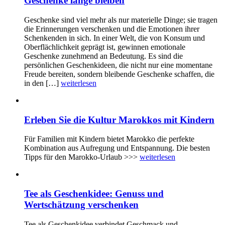
Geschenke lange bleiben
Geschenke sind viel mehr als nur materielle Dinge; sie tragen
die Erinnerungen verschenken und die Emotionen ihrer
Schenkenden in sich. In einer Welt, die von Konsum und
Oberflächlichkeit geprägt ist, gewinnen emotionale
Geschenke zunehmend an Bedeutung. Es sind die
persönlichen Geschenkideen, die nicht nur eine momentane
Freude bereiten, sondern bleibende Geschenke schaffen, die
in den […]
weiterlesen
Erleben Sie die Kultur Marokkos mit Kindern
Für Familien mit Kindern bietet Marokko die perfekte
Kombination aus Aufregung und Entspannung. Die besten
Tipps für den Marokko-Urlaub >>>
weiterlesen
Tee als Geschenkidee: Genuss und
Wertschätzung verschenken
Tee als Geschenkidee verbindet Geschmack und