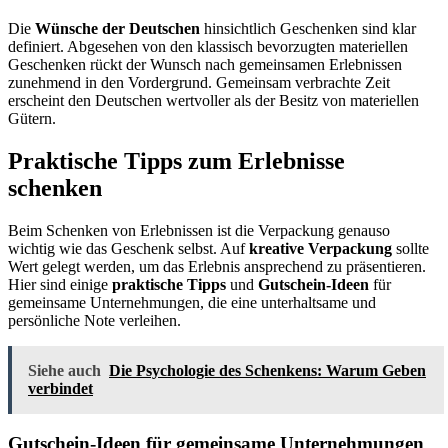
Die
Wünsche der Deutschen
hinsichtlich Geschenken sind klar
definiert. Abgesehen von den klassisch bevorzugten materiellen
Geschenken rückt der Wunsch nach gemeinsamen Erlebnissen
zunehmend in den Vordergrund. Gemeinsam verbrachte Zeit
erscheint den Deutschen wertvoller als der Besitz von materiellen
Gütern.
Praktische Tipps zum Erlebnisse
schenken
Beim Schenken von Erlebnissen ist die Verpackung genauso
wichtig wie das Geschenk selbst. Auf
kreative Verpackung
sollte
Wert gelegt werden, um das Erlebnis ansprechend zu präsentieren.
Hier sind einige
praktische Tipps
und
Gutschein-Ideen
für
gemeinsame Unternehmungen, die eine unterhaltsame und
persönliche Note verleihen.
Siehe auch
Die Psychologie des Schenkens: Warum Geben
verbindet
Gutschein-Ideen für gemeinsame Unternehmungen