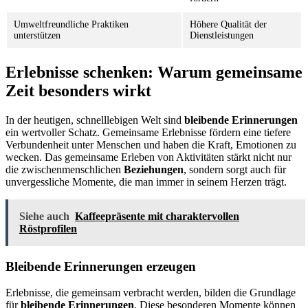
Umweltfreundliche Praktiken
Höhere Qualität der
unterstützen
Dienstleistungen
Erlebnisse schenken: Warum gemeinsame
Zeit besonders wirkt
In der heutigen, schnelllebigen Welt sind
bleibende Erinnerungen
ein wertvoller Schatz. Gemeinsame Erlebnisse fördern eine tiefere
Verbundenheit unter Menschen und haben die Kraft, Emotionen zu
wecken. Das gemeinsame Erleben von Aktivitäten stärkt nicht nur
die zwischenmenschlichen
Beziehungen
, sondern sorgt auch für
unvergessliche Momente, die man immer in seinem Herzen trägt.
Siehe auch
Kaffeepräsente mit charaktervollen
Röstprofilen
Bleibende Erinnerungen erzeugen
Erlebnisse, die gemeinsam verbracht werden, bilden die Grundlage
für
bleibende Erinnerungen
. Diese besonderen Momente können