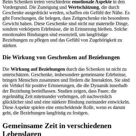
Beim Schenken treten verschiedene
emotionale Aspekte
in den
Vordergrund. Die Zuneigung und
Wertschätzung
, die durch
Geschenke ausgedrückt werden, schaffen ein Gefühl der Nähe. Es
gibt Forschungen, die belegen, dass Zeitgeschenke ein besonderes
Gewicht haben. Diese Geschenke sind nicht nur materielle Dinge,
sondern verkörpern Erlebnisse, die in Erinnerung bleiben. Solche
emotionalen Bindungen sind essenziell, um langfristige
Beziehungen zu pflegen und das Gefühl von Zugehörigkeit zu
stärken.
Die Wirkung von Geschenken auf Beziehungen
Die
Wirkung auf Beziehungen
durch das Schenken ist nicht zu
unterschätzen. Geschenke, insbesondere gemeinsame Erlebnisse,
bringen Menschen zusammen und fördern die Interaktion. Sie sind
ein Vehikel für positive Erinnerungen, die die Dynamik innerhalb
der Beziehung beeinflussen. Studien zeigen, dass Paare, die
regelmäßig Zeit miteinander verbringen, oft nachweislich
glücklicher sind und eine stärkere Bindung zueinander entwickeln.
Diese Aspekte spielen eine entscheidende Rolle, wenn es darum
geht, die Beziehungen langfristig zu festigen.
Gemeinsame Zeit in verschiedenen
Lebenslagen