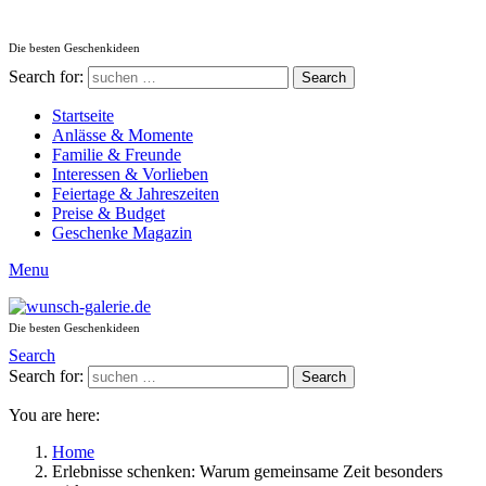
Die besten Geschenkideen
Search for:
Search
Startseite
Anlässe & Momente
Familie & Freunde
Interessen & Vorlieben
Feiertage & Jahreszeiten
Preise & Budget
Geschenke Magazin
Menu
Die besten Geschenkideen
Search
Search for:
Search
You are here:
Home
Erlebnisse schenken: Warum gemeinsame Zeit besonders