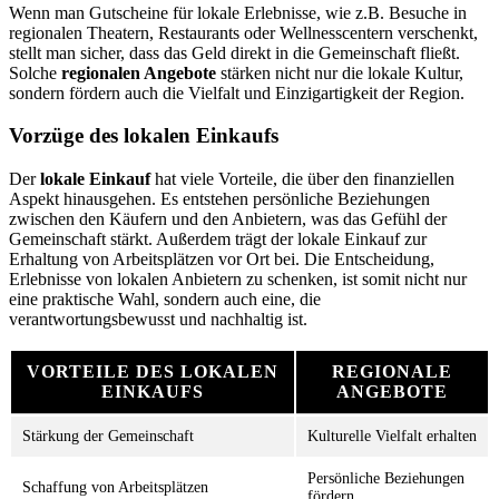
Wenn man Gutscheine für lokale Erlebnisse, wie z.B. Besuche in
regionalen Theatern, Restaurants oder Wellnesscentern verschenkt,
stellt man sicher, dass das Geld direkt in die Gemeinschaft fließt.
Solche
regionalen Angebote
stärken nicht nur die lokale Kultur,
sondern fördern auch die Vielfalt und Einzigartigkeit der Region.
Vorzüge des lokalen Einkaufs
Der
lokale Einkauf
hat viele Vorteile, die über den finanziellen
Aspekt hinausgehen. Es entstehen persönliche Beziehungen
zwischen den Käufern und den Anbietern, was das Gefühl der
Gemeinschaft stärkt. Außerdem trägt der lokale Einkauf zur
Erhaltung von Arbeitsplätzen vor Ort bei. Die Entscheidung,
Erlebnisse von lokalen Anbietern zu schenken, ist somit nicht nur
eine praktische Wahl, sondern auch eine, die
verantwortungsbewusst und nachhaltig ist.
VORTEILE DES LOKALEN
REGIONALE
EINKAUFS
ANGEBOTE
Stärkung der Gemeinschaft
Kulturelle Vielfalt erhalten
Persönliche Beziehungen
Schaffung von Arbeitsplätzen
fördern