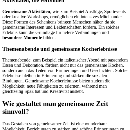
Aktivitäten, die verbinden
Gemeinsame Aktivitäten
, wie zum Beispiel Ausflüge, Sportevents
oder kreative Workshops, ermöglichen ein intensives Miteinander.
Diese Formen des Schenkens bringen Menschen näher, da sie
gemeinsame Interessen und Leidenschaften fördern. Ein solches
Erlebnis kann die Grundlage für tiefere Verbindungen und
besondere Momente
bilden.
Themenabende und gemeinsame Kocherlebnisse
Themenabende, zum Beispiel ein italienischer Abend mit passendem
Essen und Dekoration, fördern nicht nur das gemeinsame Kochen,
sondern auch das Teilen von Erinnerungen und Geschichten. Solche
Erlebnisse bleiben in Erinnerung und stärken die sozialen
Bindungen. Gemeinsame Kocherlebnisse bieten zudem die
Möglichkeit, neue Fähigkeiten zu erlernen, während man
gleichzeitig Spaß hat und Kreativität auslebt.
Wie gestaltet man gemeinsame Zeit
sinnvoll?
Das Gestalten von gemeinsamer Zeit ist eine wunderbare
Möglichkeit, Beziehungen zu stärken und schöne Erinnerungen zu