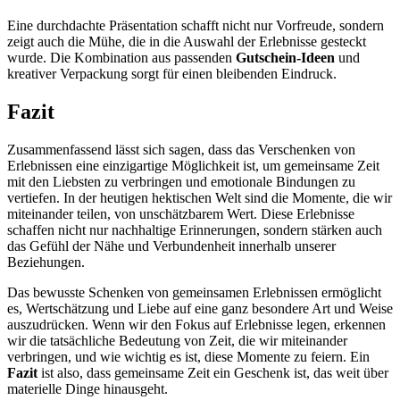
Eine durchdachte Präsentation schafft nicht nur Vorfreude, sondern
zeigt auch die Mühe, die in die Auswahl der Erlebnisse gesteckt
wurde. Die Kombination aus passenden
Gutschein-Ideen
und
kreativer Verpackung sorgt für einen bleibenden Eindruck.
Fazit
Zusammenfassend lässt sich sagen, dass das Verschenken von
Erlebnissen eine einzigartige Möglichkeit ist, um gemeinsame Zeit
mit den Liebsten zu verbringen und emotionale Bindungen zu
vertiefen. In der heutigen hektischen Welt sind die Momente, die wir
miteinander teilen, von unschätzbarem Wert. Diese Erlebnisse
schaffen nicht nur nachhaltige Erinnerungen, sondern stärken auch
das Gefühl der Nähe und Verbundenheit innerhalb unserer
Beziehungen.
Das bewusste Schenken von gemeinsamen Erlebnissen ermöglicht
es, Wertschätzung und Liebe auf eine ganz besondere Art und Weise
auszudrücken. Wenn wir den Fokus auf Erlebnisse legen, erkennen
wir die tatsächliche Bedeutung von Zeit, die wir miteinander
verbringen, und wie wichtig es ist, diese Momente zu feiern. Ein
Fazit
ist also, dass gemeinsame Zeit ein Geschenk ist, das weit über
materielle Dinge hinausgeht.