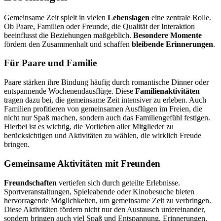
Gemeinsame Zeit spielt in vielen
Lebenslagen
eine zentrale Rolle.
Ob Paare, Familien oder Freunde, die Qualität der Interaktion
beeinflusst die Beziehungen maßgeblich.
Besondere Momente
fördern den Zusammenhalt und schaffen
bleibende Erinnerungen
.
Für Paare und Familie
Paare stärken ihre Bindung häufig durch romantische Dinner oder
entspannende Wochenendausflüge. Diese
Familienaktivitäten
tragen dazu bei, die gemeinsame Zeit intensiver zu erleben. Auch
Familien profitieren von gemeinsamen Ausflügen im Freien, die
nicht nur Spaß machen, sondern auch das Familiengefühl festigen.
Hierbei ist es wichtig, die Vorlieben aller Mitglieder zu
berücksichtigen und Aktivitäten zu wählen, die wirklich Freude
bringen.
Gemeinsame Aktivitäten mit Freunden
Freundschaften
vertiefen sich durch geteilte Erlebnisse.
Sportveranstaltungen, Spieleabende oder Kinobesuche bieten
hervorragende Möglichkeiten, um gemeinsame Zeit zu verbringen.
Diese Aktivitäten fördern nicht nur den Austausch untereinander,
sondern bringen auch viel Spaß und Entspannung. Erinnerungen,