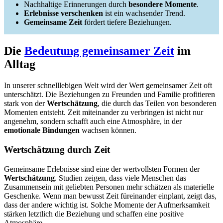
Nachhaltige Erinnerungen durch
besondere Momente
.
Erlebnisse verschenken
ist ein wachsender Trend.
Gemeinsame Zeit
fördert tiefere Beziehungen.
Die
Bedeutung gemeinsamer Zeit
im
Alltag
In unserer schnelllebigen Welt wird der Wert gemeinsamer Zeit oft
unterschätzt. Die Beziehungen zu Freunden und Familie profitieren
stark von der
Wertschätzung
, die durch das Teilen von besonderen
Momenten entsteht. Zeit miteinander zu verbringen ist nicht nur
angenehm, sondern schafft auch eine Atmosphäre, in der
emotionale Bindungen
wachsen können.
Wertschätzung durch Zeit
Gemeinsame Erlebnisse sind eine der wertvollsten Formen der
Wertschätzung
. Studien zeigen, dass viele Menschen das
Zusammensein mit geliebten Personen mehr schätzen als materielle
Geschenke. Wenn man bewusst Zeit füreinander einplant, zeigt das,
dass der andere wichtig ist. Solche Momente der Aufmerksamkeit
stärken letztlich die Beziehung und schaffen eine positive
Atmosphäre.