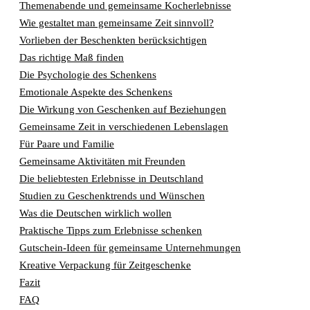
Themenabende und gemeinsame Kocherlebnisse
Wie gestaltet man gemeinsame Zeit sinnvoll?
Vorlieben der Beschenkten berücksichtigen
Das richtige Maß finden
Die Psychologie des Schenkens
Emotionale Aspekte des Schenkens
Die Wirkung von Geschenken auf Beziehungen
Gemeinsame Zeit in verschiedenen Lebenslagen
Für Paare und Familie
Gemeinsame Aktivitäten mit Freunden
Die beliebtesten Erlebnisse in Deutschland
Studien zu Geschenktrends und Wünschen
Was die Deutschen wirklich wollen
Praktische Tipps zum Erlebnisse schenken
Gutschein-Ideen für gemeinsame Unternehmungen
Kreative Verpackung für Zeitgeschenke
Fazit
FAQ