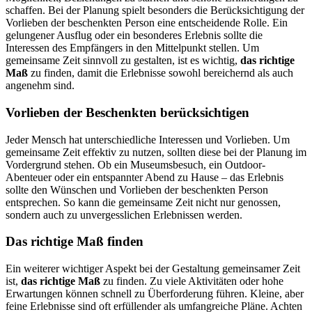
schaffen. Bei der Planung spielt besonders die Berücksichtigung der
Vorlieben der beschenkten Person eine entscheidende Rolle. Ein
gelungener Ausflug oder ein besonderes Erlebnis sollte die
Interessen des Empfängers in den Mittelpunkt stellen. Um
gemeinsame Zeit sinnvoll zu gestalten, ist es wichtig,
das richtige
Maß
zu finden, damit die Erlebnisse sowohl bereichernd als auch
angenehm sind.
Vorlieben der Beschenkten berücksichtigen
Jeder Mensch hat unterschiedliche Interessen und Vorlieben. Um
gemeinsame Zeit effektiv zu nutzen, sollten diese bei der Planung im
Vordergrund stehen. Ob ein Museumsbesuch, ein Outdoor-
Abenteuer oder ein entspannter Abend zu Hause – das Erlebnis
sollte den Wünschen und Vorlieben der beschenkten Person
entsprechen. So kann die gemeinsame Zeit nicht nur genossen,
sondern auch zu unvergesslichen Erlebnissen werden.
Das richtige Maß finden
Ein weiterer wichtiger Aspekt bei der Gestaltung gemeinsamer Zeit
ist,
das richtige Maß
zu finden. Zu viele Aktivitäten oder hohe
Erwartungen können schnell zu Überforderung führen. Kleine, aber
feine Erlebnisse sind oft erfüllender als umfangreiche Pläne. Achten