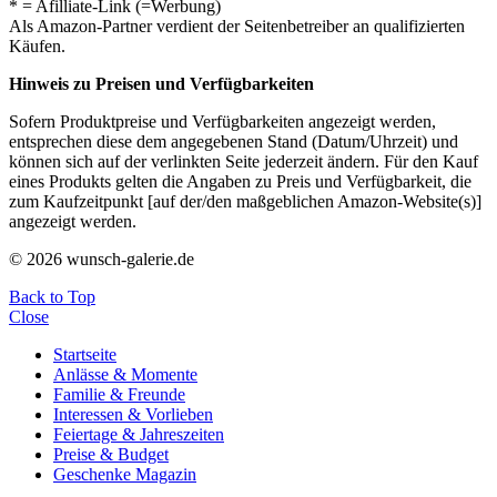
* = Afilliate-Link (=Werbung)
Als Amazon-Partner verdient der Seitenbetreiber an qualifizierten
Käufen.
Hinweis zu Preisen und Verfügbarkeiten
Sofern Produktpreise und Verfügbarkeiten angezeigt werden,
entsprechen diese dem angegebenen Stand (Datum/Uhrzeit) und
können sich auf der verlinkten Seite jederzeit ändern. Für den Kauf
eines Produkts gelten die Angaben zu Preis und Verfügbarkeit, die
zum Kaufzeitpunkt [auf der/den maßgeblichen Amazon-Website(s)]
angezeigt werden.
© 2026 wunsch-galerie.de
Back to Top
Close
Startseite
Anlässe & Momente
Familie & Freunde
Interessen & Vorlieben
Feiertage & Jahreszeiten
Preise & Budget
Geschenke Magazin