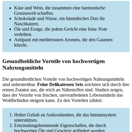
Käse und Wein, die zusammen eine harmonische
Genusswelt schaffen.
Schokolade und Nüsse, ein himmlisches Duo für
Naschkatzen.
Öle und Essige, die jedem Gericht eine feine Note
verleihen.
Antipasti mit mediterranen Aromen, die den Gaumen
kitzeln.
Gesundheitliche Vorteile von hochwertigen
Nahrungsmitteln
Die gesundheitlichen Vorteile von hochwertigen Nahrungsmitteln
sind unbestreitbar.
Feine Delikatessen Sets
zeichnen sich durch ihre
reinen Zutaten aus, die reich an Nährstoffen sind. Studien zeigen,
dass der Verzehr von frischen, unverarbeiteten Lebensmitteln das
Wohlbefinden steigern kann. Zu den Vorteilen zählen:
Hoher Gehalt an Antioxidantien, die das Immunsystem
unterstützen.
Entzündungshemmende Eigenschaften, die durch
hochwertige Öle und Gewürze gefördert werden.