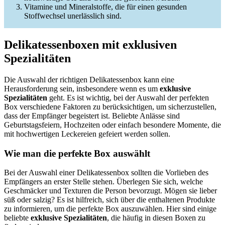
Vitamine und Mineralstoffe, die für einen gesunden
Stoffwechsel unerlässlich sind.
Delikatessenboxen mit exklusiven
Spezialitäten
Die Auswahl der richtigen Delikatessenbox kann eine
Herausforderung sein, insbesondere wenn es um
exklusive
Spezialitäten
geht. Es ist wichtig, bei der Auswahl der perfekten
Box verschiedene Faktoren zu berücksichtigen, um sicherzustellen,
dass der Empfänger begeistert ist. Beliebte Anlässe sind
Geburtstagsfeiern, Hochzeiten oder einfach besondere Momente, die
mit hochwertigen Leckereien gefeiert werden sollen.
Wie man die perfekte Box auswählt
Bei der Auswahl einer Delikatessenbox sollten die Vorlieben des
Empfängers an erster Stelle stehen. Überlegen Sie sich, welche
Geschmäcker und Texturen die Person bevorzugt. Mögen sie lieber
süß oder salzig? Es ist hilfreich, sich über die enthaltenen Produkte
zu informieren, um die perfekte Box auszuwählen. Hier sind einige
beliebte
exklusive Spezialitäten
, die häufig in diesen Boxen zu