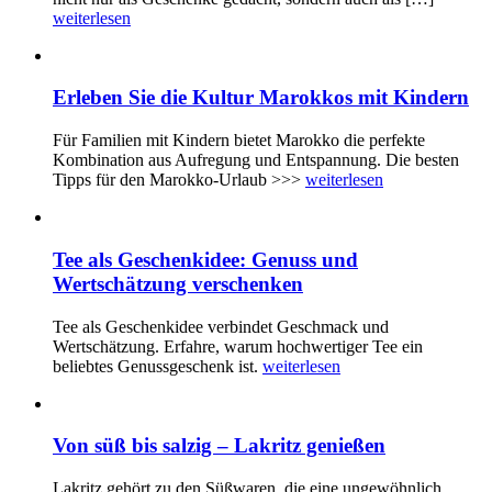
weiterlesen
Erleben Sie die Kultur Marokkos mit Kindern
Für Familien mit Kindern bietet Marokko die perfekte
Kombination aus Aufregung und Entspannung. Die besten
Tipps für den Marokko-Urlaub >>>
weiterlesen
Tee als Geschenkidee: Genuss und
Wertschätzung verschenken
Tee als Geschenkidee verbindet Geschmack und
Wertschätzung. Erfahre, warum hochwertiger Tee ein
beliebtes Genussgeschenk ist.
weiterlesen
Von süß bis salzig – Lakritz genießen
Lakritz gehört zu den Süßwaren, die eine ungewöhnlich