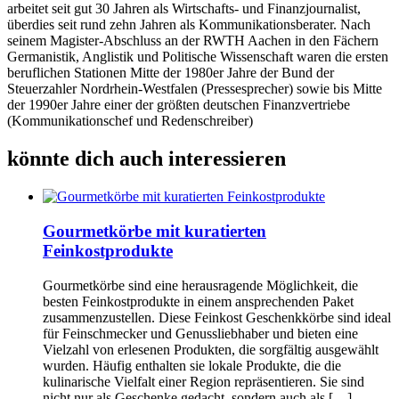
arbeitet seit gut 30 Jahren als Wirtschafts- und Finanzjournalist,
überdies seit rund zehn Jahren als Kommunikationsberater. Nach
seinem Magister-Abschluss an der RWTH Aachen in den Fächern
Germanistik, Anglistik und Politische Wissenschaft waren die ersten
beruflichen Stationen Mitte der 1980er Jahre der Bund der
Steuerzahler Nordrhein-Westfalen (Pressesprecher) sowie bis Mitte
der 1990er Jahre einer der größten deutschen Finanzvertriebe
(Kommunikationschef und Redenschreiber)
könnte dich auch interessieren
Gourmetkörbe mit kuratierten
Feinkostprodukte
Gourmetkörbe sind eine herausragende Möglichkeit, die
besten Feinkostprodukte in einem ansprechenden Paket
zusammenzustellen. Diese Feinkost Geschenkkörbe sind ideal
für Feinschmecker und Genussliebhaber und bieten eine
Vielzahl von erlesenen Produkten, die sorgfältig ausgewählt
wurden. Häufig enthalten sie lokale Produkte, die die
kulinarische Vielfalt einer Region repräsentieren. Sie sind
nicht nur als Geschenke gedacht, sondern auch als […]