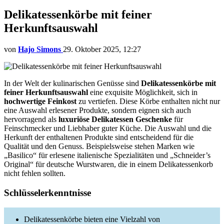
Delikatessenkörbe mit feiner
Herkunftsauswahl
von
Hajo Simons
29. Oktober 2025, 12:27
In der Welt der kulinarischen Genüsse sind
Delikatessenkörbe mit
feiner Herkunftsauswahl
eine exquisite Möglichkeit, sich in
hochwertige Feinkost
zu vertiefen. Diese Körbe enthalten nicht nur
eine Auswahl erlesener Produkte, sondern eignen sich auch
hervorragend als
luxuriöse Delikatessen Geschenke
für
Feinschmecker und Liebhaber guter Küche. Die Auswahl und die
Herkunft der enthaltenen Produkte sind entscheidend für die
Qualität und den Genuss. Beispielsweise stehen Marken wie
„Basilico“ für erlesene italienische Spezialitäten und „Schneider’s
Original“ für deutsche Wurstwaren, die in einem Delikatessenkorb
nicht fehlen sollten.
Schlüsselerkenntnisse
Delikatessenkörbe bieten eine Vielzahl von