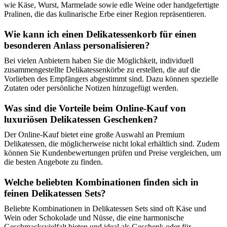
wie Käse, Wurst, Marmelade sowie edle Weine oder handgefertigte
Pralinen, die das kulinarische Erbe einer Region repräsentieren.
Wie kann ich einen Delikatessenkorb für einen
besonderen Anlass personalisieren?
Bei vielen Anbietern haben Sie die Möglichkeit, individuell
zusammengestellte Delikatessenkörbe zu erstellen, die auf die
Vorlieben des Empfängers abgestimmt sind. Dazu können spezielle
Zutaten oder persönliche Notizen hinzugefügt werden.
Was sind die Vorteile beim Online-Kauf von
luxuriösen Delikatessen Geschenken?
Der Online-Kauf bietet eine große Auswahl an Premium
Delikatessen, die möglicherweise nicht lokal erhältlich sind. Zudem
können Sie Kundenbewertungen prüfen und Preise vergleichen, um
die besten Angebote zu finden.
Welche beliebten Kombinationen finden sich in
feinen Delikatessen Sets?
Beliebte Kombinationen in Delikatessen Sets sind oft Käse und
Wein oder Schokolade und Nüsse, die eine harmonische
Geschmacksvielfalt bieten und ideal als Geschenk oder für