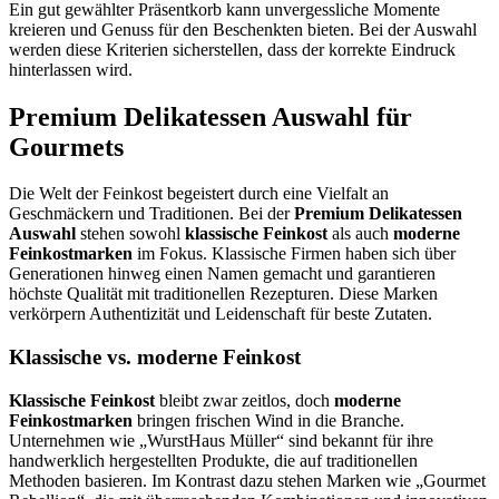
Ein gut gewählter Präsentkorb kann unvergessliche Momente
kreieren und Genuss für den Beschenkten bieten. Bei der Auswahl
werden diese Kriterien sicherstellen, dass der korrekte Eindruck
hinterlassen wird.
Premium Delikatessen Auswahl für
Gourmets
Die Welt der Feinkost begeistert durch eine Vielfalt an
Geschmäckern und Traditionen. Bei der
Premium Delikatessen
Auswahl
stehen sowohl
klassische Feinkost
als auch
moderne
Feinkostmarken
im Fokus. Klassische Firmen haben sich über
Generationen hinweg einen Namen gemacht und garantieren
höchste Qualität mit traditionellen Rezepturen. Diese Marken
verkörpern Authentizität und Leidenschaft für beste Zutaten.
Klassische vs. moderne Feinkost
Klassische Feinkost
bleibt zwar zeitlos, doch
moderne
Feinkostmarken
bringen frischen Wind in die Branche.
Unternehmen wie „WurstHaus Müller“ sind bekannt für ihre
handwerklich hergestellten Produkte, die auf traditionellen
Methoden basieren. Im Kontrast dazu stehen Marken wie „Gourmet