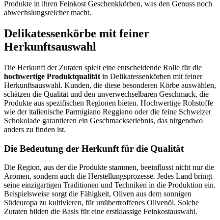
Produkte in ihren Feinkost Geschenkkörben, was den Genuss noch
abwechslungsreicher macht.
Delikatessenkörbe mit feiner
Herkunftsauswahl
Die Herkunft der Zutaten spielt eine entscheidende Rolle für die
hochwertige Produktqualität
in Delikatessenkörben mit feiner
Herkunftsauswahl. Kunden, die diese besonderen Körbe auswählen,
schätzen die Qualität und den unverwechselbaren Geschmack, die
Produkte aus spezifischen Regionen bieten. Hochwertige Rohstoffe
wie der italienische Parmigiano Reggiano oder die feine Schweizer
Schokolade garantieren ein Geschmackserlebnis, das nirgendwo
anders zu finden ist.
Die Bedeutung der Herkunft für die Qualität
Die Region, aus der die Produkte stammen, beeinflusst nicht nur die
Aromen, sondern auch die Herstellungsprozesse. Jedes Land bringt
seine einzigartigen Traditionen und Techniken in die Produktion ein.
Beispielsweise sorgt die Fähigkeit, Oliven aus dem sonnigen
Südeuropa zu kultivieren, für unübertroffenes Olivenöl. Solche
Zutaten bilden die Basis für eine erstklassige Feinkostauswahl.