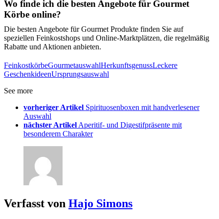
Wo finde ich die besten Angebote für Gourmet
Körbe online?
Die besten Angebote für Gourmet Produkte finden Sie auf
speziellen Feinkostshops und Online-Marktplätzen, die regelmäßig
Rabatte und Aktionen anbieten.
Feinkostkörbe
Gourmetauswahl
Herkunftsgenuss
Leckere
Geschenkideen
Ursprungsauswahl
See more
vorheriger Artikel
Spirituosenboxen mit handverlesener
Auswahl
nächster Artikel
Aperitif- und Digestifpräsente mit
besonderem Charakter
Verfasst von
Hajo Simons