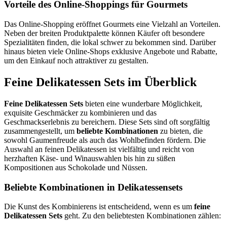
Vorteile des Online-Shoppings für Gourmets
Das Online-Shopping eröffnet Gourmets eine Vielzahl an Vorteilen.
Neben der breiten Produktpalette können Käufer oft besondere
Spezialitäten finden, die lokal schwer zu bekommen sind. Darüber
hinaus bieten viele Online-Shops exklusive Angebote und Rabatte,
um den Einkauf noch attraktiver zu gestalten.
Feine Delikatessen Sets im Überblick
Feine Delikatessen Sets
bieten eine wunderbare Möglichkeit,
exquisite Geschmäcker zu kombinieren und das
Geschmackserlebnis zu bereichern. Diese Sets sind oft sorgfältig
zusammengestellt, um
beliebte Kombinationen
zu bieten, die
sowohl Gaumenfreude als auch das Wohlbefinden fördern. Die
Auswahl an feinen Delikatessen ist vielfältig und reicht von
herzhaften Käse- und Winauswahlen bis hin zu süßen
Kompositionen aus Schokolade und Nüssen.
Beliebte Kombinationen in Delikatessensets
Die Kunst des Kombinierens ist entscheidend, wenn es um
feine
Delikatessen Sets
geht. Zu den beliebtesten Kombinationen zählen: