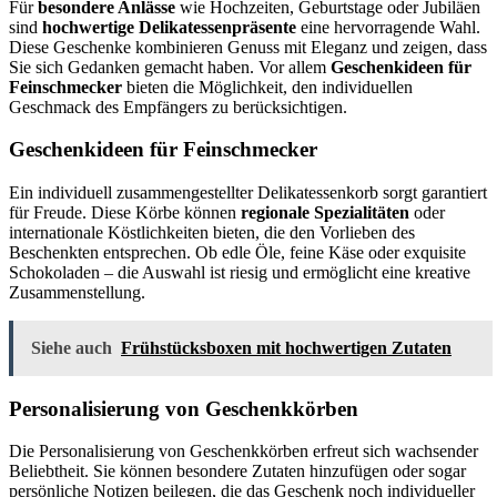
Für
besondere Anlässe
wie Hochzeiten, Geburtstage oder Jubiläen
sind
hochwertige Delikatessenpräsente
eine hervorragende Wahl.
Diese Geschenke kombinieren Genuss mit Eleganz und zeigen, dass
Sie sich Gedanken gemacht haben. Vor allem
Geschenkideen für
Feinschmecker
bieten die Möglichkeit, den individuellen
Geschmack des Empfängers zu berücksichtigen.
Geschenkideen für Feinschmecker
Ein individuell zusammengestellter Delikatessenkorb sorgt garantiert
für Freude. Diese Körbe können
regionale Spezialitäten
oder
internationale Köstlichkeiten bieten, die den Vorlieben des
Beschenkten entsprechen. Ob edle Öle, feine Käse oder exquisite
Schokoladen – die Auswahl ist riesig und ermöglicht eine kreative
Zusammenstellung.
Siehe auch
Frühstücksboxen mit hochwertigen Zutaten
Personalisierung von Geschenkkörben
Die Personalisierung von Geschenkkörben erfreut sich wachsender
Beliebtheit. Sie können besondere Zutaten hinzufügen oder sogar
persönliche Notizen beilegen, die das Geschenk noch individueller