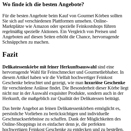
Wo finde ich die besten Angebote?
Für die besten Angebote beim Kauf von Gourmet Körben sollten
Sie sich auf verschiedenen Plattformen umsehen. Online-
Marktplätze wie Amazon oder spezielle Feinkostshops führen
regelmäßig spezielle Aktionen. Ein Vergleich von Preisen und
Angeboten auf diesen Seiten erhöht die Chance, hervorragende
Schnäppchen zu machen.
Fazit
Delikatessenkörbe mit feiner Herkunftsauswahl
sind eine
hervorragende Wahl für Feinschmecker und Gourmetliebhaber. In
diesem Artikel haben wir die Vielfalt hochwertiger Feinkost
Geschenke beleuchtet und gezeigt, wie man
luxuriöse Geschenke
für verschiedene Anlässe findet. Die Besonderheit dieser Körbe liegt
nicht nur in der Auswahl exquisiter Produkte, sondern auch in der
Herkunft, die maßgeblich zur Qualität der Delikatessen beiträgt.
Das breite Angebot an feinen Delikatessenkörben ermöglicht es,
persönliche Vorlieben zu berücksichtigen und individuelle
Geschmackserlebnisse zu schaffen. Dank der Möglichkeiten des
Online-Shoppings ist es einfacher denn je, die perfekten
hochwertigen Feinkost Geschenke zu entdecken und zu bestellen.