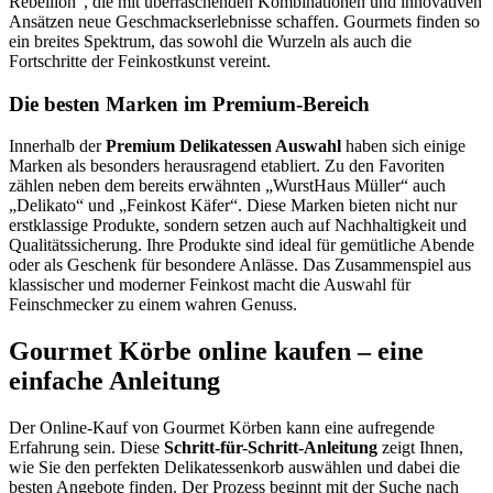
Rebellion“, die mit überraschenden Kombinationen und innovativen
Ansätzen neue Geschmackserlebnisse schaffen. Gourmets finden so
ein breites Spektrum, das sowohl die Wurzeln als auch die
Fortschritte der Feinkostkunst vereint.
Die besten Marken im Premium-Bereich
Innerhalb der
Premium Delikatessen Auswahl
haben sich einige
Marken als besonders herausragend etabliert. Zu den Favoriten
zählen neben dem bereits erwähnten „WurstHaus Müller“ auch
„Delikato“ und „Feinkost Käfer“. Diese Marken bieten nicht nur
erstklassige Produkte, sondern setzen auch auf Nachhaltigkeit und
Qualitätssicherung. Ihre Produkte sind ideal für gemütliche Abende
oder als Geschenk für besondere Anlässe. Das Zusammenspiel aus
klassischer und moderner Feinkost macht die Auswahl für
Feinschmecker zu einem wahren Genuss.
Gourmet Körbe online kaufen – eine
einfache Anleitung
Der Online-Kauf von Gourmet Körben kann eine aufregende
Erfahrung sein. Diese
Schritt-für-Schritt-Anleitung
zeigt Ihnen,
wie Sie den perfekten Delikatessenkorb auswählen und dabei die
besten Angebote finden. Der Prozess beginnt mit der Suche nach