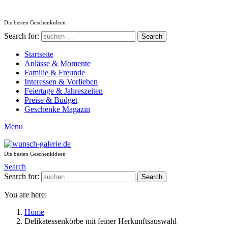
Die besten Geschenkideen
Search for:
Search
Startseite
Anlässe & Momente
Familie & Freunde
Interessen & Vorlieben
Feiertage & Jahreszeiten
Preise & Budget
Geschenke Magazin
Menu
Die besten Geschenkideen
Search
Search for:
Search
You are here:
Home
Delikatessenkörbe mit feiner Herkunftsauswahl