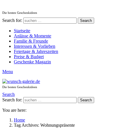
Die besten Geschenkideen
Search for:
Search
Startseite
Anlässe & Momente
Familie & Freunde
Interessen & Vorlieben
Feiertage & Jahreszeiten
Preise & Budget
Geschenke Magazin
Menu
Die besten Geschenkideen
Search
Search for:
Search
You are here:
Home
Tag Archives: Wohnungspräsente