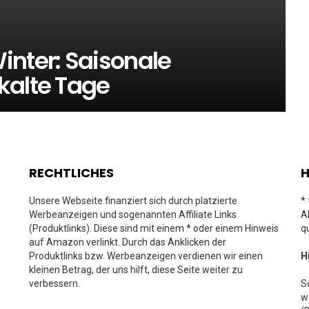
inter: Saisonale
kalte Tage
RECHTLICHES
H
Unsere Webseite finanziert sich durch platzierte
*
Werbeanzeigen und sogenannten Affiliate Links
A
(Produktlinks). Diese sind mit einem * oder einem Hinweis
q
auf Amazon verlinkt. Durch das Anklicken der
Produktlinks bzw. Werbeanzeigen verdienen wir einen
H
kleinen Betrag, der uns hilft, diese Seite weiter zu
verbessern.
S
w