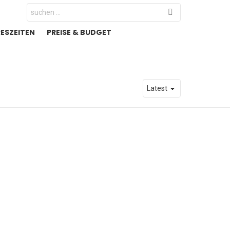
Search
for:
RESZEITEN
PREISE & BUDGET