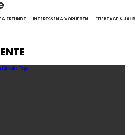
E & FREUNDE
INTERESSEN & VORLIEBEN
FEIERTAGE & JAH
SENTE