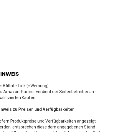
INWEIS
 = Afilliate-Link (=Werbung)
ls Amazon-Partner verdient der Seitenbetreiber an
ualifizierten Käufen.
inweis zu Preisen und Verfügbarkeiten
ofern Produktpreise und Verfügbarkeiten angezeigt
erden, entsprechen diese dem angegebenen Stand